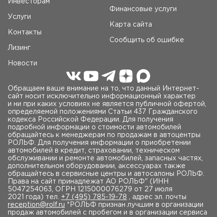
Инвесторам
Финансовые услуги
Услуги
Карта сайта
Контакты
Сообщить об ошибке
Лизинг
Новости
Обращаем ваше внимание на то, что данный Интернет-
сайт носит исключительно информационный характер
и ни при каких условиях не является публичной офертой,
определяемой положениями Статьи 437 Гражданского
кодекса Российской Федерации. Для получения
подробной информации о стоимости автомобилей
обращайтесь к менеджерам по продажам в автоцентры
РОЛЬФ. Для получения информации о приобретении
автомобилей в кредит, страховании, техническом
обслуживании и ремонте автомобилей, запасных частях,
дополнительном оборудовании, аксессуарах также
обращайтесь в сервисные центры и автосалоны РОЛЬФ.
Права на сайт принадлежат AO РОЛЬФ" (ИНН
5047254063, ОГРН 1215000076279 от 27 июля
2021 года) тел.
+7 (495) 785-19-78
, адрес эл. почты
reception@rolf.ru
*РОЛЬФ признан лучшим в организации
продаж автомобилей с пробегом и в организации сервиса