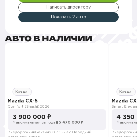
Написать директору
Показать 2 авто
АВТО В НАЛИЧИИ
Кредит
Кредит
Mazda CX-5
Mazda CX
Comfort (Shushi)
2026
3 900 000 ₽
4 350
Максимальная выгода
до 470 000 ₽
Максималь
Внедорожник
Бензин
2.0 л.
155 л.с.
Передний
Внедорожни