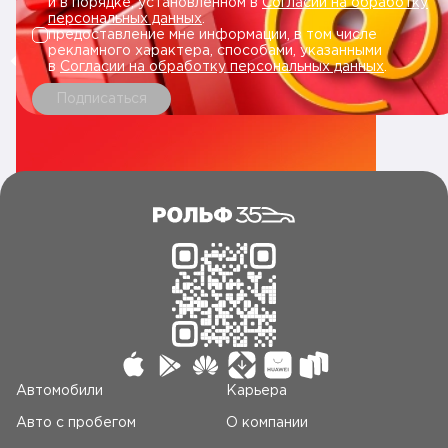
и в порядке, установленном в
Согласии на обработку
персональных данных
.
предоставление мне информации, в том числе
рекламного характера, способами, указанными
в
Согласии на обработку персональных данных
.
Подписаться
Автомобили
Карьера
Авто c пробегом
О компании