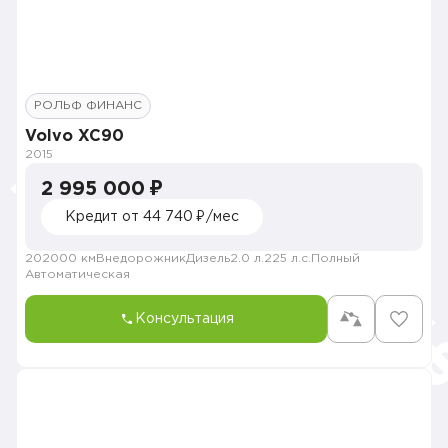
РОЛЬФ ФИНАНС
Volvo XC90
2015
2 995 000 ₽
Кредит от 44 740 ₽/мес
202000 км
Внедорожник
Дизель
2.0 л.
225 л.с.
Полный
Автоматическая
Консультация