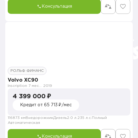
Консультация
РОЛЬФ ФИНАНС
Volvo XC90
Inscription 7 мест (MY21)
2019
4 399 000 ₽
Кредит от 65 713 ₽/мес
116873 км
Внедорожник
Дизель
2.0 л.
235 л.с.
Полный
Автоматическая
Консультация