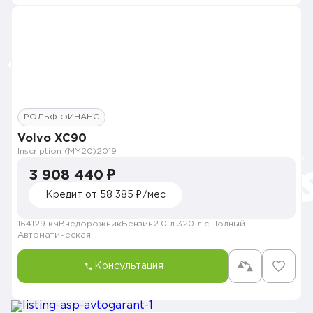
РОЛЬФ ФИНАНС
Volvo XC90
Inscription (MY20)
2019
3 908 440 ₽
Кредит от 58 385 ₽/мес
164129 км
Внедорожник
Бензин
2.0 л.
320 л.с.
Полный
Автоматическая
Консультация