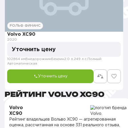
РОЛЬФ ФИНАНС
Volvo XC90
2020
Уточнить цену
102864 км
Внедорожник
Бензин
2.0 л.
249 л.с.
Полный
Автоматическая
Уточнить цену
РЕЙТИНГ VOLVO XC90
Volvo
XC90
Рейтинг владельцев Вольво XC90 — агрегированная
оценка, рассчитанная на основе 331 реального отзыва,