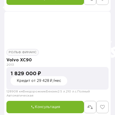
РОЛЬФ ФИНАНС
Volvo XC90
2013
1 829 000 ₽
Кредит от 29 428 ₽/мес
128908 км
Внедорожник
Бензин
2.5 л.
210 л.с.
Полный
Автоматическая
Консультация