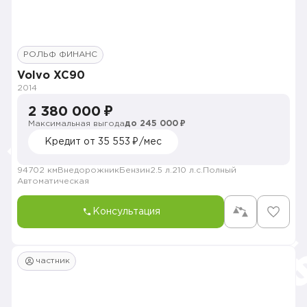
РОЛЬФ ФИНАНС
Volvo XC90
2014
2 380 000 ₽
Максимальная выгода
до 245 000 ₽
Кредит от 35 553 ₽/мес
94702 км
Внедорожник
Бензин
2.5 л.
210 л.с.
Полный
Автоматическая
Консультация
частник