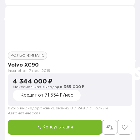
РОЛЬФ ФИНАНС
Volvo XC90
Inscription 7 мест
2019
4 344 000 ₽
Максимальная выгода
до 365 000 ₽
Кредит от 71 554 ₽/мес
82513 км
Внедорожник
Бензин
2.0 л.
249 л.с.
Полный
Автоматическая
Консультация