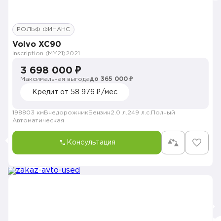
РОЛЬФ ФИНАНС
Volvo XC90
Inscription (MY21)
2021
3 698 000 ₽
Максимальная выгода
до 365 000 ₽
Кредит от 58 976 ₽/мес
198803 км
Внедорожник
Бензин
2.0 л.
249 л.с.
Полный
Автоматическая
Консультация