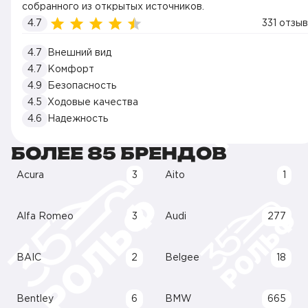
собранного из открытых источников.
4.7
331 отзыв
4.7
Внешний вид
4.7
Комфорт
4.9
Безопасность
4.5
Ходовые качества
4.6
Надежность
БОЛЕЕ 85 БРЕНДОВ
Acura
3
Aito
1
Alfa Romeo
3
Audi
277
BAIC
2
Belgee
18
Bentley
6
BMW
665