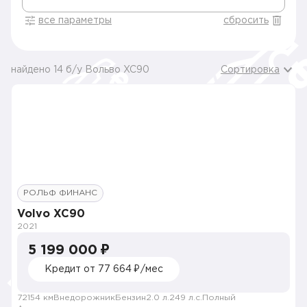
все параметры
сбросить
найдено 14 б/у Вольво XC90
Сортировка
РОЛЬФ ФИНАНС
Volvo XC90
2021
5 199 000 ₽
Кредит от 77 664 ₽/мес
72154 км
Внедорожник
Бензин
2.0 л.
249 л.с.
Полный