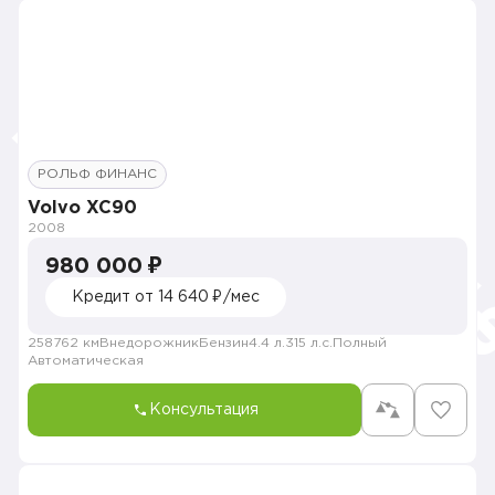
РОЛЬФ ФИНАНС
Volvo XC90
2008
980 000 ₽
Кредит от 14 640 ₽/мес
258762 км
Внедорожник
Бензин
4.4 л.
315 л.с.
Полный
Автоматическая
Консультация