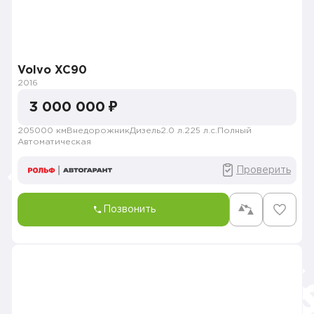
Volvo XC90
2016
3 000 000 ₽
205000 км
Внедорожник
Дизель
2.0 л.
225 л.с.
Полный
Автоматическая
Проверить
Позвонить