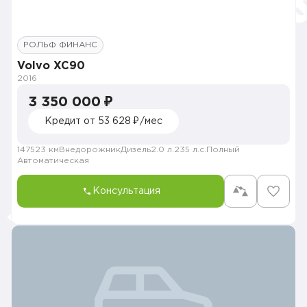
РОЛЬФ ФИНАНС
Volvo XC90
2016
3 350 000 ₽
Кредит от 53 628 ₽/мес
147523 км
Внедорожник
Дизель
2.0 л.
235 л.с.
Полный
Автоматическая
Консультация