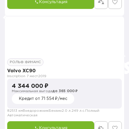
Консультация
РОЛЬФ ФИНАНС
Volvo XC90
Inscription 7 мест
2019
4 344 000 ₽
Максимальная выгода
до 365 000 ₽
Кредит от 71 554 ₽/мес
82513 км
Внедорожник
Бензин
2.0 л.
249 л.с.
Полный
Автоматическая
Консультация