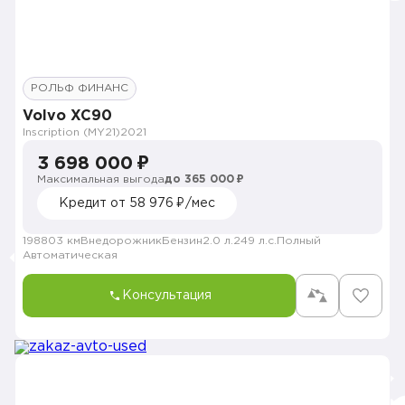
РОЛЬФ ФИНАНС
Volvo XC90
Inscription (MY21)
2021
3 698 000 ₽
Максимальная выгода
до 365 000 ₽
Кредит от 58 976 ₽/мес
198803 км
Внедорожник
Бензин
2.0 л.
249 л.с.
Полный
Автоматическая
Консультация