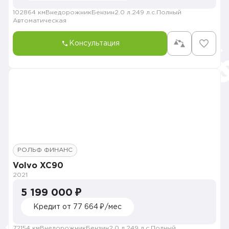
102864 км
Внедорожник
Бензин
2.0 л.
249 л.с.
Полный
Автоматическая
Консультация
РОЛЬФ ФИНАНС
Volvo XC90
2021
5 199 000 ₽
Кредит от 77 664 ₽/мес
72154 км
Внедорожник
Бензин
2.0 л.
249 л.с.
Полный