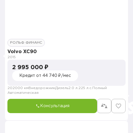
РОЛЬФ ФИНАНС
Volvo XC90
2015
2 995 000 ₽
Кредит от 44 740 ₽/мес
202000 км
Внедорожник
Дизель
2.0 л.
225 л.с.
Полный
Автоматическая
Консультация