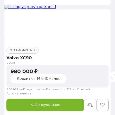
РОЛЬФ ФИНАНС
Volvo XC90
2008
980 000 ₽
Кредит от 14 640 ₽/мес
258762 км
Внедорожник
Бензин
4.4 л.
315 л.с.
Полный
Автоматическая
Консультация