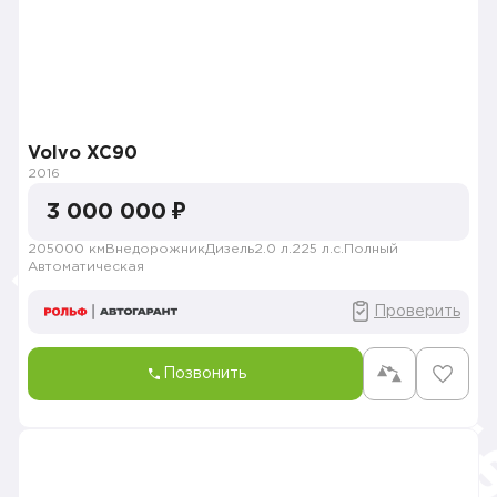
Volvo XC90
2016
3 000 000 ₽
205000 км
Внедорожник
Дизель
2.0 л.
225 л.с.
Полный
Автоматическая
Проверить
Позвонить