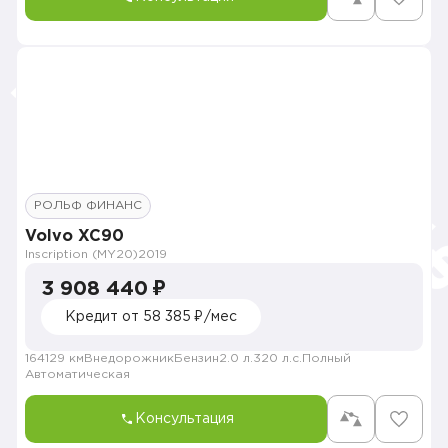
РОЛЬФ ФИНАНС
Volvo XC90
Inscription (MY20)
2019
3 908 440 ₽
Кредит от 58 385 ₽/мес
164129 км
Внедорожник
Бензин
2.0 л.
320 л.с.
Полный
Автоматическая
Консультация