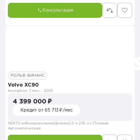
Консультация
РОЛЬФ ФИНАНС
Volvo XC90
Inscription 7 мест (MY21)
2019
4 399 000 ₽
Кредит от 65 713 ₽/мес
116873 км
Внедорожник
Дизель
2.0 л.
235 л.с.
Полный
Автоматическая