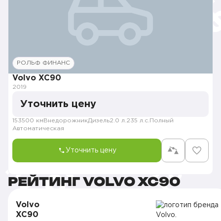
РОЛЬФ ФИНАНС
Volvo XC90
2019
Уточнить цену
153500 км
Внедорожник
Дизель
2.0 л.
235 л.с.
Полный
Автоматическая
Уточнить цену
РЕЙТИНГ VOLVO XC90
Volvo
XC90