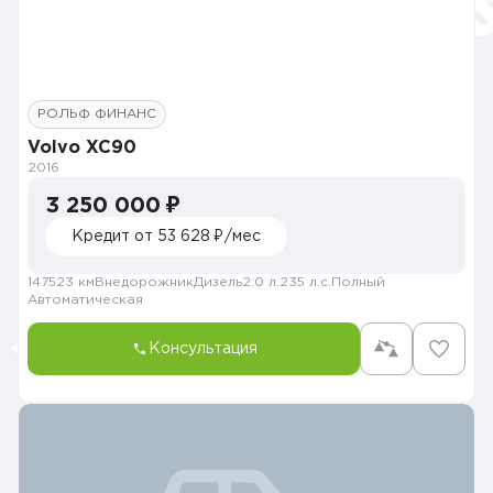
РОЛЬФ ФИНАНС
Volvo XC90
2016
3 250 000 ₽
Кредит от 53 628 ₽/мес
147523 км
Внедорожник
Дизель
2.0 л.
235 л.с.
Полный
Автоматическая
Консультация