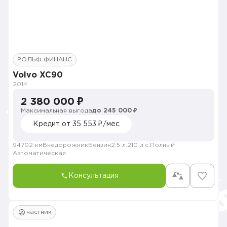
РОЛЬФ ФИНАНС
Volvo XC90
2014
2 380 000 ₽
Максимальная выгода
до 245 000 ₽
Кредит от 35 553 ₽/мес
94702 км
Внедорожник
Бензин
2.5 л.
210 л.с.
Полный
Автоматическая
Консультация
частник