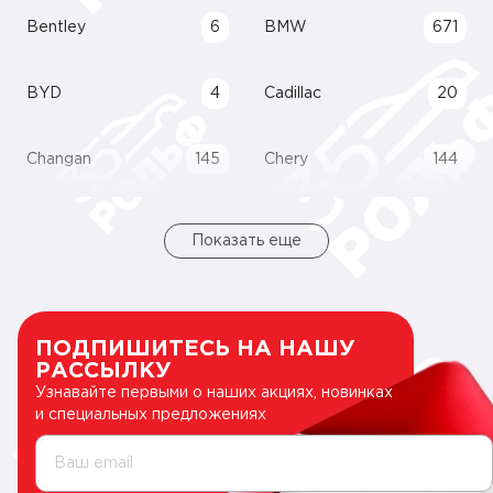
Bentley
6
BMW
671
BYD
4
Cadillac
20
Changan
145
Chery
144
Показать еще
ПОДПИШИТЕСЬ НА НАШУ
РАССЫЛКУ
Узнавайте первыми о наших акциях, новинках
и специальных предложениях
Ваш email