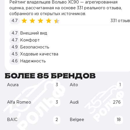
Рейтинг владельцев Вольво XC90 — агрегированная
оценка, рассчитанная на основе 331 реального отзыва,
собранного из открытых источников.
4.7
331 отзыв
4.7
Внешний вид
4.7
Комфорт
4.9
Безопасность
4.5
Ходовые качества
4.6
Надежность
БОЛЕЕ 85 БРЕНДОВ
Acura
3
Aito
1
Alfa Romeo
3
Audi
276
BAIC
2
Belgee
18