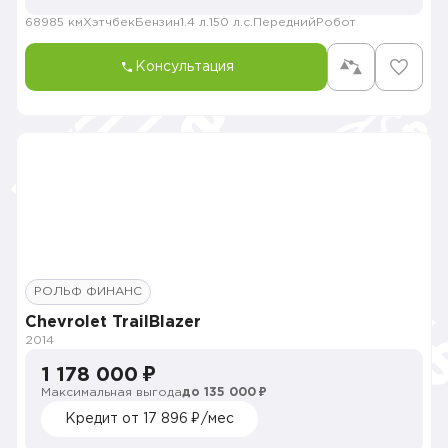
68985 км
Хэтчбек
Бензин
1.4 л.
150 л.с.
Передний
Робот
Консультация
РОЛЬФ ФИНАНС
Chevrolet TrailBlazer
2014
1 178 000 ₽
Максимальная выгода
до 135 000 ₽
Кредит от 17 896 ₽/мес