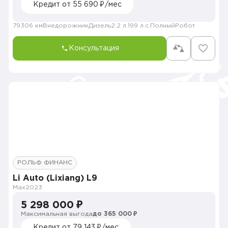
Кредит от 55 690 ₽/мес
79306 км
Внедорожник
Дизель
2.2 л.
199 л.с.
Полный
Робот
Консультация
РОЛЬФ ФИНАНС
Li Auto (Lixiang) L9
Max
2023
5 298 000 ₽
Максимальная выгода
до 365 000 ₽
Кредит от 79 143 ₽/мес