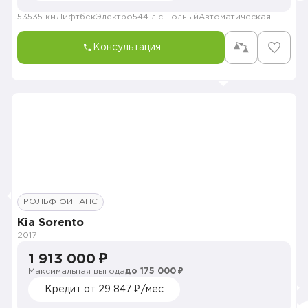
53535 км
Лифтбек
Электро
544 л.с.
Полный
Автоматическая
Консультация
РОЛЬФ ФИНАНС
Kia Sorento
2017
1 913 000 ₽
Максимальная выгода
до 175 000 ₽
Кредит от 29 847 ₽/мес