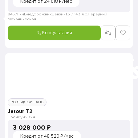
Кредит от 24 618 ₽/мес
84571 км
Внедорожник
Бензин
1.5 л.
143 л.с.
Передний
Механическая
Консультация
РОЛЬФ ФИНАНС
Jetour T2
Премиум
2024
3 028 000 ₽
Кредит от 48 520 ₽/мес