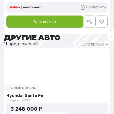
Проверить
Позвонить
ДРУГИЕ АВТО
11 предложений
сортировка
РОЛЬФ ФИНАНС
Hyundai Santa Fe
Calligraphy
2021
3 248 000 ₽