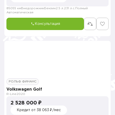
85055 км
Внедорожник
Бензин
2.5 л.
231 л.с.
Полный
Автоматическая
Консультация
РОЛЬФ ФИНАНС
Volkswagen Golf
R-Line
2020
2 528 000 ₽
Кредит от 38 063 ₽/мес