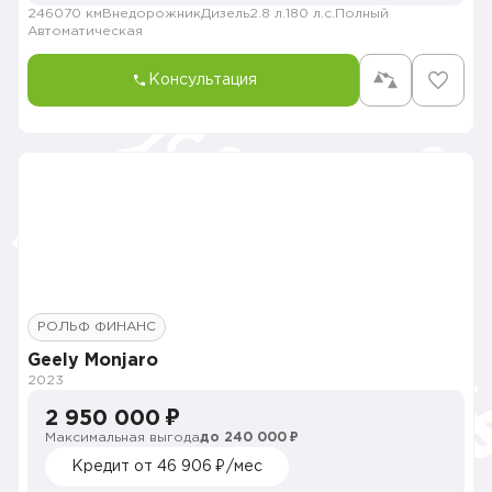
246070 км
Внедорожник
Дизель
2.8 л.
180 л.с.
Полный
Автоматическая
Консультация
РОЛЬФ ФИНАНС
Geely Monjaro
2023
2 950 000 ₽
Максимальная выгода
до 240 000 ₽
Кредит от 46 906 ₽/мес