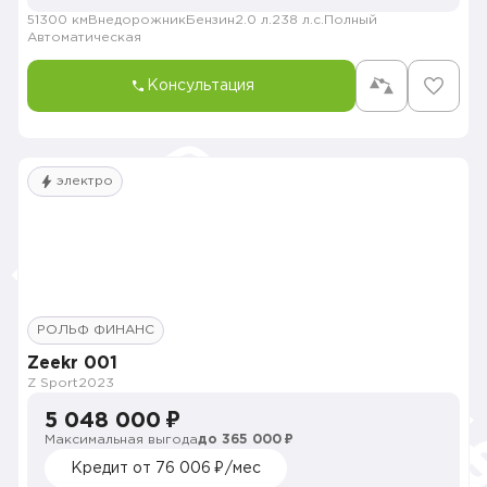
51300 км
Внедорожник
Бензин
2.0 л.
238 л.с.
Полный
Автоматическая
Консультация
электро
РОЛЬФ ФИНАНС
Zeekr 001
Z Sport
2023
5 048 000 ₽
Максимальная выгода
до 365 000 ₽
Кредит от 76 006 ₽/мес