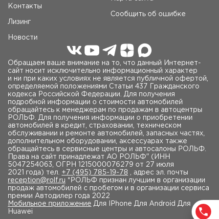
Контакты
Сообщить об ошибке
Лизинг
Новости
Обращаем ваше внимание на то, что данный Интернет-
сайт носит исключительно информационный характер
и ни при каких условиях не является публичной офертой,
определяемой положениями Статьи 437 Гражданского
кодекса Российской Федерации. Для получения
подробной информации о стоимости автомобилей
обращайтесь к менеджерам по продажам в автоцентры
РОЛЬФ. Для получения информации о приобретении
автомобилей в кредит, страховании, техническом
обслуживании и ремонте автомобилей, запасных частях,
дополнительном оборудовании, аксессуарах также
обращайтесь в сервисные центры и автосалоны РОЛЬФ.
Права на сайт принадлежат AO РОЛЬФ" (ИНН
5047254063, ОГРН 1215000076279 от 27 июля
2021 года) тел.
+7 (495) 785-19-78
, адрес эл. почты
reception@rolf.ru
*РОЛЬФ признан лучшим в организации
продаж автомобилей с пробегом и в организации сервиса
премии Автодилер года 2022
Мобильное приложение
Для IPhone Для Android Для
Huawei