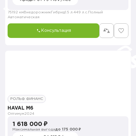
75192 км
Внедорожник
Гибрид
1.5 л.
449 л.с.
Полный
Автоматическая
Консультация
РОЛЬФ ФИНАНС
HAVAL M6
Оптимум
2024
1 618 000 ₽
Максимальная выгода
до 175 000 ₽