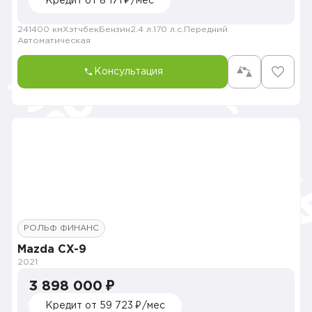
Кредит от 8 171 ₽/мес
241400 км
Хэтчбек
Бензин
2.4 л.
170 л.с.
Передний
Автоматическая
Консультация
РОЛЬФ ФИНАНС
Mazda CX-9
2021
3 898 000 ₽
Кредит от 59 723 ₽/мес