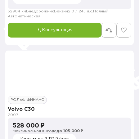
52904 км
Внедорожник
Бензин
2.0 л.
245 л.с.
Полный
Автоматическая
Консультация
РОЛЬФ ФИНАНС
Volvo C30
2007
528 000 ₽
Максимальная выгода
до 105 000 ₽