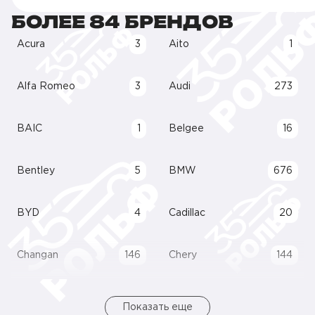
БОЛЕЕ 84 БРЕНДОВ
Acura
3
Aito
1
Alfa Romeo
3
Audi
273
BAIC
1
Belgee
16
Bentley
5
BMW
676
BYD
4
Cadillac
20
Changan
146
Chery
144
Показать еще