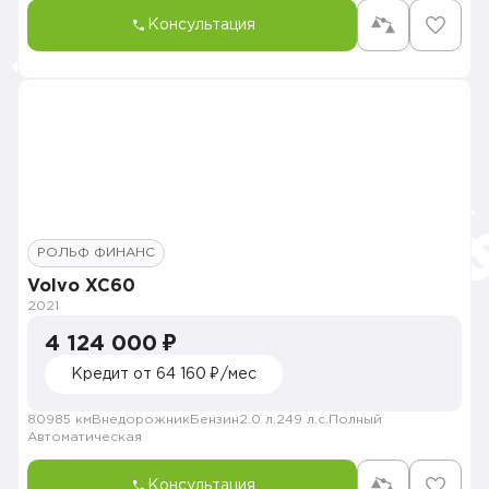
Консультация
РОЛЬФ ФИНАНС
Volvo XC60
2021
4 124 000 ₽
Кредит от 64 160 ₽/мес
80985 км
Внедорожник
Бензин
2.0 л.
249 л.с.
Полный
Автоматическая
Консультация