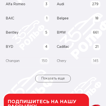
Alfa Romeo
3
Audi
279
BAIC
1
Belgee
18
Bentley
5
BMW
661
BYD
4
Cadillac
21
Changan
150
Chery
145
Показать еще
ПОДПИШИТЕСЬ НА НАШУ