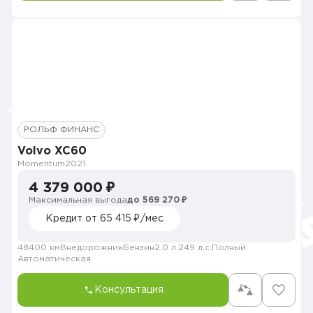
РОЛЬФ ФИНАНС
Volvo XC60
Momentum
2021
4 379 000 ₽
Максимальная выгода
до 569 270 ₽
Кредит от 65 415 ₽/мес
48400 км
Внедорожник
Бензин
2.0 л.
249 л.с.
Полный
Автоматическая
Консультация