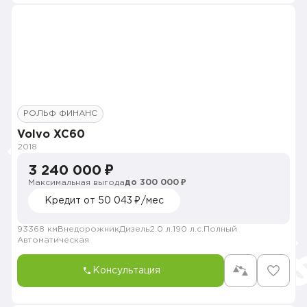
РОЛЬФ ФИНАНС
Volvo XC60
2018
3 240 000 ₽
Максимальная выгода
до 300 000 ₽
Кредит от 50 043 ₽/мес
93368 км
Внедорожник
Дизель
2.0 л.
190 л.с.
Полный
Автоматическая
Консультация