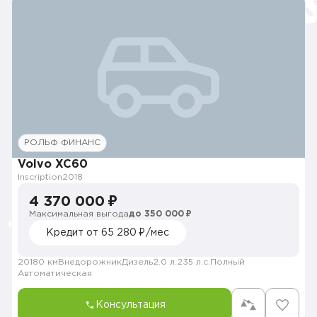
РОЛЬФ ФИНАНС
Volvo XC60
Inscription
2018
4 370 000 ₽
Максимальная выгода
до 350 000 ₽
Кредит от 65 280 ₽/мес
20180 км
Внедорожник
Дизель
2.0 л.
235 л.с.
Полный
Автоматическая
Консультация