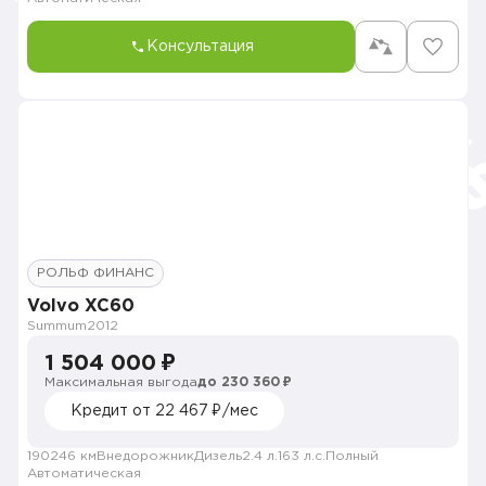
Консультация
РОЛЬФ ФИНАНС
Volvo XC60
Summum
2012
1 504 000 ₽
Максимальная выгода
до 230 360 ₽
Кредит от 22 467 ₽/мес
190246 км
Внедорожник
Дизель
2.4 л.
163 л.с.
Полный
Автоматическая