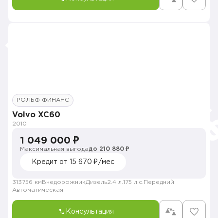
РОЛЬФ ФИНАНС
Volvo XC60
2010
1 049 000 ₽
Максимальная выгода
до 210 880 ₽
Кредит от 15 670 ₽/мес
313756 км
Внедорожник
Дизель
2.4 л.
175 л.с.
Передний
Автоматическая
Консультация