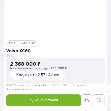
РОЛЬФ ФИНАНС
Volvo XC60
2021
2 368 000 ₽
Максимальная выгода
до 255 000 ₽
Кредит от 42 574 ₽/мес
296117 км
Внедорожник
Дизель
2.0 л.
190 л.с.
Полный
Автоматическая
Консультация