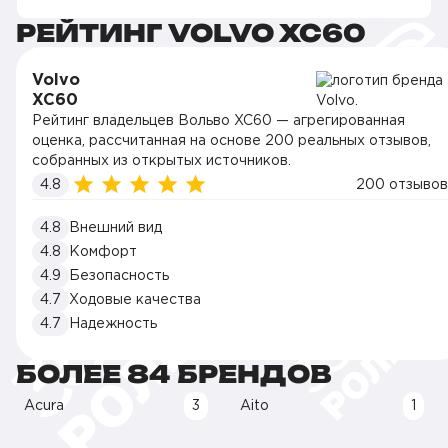
РЕЙТИНГ VOLVO XC60
Volvo
XC60
Рейтинг владельцев Вольво XC60 — агрегированная
оценка, рассчитанная на основе 200 реальных отзывов,
собранных из открытых источников.
4.8
200 отзывов
4.8
Внешний вид
4.8
Комфорт
4.9
Безопасность
4.7
Ходовые качества
4.7
Надежность
БОЛЕЕ 84 БРЕНДОВ
Acura
3
Aito
1