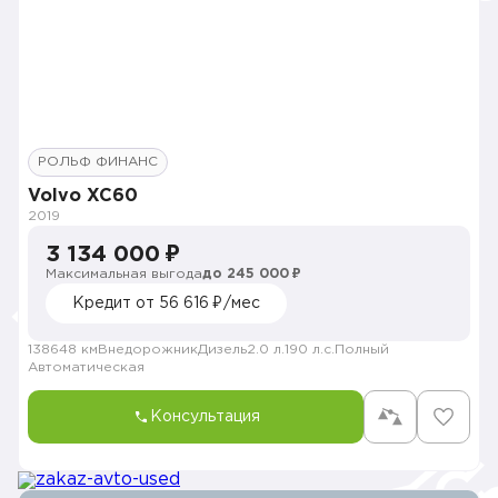
РОЛЬФ ФИНАНС
Volvo XC60
2019
3 134 000 ₽
Максимальная выгода
до 245 000 ₽
Кредит от 56 616 ₽/мес
138648 км
Внедорожник
Дизель
2.0 л.
190 л.с.
Полный
Автоматическая
Консультация