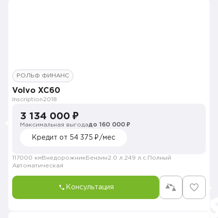
РОЛЬФ ФИНАНС
Volvo XC60
Inscription
2018
3 134 000 ₽
Максимальная выгода
до 160 000 ₽
Кредит от 54 375 ₽/мес
117000 км
Внедорожник
Бензин
2.0 л.
249 л.с.
Полный
Автоматическая
Консультация