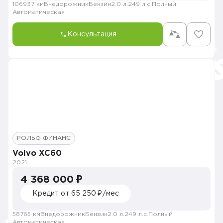
106937 км
Внедорожник
Бензин
2.0 л.
249 л.с.
Полный
Автоматическая
Консультация
РОЛЬФ ФИНАНС
Volvo XC60
2021
4 368 000 ₽
Кредит от 65 250 ₽/мес
58765 км
Внедорожник
Бензин
2.0 л.
249 л.с.
Полный
Автоматическая