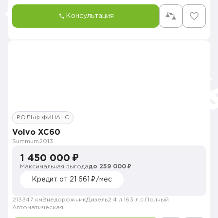
Консультация
РОЛЬФ ФИНАНС
Volvo XC60
Summum
2013
1 450 000 ₽
Максимальная выгода
до 259 000 ₽
Кредит от 21 661 ₽/мес
213347 км
Внедорожник
Дизель
2.4 л.
163 л.с.
Полный
Автоматическая