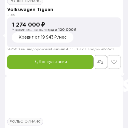
РОЛЬФ ФИНАНС
Volkswagen Tiguan
2015
1 274 000 ₽
Максимальная выгода
до 120 000 ₽
Кредит от 19 943 ₽/мес
142500 км
Внедорожник
Бензин
1.4 л.
150 л.с.
Передний
Робот
Консультация
РОЛЬФ ФИНАНС