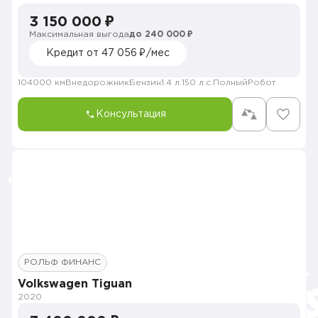
3 150 000 ₽
Максимальная выгода
до 240 000 ₽
Кредит от 47 056 ₽/мес
104000 км
Внедорожник
Бензин
1.4 л.
150 л.с.
Полный
Робот
Консультация
РОЛЬФ ФИНАНС
Volkswagen Tiguan
2020