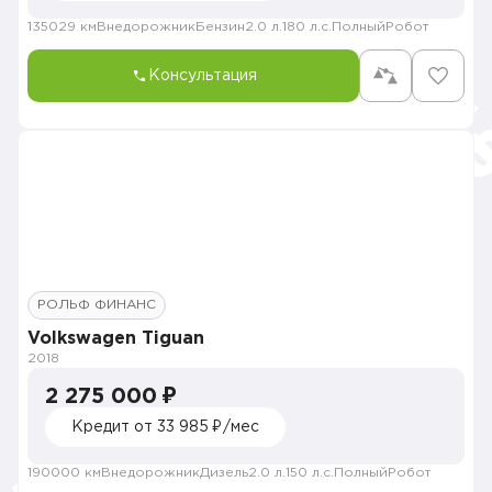
135029 км
Внедорожник
Бензин
2.0 л.
180 л.с.
Полный
Робот
Консультация
РОЛЬФ ФИНАНС
Volkswagen Tiguan
2018
2 275 000 ₽
Кредит от 33 985 ₽/мес
190000 км
Внедорожник
Дизель
2.0 л.
150 л.с.
Полный
Робот