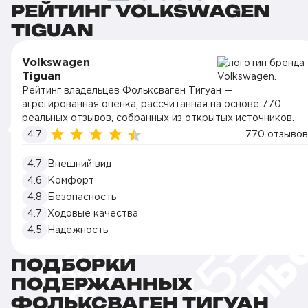
РЕЙТИНГ VOLKSWAGEN
TIGUAN
Volkswagen
Tiguan
Рейтинг владельцев Фольксваген Тигуан —
агрегированная оценка, рассчитанная на основе 770
реальных отзывов, собранных из открытых источников.
4.7
770 отзывов
4.7
Внешний вид
4.6
Комфорт
4.8
Безопасность
4.7
Ходовые качества
4.5
Надежность
ПОДБОРКИ
ПОДЕРЖАННЫХ
ФОЛЬКСВАГЕН ТИГУАН