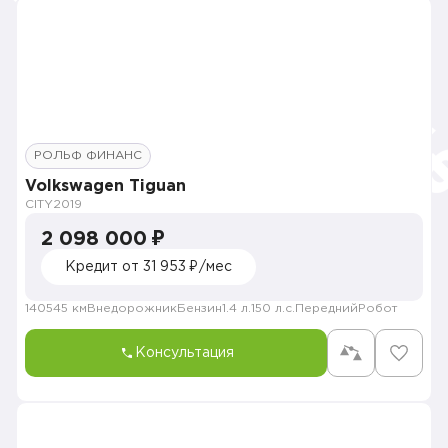
РОЛЬФ ФИНАНС
Volkswagen Tiguan
CITY
2019
2 098 000 ₽
Кредит от 31 953 ₽/мес
140545 км
Внедорожник
Бензин
1.4 л.
150 л.с.
Передний
Робот
Консультация