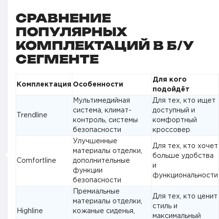
СРАВНЕНИЕ
ПОПУЛЯРНЫХ
КОМПЛЕКТАЦИЙ В Б/У
СЕГМЕНТЕ
Для кого
Комплектация
Особенности
подойдёт
Мультимедийная
Для тех, кто ищет
система, климат-
доступный и
Trendline
контроль, системы
комфортный
безопасности
кроссовер
Улучшенные
Для тех, кто хочет
материалы отделки,
больше удобства
Comfortline
дополнительные
и
функции
функциональности
безопасности
Премиальные
Для тех, кто ценит
материалы отделки,
стиль и
Highline
кожаные сиденья,
максимальный