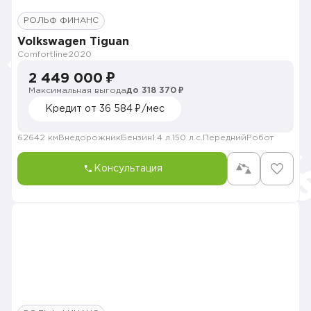
РОЛЬФ ФИНАНС
Volkswagen Tiguan
Comfortline
2020
2 449 000 ₽
Максимальная выгода
до 318 370 ₽
Кредит от 36 584 ₽/мес
62642 км
Внедорожник
Бензин
1.4 л.
150 л.с.
Передний
Робот
Консультация