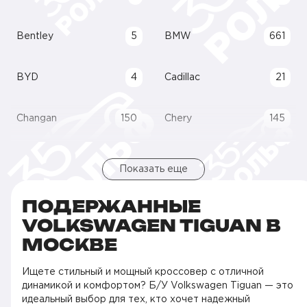
Bentley
5
BMW
661
BYD
4
Cadillac
21
Changan
150
Chery
145
Показать еще
ПОДЕРЖАННЫЕ
VOLKSWAGEN TIGUAN В
МОСКВЕ
Ищете стильный и мощный кроссовер с отличной
динамикой и комфортом? Б/У Volkswagen Tiguan — это
идеальный выбор для тех, кто хочет надежный