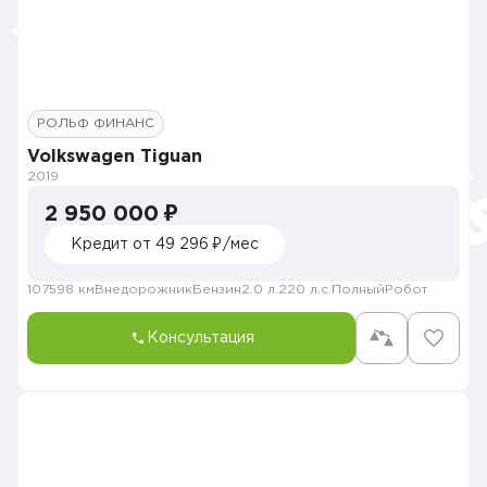
РОЛЬФ ФИНАНС
Volkswagen Tiguan
2019
2 950 000 ₽
Кредит от 49 296 ₽/мес
107598 км
Внедорожник
Бензин
2.0 л.
220 л.с.
Полный
Робот
Консультация