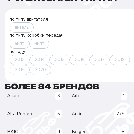
по типу двигателя
дизель
по типу коробки передач
акпп
мкпп
по году
2012
2014
2015
2016
2017
2018
2019
2020
БОЛЕЕ 84 БРЕНДОВ
Acura
3
Aito
1
Alfa Romeo
3
Audi
279
BAIC
1
Belgee
18