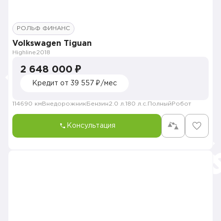
РОЛЬФ ФИНАНС
Volkswagen Tiguan
Highline
2018
2 648 000 ₽
Кредит от 39 557 ₽/мес
114690 км
Внедорожник
Бензин
2.0 л.
180 л.с.
Полный
Робот
Консультация