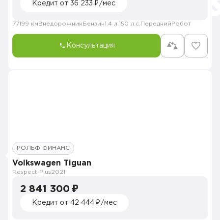
Кредит от 36 233 ₽/мес
77199 км
Внедорожник
Бензин
1.4 л.
150 л.с.
Передний
Робот
Консультация
РОЛЬФ ФИНАНС
Volkswagen Tiguan
Respect Plus
2021
2 841 300 ₽
Кредит от 42 444 ₽/мес