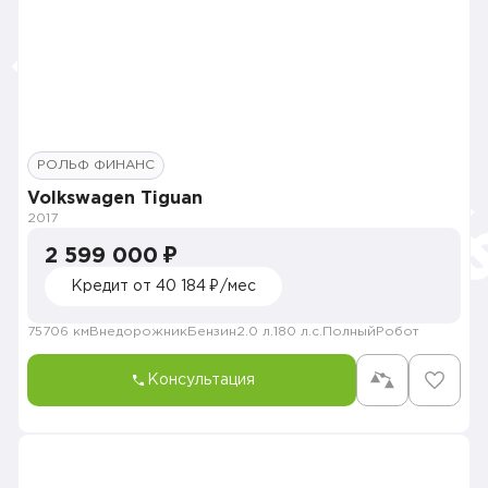
РОЛЬФ ФИНАНС
Volkswagen Tiguan
2017
2 599 000 ₽
Кредит от 40 184 ₽/мес
75706 км
Внедорожник
Бензин
2.0 л.
180 л.с.
Полный
Робот
Консультация