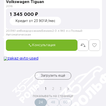
Volkswagen Tiguan
2016
1 345 000 ₽
Кредит от 23 901 ₽/мес
203161 км
Внедорожник
Бензин
2.0 л.
180 л.с.
Полный
Автоматическая
Консультация
Загрузить ещё
1
2
3
показывать на странице
24
48
60