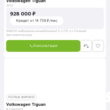
Volkswagen Tiguan
2012
928 000 ₽
Кредит от 14 759 ₽/мес
158600 км
Внедорожник
Бензин
2.0 л.
170 л.с.
Полный
Автоматическая
Консультация
РОЛЬФ ФИНАНС
Volkswagen Tiguan
R-Line
2021