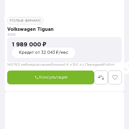
РОЛЬФ ФИНАНС
Volkswagen Tiguan
2019
1 989 000 ₽
Кредит от 32 043 ₽/мес
140763 км
Внедорожник
Бензин
1.4 л.
150 л.с.
Передний
Робот
Консультация