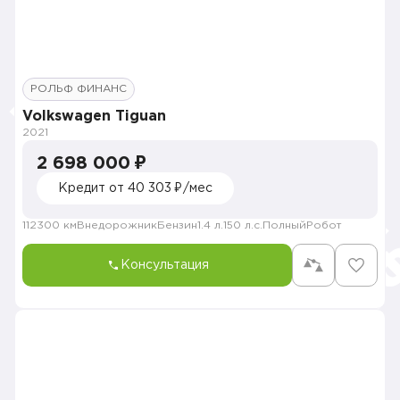
РОЛЬФ ФИНАНС
Volkswagen Tiguan
2021
2 698 000 ₽
Кредит от 40 303 ₽/мес
112300 км
Внедорожник
Бензин
1.4 л.
150 л.с.
Полный
Робот
Консультация