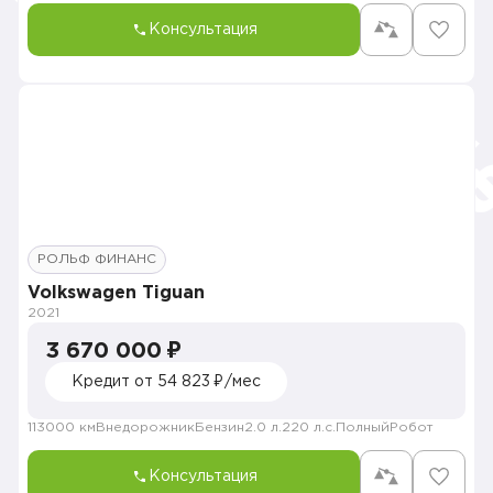
Консультация
РОЛЬФ ФИНАНС
Volkswagen Tiguan
2021
3 670 000 ₽
Кредит от 54 823 ₽/мес
113000 км
Внедорожник
Бензин
2.0 л.
220 л.с.
Полный
Робот
Консультация