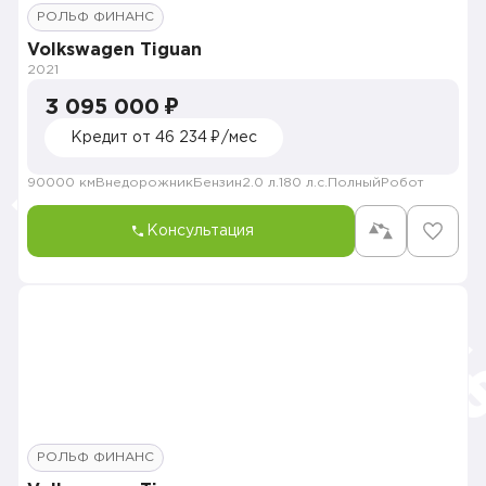
РОЛЬФ ФИНАНС
Volkswagen Tiguan
2021
3 095 000 ₽
Кредит от 46 234 ₽/мес
90000 км
Внедорожник
Бензин
2.0 л.
180 л.с.
Полный
Робот
Консультация
РОЛЬФ ФИНАНС