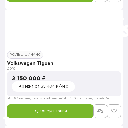
РОЛЬФ ФИНАНС
Volkswagen Tiguan
2019
2 150 000 ₽
Кредит от 35 404 ₽/мес
78867 км
Внедорожник
Бензин
1.4 л.
150 л.с.
Передний
Робот
Консультация