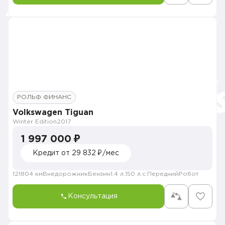
РОЛЬФ ФИНАНС
Volkswagen Tiguan
Winter Edition
2017
1 997 000 ₽
Кредит от 29 832 ₽/мес
121804 км
Внедорожник
Бензин
1.4 л.
150 л.с.
Передний
Робот
Консультация