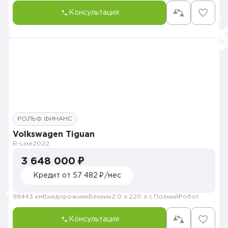
Консультация
РОЛЬФ ФИНАНС
Volkswagen Tiguan
R-Line
2022
3 648 000 ₽
Кредит от 57 482 ₽/мес
98443 км
Внедорожник
Бензин
2.0 л.
220 л.с.
Полный
Робот
Консультация