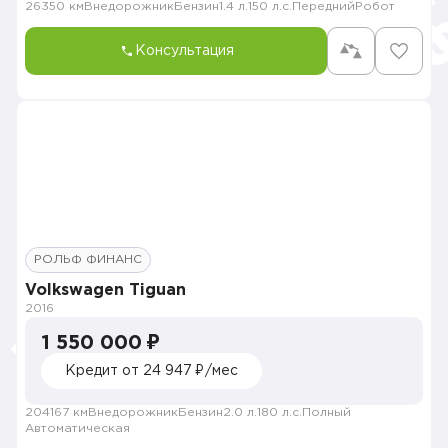
26350 км
Внедорожник
Бензин
1.4 л.
150 л.с.
Передний
Робот
Консультация
РОЛЬФ ФИНАНС
Volkswagen Tiguan
2016
1 550 000 ₽
Кредит от 24 947 ₽/мес
204167 км
Внедорожник
Бензин
2.0 л.
180 л.с.
Полный
Автоматическая