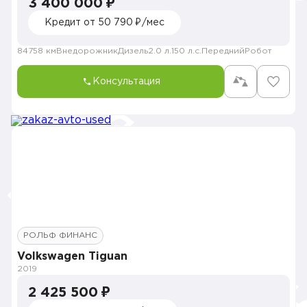
3 400 000 ₽
Кредит от 50 790 ₽/мес
84758 км
Внедорожник
Дизель
2.0 л.
150 л.с.
Передний
Робот
Консультация
РОЛЬФ ФИНАНС
Volkswagen Tiguan
2019
2 425 500 ₽