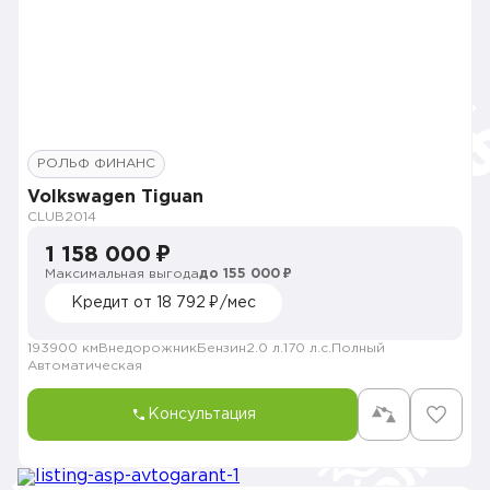
РОЛЬФ ФИНАНС
Volkswagen Tiguan
CLUB
2014
1 158 000 ₽
Максимальная выгода
до 155 000 ₽
Кредит от 18 792 ₽/мес
193900 км
Внедорожник
Бензин
2.0 л.
170 л.с.
Полный
Автоматическая
Консультация