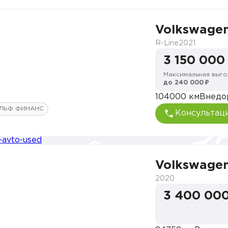
Volkswagen
R-Line
2021
3 150 000
Максимальная выго
до 240 000 ₽
104000 км
Внедо
ЛЬФ ФИНАНС
Консультац
Volkswagen
2020
3 400 000