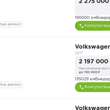
2 275 000
190000 км
Внедо
ЛЬФ ФИНАНС
Консультац
Volkswagen
2017
2 197 000
Максимальная выго
до 190 000 ₽
135029 км
Внедо
ЛЬФ ФИНАНС
Консультац
Volkswagen