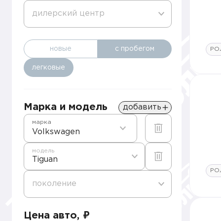
дилерский центр
новые
с пробегом
РО
легковые
Марка и модель
добавить
марка
Volkswagen
модель
Tiguan
РО
поколение
Цена авто, ₽