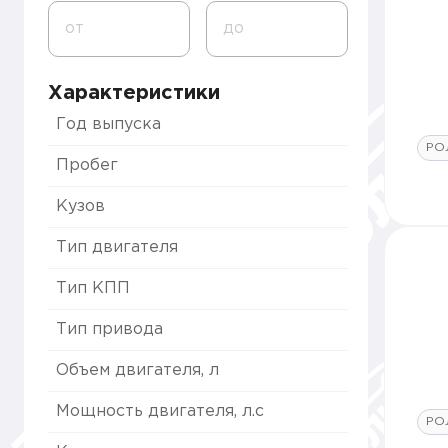
от
до
Характеристики
Год выпуска
РО
Пробег
Кузов
Тип двигателя
Тип КПП
Тип привода
Объем двигателя, л
Мощность двигателя, л.с
РО