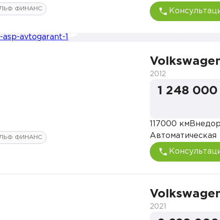
ЛЬФ ФИНАНС
Консультац
Volkswagen
2012
1 248 000
117000 км
Внедо
Автоматическая
ЛЬФ ФИНАНС
Консультац
Volkswagen
2021