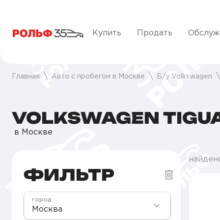
Купить
Продать
Обслуж
Главная
Авто с пробегом в Москве
Б/у Volkswagen
VOLKSWAGEN TIGU
в Москве
найден
ФИЛЬТР
город
Москва