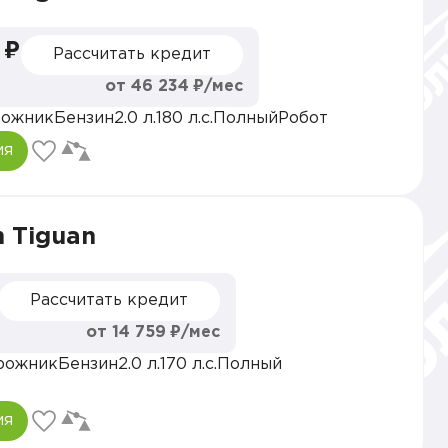
 ₽
Рассчитать кредит
от 46 234 ₽/мес
рожник
Бензин
2.0 л.
180 л.с.
Полный
Робот
ия
 Tiguan
Рассчитать кредит
от 14 759 ₽/мес
рожник
Бензин
2.0 л.
170 л.с.
Полный
ия