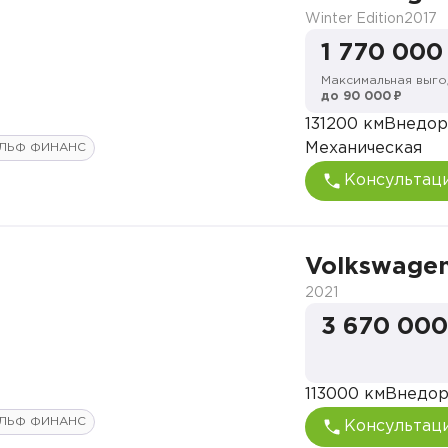
Winter Edition
2017
1 770 000
Максимальная выго
до 90 000 ₽
131200 км
Внедор
Механическая
ЛЬФ ФИНАНС
Консультац
Volkswagen
2021
3 670 000
113000 км
Внедо
ЛЬФ ФИНАНС
Консультац