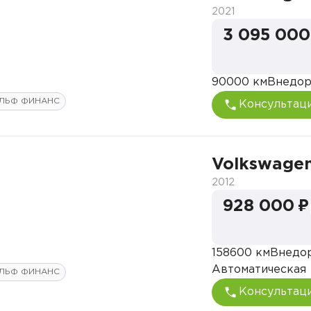
2021
3 095 000
90000 км
Внедо
ЛЬФ ФИНАНС
Консультац
Volkswagen
2012
928 000 ₽
158600 км
Внедо
Автоматическая
ЛЬФ ФИНАНС
Консультац