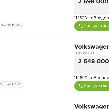
2 698 000
112300 км
Внедор
ЛЬФ ФИНАНС
Консультац
Volkswagen
Highline
2018
2 648 000
114690 км
Внедо
ЛЬФ ФИНАНС
Консультац
Volkswagen