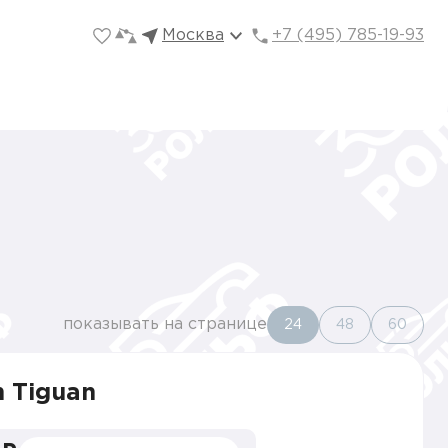
Москва
+7 (495) 785-19-93
показывать на странице
24
48
60
 Tiguan