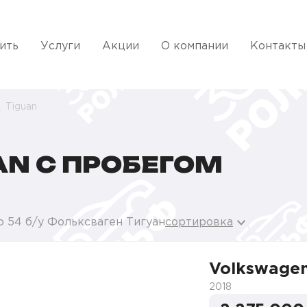
ить
Услуги
Акции
О компании
Контакты
Tiguan
AN С ПРОБЕГОМ
о 54 б/у Фольксваген Тигуан
сортировка
Volkswagen
2018