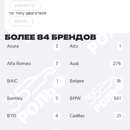
универсал
по типу двигателя
дизель
БОЛЕЕ 84 БРЕНДОВ
Acura
3
Aito
1
Alfa Romeo
3
Audi
278
BAIC
1
Belgee
18
Bentley
5
BMW
661
BYD
4
Cadillac
21