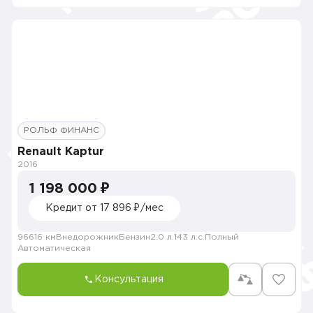
РОЛЬФ ФИНАНС
Renault Kaptur
2016
1 198 000 ₽
Кредит от 17 896 ₽/мес
96616 км
Внедорожник
Бензин
2.0 л.
143 л.с.
Полный
Автоматическая
Консультация