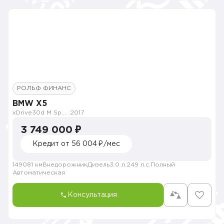
РОЛЬФ ФИНАНС
BMW X5
xDrive30d M Sport
2017
3 749 000 ₽
Кредит от 56 004 ₽/мес
149081 км
Внедорожник
Дизель
3.0 л.
249 л.с.
Полный
Автоматическая
Консультация