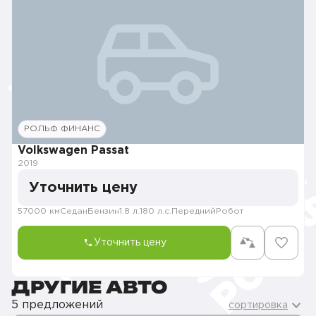
РОЛЬФ ФИНАНС
Volkswagen Passat
2019
Уточнить цену
57000 км
Седан
Бензин
1.8 л.
180 л.с.
Передний
Робот
Уточнить цену
ДРУГИЕ АВТО
5 предложений
сортировка