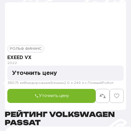
РОЛЬФ ФИНАНС
EXEED VX
2022
Уточнить цену
38075 км
Внедорожник
Бензин
2.0 л.
249 л.с.
Полный
Робот
Уточнить цену
РЕЙТИНГ VOLKSWAGEN
PASSAT