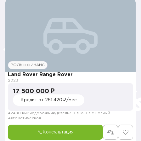
РОЛЬФ ФИНАНС
Land Rover Range Rover
2023
17 500 000 ₽
Кредит от 261 420 ₽/мес
42480 км
Внедорожник
Дизель
3.0 л.
350 л.с.
Полный
Автоматическая
Консультация