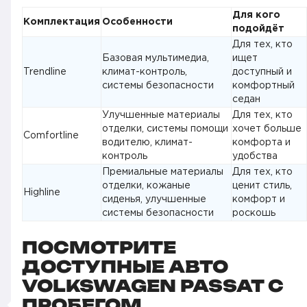
Для кого
Комплектация
Особенности
подойдёт
Для тех, кто
Базовая мультимедиа,
ищет
Trendline
климат-контроль,
доступный и
системы безопасности
комфортный
седан
Улучшенные материалы
Для тех, кто
отделки, системы помощи
хочет больше
Comfortline
водителю, климат-
комфорта и
контроль
удобства
Премиальные материалы
Для тех, кто
отделки, кожаные
ценит стиль,
Highline
сиденья, улучшенные
комфорт и
системы безопасности
роскошь
ПОСМОТРИТЕ
ДОСТУПНЫЕ АВТО
VOLKSWAGEN PASSAT С
ПРОБЕГОМ