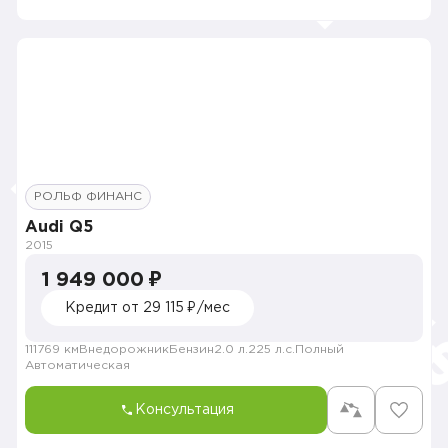
РОЛЬФ ФИНАНС
Audi Q5
2015
1 949 000 ₽
Кредит от 29 115 ₽/мес
111769 км
Внедорожник
Бензин
2.0 л.
225 л.с.
Полный
Автоматическая
Консультация