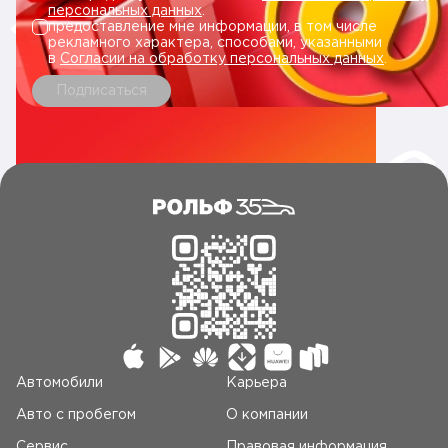
персональных данных
.
предоставление мне информации, в том числе
рекламного характера, способами, указанными
в
Согласии на обработку персональных данных
.
Подписаться
Автомобили
Карьера
Авто c пробегом
О компании
Сервис
Правовая информация