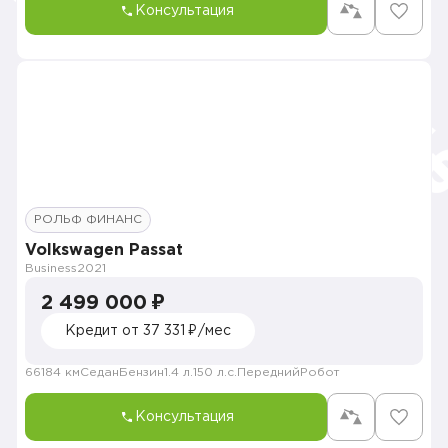
Консультация
РОЛЬФ ФИНАНС
Volkswagen Passat
Business
2021
2 499 000 ₽
Кредит от 37 331 ₽/мес
66184 км
Седан
Бензин
1.4 л.
150 л.с.
Передний
Робот
Консультация