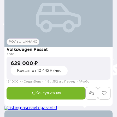
РОЛЬФ ФИНАНС
Volkswagen Passat
2010
629 000 ₽
Кредит от 10 442 ₽/мес
154000 км
Седан
Бензин
1.8 л.
152 л.с.
Передний
Робот
Консультация