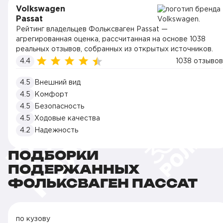
Volkswagen
Passat
Рейтинг владельцев Фольксваген Passat —
агрегированная оценка, рассчитанная на основе 1038
реальных отзывов, собранных из открытых источников.
4.4
1038 отзывов
4.5
Внешний вид
4.5
Комфорт
4.5
Безопасность
4.5
Ходовые качества
4.2
Надежность
ПОДБОРКИ
ПОДЕРЖАННЫХ
ФОЛЬКСВАГЕН ПАССАТ
по кузову