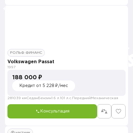
РОЛЬФ ФИНАНС
Volkswagen Passat
1997
188 000 ₽
Кредит от 5 228 ₽/мес
281039 км
Седан
Бензин
1.6 л.
101 л.с.
Передний
Механическая
Консультация
частник