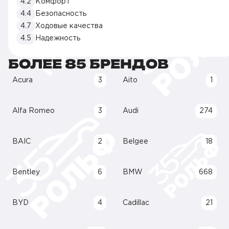
4.2
Комфорт
4.4
Безопасность
4.7
Ходовые качества
4.5
Надежность
БОЛЕЕ 85 БРЕНДОВ
Acura
3
Aito
1
Alfa Romeo
3
Audi
274
BAIC
2
Belgee
18
Bentley
6
BMW
668
BYD
4
Cadillac
21