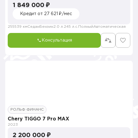
1 849 000 ₽
Кредит от 27 621 ₽/мес
255539 км
Седан
Бензин
2.0 л.
245 л.с.
Полный
Автоматическая
Консультация
РОЛЬФ ФИНАНС
Chery TIGGO 7 Pro MAX
2023
2 200 000 ₽