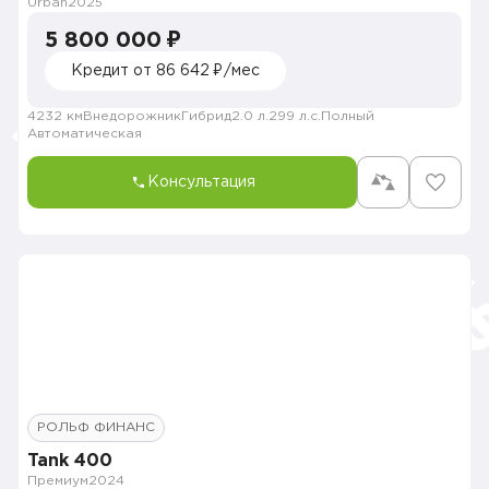
Urban
2025
5 800 000 ₽
Кредит от 86 642 ₽/мес
4232 км
Внедорожник
Гибрид
2.0 л.
299 л.с.
Полный
Автоматическая
Консультация
РОЛЬФ ФИНАНС
Tank 400
Премиум
2024