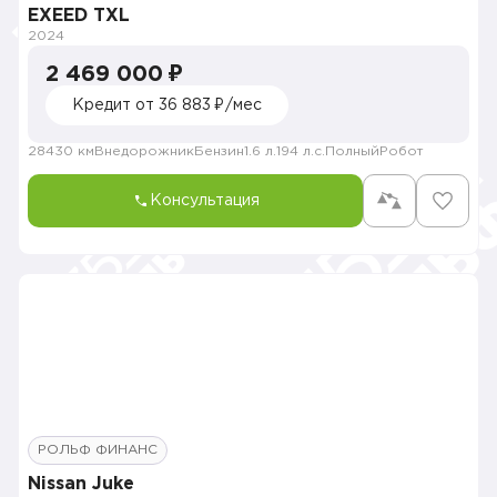
EXEED TXL
2024
2 469 000 ₽
Кредит от 36 883 ₽/мес
28430 км
Внедорожник
Бензин
1.6 л.
194 л.с.
Полный
Робот
Консультация
РОЛЬФ ФИНАНС
Nissan Juke