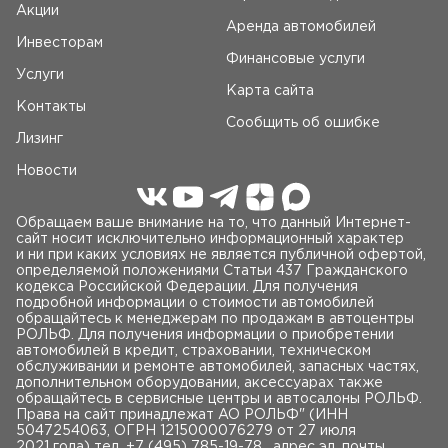
Акции
Аренда автомобилей
Инвесторам
Финансовые услуги
Услуги
Карта сайта
Контакты
Сообщить об ошибке
Лизинг
Новости
Обращаем ваше внимание на то, что данный Интернет-
сайт носит исключительно информационный характер
и ни при каких условиях не является публичной офертой,
определяемой положениями Статьи 437 Гражданского
кодекса Российской Федерации. Для получения
подробной информации о стоимости автомобилей
обращайтесь к менеджерам по продажам в автоцентры
РОЛЬФ. Для получения информации о приобретении
автомобилей в кредит, страховании, техническом
обслуживании и ремонте автомобилей, запасных частях,
дополнительном оборудовании, аксессуарах также
обращайтесь в сервисные центры и автосалоны РОЛЬФ.
Права на сайт принадлежат AO РОЛЬФ" (ИНН
5047254063, ОГРН 1215000076279 от 27 июля
2021 года) тел.
+7 (495) 785-19-78
, адрес эл. почты