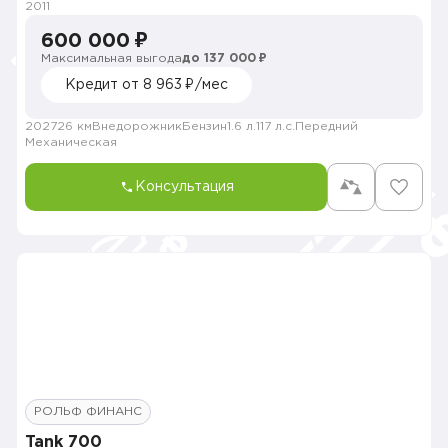
2011
600 000 ₽
Максимальная выгода
до 137 000 ₽
Кредит от 8 963 ₽/мес
202726 км
Внедорожник
Бензин
1.6 л.
117 л.с.
Передний
Механическая
Консультация
РОЛЬФ ФИНАНС
Tank 700