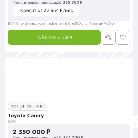
Максимальная выгода
до 335 360 ₽
Кредит от 32 864 ₽/мес
19749 км
Внедорожник
Бензин
1.6 л.
150 л.с.
Полный
Робот
Консультация
РОЛЬФ ФИНАНС
Toyota Camry
2018
2 350 000 ₽
Максимальная выгода
до 377 000 ₽