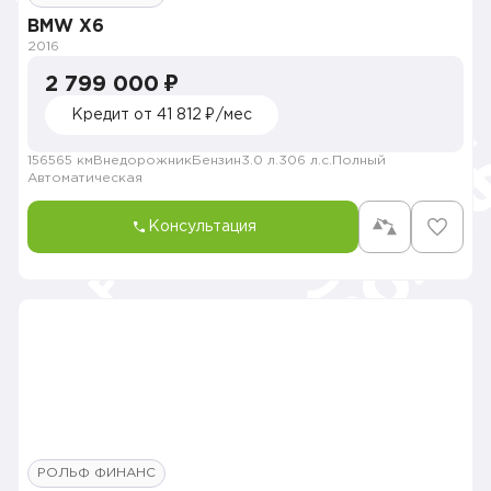
BMW X6
2016
2 799 000 ₽
Кредит от 41 812 ₽/мес
156565 км
Внедорожник
Бензин
3.0 л.
306 л.с.
Полный
Автоматическая
Консультация
РОЛЬФ ФИНАНС