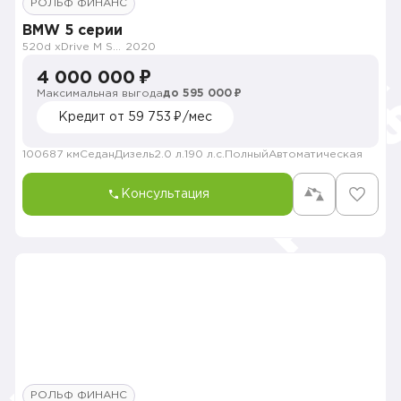
РОЛЬФ ФИНАНС
BMW 5 серии
520d xDrive M Sport Pure
2020
4 000 000 ₽
Максимальная выгода
до 595 000 ₽
Кредит от 59 753 ₽/мес
100687 км
Седан
Дизель
2.0 л.
190 л.с.
Полный
Автоматическая
Консультация
РОЛЬФ ФИНАНС