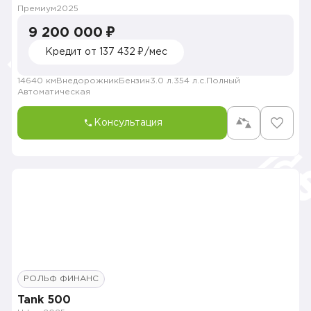
Премиум
2025
9 200 000 ₽
Кредит от 137 432 ₽/мес
14640 км
Внедорожник
Бензин
3.0 л.
354 л.с.
Полный
Автоматическая
Консультация
РОЛЬФ ФИНАНС
Tank 500