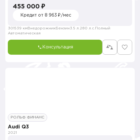
455 000 ₽
Кредит от 8 963 ₽/мес
301539 км
Внедорожник
Бензин
3.5 л.
280 л.с.
Полный
Автоматическая
Консультация
РОЛЬФ ФИНАНС
Audi Q3
2021