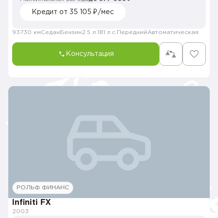
Кредит от 35 105 ₽/мес
93730 км
Седан
Бензин
2.5 л.
181 л.с.
Передний
Автоматическая
Консультация
РОЛЬФ ФИНАНС
Infiniti FX
2003