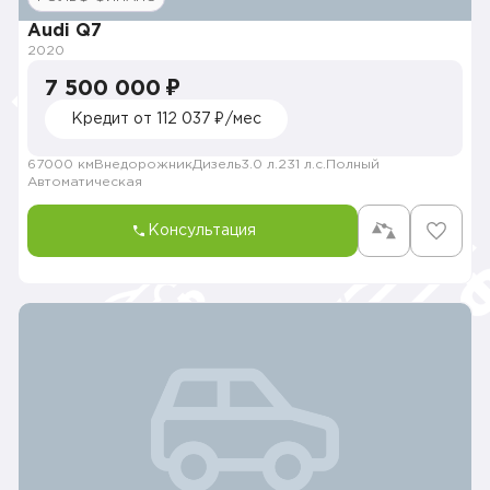
Audi Q7
2020
7 500 000 ₽
Кредит от 112 037 ₽/мес
67000 км
Внедорожник
Дизель
3.0 л.
231 л.с.
Полный
Автоматическая
Консультация