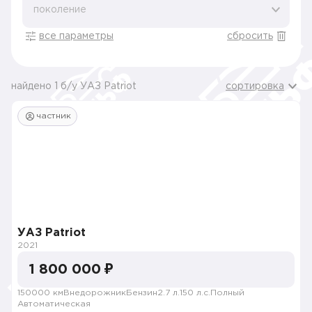
поколение
все параметры
сбросить
найдено 1 б/у УАЗ Patriot
сортировка
частник
УАЗ Patriot
2021
1 800 000 ₽
150000 км
Внедорожник
Бензин
2.7 л.
150 л.с.
Полный
Автоматическая