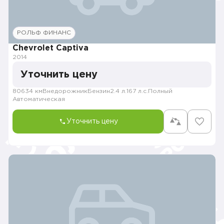
РОЛЬФ ФИНАНС
Chevrolet Captiva
2014
Уточнить цену
80634 км
Внедорожник
Бензин
2.4 л.
167 л.с.
Полный
Автоматическая
Уточнить цену