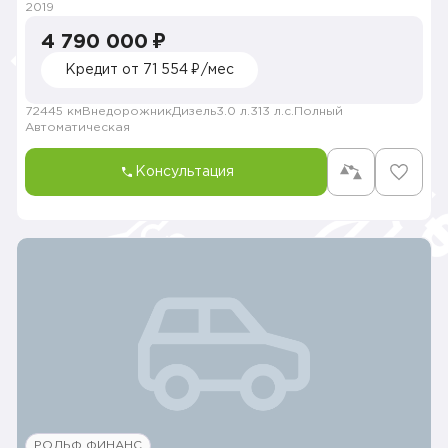
2019
4 790 000 ₽
Кредит от 71 554 ₽/мес
72445 км
Внедорожник
Дизель
3.0 л.
313 л.с.
Полный
Автоматическая
Консультация
РОЛЬФ ФИНАНС