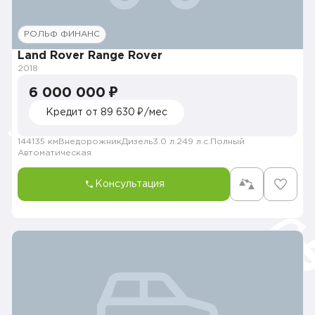
РОЛЬФ ФИНАНС
Land Rover Range Rover
2018
6 000 000 ₽
Кредит от 89 630 ₽/мес
144135 км
Внедорожник
Дизель
3.0 л.
249 л.с.
Полный
Автоматическая
Консультация