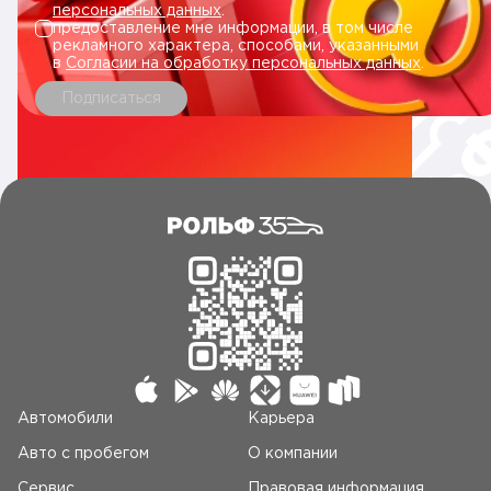
персональных данных
.
предоставление мне информации, в том числе
рекламного характера, способами, указанными
в
Согласии на обработку персональных данных
.
Подписаться
Автомобили
Карьера
Авто c пробегом
О компании
Сервис
Правовая информация