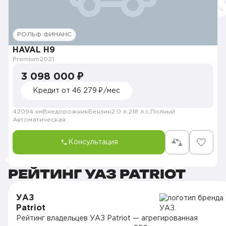
РОЛЬФ ФИНАНС
HAVAL H9
Premium
2021
3 098 000 ₽
Кредит от 46 279 ₽/мес
42094 км
Внедорожник
Бензин
2.0 л.
218 л.с.
Полный
Автоматическая
Консультация
РЕЙТИНГ УАЗ PATRIOT
УАЗ
Patriot
Рейтинг владельцев УАЗ Patriot — агрегированная