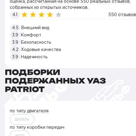
оценка, рассчитанная на основе 550 реальных отзывов,
собранных из открытых источников.
4.1
550 отзывов
4.5
Внешний вид
3.9
Комфорт
3.9
Безопасность
4.2
Ходовые качества
3.9
Надежность
ПОДБОРКИ
ПОДЕРЖАННЫХ УАЗ
PATRIOT
по типу двигателя
дизель
по типу коробки передач
акпп