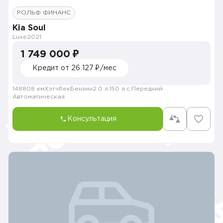
РОЛЬФ ФИНАНС
Kia Soul
Luxe
2021
1 749 000 ₽
Кредит от 26 127 ₽/мес
148808 км
Хэтчбек
Бензин
2.0 л.
150 л.с.
Передний
Автоматическая
Консультация