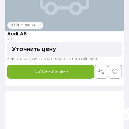
РОЛЬФ ФИНАНС
Audi A6
2011
Уточнить цену
89100 км
Седан
Бензин
3.0 л.
300 л.с.
Полный
Робот
Уточнить цену