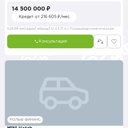
14 500 000 ₽
Кредит от 216 605 ₽/мес
52838 км
Седан
Гибрид
3.0 л.
571 л.с.
Полный
Автоматическая
Консультация
РОЛЬФ ФИНАНС