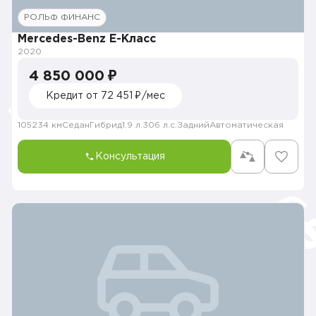
РОЛЬФ ФИНАНС
Mercedes-Benz E-Класс
2020
4 850 000 ₽
Кредит от 72 451 ₽/мес
105234 км
Седан
Гибрид
1.9 л.
306 л.с.
Задний
Автоматическая
Консультация