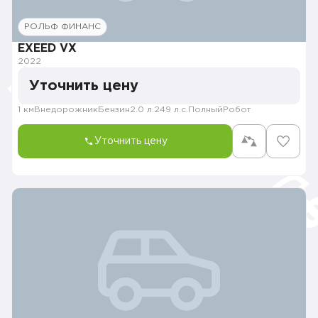
РОЛЬФ ФИНАНС
EXEED VX
2022
Уточнить цену
1 км
Внедорожник
Бензин
2.0 л.
249 л.с.
Полный
Робот
Уточнить цену