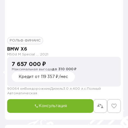
РОЛЬФ ФИНАНС
BMW X6
M50d M Special by Individual
2021
7 657 000 ₽
Максимальная выгода
до 310 000 ₽
Кредит от 119 357 ₽/мес
90064 км
Внедорожник
Дизель
3.0 л.
400 л.с.
Полный
Автоматическая
Консультация