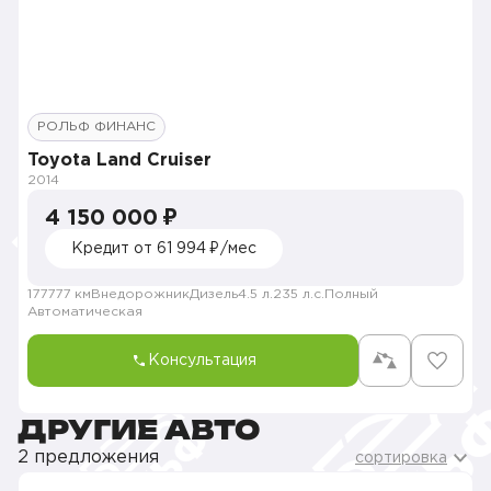
РОЛЬФ ФИНАНС
Toyota Land Cruiser
2014
4 150 000 ₽
Кредит от 61 994 ₽/мес
177777 км
Внедорожник
Дизель
4.5 л.
235 л.с.
Полный
Автоматическая
Консультация
ДРУГИЕ АВТО
2 предложения
сортировка