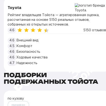
Toyota
Рейтинг владельцев Тойота — агрегированная оценка,
рассчитанная на основе 5150 реальных отзывов,
собранных из открытых источников.
4.6
5150 отзывов
4.6
Внешний вид
4.5
Комфорт
4.6
Безопасность
4.6
Ходовые качества
4.7
Надежность
ПОДБОРКИ
ПОДЕРЖАННЫХ ТОЙОТА
по кузову
минивэн