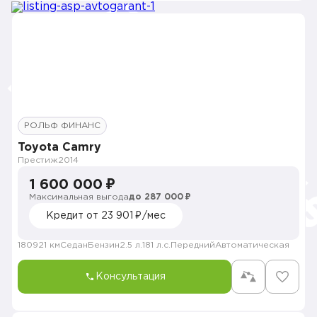
РОЛЬФ ФИНАНС
Toyota Camry
Престиж
2014
1 600 000 ₽
Максимальная выгода
до 287 000 ₽
Кредит от 23 901 ₽/мес
180921 км
Седан
Бензин
2.5 л.
181 л.с.
Передний
Автоматическая
Консультация