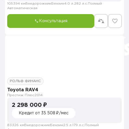
105394 км
Внедорожник
Бензин
4.0 л.
282 л.с.
Полный
Автоматическая
Консультация
РОЛЬФ ФИНАНС
Toyota RAV4
Престиж Плюс
2014
2 298 000 ₽
Кредит от 35 508 ₽/мес
83326 км
Внедорожник
Бензин
2.5 л.
179 л.с.
Полный