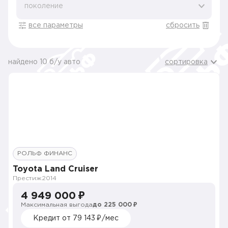
поколение
все параметры
сбросить
найдено 10 б/у авто
сортировка
РОЛЬФ ФИНАНС
Toyota Land Cruiser
Престиж
2014
4 949 000 ₽
Максимальная выгода
до 225 000 ₽
Кредит от 79 143 ₽/мес