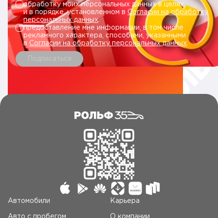
обработку моих персональных данных в целях
и в порядке, установленном в
Согласии на обработку
персональных данных
.
предоставление мне информации, в том числе
рекламного характера, способами, указанными
в
Согласии на обработку персональных данных
.
Подписаться
Автомобили
Карьера
Авто c пробегом
О компании