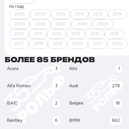
по году
2005
2009
2010
2011
2012
2019
2005
2006
2007
2008
2009
2010
2011
2012
2013
2015
2016
2017
2018
2019
2020
2021
2022
БОЛЕЕ 85 БРЕНДОВ
Acura
3
Aito
1
Alfa Romeo
3
Audi
278
BAIC
2
Belgee
18
Bentley
6
BMW
662