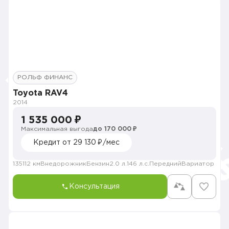
РОЛЬФ ФИНАНС
Toyota RAV4
2014
1 535 000 ₽
Максимальная выгода
до 170 000 ₽
Кредит от 29 130 ₽/мес
135112 км
Внедорожник
Бензин
2.0 л.
146 л.с.
Передний
Вариатор
Консультация