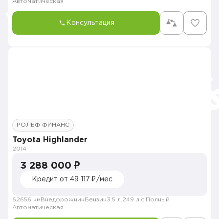
Автоматическая
Консультация
РОЛЬФ ФИНАНС
Toyota Highlander
2014
3 288 000 ₽
Кредит от 49 117 ₽/мес
62656 км
Внедорожник
Бензин
3.5 л.
249 л.с.
Полный
Автоматическая