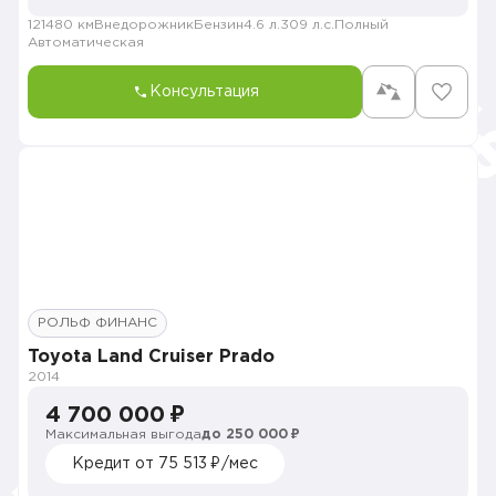
121480 км
Внедорожник
Бензин
4.6 л.
309 л.с.
Полный
Автоматическая
Консультация
РОЛЬФ ФИНАНС
Toyota Land Cruiser Prado
2014
4 700 000 ₽
Максимальная выгода
до 250 000 ₽
Кредит от 75 513 ₽/мес