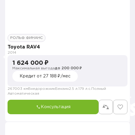
РОЛЬФ ФИНАНС
Toyota RAV4
2014
1 624 000 ₽
Максимальная выгода
до 200 000 ₽
Кредит от 27 188 ₽/мес
267003 км
Внедорожник
Бензин
2.5 л.
179 л.с.
Полный
Автоматическая
Консультация