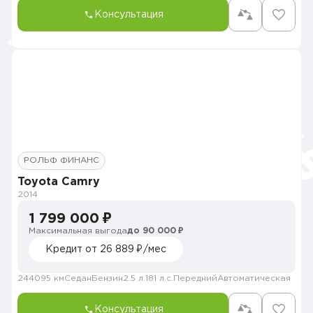
Консультация
РОЛЬФ ФИНАНС
Toyota Camry
2014
1 799 000 ₽
Максимальная выгода
до 90 000 ₽
Кредит от 26 889 ₽/мес
244095 км
Седан
Бензин
2.5 л.
181 л.с.
Передний
Автоматическая
Консультация