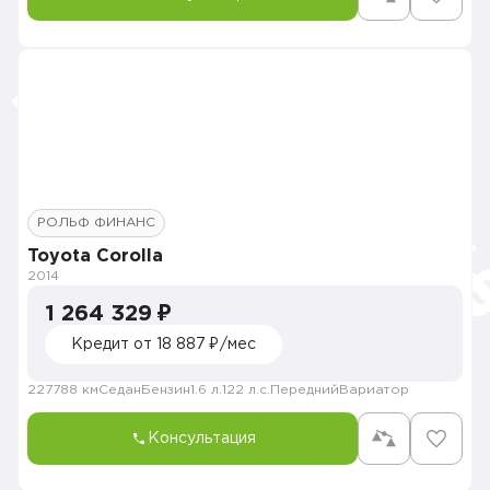
РОЛЬФ ФИНАНС
Toyota Corolla
2014
1 264 329 ₽
Кредит от 18 887 ₽/мес
227788 км
Седан
Бензин
1.6 л.
122 л.с.
Передний
Вариатор
Консультация