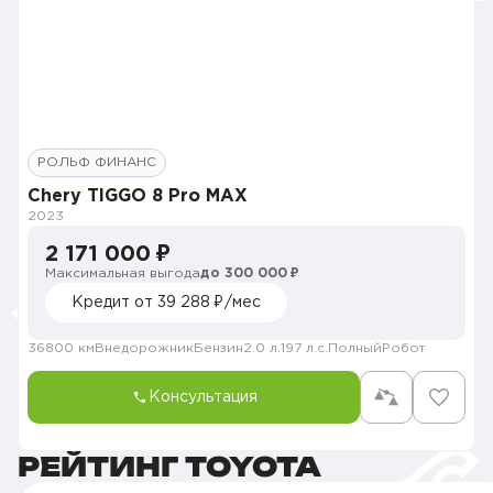
РОЛЬФ ФИНАНС
Chery TIGGO 8 Pro MAX
2023
2 171 000 ₽
Максимальная выгода
до 300 000 ₽
Кредит от 39 288 ₽/мес
36800 км
Внедорожник
Бензин
2.0 л.
197 л.с.
Полный
Робот
Консультация
РЕЙТИНГ TOYOTA