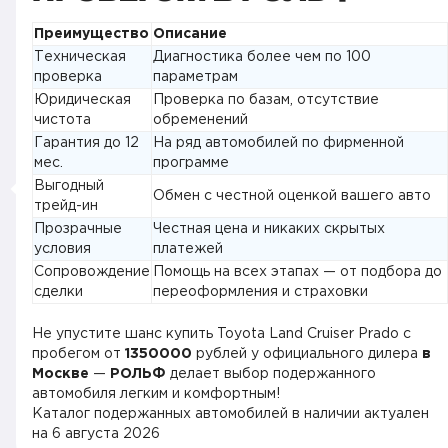
Преимущество
Описание
Техническая
Диагностика более чем по 100
проверка
параметрам
Юридическая
Проверка по базам, отсутствие
чистота
обременений
Гарантия до 12
На ряд автомобилей по фирменной
мес.
программе
Выгодный
Обмен с честной оценкой вашего авто
трейд-ин
Прозрачные
Честная цена и никаких скрытых
условия
платежей
Сопровождение
Помощь на всех этапах — от подбора до
сделки
переоформления и страховки
Не упустите шанс купить Toyota Land Cruiser Prado с
пробегом от
1350000
рублей у официального дилера
в
Москве
—
РОЛЬФ
делает выбор подержанного
автомобиля легким и комфортным!
Каталог подержанных автомобилей в наличии актуален
на
6 августа 2026