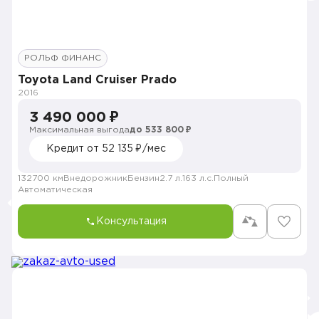
РОЛЬФ ФИНАНС
Toyota Land Cruiser Prado
2016
3 490 000 ₽
Максимальная выгода
до 533 800 ₽
Кредит от 52 135 ₽/мес
132700 км
Внедорожник
Бензин
2.7 л.
163 л.с.
Полный
Автоматическая
Консультация