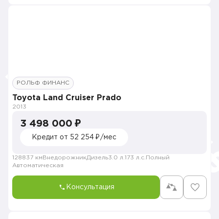
РОЛЬФ ФИНАНС
Toyota Land Cruiser Prado
2013
3 498 000 ₽
Кредит от 52 254 ₽/мес
128837 км
Внедорожник
Дизель
3.0 л.
173 л.с.
Полный
Автоматическая
Консультация