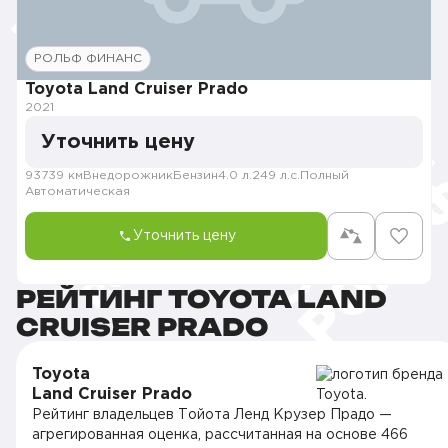
РОЛЬФ ФИНАНС
Toyota Land Cruiser Prado
2021
Уточнить цену
93739 км
Внедорожник
Бензин
4.0 л.
249 л.с.
Полный
Автоматическая
Уточнить цену
РЕЙТИНГ TOYOTA LAND
CRUISER PRADO
Toyota
Land Cruiser Prado
Рейтинг владельцев Тойота Ленд Крузер Прадо —
агрегированная оценка, рассчитанная на основе 466