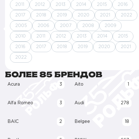
2011
2012
2013
2014
2015
2016
2017
2018
2019
2020
2021
2022
2005
2006
2007
2008
2009
2010
2011
2012
2013
2014
2015
2016
2017
2018
2019
2020
2021
2022
БОЛЕЕ 85 БРЕНДОВ
Acura
3
Aito
1
Alfa Romeo
3
Audi
278
BAIC
2
Belgee
18