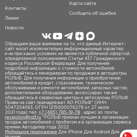
Карта сайта
Контакты
Сообщить об ошибке
Лизинг
Новости
Обращаем ваше внимание на то, что данный Интернет-
сайт носит исключительно информационный характер
и ни при каких условиях не является публичной офертой,
определяемой положениями Статьи 437 Гражданского
кодекса Российской Федерации. Для получения
подробной информации о стоимости автомобилей
обращайтесь к менеджерам по продажам в автоцентры
РОЛЬФ. Для получения информации о приобретении
автомобилей в кредит, страховании, техническом
обслуживании и ремонте автомобилей, запасных частях,
дополнительном оборудовании, аксессуарах также
обращайтесь в сервисные центры и автосалоны РОЛЬФ.
Права на сайт принадлежат AO РОЛЬФ" (ИНН
5047254063, ОГРН 1215000076279 от 27 июля
2021 года) тел.
+7 (495) 785-19-78
, адрес эл. почты
reception@rolf.ru
*РОЛЬФ признан лучшим в организации
продаж автомобилей с пробегом и в организации сервиса
премии Автодилер года 2022
Мобильное приложение
Для IPhone Для Android Для