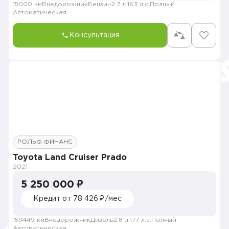
15000 км
Внедорожник
Бензин
2.7 л.
163 л.с.
Полный
Автоматическая
Консультация
РОЛЬФ ФИНАНС
Toyota Land Cruiser Prado
2021
5 250 000 ₽
Кредит от 78 426 ₽/мес
159449 км
Внедорожник
Дизель
2.8 л.
177 л.с.
Полный
Автоматическая