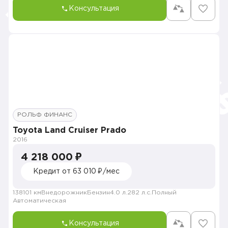
Консультация
РОЛЬФ ФИНАНС
Toyota Land Cruiser Prado
2016
4 218 000 ₽
Кредит от 63 010 ₽/мес
138101 км
Внедорожник
Бензин
4.0 л.
282 л.с.
Полный
Автоматическая
Консультация