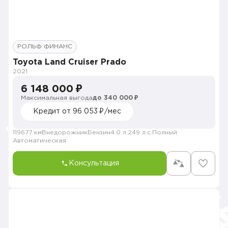
РОЛЬФ ФИНАНС
Toyota Land Cruiser Prado
2021
6 148 000 ₽
Максимальная выгода
до 340 000 ₽
Кредит от 96 053 ₽/мес
119677 км
Внедорожник
Бензин
4.0 л.
249 л.с.
Полный
Автоматическая
Консультация