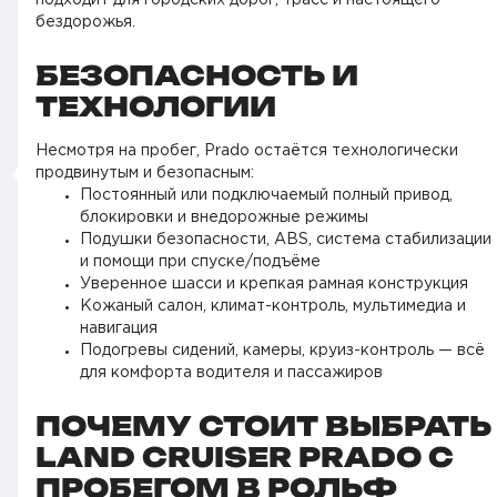
подходит для городских дорог, трасс и настоящего
бездорожья.
БЕЗОПАСНОСТЬ И
ТЕХНОЛОГИИ
Несмотря на пробег, Prado остаётся технологически
продвинутым и безопасным:
Постоянный или подключаемый полный привод,
блокировки и внедорожные режимы
Подушки безопасности, ABS, система стабилизации
и помощи при спуске/подъёме
Уверенное шасси и крепкая рамная конструкция
Кожаный салон, климат-контроль, мультимедиа и
навигация
Подогревы сидений, камеры, круиз-контроль — всё
для комфорта водителя и пассажиров
ПОЧЕМУ СТОИТ ВЫБРАТЬ
LAND CRUISER PRADO С
ПРОБЕГОМ В РОЛЬФ