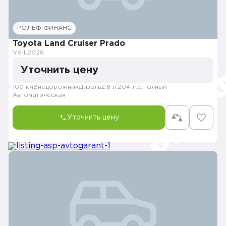
РОЛЬФ ФИНАНС
Toyota Land Cruiser Prado
VX-L
2026
Уточнить цену
100 км
Внедорожник
Дизель
2.8 л.
204 л.с.
Полный
Автоматическая
Уточнить цену