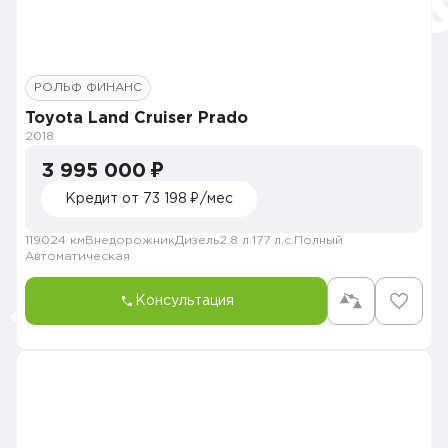
РОЛЬФ ФИНАНС
Toyota Land Cruiser Prado
2018
3 995 000 ₽
Кредит от 73 198 ₽/мес
119024 км
Внедорожник
Дизель
2.8 л.
177 л.с.
Полный
Автоматическая
Консультация