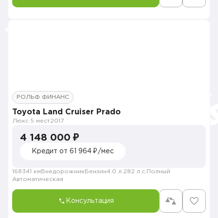
РОЛЬФ ФИНАНС
Toyota Land Cruiser Prado
Люкс 5 мест
2017
4 148 000 ₽
Кредит от 61 964 ₽/мес
168341 км
Внедорожник
Бензин
4.0 л.
282 л.с.
Полный
Автоматическая
Консультация