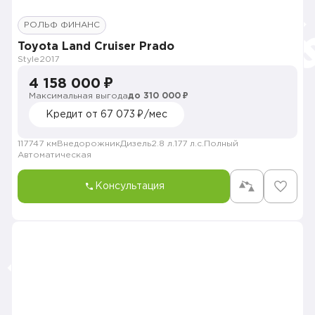
РОЛЬФ ФИНАНС
Toyota Land Cruiser Prado
Style
2017
4 158 000 ₽
Максимальная выгода
до 310 000 ₽
Кредит от 67 073 ₽/мес
117747 км
Внедорожник
Дизель
2.8 л.
177 л.с.
Полный
Автоматическая
Консультация