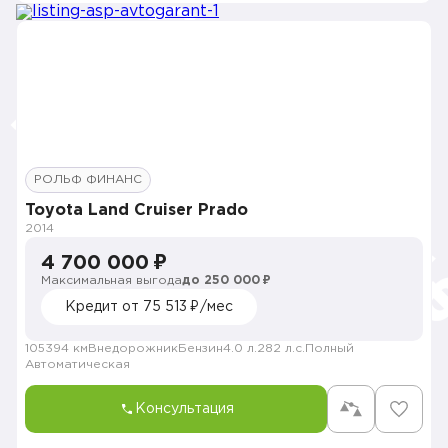
РОЛЬФ ФИНАНС
Toyota Land Cruiser Prado
2014
4 700 000 ₽
Максимальная выгода
до 250 000 ₽
Кредит от 75 513 ₽/мес
105394 км
Внедорожник
Бензин
4.0 л.
282 л.с.
Полный
Автоматическая
Консультация