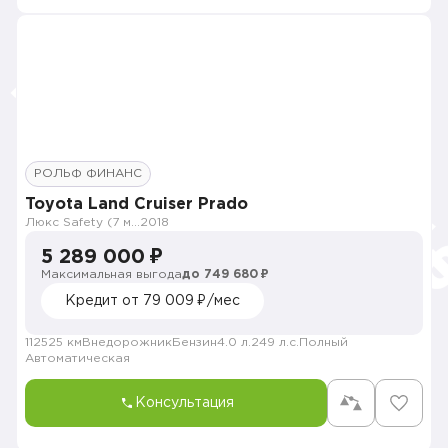
РОЛЬФ ФИНАНС
Toyota Land Cruiser Prado
Люкс Safety (7 мест)
2018
5 289 000 ₽
Максимальная выгода
до 749 680 ₽
Кредит от 79 009 ₽/мес
112525 км
Внедорожник
Бензин
4.0 л.
249 л.с.
Полный
Автоматическая
Консультация