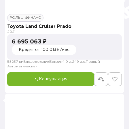
РОЛЬФ ФИНАНС
Toyota Land Cruiser Prado
2021
6 695 063 ₽
Кредит от 100 013 ₽/мес
58257 км
Внедорожник
Бензин
4.0 л.
249 л.с.
Полный
Автоматическая
Консультация