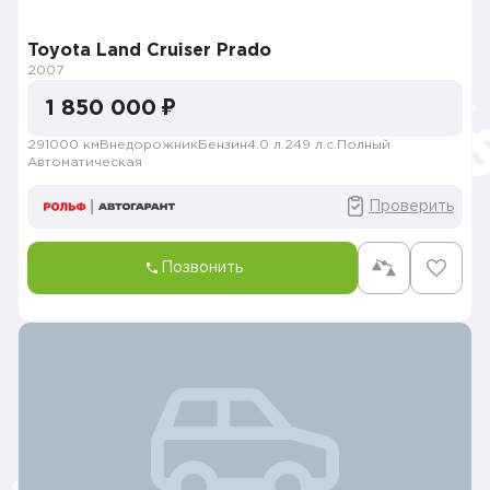
Toyota Land Cruiser Prado
2007
1 850 000 ₽
291000 км
Внедорожник
Бензин
4.0 л.
249 л.с.
Полный
Автоматическая
Проверить
Позвонить