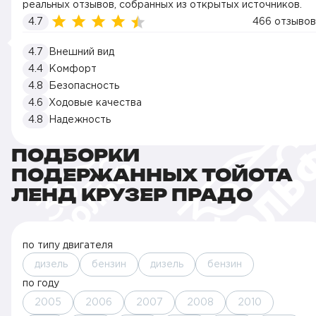
реальных отзывов, собранных из открытых источников.
4.7
466 отзывов
4.7
Внешний вид
4.4
Комфорт
4.8
Безопасность
4.6
Ходовые качества
4.8
Надежность
ПОДБОРКИ
ПОДЕРЖАННЫХ ТОЙОТА
ЛЕНД КРУЗЕР ПРАДО
по типу двигателя
дизель
бензин
дизель
бензин
по году
2005
2006
2007
2008
2010