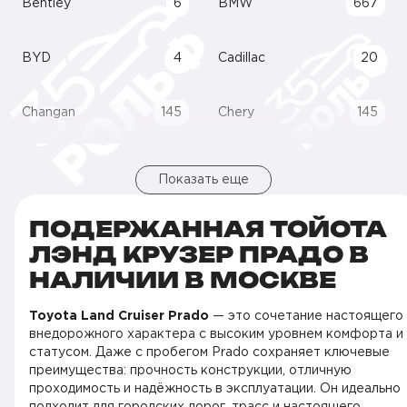
Bentley
6
BMW
667
BYD
4
Cadillac
20
Changan
145
Chery
145
Показать еще
ПОДЕРЖАННАЯ ТОЙОТА
ЛЭНД КРУЗЕР ПРАДО В
НАЛИЧИИ В МОСКВЕ
Toyota Land Cruiser Prado
— это сочетание настоящего
внедорожного характера с высоким уровнем комфорта и
статусом. Даже с пробегом Prado сохраняет ключевые
преимущества: прочность конструкции, отличную
проходимость и надёжность в эксплуатации. Он идеально