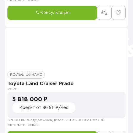
Консультация
РОЛЬФ ФИНАНС
Toyota Land Cruiser Prado
2020
5 818 000 ₽
Кредит от 86 911 ₽/мес
67000 км
Внедорожник
Дизель
2.8 л.
200 л.с.
Полный
Автоматическая