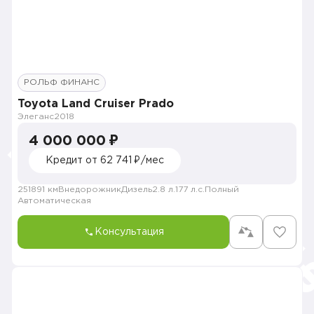
РОЛЬФ ФИНАНС
Toyota Land Cruiser Prado
Элеганс
2018
4 000 000 ₽
Кредит от 62 741 ₽/мес
251891 км
Внедорожник
Дизель
2.8 л.
177 л.с.
Полный
Автоматическая
Консультация