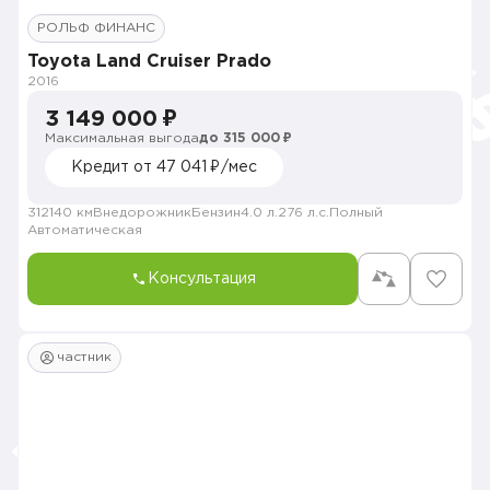
РОЛЬФ ФИНАНС
Toyota Land Cruiser Prado
2016
3 149 000 ₽
Максимальная выгода
до 315 000 ₽
Кредит от 47 041 ₽/мес
312140 км
Внедорожник
Бензин
4.0 л.
276 л.с.
Полный
Автоматическая
Консультация
частник