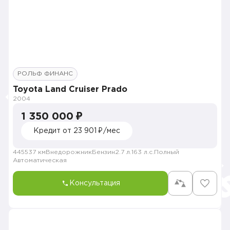
РОЛЬФ ФИНАНС
Toyota Land Cruiser Prado
2004
1 350 000 ₽
Кредит от 23 901 ₽/мес
445537 км
Внедорожник
Бензин
2.7 л.
163 л.с.
Полный
Автоматическая
Консультация