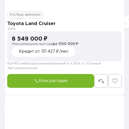
РОЛЬФ ФИНАНС
Toyota Land Cruiser
2019
8 549 000 ₽
Максимальная выгода
до 500 000 ₽
Кредит от 131 427 ₽/мес
82440 км
Внедорожник
Бензин
4.6 л.
309 л.с.
Полный
Автоматическая
Консультация