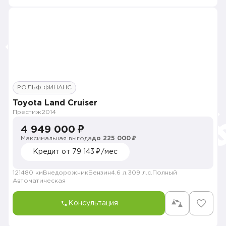
РОЛЬФ ФИНАНС
Toyota Land Cruiser
Престиж
2014
4 949 000 ₽
Максимальная выгода
до 225 000 ₽
Кредит от 79 143 ₽/мес
121480 км
Внедорожник
Бензин
4.6 л.
309 л.с.
Полный
Автоматическая
Консультация