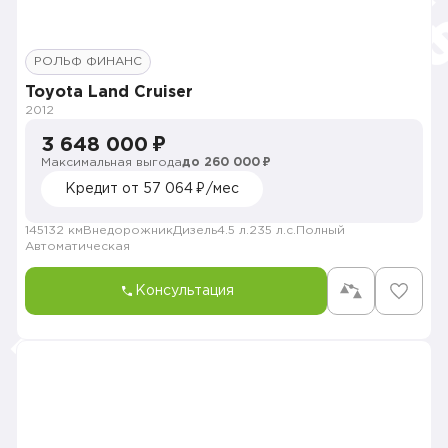
РОЛЬФ ФИНАНС
Toyota Land Cruiser
2012
3 648 000 ₽
Максимальная выгода
до 260 000 ₽
Кредит от 57 064 ₽/мес
145132 км
Внедорожник
Дизель
4.5 л.
235 л.с.
Полный
Автоматическая
Консультация