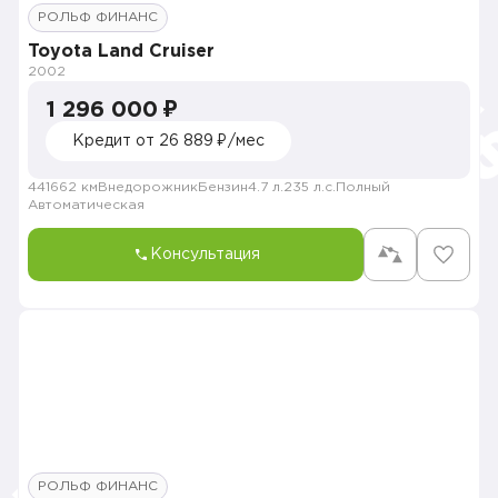
РОЛЬФ ФИНАНС
Toyota Land Cruiser
2002
1 296 000 ₽
Кредит от 26 889 ₽/мес
441662 км
Внедорожник
Бензин
4.7 л.
235 л.с.
Полный
Автоматическая
Консультация
РОЛЬФ ФИНАНС