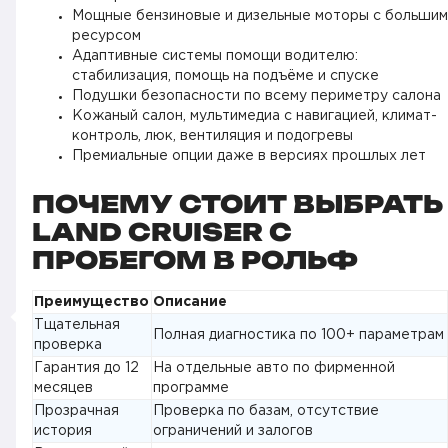
Мощные бензиновые и дизельные моторы с большим
ресурсом
Адаптивные системы помощи водителю:
стабилизация, помощь на подъёме и спуске
Подушки безопасности по всему периметру салона
Кожаный салон, мультимедиа с навигацией, климат-
контроль, люк, вентиляция и подогревы
Премиальные опции даже в версиях прошлых лет
ПОЧЕМУ СТОИТ ВЫБРАТЬ
LAND CRUISER С
ПРОБЕГОМ В РОЛЬФ
Преимущество
Описание
Тщательная
Полная диагностика по 100+ параметрам
проверка
Гарантия до 12
На отдельные авто по фирменной
месяцев
программе
Прозрачная
Проверка по базам, отсутствие
история
ограничений и залогов