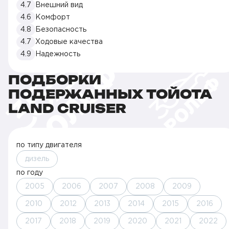
4.7
Внешний вид
4.6
Комфорт
4.8
Безопасность
4.7
Ходовые качества
4.9
Надежность
ПОДБОРКИ
ПОДЕРЖАННЫХ ТОЙОТА
LAND CRUISER
по типу двигателя
дизель
по году
2005
2006
2007
2008
2009
2010
2012
2013
2014
2015
2016
2017
2018
2019
2020
2021
2022