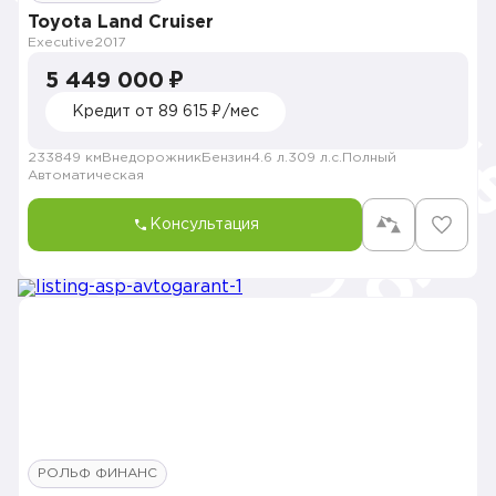
Toyota Land Cruiser
Executive
2017
5 449 000 ₽
Кредит от 89 615 ₽/мес
233849 км
Внедорожник
Бензин
4.6 л.
309 л.с.
Полный
Автоматическая
Консультация
РОЛЬФ ФИНАНС