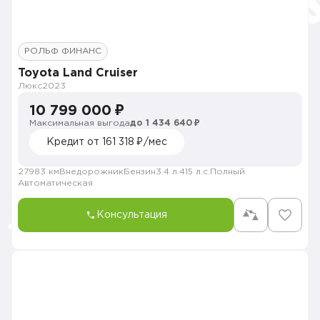
РОЛЬФ ФИНАНС
Toyota Land Cruiser
Люкс
2023
10 799 000 ₽
Максимальная выгода
до 1 434 640 ₽
Кредит от 161 318 ₽/мес
27983 км
Внедорожник
Бензин
3.4 л.
415 л.с.
Полный
Автоматическая
Консультация