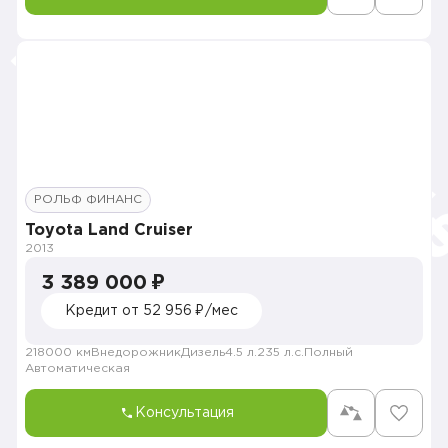
РОЛЬФ ФИНАНС
Toyota Land Cruiser
2013
3 389 000 ₽
Кредит от 52 956 ₽/мес
218000 км
Внедорожник
Дизель
4.5 л.
235 л.с.
Полный
Автоматическая
Консультация