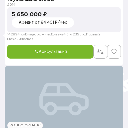
2014
5 650 000 ₽
Кредит от 84 401 ₽/мес
142894 км
Внедорожник
Дизель
4.5 л.
235 л.с.
Полный
Механическая
Консультация
РОЛЬФ ФИНАНС