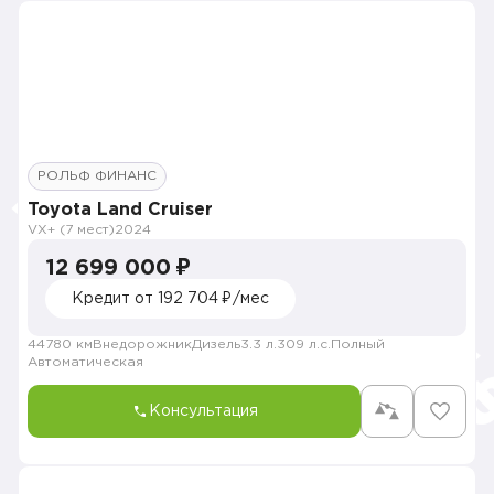
РОЛЬФ ФИНАНС
Toyota Land Cruiser
VX+ (7 мест)
2024
12 699 000 ₽
Кредит от 192 704 ₽/мес
44780 км
Внедорожник
Дизель
3.3 л.
309 л.с.
Полный
Автоматическая
Консультация