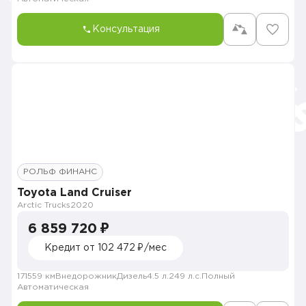
Консультация
РОЛЬФ ФИНАНС
Toyota Land Cruiser
Arctic Trucks
2020
6 859 720 ₽
Кредит от 102 472 ₽/мес
171559 км
Внедорожник
Дизель
4.5 л.
249 л.с.
Полный
Автоматическая