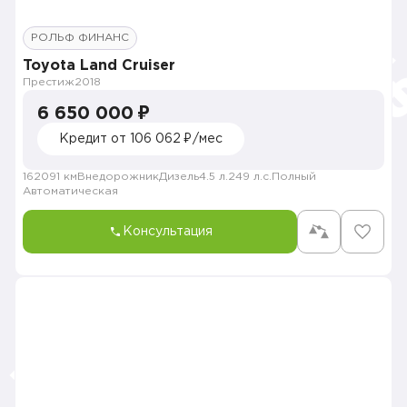
РОЛЬФ ФИНАНС
Toyota Land Cruiser
Престиж
2018
6 650 000 ₽
Кредит от 106 062 ₽/мес
162091 км
Внедорожник
Дизель
4.5 л.
249 л.с.
Полный
Автоматическая
Консультация