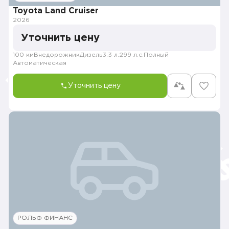
Toyota Land Cruiser
2026
Уточнить цену
100 км
Внедорожник
Дизель
3.3 л.
299 л.с.
Полный
Автоматическая
Уточнить цену
РОЛЬФ ФИНАНС