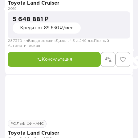
Toyota Land Cruiser
2019
5 648 881 ₽
Кредит от 89 630 ₽/мес
287370 км
Внедорожник
Дизель
4.5 л.
249 л.с.
Полный
Автоматическая
Консультация
РОЛЬФ ФИНАНС
Toyota Land Cruiser