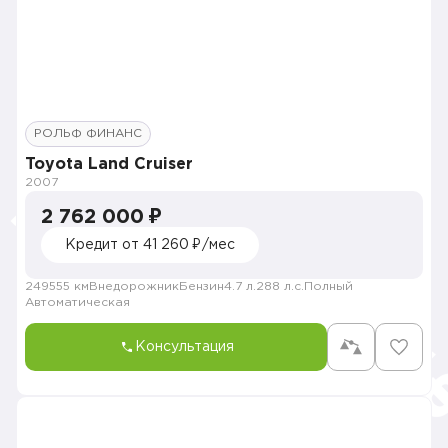
РОЛЬФ ФИНАНС
Toyota Land Cruiser
2007
2 762 000 ₽
Кредит от 41 260 ₽/мес
249555 км
Внедорожник
Бензин
4.7 л.
288 л.с.
Полный
Автоматическая
Консультация