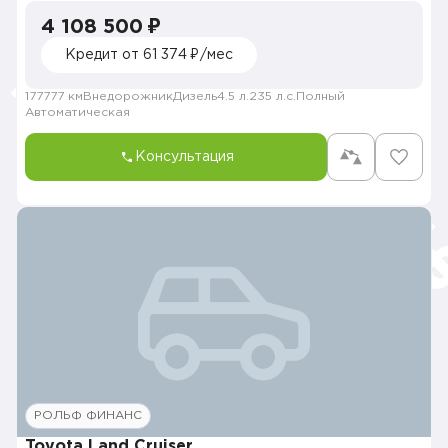
4 108 500 ₽
Кредит от 61 374 ₽/мес
177777 км
Внедорожник
Дизель
4.5 л.
235 л.с.
Полный
Автоматическая
Консультация
РОЛЬФ ФИНАНС
Toyota Land Cruiser