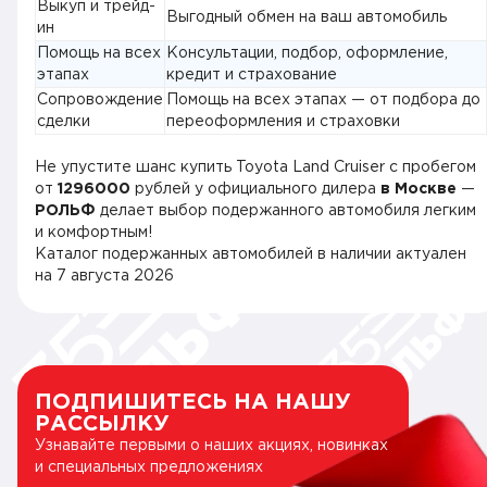
Выкуп и трейд-
Выгодный обмен на ваш автомобиль
ин
Помощь на всех
Консультации, подбор, оформление,
этапах
кредит и страхование
Сопровождение
Помощь на всех этапах — от подбора до
сделки
переоформления и страховки
Не упустите шанс купить Toyota Land Cruiser с пробегом
от
1296000
рублей у официального дилера
в Москве
—
РОЛЬФ
делает выбор подержанного автомобиля легким
и комфортным!
Каталог подержанных автомобилей в наличии актуален
на
7 августа 2026
ПОДПИШИТЕСЬ НА НАШУ
РАССЫЛКУ
Узнавайте первыми о наших акциях, новинках
и специальных предложениях