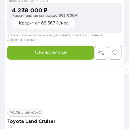
Люкс Safety (5 мест)
2015
4 238 000 ₽
Максимальная выгода
до 365 000 ₽
Кредит от 68 567 ₽/мес
207645 км
Внедорожник
Дизель
4.5 л.
249 л.с.
Полный
Автоматическая
Консультация
РОЛЬФ ФИНАНС
Toyota Land Cruiser
2014