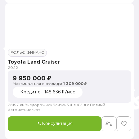
РОЛЬФ ФИНАНС
Toyota Land Cruiser
2022
9 950 000 ₽
Максимальная выгода
до 1 309 000 ₽
Кредит от 148 636 ₽/мес
28197 км
Внедорожник
Бензин
3.4 л.
415 л.с.
Полный
Автоматическая
Консультация