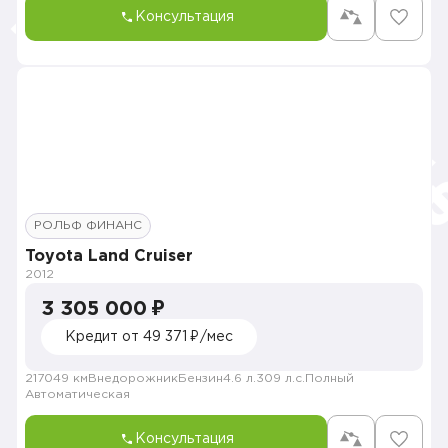
Консультация
РОЛЬФ ФИНАНС
Toyota Land Cruiser
2012
3 305 000 ₽
Кредит от 49 371 ₽/мес
217049 км
Внедорожник
Бензин
4.6 л.
309 л.с.
Полный
Автоматическая
Консультация