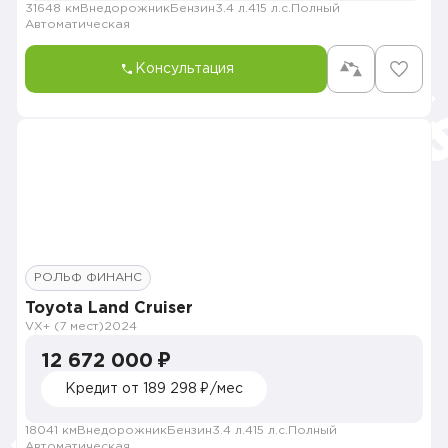
31648 км
Внедорожник
Бензин
3.4 л.
415 л.с.
Полный
Автоматическая
Консультация
РОЛЬФ ФИНАНС
Toyota Land Cruiser
VX+ (7 мест)
2024
12 672 000 ₽
Кредит от 189 298 ₽/мес
18041 км
Внедорожник
Бензин
3.4 л.
415 л.с.
Полный
Автоматическая