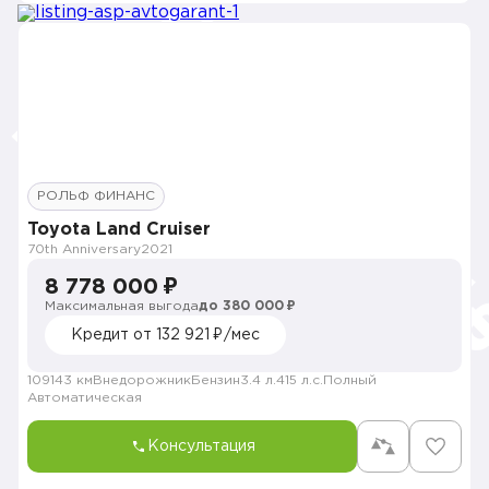
РОЛЬФ ФИНАНС
Toyota Land Cruiser
70th Anniversary
2021
8 778 000 ₽
Максимальная выгода
до 380 000 ₽
Кредит от 132 921 ₽/мес
109143 км
Внедорожник
Бензин
3.4 л.
415 л.с.
Полный
Автоматическая
Консультация