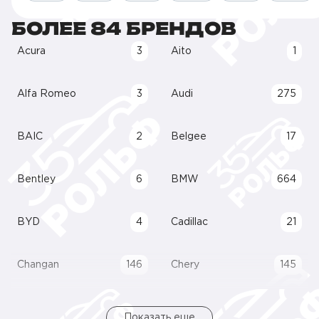
БОЛЕЕ 84 БРЕНДОВ
Acura
3
Aito
1
Alfa Romeo
3
Audi
275
BAIC
2
Belgee
17
Bentley
6
BMW
664
BYD
4
Cadillac
21
Changan
146
Chery
145
Показать еще