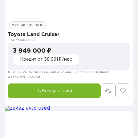
РОЛЬФ ФИНАНС
Toyota Land Cruiser
Престиж
2015
3 949 000 ₽
Кредит от 58 991 ₽/мес
166032 км
Внедорожник
Бензин
4.6 л.
309 л.с.
Полный
Автоматическая
Консультация