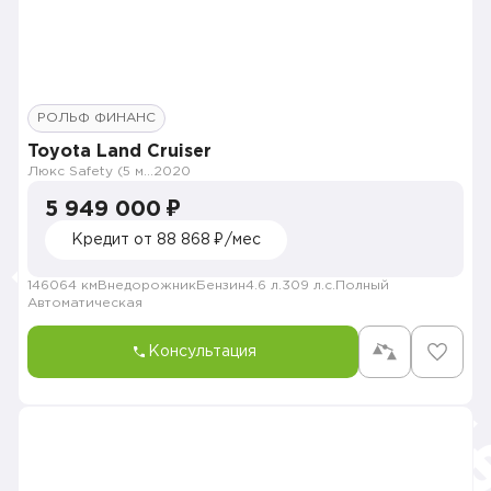
РОЛЬФ ФИНАНС
Toyota Land Cruiser
Люкс Safety (5 мест)
2020
5 949 000 ₽
Кредит от 88 868 ₽/мес
146064 км
Внедорожник
Бензин
4.6 л.
309 л.с.
Полный
Автоматическая
Консультация