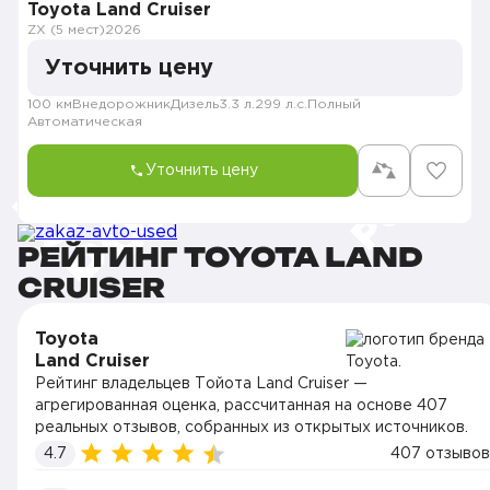
Toyota Land Cruiser
ZX (5 мест)
2026
Уточнить цену
100 км
Внедорожник
Дизель
3.3 л.
299 л.с.
Полный
Автоматическая
Уточнить цену
РЕЙТИНГ TOYOTA LAND
CRUISER
Toyota
Land Cruiser
Рейтинг владельцев Тойота Land Cruiser —
агрегированная оценка, рассчитанная на основе 407
реальных отзывов, собранных из открытых источников.
4.7
407 отзывов