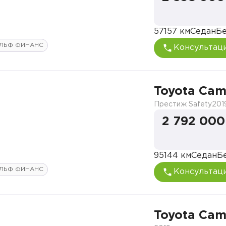
57157 км
Седан
Бе
ЛЬФ ФИНАНС
Консультац
Toyota Cam
Престиж Safety
201
2 792 000
95144 км
Седан
Б
ЛЬФ ФИНАНС
Консультац
Toyota Cam