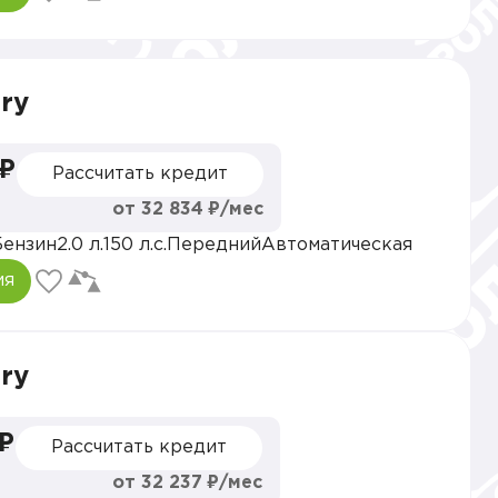
ry
 ₽
Рассчитать кредит
от 32 834 ₽/мес
Бензин
2.0 л.
150 л.с.
Передний
Автоматическая
ия
ry
 ₽
Рассчитать кредит
от 32 237 ₽/мес