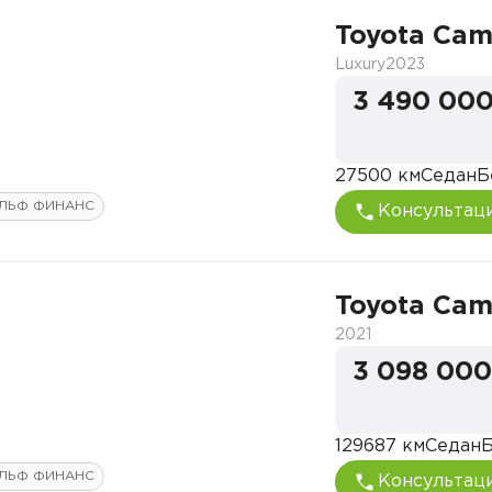
Toyota Cam
Luxury
2023
3 490 000
27500 км
Седан
Б
ЛЬФ ФИНАНС
Консультац
Toyota Cam
2021
3 098 000
129687 км
Седан
Б
ЛЬФ ФИНАНС
Консультац