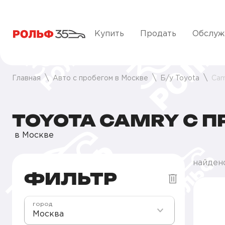
Купить
Продать
Обслуж
Главная
Авто с пробегом в Москве
Б/у Toyota
Cam
TOYOTA CAMRY С 
в Москве
найден
ФИЛЬТР
город
Москва