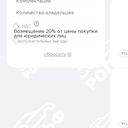
Комплектация
Количество владельцев
c НДС
Возмещение 20% от цены покупки
для юридических лиц
дополнительные выгоды
РО
сбросить
РО