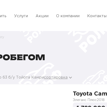
ить
Услуги
Акции
О компании
Контакты
ry
ПРОБЕГОМ
о 63 б/у Тойота Камри
сортировка
Toyota Cam
Элеганс Плюс
2018