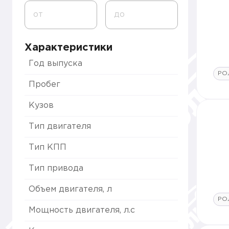
от
до
Характеристики
Год выпуска
РО
Пробег
Кузов
Тип двигателя
Тип КПП
Тип привода
Объем двигателя, л
РО
Мощность двигателя, л.с