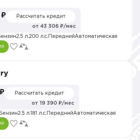
 ₽
Рассчитать кредит
от 43 306 ₽/мес
Бензин
2.5 л.
200 л.с.
Передний
Автоматическая
ия
ry
 ₽
Рассчитать кредит
от 19 390 ₽/мес
Бензин
2.5 л.
181 л.с.
Передний
Автоматическая
ия