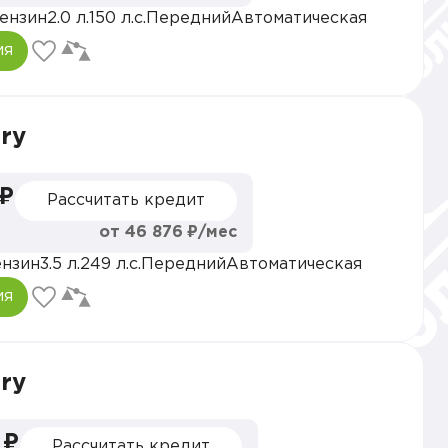
ензин
2.0 л.
150 л.с.
Передний
Автоматическая
ия
ry
 ₽
Рассчитать кредит
от 46 876 ₽/мес
нзин
3.5 л.
249 л.с.
Передний
Автоматическая
ия
ry
 ₽
Рассчитать кредит