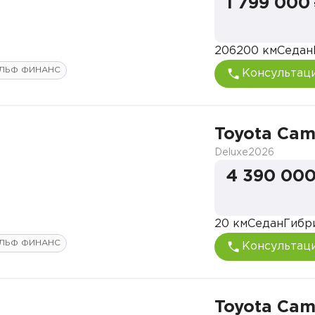
1 799 000
206200 км
Седан
ЛЬФ ФИНАНС
Консультац
Toyota Cam
Deluxe
2026
4 390 000
20 км
Седан
Гибр
ЛЬФ ФИНАНС
Консультац
Toyota Cam