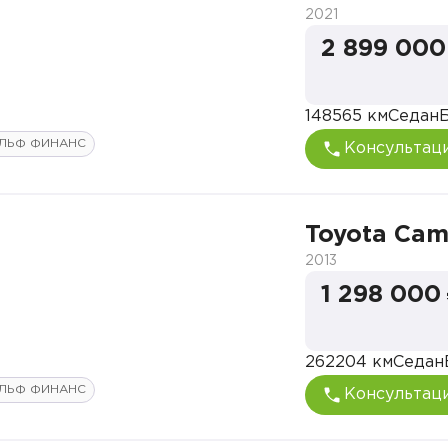
2021
2 899 000
148565 км
Седан
ЛЬФ ФИНАНС
Консультац
Toyota Cam
2013
1 298 000
262204 км
Седан
ЛЬФ ФИНАНС
Консультац