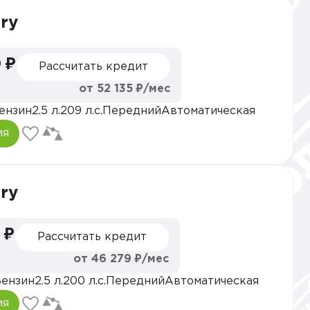
ry
 ₽
Рассчитать кредит
от 52 135 ₽/мес
ензин
2.5 л.
209 л.с.
Передний
Автоматическая
ия
ry
 ₽
Рассчитать кредит
от 46 279 ₽/мес
ензин
2.5 л.
200 л.с.
Передний
Автоматическая
ия