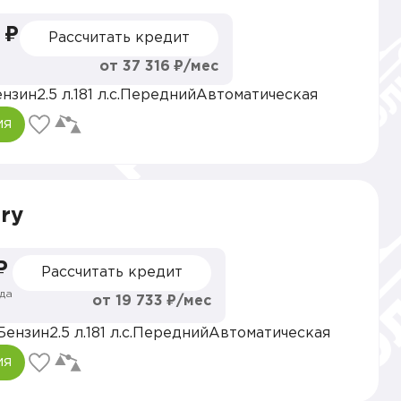
 ₽
Рассчитать кредит
от 37 316 ₽/мес
ензин
2.5 л.
181 л.с.
Передний
Автоматическая
ия
ry
₽
Рассчитать кредит
да
от 19 733 ₽/мес
Бензин
2.5 л.
181 л.с.
Передний
Автоматическая
ия