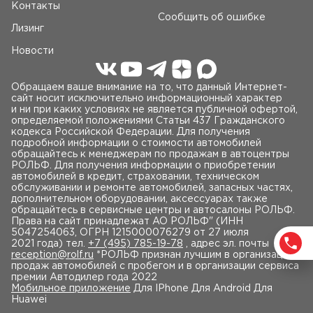
Контакты
Сообщить об ошибке
Лизинг
Новости
Обращаем ваше внимание на то, что данный Интернет-
сайт носит исключительно информационный характер
и ни при каких условиях не является публичной офертой,
определяемой положениями Статьи 437 Гражданского
кодекса Российской Федерации. Для получения
подробной информации о стоимости автомобилей
обращайтесь к менеджерам по продажам в автоцентры
РОЛЬФ. Для получения информации о приобретении
автомобилей в кредит, страховании, техническом
обслуживании и ремонте автомобилей, запасных частях,
дополнительном оборудовании, аксессуарах также
обращайтесь в сервисные центры и автосалоны РОЛЬФ.
Права на сайт принадлежат AO РОЛЬФ" (ИНН
5047254063, ОГРН 1215000076279 от 27 июля
2021 года) тел.
+7 (495) 785-19-78
, адрес эл. почты
reception@rolf.ru
*РОЛЬФ признан лучшим в организации
продаж автомобилей с пробегом и в организации сервиса
премии Автодилер года 2022
Мобильное приложение
Для IPhone Для Android Для
Huawei