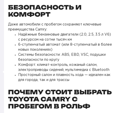
БЕЗОПАСНОСТЬ И
КОМФОРТ
Даже автомобили с пробегом сохраняют ключевые
преимущества Camry:
Надёжные бензиновые двигатели (2.0, 2.5, 3.5 л V6)
с ресурсом на сотни тысяч км
6-ступенчатый автомат (или 8-ступенчатый в более
новых поколениях)
Системы безопасности: ABS, EBD, VSC, подушки
безопасности по кругу
Комфорт: климат-контроль, кожаный салон,
электроприводы сидений, мультимедиа с Bluetooth
Просторный салон и плавность хода — идеален как
для города, так и для трассы
ПОЧЕМУ СТОИТ ВЫБРАТЬ
TOYOTA CAMRY С
ПРОБЕГОМ В РОЛЬФ