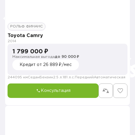
РОЛЬФ ФИНАНС
Toyota Camry
2014
1 799 000 ₽
Максимальная выгода
до 90 000 ₽
Кредит от 26 889 ₽/мес
244095 км
Седан
Бензин
2.5 л.
181 л.с.
Передний
Автоматическая
Консультация