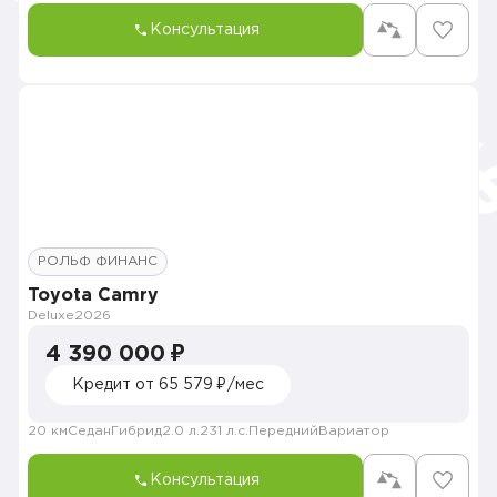
Консультация
РОЛЬФ ФИНАНС
Toyota Camry
Deluxe
2026
4 390 000 ₽
Кредит от 65 579 ₽/мес
20 км
Седан
Гибрид
2.0 л.
231 л.с.
Передний
Вариатор
Консультация