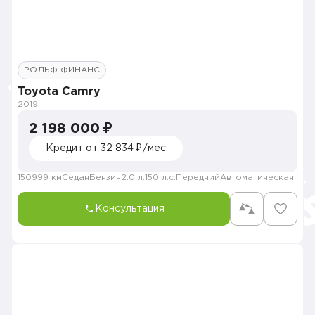
РОЛЬФ ФИНАНС
Toyota Camry
2019
2 198 000 ₽
Кредит от 32 834 ₽/мес
150999 км
Седан
Бензин
2.0 л.
150 л.с.
Передний
Автоматическая
Консультация