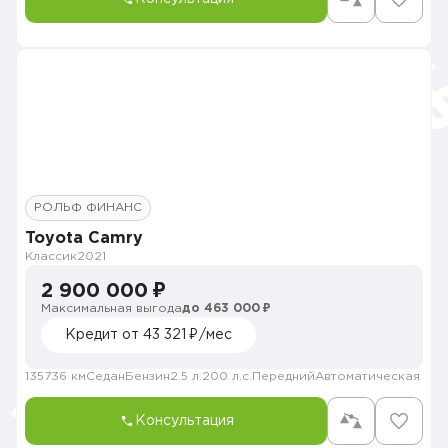
РОЛЬФ ФИНАНС
Toyota Camry
Классик
2021
2 900 000 ₽
Максимальная выгода
до 463 000 ₽
Кредит от 43 321 ₽/мес
135736 км
Седан
Бензин
2.5 л.
200 л.с.
Передний
Автоматическая
Консультация