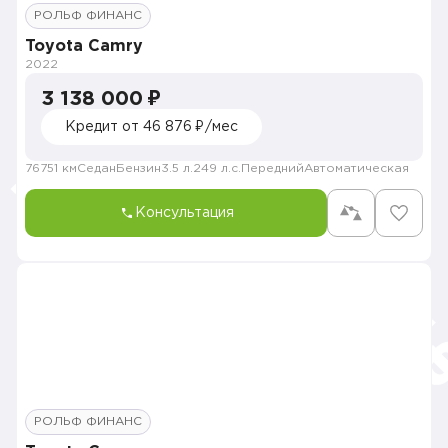
РОЛЬФ ФИНАНС
Toyota Camry
2022
3 138 000 ₽
Кредит от 46 876 ₽/мес
76751 км
Седан
Бензин
3.5 л.
249 л.с.
Передний
Автоматическая
Консультация
РОЛЬФ ФИНАНС