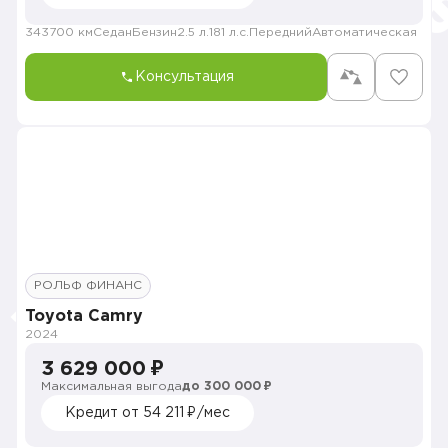
343700 км
Седан
Бензин
2.5 л.
181 л.с.
Передний
Автоматическая
Консультация
РОЛЬФ ФИНАНС
Toyota Camry
2024
3 629 000 ₽
Максимальная выгода
до 300 000 ₽
Кредит от 54 211 ₽/мес