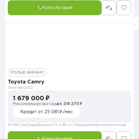
Консультация
РОЛЬФ ФИНАНС
Toyota Camry
Элеганс
2012
1 679 000 ₽
Максимальная выгода
до 218 270 ₽
Кредит от 25 081 ₽/мес
167261 км
Седан
Бензин
2.5 л.
181 л.с.
Передний
Автоматическая
Консультация