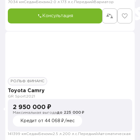
7034 км
Седан
Бензин
2.0 л.
173 л.с.
Передний
Вариатор
Консультация
РОЛЬФ ФИНАНС
Toyota Camry
GR Sport
2021
2 950 000 ₽
Максимальная выгода
до 225 000 ₽
Кредит от 44 068 ₽/мес
141399 км
Седан
Бензин
2.5 л.
200 л.с.
Передний
Автоматическая