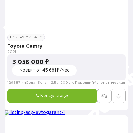
РОЛЬФ ФИНАНС
Toyota Camry
2021
3 058 000 ₽
Кредит от 45 681 ₽/мес
129687 км
Седан
Бензин
2.5 л.
200 л.с.
Передний
Автоматическая
Консультация