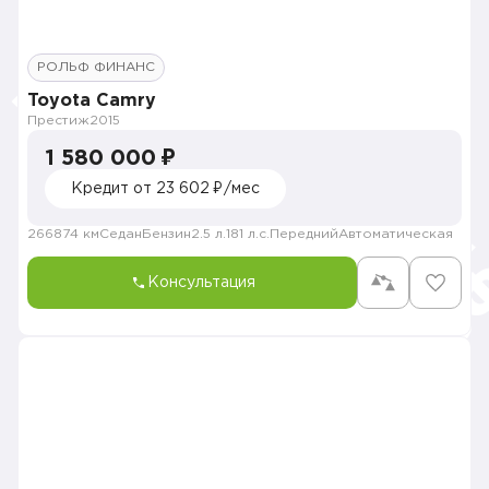
РОЛЬФ ФИНАНС
Toyota Camry
Престиж
2015
1 580 000 ₽
Кредит от 23 602 ₽/мес
266874 км
Седан
Бензин
2.5 л.
181 л.с.
Передний
Автоматическая
Консультация