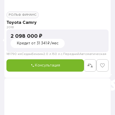
РОЛЬФ ФИНАНС
Toyota Camry
2018
2 098 000 ₽
Кредит от 31 341 ₽/мес
181790 км
Седан
Бензин
2.0 л.
150 л.с.
Передний
Автоматическая
Консультация