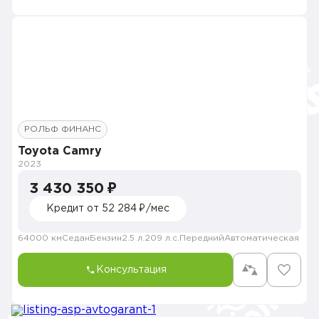
РОЛЬФ ФИНАНС
Toyota Camry
2023
3 430 350 ₽
Кредит от 52 284 ₽/мес
64000 км
Седан
Бензин
2.5 л.
209 л.с.
Передний
Автоматическая
Консультация