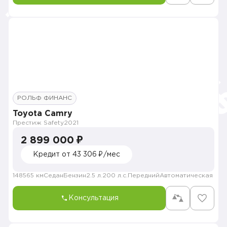
РОЛЬФ ФИНАНС
Toyota Camry
Престиж Safety
2021
2 899 000 ₽
Кредит от 43 306 ₽/мес
148565 км
Седан
Бензин
2.5 л.
200 л.с.
Передний
Автоматическая
Консультация