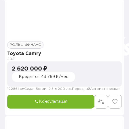
РОЛЬФ ФИНАНС
Toyota Camry
2021
2 620 000 ₽
Кредит от 43 769 ₽/мес
122861 км
Седан
Бензин
2.5 л.
200 л.с.
Передний
Автоматическая
Консультация