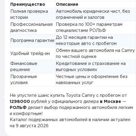
Преимущество
Описание
Полная проверка
Автомобиль юридически чист, без
истории
ограничений и залогов
Профессиональная
Проверка по 100+ параметрам
диагностика
специалистами РОЛЬФ
До 12 месяцев гарантии на
Программа гарантии
некоторые авто с пробегом
Обмен вашего автомобиля на Camry
Удобный трейд-ин
по честной оценке
Финансовые
Кредитование и страхование на
решения
выгодных условиях
Прозрачные
Честные цены и оформление без
условия
навязанных услуг
Не упустите шанс купить Toyota Camry с пробегом от
1298000
рублей у официального дилера
в Москве
—
РОЛЬФ
делает выбор подержанного автомобиля легким
и комфортным!
Каталог подержанных автомобилей в наличии актуален
на
9 августа 2026