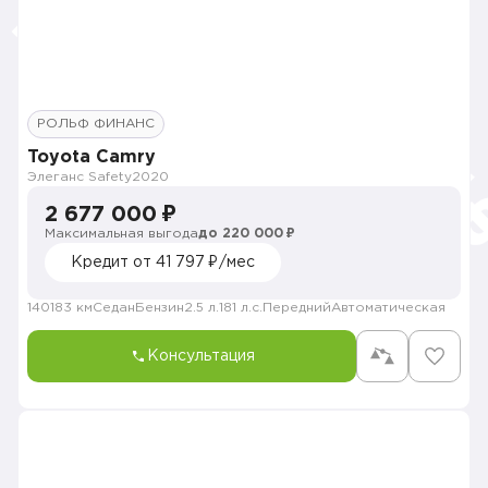
РОЛЬФ ФИНАНС
Toyota Camry
Элеганс Safety
2020
2 677 000 ₽
Максимальная выгода
до 220 000 ₽
Кредит от 41 797 ₽/мес
140183 км
Седан
Бензин
2.5 л.
181 л.с.
Передний
Автоматическая
Консультация