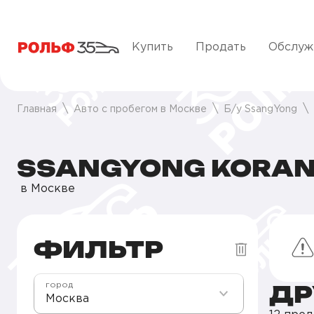
Купить
Продать
Обслуж
Главная
Авто с пробегом в Москве
Б/у SsangYong
SSANGYONG KORAN
в Москве
ФИЛЬТР
ДР
город
Москва