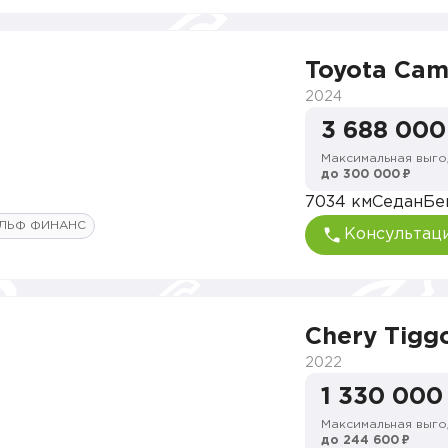
Toyota Cam
2024
3 688 000
Максимальная выго
до 300 000 ₽
7034 км
Седан
Бе
ЛЬФ ФИНАНС
Консультац
Chery Tigg
2022
1 330 000
Максимальная выго
до 244 600 ₽