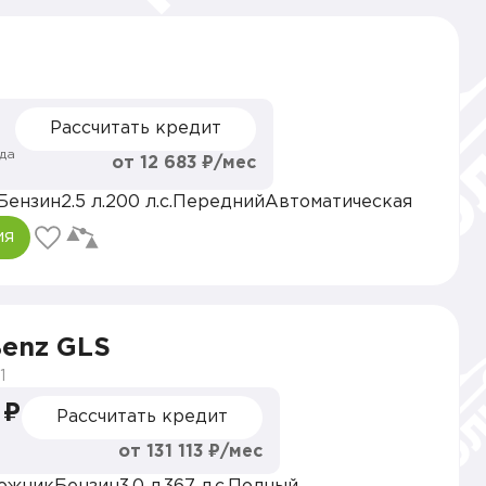
Рассчитать кредит
да
от 12 683 ₽/мес
Бензин
2.5 л.
200 л.с.
Передний
Автоматическая
ия
Benz GLS
1
 ₽
Рассчитать кредит
от 131 113 ₽/мес