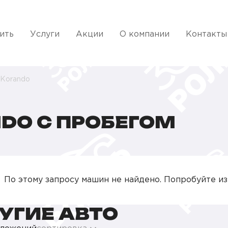
ить
Услуги
Акции
О компании
Контакты
Korando
DO С ПРОБЕГОМ
По этому запросу машин не найдено. Попробуйте и
УГИЕ АВТО