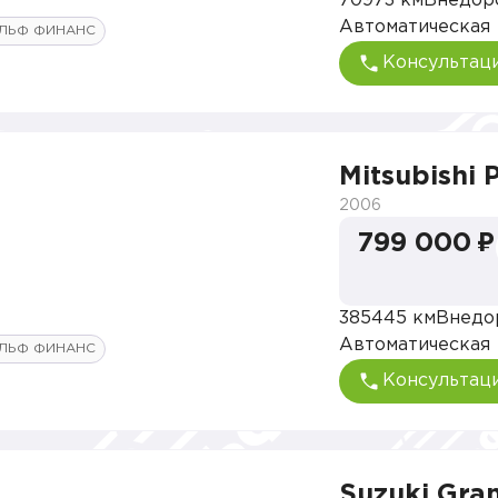
70973 км
Внедор
Автоматическая
ЛЬФ ФИНАНС
Консультац
Mitsubishi
2006
799 000 ₽
385445 км
Внедо
Автоматическая
ЛЬФ ФИНАНС
Консультац
Suzuki Gran