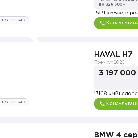
до 326 600 ₽
16131 км
Внедоро
ЛЬФ ФИНАНС
Консультац
HAVAL H7
Премиум
2025
3 197 000
13108 км
Внедоро
ЛЬФ ФИНАНС
Консультац
BMW 4 сер