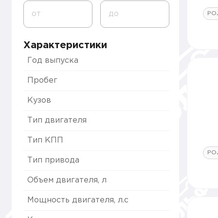
от
до
РО
Характеристики
Год выпуска
Пробег
Кузов
Тип двигателя
Тип КПП
РО
Тип привода
Объем двигателя, л
Мощность двигателя, л.с