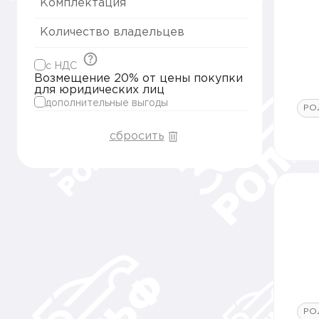
Комплектация
Количество владельцев
c НДС
Возмещение 20% от цены покупки
для юридических лиц
дополнительные выгоды
РО
сбросить
РО