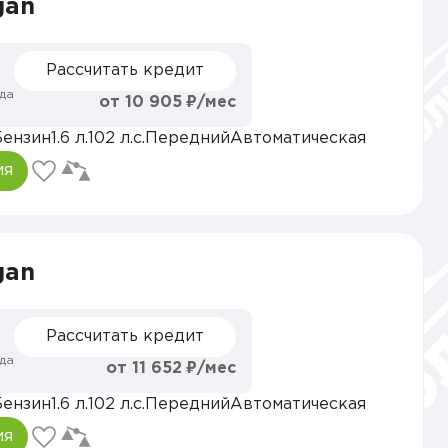
gan
Рассчитать кредит
да
от 10 905 ₽/мес
Бензин
1.6 л.
102 л.с.
Передний
Автоматическая
ия
gan
Рассчитать кредит
да
от 11 652 ₽/мес
Бензин
1.6 л.
102 л.с.
Передний
Автоматическая
ия