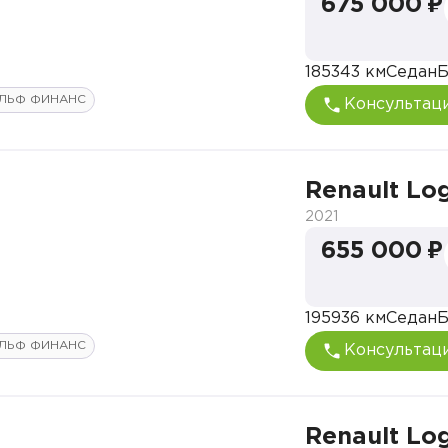
675 000 ₽
185343 км
Седан
Б
ЛЬФ ФИНАНС
Консультац
Renault Lo
2021
655 000 ₽
195936 км
Седан
Б
ЛЬФ ФИНАНС
Консультац
Renault Lo