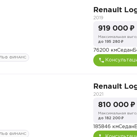
Renault Lo
2019
919 000 ₽
Максимальная выго
до 195 280 ₽
76200 км
Седан
Б
ЛЬФ ФИНАНС
Консультац
Renault Lo
2021
810 000 ₽
Максимальная выго
до 182 200 ₽
185846 км
Седан
ЛЬФ ФИНАНС
Консультац