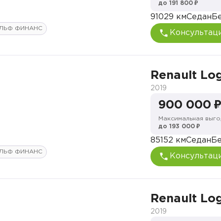
до 191 800 ₽
91029 км
Седан
Б
ЛЬФ ФИНАНС
Консультац
Renault Lo
2019
900 000 
Максимальная выго
до 193 000 ₽
85152 км
Седан
Бе
ЛЬФ ФИНАНС
Консультац
Renault Lo
2019