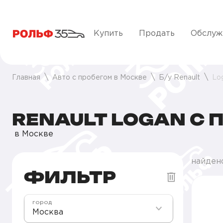
Купить
Продать
Обслуж
Главная
Авто с пробегом в Москве
Б/у Renault
Lo
RENAULT LOGAN С 
в Москве
найдено
ФИЛЬТР
город
Москва