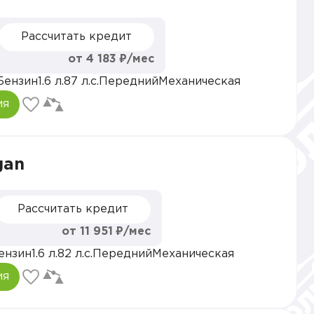
Рассчитать кредит
от 4 183 ₽/мес
Бензин
1.6 л.
87 л.с.
Передний
Механическая
ия
gan
Рассчитать кредит
от 11 951 ₽/мес
ензин
1.6 л.
82 л.с.
Передний
Механическая
ия