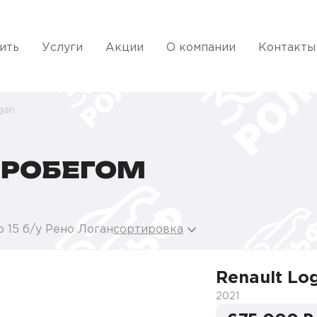
ить
Услуги
Акции
О компании
Контакты
gan
ПРОБЕГОМ
 15 б/у Рено Логан
сортировка
Renault Lo
2021