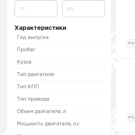
от
до
Характеристики
Год выпуска
РО
Пробег
Кузов
Тип двигателя
Тип КПП
Тип привода
Объем двигателя, л
РО
Мощность двигателя, л.с