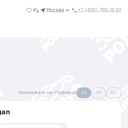
Москва
+7 (495) 785-19-93
показывать на странице
24
48
60
gan