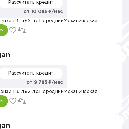
Рассчитать кредит
от 10 083 ₽/мес
ензин
1.6 л.
82 л.с.
Передний
Механическая
ия
gan
Рассчитать кредит
от 9 785 ₽/мес
ензин
1.6 л.
82 л.с.
Передний
Механическая
ия
gan