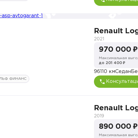
Renault Lo
2021
970 000 ₽
Максимальная выго
до 201 400 ₽
96110 км
Седан
Бе
ЛЬФ ФИНАНС
Консультац
Renault Lo
2019
890 000 ₽
Максимальная выго