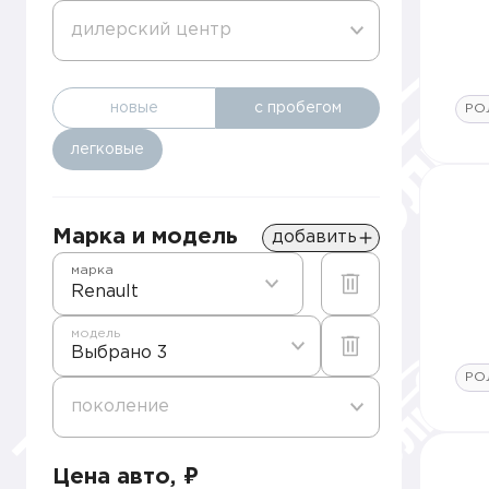
дилерский центр
новые
с пробегом
РО
легковые
Марка и модель
добавить
марка
Renault
модель
Выбрано 3
РО
поколение
Цена авто, ₽