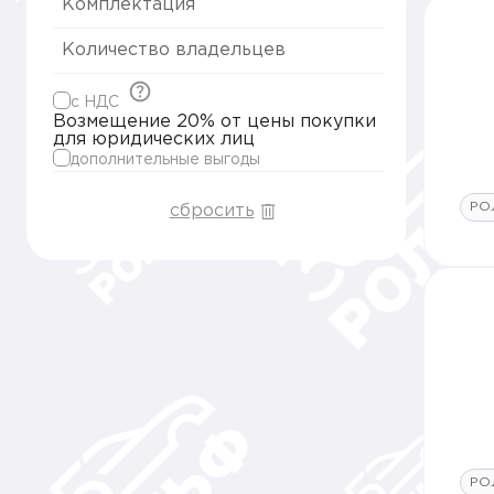
Комплектация
Количество владельцев
c НДС
Возмещение 20% от цены покупки
для юридических лиц
дополнительные выгоды
РО
сбросить
РО