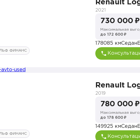
Renault Lo
2021
730 000 ₽
Максимальная выго
до 172 600 ₽
178085 км
Седан
ЛЬФ ФИНАНС
Консультац
Renault Lo
2019
780 000 ₽
Максимальная выго
до 178 600 ₽
149925 км
Седан
ЛЬФ ФИНАНС
Консультац