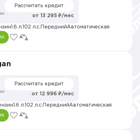
Рассчитать кредит
да
от 13 295 ₽/мес
нзин
1.6 л.
102 л.с.
Передний
Автоматическая
ия
gan
Рассчитать кредит
да
от 12 996 ₽/мес
ензин
1.6 л.
102 л.с.
Передний
Автоматическая
ия