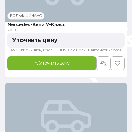
РОЛЬФ ФИНАНС
Mercedes-Benz V-Класс
2019
Уточнить цену
154538 км
Минивэн
Дизель
1.9 л.
190 л.с.
Полный
Автоматическая
Уточнить цену