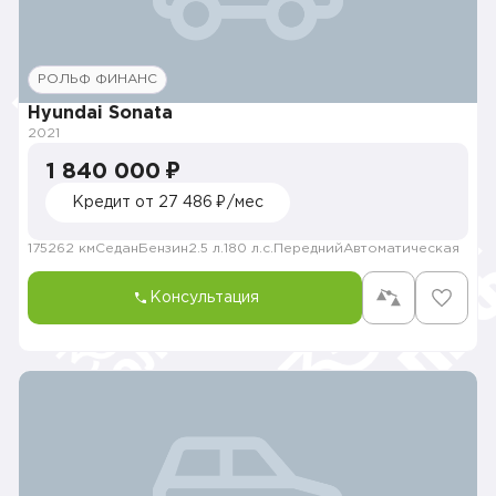
РОЛЬФ ФИНАНС
Hyundai Sonata
2021
1 840 000 ₽
Кредит от 27 486 ₽/мес
175262 км
Седан
Бензин
2.5 л.
180 л.с.
Передний
Автоматическая
Консультация