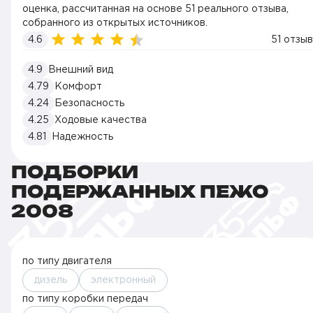
оценка, рассчитанная на основе 51 реального отзыва,
собранного из открытых источников.
4.6
51 отзыв
4.9
Внешний вид
4.79
Комфорт
4.24
Безопасность
4.25
Ходовые качества
4.81
Надежность
ПОДБОРКИ
ПОДЕРЖАННЫХ ПЕЖО
2008
по типу двигателя
дизель
электронный
по типу коробки передач