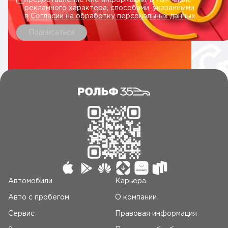
предоставление мне информации, в том числе
рекламного характера, способами, указанными
в
Согласии на обработку персональных данных
.
Подписаться
Автомобили
Карьера
Авто c пробегом
О компании
Сервис
Правовая информация