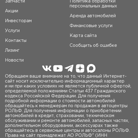
Запчасти
Политика обработки
персональных данных
Акции
Аренда автомобилей
Инвесторам
Финансовые услуги
Услуги
Карта сайта
Контакты
Сообщить об ошибке
Лизинг
Новости
Обращаем ваше внимание на то, что данный Интернет-
сайт носит исключительно информационный характер
и ни при каких условиях не является публичной офертой,
определяемой положениями Статьи 437 Гражданского
кодекса Российской Федерации. Для получения
подробной информации о стоимости автомобилей
обращайтесь к менеджерам по продажам в автоцентры
РОЛЬФ. Для получения информации о приобретении
автомобилей в кредит, страховании, техническом
обслуживании и ремонте автомобилей, запасных частях,
дополнительном оборудовании, аксессуарах также
обращайтесь в сервисные центры и автосалоны РОЛЬФ.
Права на сайт принадлежат AO РОЛЬФ" (ИНН