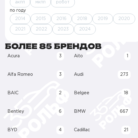
акпп
мкпп
робот
по году
2014
2015
2016
2018
2019
2020
2021
2022
2023
2024
БОЛЕЕ 85 БРЕНДОВ
Acura
3
Aito
1
Alfa Romeo
3
Audi
273
BAIC
2
Belgee
18
Bentley
6
BMW
667
BYD
4
Cadillac
21