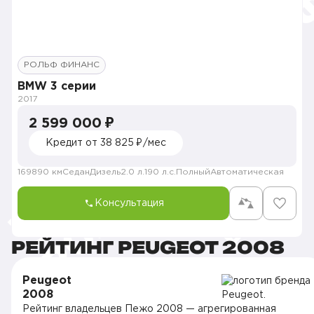
РОЛЬФ ФИНАНС
BMW 3 серии
2017
2 599 000 ₽
Кредит от 38 825 ₽/мес
169890 км
Седан
Дизель
2.0 л.
190 л.с.
Полный
Автоматическая
Консультация
РЕЙТИНГ PEUGEOT 2008
Peugeot
2008
Рейтинг владельцев Пежо 2008 — агрегированная