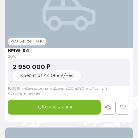
РОЛЬФ ФИНАНС
BMW X4
2016
2 950 000 ₽
Кредит от 44 068 ₽/мес
103319 км
Внедорожник
Дизель
2.0 л.
190 л.с.
Полный
Автоматическая
Консультация