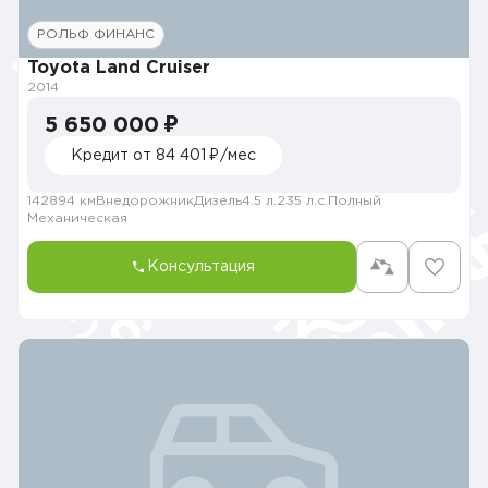
РОЛЬФ ФИНАНС
Toyota Land Cruiser
2014
5 650 000 ₽
Кредит от 84 401 ₽/мес
142894 км
Внедорожник
Дизель
4.5 л.
235 л.с.
Полный
Механическая
Консультация