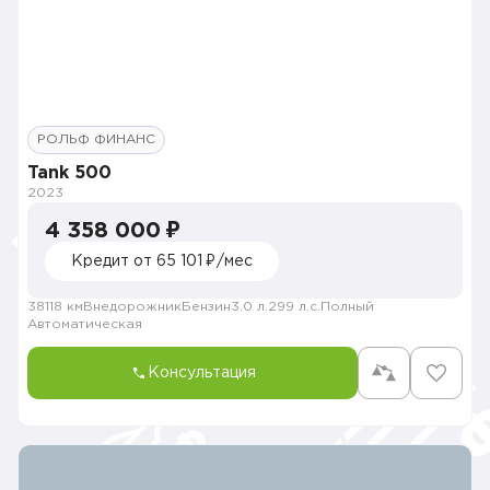
РОЛЬФ ФИНАНС
Tank 500
2023
4 358 000 ₽
Кредит от 65 101 ₽/мес
38118 км
Внедорожник
Бензин
3.0 л.
299 л.с.
Полный
Автоматическая
Консультация