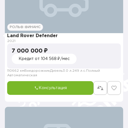
РОЛЬФ ФИНАНС
Land Rover Defender
2021
7 000 000 ₽
Кредит от 104 568 ₽/мес
110662 км
Внедорожник
Дизель
3.0 л.
249 л.с.
Полный
Автоматическая
Консультация