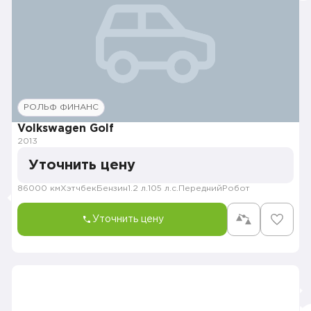
РОЛЬФ ФИНАНС
Volkswagen Golf
2013
Уточнить цену
86000 км
Хэтчбек
Бензин
1.2 л.
105 л.с.
Передний
Робот
Уточнить цену