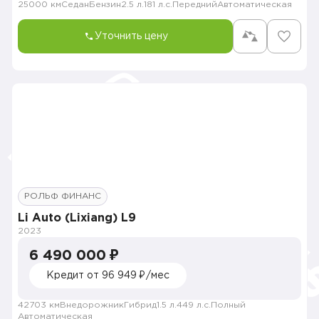
25000 км
Седан
Бензин
2.5 л.
181 л.с.
Передний
Автоматическая
Уточнить цену
РОЛЬФ ФИНАНС
Li Auto (Lixiang) L9
2023
6 490 000 ₽
Кредит от 96 949 ₽/мес
42703 км
Внедорожник
Гибрид
1.5 л.
449 л.с.
Полный
Автоматическая