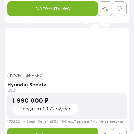
Уточнить цену
РОЛЬФ ФИНАНС
Hyundai Sonata
2021
1 990 000 ₽
Кредит от 29 727 ₽/мес
175262 км
Седан
Бензин
2.5 л.
180 л.с.
Передний
Автоматическая