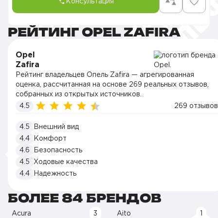
Консультация
РЕЙТИНГ OPEL ZAFIRA
Opel
Zafira
Рейтинг владельцев Опель Zafira — агрегированная
оценка, рассчитанная на основе 269 реальных отзывов,
собранных из открытых источников.
4.5
269 отзывов
4.5
Внешний вид
4.4
Комфорт
4.6
Безопасность
4.5
Ходовые качества
4.4
Надежность
БОЛЕЕ 84 БРЕНДОВ
Acura
3
Aito
1