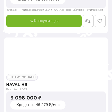
154538 км
Минивэн
Дизель
1.9 л.
190 л.с.
Полный
Автоматическая
Консультация
РОЛЬФ ФИНАНС
HAVAL H9
Premium
2021
3 098 000 ₽
Кредит от 46 279 ₽/мес