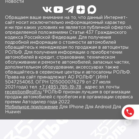
Новости
Обращаем ваше внимание на то, что данный Интернет-
сайт носит исключительно информационный характер
и ни при каких условиях не является публичной офертой,
определяемой положениями Статьи 437 Гражданского
кодекса Российской Федерации. Для получения
подробной информации о стоимости автомобилей
обращайтесь к менеджерам по продажам в автоцентры
РОЛЬФ. Для получения информации о приобретении
автомобилей в кредит, страховании, техническом
обслуживании и ремонте автомобилей, запасных частях,
дополнительном оборудовании, аксессуарах также
обращайтесь в сервисные центры и автосалоны РОЛЬФ.
Права на сайт принадлежат AO РОЛЬФ" (ИНН
5047254063, ОГРН 1215000076279 от 27 июля
2021 года) тел.
+7 (495) 785-19-78
, адрес эл. почты
reception@rolf.ru
*РОЛЬФ признан лучшим в организации
продаж автомобилей с пробегом и в организации сервиса
премии Автодилер года 2022
Мобильное приложение
Для IPhone Для Android Для
Huawei