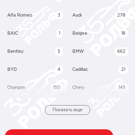
Alfa Romeo
3
Audi
278
BAIC
1
Belgee
18
Bentley
5
BMW
662
BYD
4
Cadillac
21
Changan
150
Chery
145
Показать еще