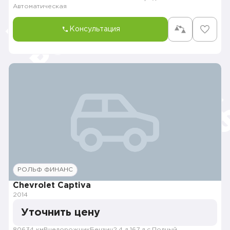
Автоматическая
Консультация
РОЛЬФ ФИНАНС
Chevrolet Captiva
2014
Уточнить цену
80634 км
Внедорожник
Бензин
2.4 л.
167 л.с.
Полный