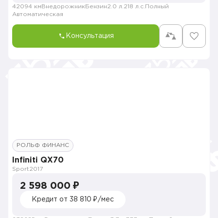
42094 км
Внедорожник
Бензин
2.0 л.
218 л.с.
Полный
Автоматическая
Консультация
РОЛЬФ ФИНАНС
Infiniti QX70
Sport
2017
2 598 000 ₽
Кредит от 38 810 ₽/мес