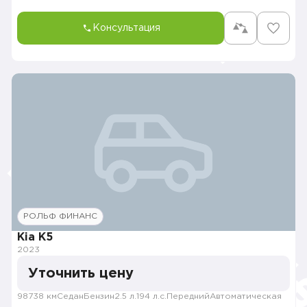
Консультация
РОЛЬФ ФИНАНС
Kia K5
2023
Уточнить цену
98738 км
Седан
Бензин
2.5 л.
194 л.с.
Передний
Автоматическая