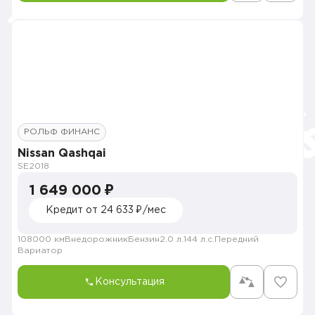
РОЛЬФ ФИНАНС
Nissan Qashqai
SE
2018
1 649 000 ₽
Кредит от 24 633 ₽/мес
108000 км
Внедорожник
Бензин
2.0 л.
144 л.с.
Передний
Вариатор
Консультация