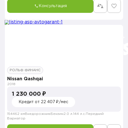
Консультация
РОЛЬФ ФИНАНС
Nissan Qashqai
2018
1 230 000 ₽
Кредит от 22 407 ₽/мес
154462 км
Внедорожник
Бензин
2.0 л.
144 л.с.
Передний
Вариатор