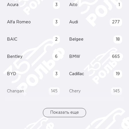
Acura
3
Aito
1
Alfa Romeo
3
Audi
277
BAIC
2
Belgee
18
Bentley
6
BMW
665
BYD
3
Cadillac
19
Changan
145
Chery
145
Показать еще