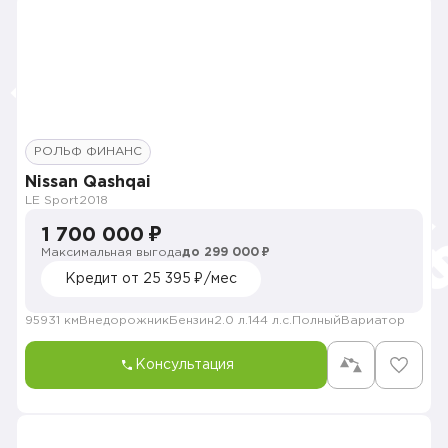
РОЛЬФ ФИНАНС
Nissan Qashqai
LE Sport
2018
1 700 000 ₽
Максимальная выгода
до 299 000 ₽
Кредит от 25 395 ₽/мес
95931 км
Внедорожник
Бензин
2.0 л.
144 л.с.
Полный
Вариатор
Консультация