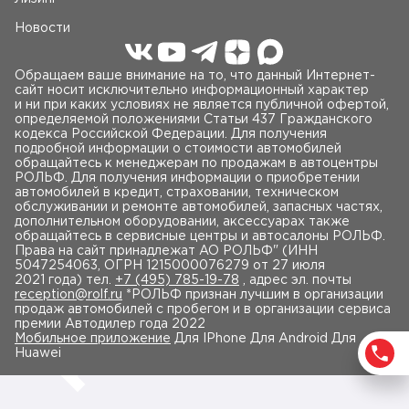
Новости
Обращаем ваше внимание на то, что данный Интернет-
сайт носит исключительно информационный характер
и ни при каких условиях не является публичной офертой,
определяемой положениями Статьи 437 Гражданского
кодекса Российской Федерации. Для получения
подробной информации о стоимости автомобилей
обращайтесь к менеджерам по продажам в автоцентры
РОЛЬФ. Для получения информации о приобретении
автомобилей в кредит, страховании, техническом
обслуживании и ремонте автомобилей, запасных частях,
дополнительном оборудовании, аксессуарах также
обращайтесь в сервисные центры и автосалоны РОЛЬФ.
Права на сайт принадлежат AO РОЛЬФ" (ИНН
5047254063, ОГРН 1215000076279 от 27 июля
2021 года) тел.
+7 (495) 785-19-78
, адрес эл. почты
reception@rolf.ru
*РОЛЬФ признан лучшим в организации
продаж автомобилей с пробегом и в организации сервиса
премии Автодилер года 2022
Мобильное приложение
Для IPhone Для Android Для
Huawei