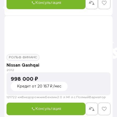
Консультация
РОЛЬФ ФИНАНС
Nissan Qashqai
2012
998 000 ₽
Кредит от 20 167 ₽/мес
121722 км
Внедорожник
Бензин
2.0 л.
141 л.с.
Полный
Вариатор
Консультация