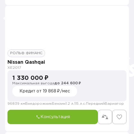
РОЛЬФ ФИНАНС
Nissan Qashqai
XE
2017
1 330 000 ₽
Максимальная выгода
до 244 600 ₽
Кредит от 19 868 ₽/мес
96839 км
Внедорожник
Бензин
1.2 л.
115 л.с.
Передний
Вариатор
Консультация