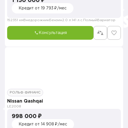
1 150 000 ₽
Кредит от 19 793 ₽/мес
152351 км
Внедорожник
Бензин
2.0 л.
141 л.с.
Полный
Вариатор
Консультация
РОЛЬФ ФИНАНС
Nissan Qashqai
LE
2008
998 000 ₽
Кредит от 14 908 ₽/мес