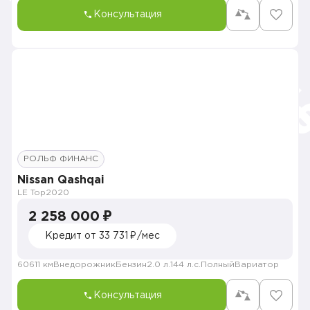
Консультация
РОЛЬФ ФИНАНС
Nissan Qashqai
LE Top
2020
2 258 000 ₽
Кредит от 33 731 ₽/мес
60611 км
Внедорожник
Бензин
2.0 л.
144 л.с.
Полный
Вариатор
Консультация