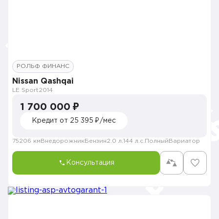
РОЛЬФ ФИНАНС
Nissan Qashqai
LE Sport
2014
1 700 000 ₽
Кредит от 25 395 ₽/мес
75206 км
Внедорожник
Бензин
2.0 л.
144 л.с.
Полный
Вариатор
Консультация