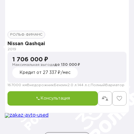
РОЛЬФ ФИНАНС
Nissan Qashqai
2019
1 706 000 ₽
Максимальная выгода
до 130 000 ₽
Кредит от 27 337 ₽/мес
167000 км
Внедорожник
Бензин
2.0 л.
144 л.с.
Полный
Вариатор
Консультация