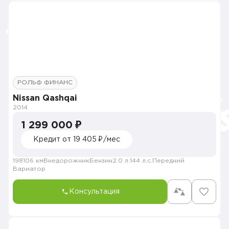
РОЛЬФ ФИНАНС
Nissan Qashqai
2014
1 299 000 ₽
Кредит от 19 405 ₽/мес
198106 км
Внедорожник
Бензин
2.0 л.
144 л.с.
Передний
Вариатор
Консультация