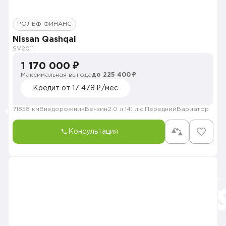
РОЛЬФ ФИНАНС
Nissan Qashqai
SV
2011
1 170 000 ₽
Максимальная выгода
до 225 400 ₽
Кредит от 17 478 ₽/мес
71858 км
Внедорожник
Бензин
2.0 л.
141 л.с.
Передний
Вариатор
Консультация