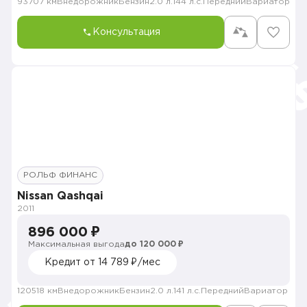
93707 км
Внедорожник
Бензин
2.0 л.
144 л.с.
Передний
Вариатор
Консультация
РОЛЬФ ФИНАНС
Nissan Qashqai
2011
896 000 ₽
Максимальная выгода
до 120 000 ₽
Кредит от 14 789 ₽/мес
120518 км
Внедорожник
Бензин
2.0 л.
141 л.с.
Передний
Вариатор