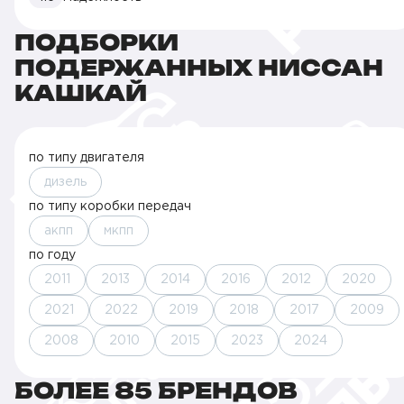
ПОДБОРКИ
ПОДЕРЖАННЫХ НИССАН
КАШКАЙ
по типу двигателя
дизель
по типу коробки передач
акпп
мкпп
по году
2011
2013
2014
2016
2012
2020
2021
2022
2019
2018
2017
2009
2008
2010
2015
2023
2024
БОЛЕЕ 85 БРЕНДОВ