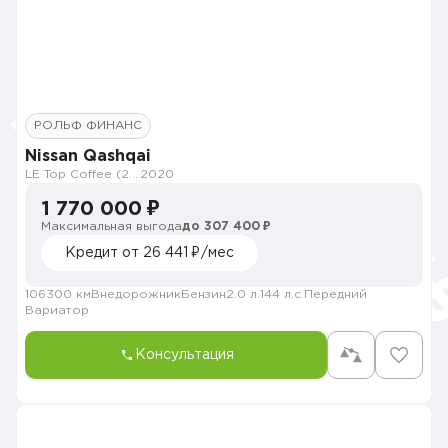
РОЛЬФ ФИНАНС
Nissan Qashqai
LE Top Coffee (2020-2021)
2020
1 770 000 ₽
Максимальная выгода
до 307 400 ₽
Кредит от 26 441 ₽/мес
106300 км
Внедорожник
Бензин
2.0 л.
144 л.с.
Передний
Вариатор
Консультация