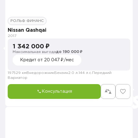
РОЛЬФ ФИНАНС
Nissan Qashqai
2017
1 342 000 ₽
Максимальная выгода
до 190 000 ₽
Кредит от 20 047 ₽/мес
197529 км
Внедорожник
Бензин
2.0 л.
144 л.с.
Передний
Вариатор
Консультация