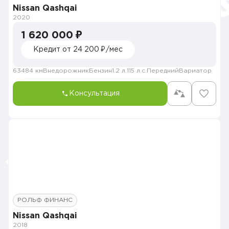
Nissan Qashqai
2020
1 620 000 ₽
Кредит от 24 200 ₽/мес
63484 км
Внедорожник
Бензин
1.2 л.
115 л.с.
Передний
Вариатор
Консультация
РОЛЬФ ФИНАНС
Nissan Qashqai
2018