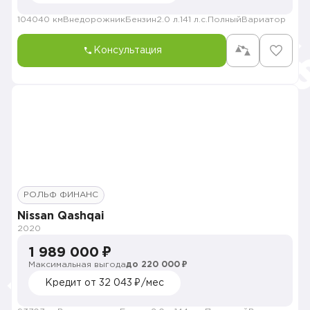
104040 км
Внедорожник
Бензин
2.0 л.
141 л.с.
Полный
Вариатор
Консультация
РОЛЬФ ФИНАНС
Nissan Qashqai
2020
1 989 000 ₽
Максимальная выгода
до 220 000 ₽
Кредит от 32 043 ₽/мес