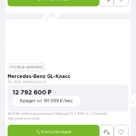
РОЛЬФ ФИНАНС
Mercedes-Benz GL-Класс
GL 450 4MATIC
2023
12 792 600 ₽
Кредит от 191 099 ₽/мес
66348 км
Внедорожник
Гибрид
3.0 л.
380 л.с.
Полный
Автоматическая
Консультация