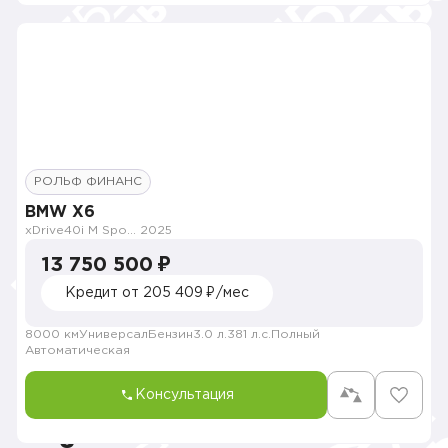
РОЛЬФ ФИНАНС
BMW X6
xDrive40i M Sport Pro
2025
13 750 500 ₽
Кредит от 205 409 ₽/мес
8000 км
Универсал
Бензин
3.0 л.
381 л.с.
Полный
Автоматическая
Консультация