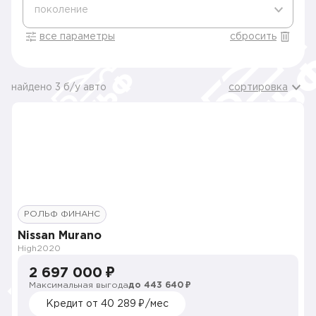
поколение
все параметры
сбросить
найдено 3 б/у авто
сортировка
РОЛЬФ ФИНАНС
Nissan Murano
High
2020
2 697 000 ₽
Максимальная выгода
до 443 640 ₽
Кредит от 40 289 ₽/мес