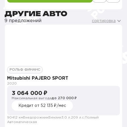
ДРУГИЕ АВТО
9 предложений
сортировка
РОЛЬФ ФИНАНС
Mitsubishi PAJERO SPORT
2020
3 064 000 ₽
Максимальная выгода
до 270 000 ₽
Кредит от 52 135 ₽/мес
90412 км
Внедорожник
Бензин
3.0 л.
209 л.с.
Полный
Автоматическая