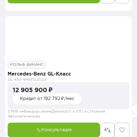
РОЛЬФ ФИНАНС
Mercedes-Benz GL-Класс
GL 450 4MATIC
2023
12 905 900 ₽
Кредит от 192 792 ₽/мес
37618 км
Внедорожник
Дизель
3.0 л.
370 л.с.
Полный
Автоматическая
Консультация