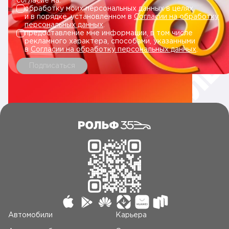
согласие на:
обработку моих персональных данных в целях
и в порядке, установленном в
Согласии на обработку
персональных данных
.
предоставление мне информации, в том числе
рекламного характера, способами, указанными
в
Согласии на обработку персональных данных
.
Подписаться
Автомобили
Карьера