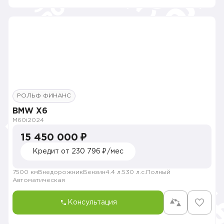
РОЛЬФ ФИНАНС
BMW X6
M60i
2024
15 450 000 ₽
Кредит от 230 796 ₽/мес
7500 км
Внедорожник
Бензин
4.4 л.
530 л.с.
Полный
Автоматическая
Консультация