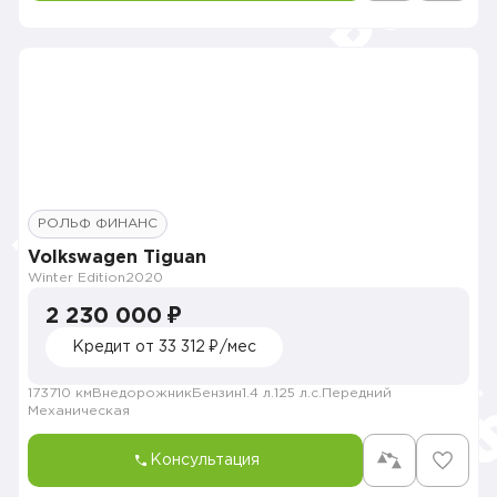
РОЛЬФ ФИНАНС
Volkswagen Tiguan
Winter Edition
2020
2 230 000 ₽
Кредит от 33 312 ₽/мес
173710 км
Внедорожник
Бензин
1.4 л.
125 л.с.
Передний
Механическая
Консультация