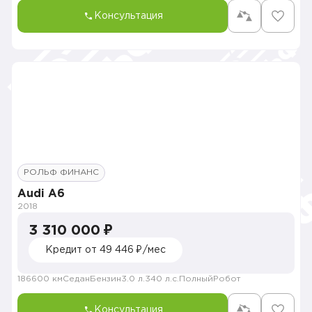
Консультация
РОЛЬФ ФИНАНС
Audi A6
2018
3 310 000 ₽
Кредит от 49 446 ₽/мес
186600 км
Седан
Бензин
3.0 л.
340 л.с.
Полный
Робот
Консультация