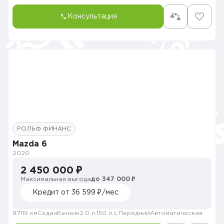
Консультация
РОЛЬФ ФИНАНС
Mazda 6
2020
2 450 000 ₽
Максимальная выгода
до 347 000 ₽
Кредит от 36 599 ₽/мес
87119 км
Седан
Бензин
2.0 л.
150 л.с.
Передний
Автоматическая