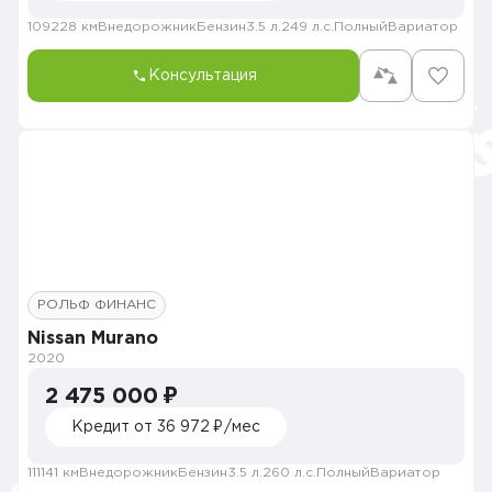
109228 км
Внедорожник
Бензин
3.5 л.
249 л.с.
Полный
Вариатор
Консультация
РОЛЬФ ФИНАНС
Nissan Murano
2020
2 475 000 ₽
Кредит от 36 972 ₽/мес
111141 км
Внедорожник
Бензин
3.5 л.
260 л.с.
Полный
Вариатор