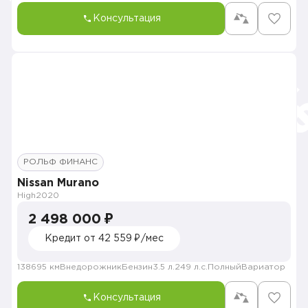
Консультация
РОЛЬФ ФИНАНС
Nissan Murano
High
2020
2 498 000 ₽
Кредит от 42 559 ₽/мес
138695 км
Внедорожник
Бензин
3.5 л.
249 л.с.
Полный
Вариатор
Консультация