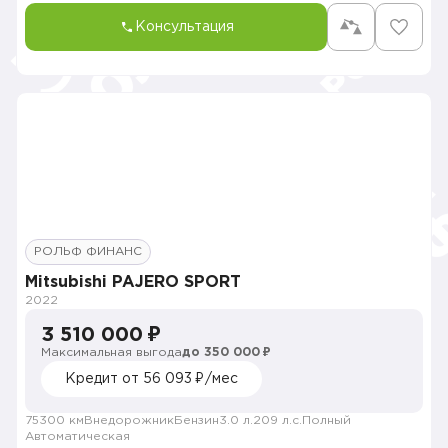
Консультация
РОЛЬФ ФИНАНС
Mitsubishi PAJERO SPORT
2022
3 510 000 ₽
Максимальная выгода
до 350 000 ₽
Кредит от 56 093 ₽/мес
75300 км
Внедорожник
Бензин
3.0 л.
209 л.с.
Полный
Автоматическая