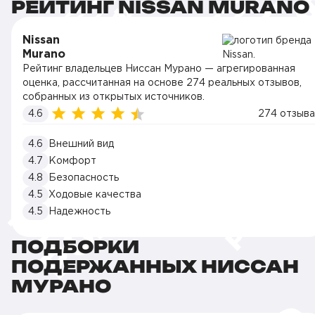
РЕЙТИНГ NISSAN MURANO
Nissan
Murano
Рейтинг владельцев Ниссан Мурано — агрегированная
оценка, рассчитанная на основе 274 реальных отзывов,
собранных из открытых источников.
4.6
274 отзыва
4.6
Внешний вид
4.7
Комфорт
4.8
Безопасность
4.5
Ходовые качества
4.5
Надежность
ПОДБОРКИ
ПОДЕРЖАННЫХ НИССАН
МУРАНО