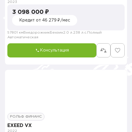
2023
3 098 000 ₽
Кредит от 46 279 ₽/мес
57801 км
Внедорожник
Бензин
2.0 л.
238 л.с.
Полный
Автоматическая
Консультация
РОЛЬФ ФИНАНС
EXEED VX
2022