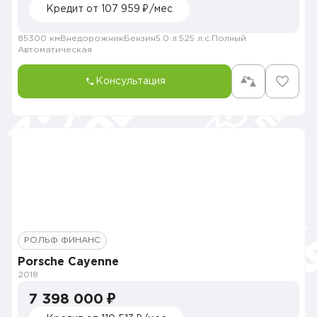
Кредит от 107 959 ₽/мес
85300 км
Внедорожник
Бензин
5.0 л.
525 л.с.
Полный
Автоматическая
Консультация
РОЛЬФ ФИНАНС
Porsche Cayenne
2018
7 398 000 ₽