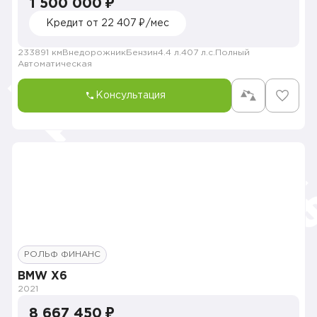
1 500 000 ₽
Кредит от 22 407 ₽/мес
233891 км
Внедорожник
Бензин
4.4 л.
407 л.с.
Полный
Автоматическая
Консультация
РОЛЬФ ФИНАНС
BMW X6
2021
8 667 450 ₽