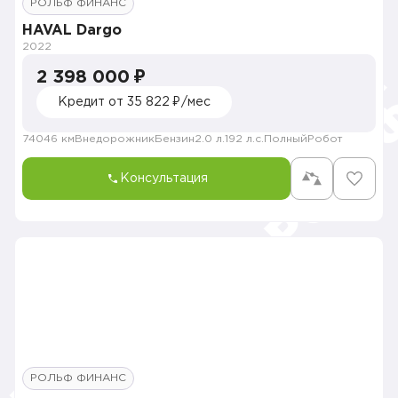
РОЛЬФ ФИНАНС
HAVAL Dargo
2022
2 398 000 ₽
Кредит от 35 822 ₽/мес
74046 км
Внедорожник
Бензин
2.0 л.
192 л.с.
Полный
Робот
Консультация
РОЛЬФ ФИНАНС