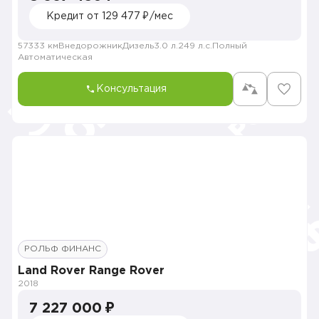
Кредит от 129 477 ₽/мес
57333 км
Внедорожник
Дизель
3.0 л.
249 л.с.
Полный
Автоматическая
Консультация
РОЛЬФ ФИНАНС
Land Rover Range Rover
2018
7 227 000 ₽