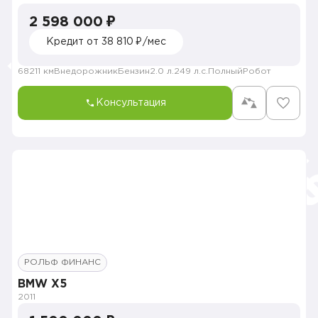
2 598 000 ₽
Кредит от 38 810 ₽/мес
68211 км
Внедорожник
Бензин
2.0 л.
249 л.с.
Полный
Робот
Консультация
РОЛЬФ ФИНАНС
BMW X5
2011