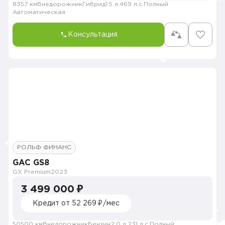
8357 км
Внедорожник
Гибрид
1.5 л.
469 л.с.
Полный
Автоматическая
Консультация
РОЛЬФ ФИНАНС
GAC GS8
GX Premium
2023
3 499 000 ₽
Кредит от 52 269 ₽/мес
50500 км
Внедорожник
Бензин
2.0 л.
231 л.с.
Полный