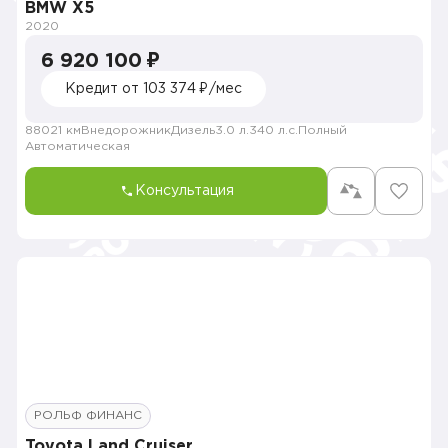
BMW X5
2020
6 920 100 ₽
Кредит от 103 374 ₽/мес
88021 км
Внедорожник
Дизель
3.0 л.
340 л.с.
Полный
Автоматическая
Консультация
РОЛЬФ ФИНАНС
Toyota Land Cruiser