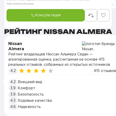
Автоматическая
Консультация
РЕЙТИНГ NISSAN ALMERA
Nissan
Almera
Рейтинг владельцев Ниссан Альмера Седан —
агрегированная оценка, рассчитанная на основе 415
реальных отзывов, собранных из открытых источников.
4.2
415 отзывов
4.2
Внешний вид
3.9
Комфорт
3.9
Безопасность
4.3
Ходовые качества
4.6
Надежность