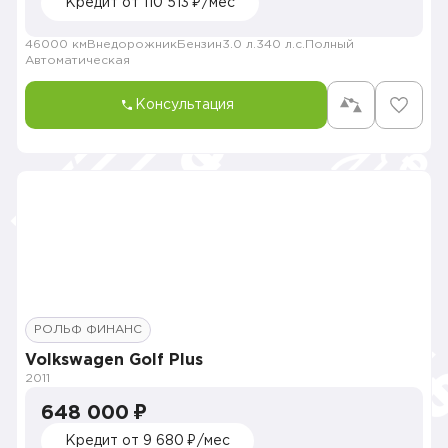
Кредит от 110 513 ₽/мес
46000 км
Внедорожник
Бензин
3.0 л.
340 л.с.
Полный
Автоматическая
Консультация
РОЛЬФ ФИНАНС
Volkswagen Golf Plus
2011
648 000 ₽
Кредит от 9 680 ₽/мес