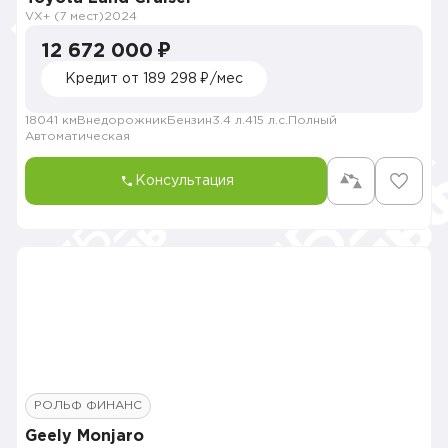
VX+ (7 мест)
2024
12 672 000 ₽
Кредит от 189 298 ₽/мес
18041 км
Внедорожник
Бензин
3.4 л.
415 л.с.
Полный
Автоматическая
Консультация
РОЛЬФ ФИНАНС
Geely Monjaro