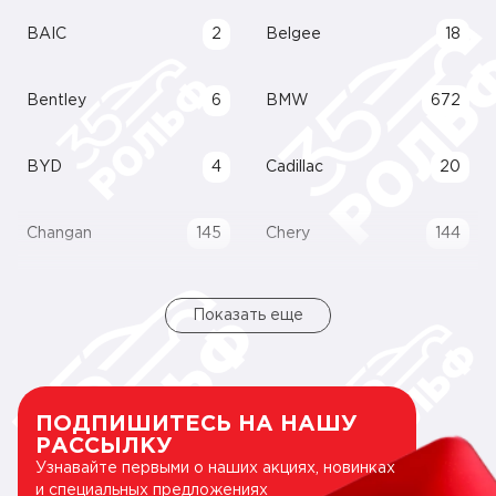
BAIC
2
Belgee
18
Bentley
6
BMW
672
BYD
4
Cadillac
20
Changan
145
Chery
144
Показать еще
ПОДПИШИТЕСЬ НА НАШУ
РАССЫЛКУ
Узнавайте первыми о наших акциях, новинках
и специальных предложениях