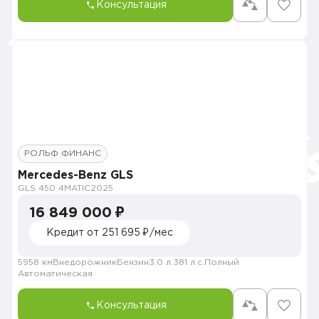
Консультация
РОЛЬФ ФИНАНС
Mercedes-Benz GLS
GLS 450 4MATIC
2025
16 849 000 ₽
Кредит от 251 695 ₽/мес
5958 км
Внедорожник
Бензин
3.0 л.
381 л.с.
Полный
Автоматическая
Консультация