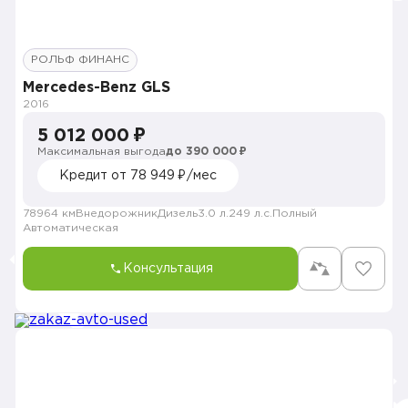
РОЛЬФ ФИНАНС
Mercedes-Benz GLS
2016
5 012 000 ₽
Максимальная выгода
до 390 000 ₽
Кредит от 78 949 ₽/мес
78964 км
Внедорожник
Дизель
3.0 л.
249 л.с.
Полный
Автоматическая
Консультация