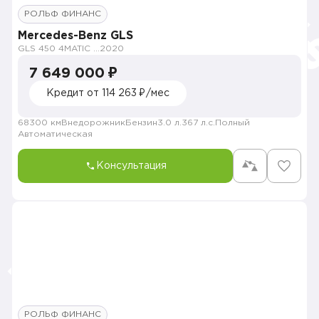
РОЛЬФ ФИНАНС
Mercedes-Benz GLS
GLS 450 4MATIC Sport
2020
7 649 000 ₽
Кредит от 114 263 ₽/мес
68300 км
Внедорожник
Бензин
3.0 л.
367 л.с.
Полный
Автоматическая
Консультация
РОЛЬФ ФИНАНС