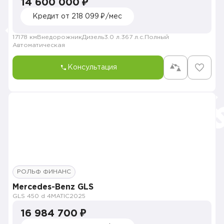
14 600 000 ₽
Кредит от 218 099 ₽/мес
17178 км
Внедорожник
Дизель
3.0 л.
367 л.с.
Полный
Автоматическая
Консультация
РОЛЬФ ФИНАНС
Mercedes-Benz GLS
GLS 450 d 4MATIC
2025
16 984 700 ₽