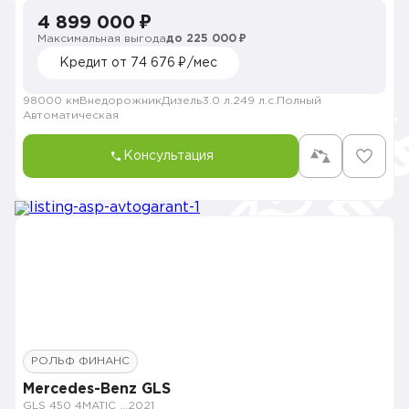
4 899 000 ₽
Максимальная выгода
до 225 000 ₽
Кредит от 74 676 ₽/мес
98000 км
Внедорожник
Дизель
3.0 л.
249 л.с.
Полный
Автоматическая
Консультация
РОЛЬФ ФИНАНС
Mercedes-Benz GLS
GLS 450 4MATIC Sport
2021