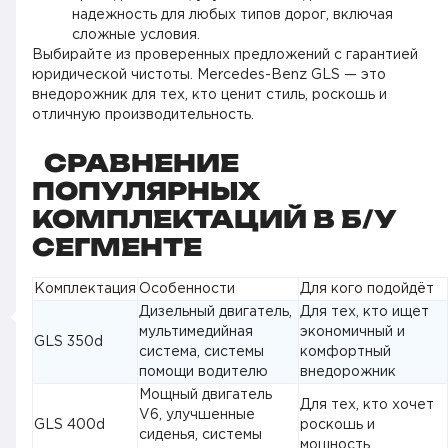
надежность для любых типов дорог, включая
сложные условия.
Выбирайте из проверенных предложений с гарантией
юридической чистоты. Mercedes-Benz GLS — это
внедорожник для тех, кто ценит стиль, роскошь и
отличную производительность.
СРАВНЕНИЕ
ПОПУЛЯРНЫХ
КОМПЛЕКТАЦИЙ В Б/У
СЕГМЕНТЕ
Комплектация
Особенности
Для кого подойдёт
Дизельный двигатель,
Для тех, кто ищет
мультимедийная
экономичный и
GLS 350d
система, системы
комфортный
помощи водителю
внедорожник
Мощный двигатель
Для тех, кто хочет
V6, улучшенные
GLS 400d
роскошь и
сиденья, системы
мощность