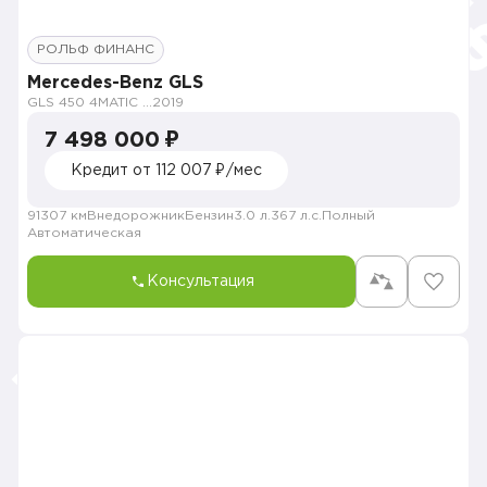
РОЛЬФ ФИНАНС
Mercedes-Benz GLS
GLS 450 4MATIC Sport
2019
7 498 000 ₽
Кредит от 112 007 ₽/мес
91307 км
Внедорожник
Бензин
3.0 л.
367 л.с.
Полный
Автоматическая
Консультация