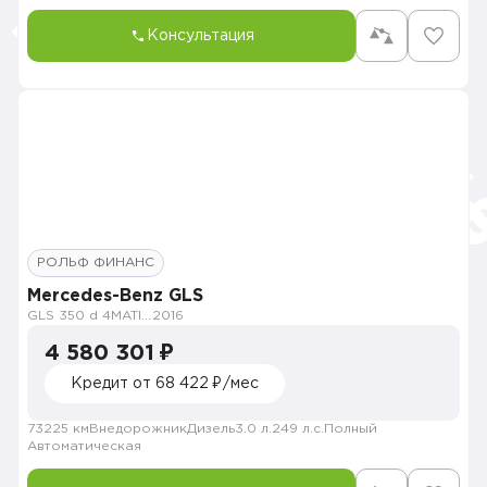
Консультация
РОЛЬФ ФИНАНС
Mercedes-Benz GLS
GLS 350 d 4MATIC Особая серия
2016
4 580 301 ₽
Кредит от 68 422 ₽/мес
73225 км
Внедорожник
Дизель
3.0 л.
249 л.с.
Полный
Автоматическая