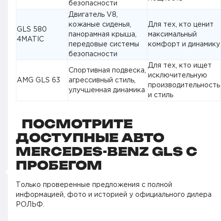
безопасности
Двигатель V8,
кожаные сиденья,
Для тех, кто ценит
GLS 580
панорамная крыша,
максимальный
4MATIC
передовые системы
комфорт и динамику
безопасности
Для тех, кто ищет
Спортивная подвеска,
исключительную
AMG GLS 63
агрессивный стиль,
производительность
улучшенная динамика
и стиль
ПОСМОТРИТЕ
ДОСТУПНЫЕ АВТО
MERCEDES-BENZ GLS С
ПРОБЕГОМ
Только проверенные предложения с полной
информацией, фото и историей у официального дилера
РОЛЬФ.