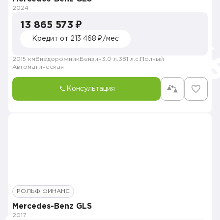
2024
13 865 573 ₽
Кредит от 213 468 ₽/мес
2015 км
Внедорожник
Бензин
3.0 л.
381 л.с.
Полный
Автоматическая
Консультация
РОЛЬФ ФИНАНС
Mercedes-Benz GLS
2017