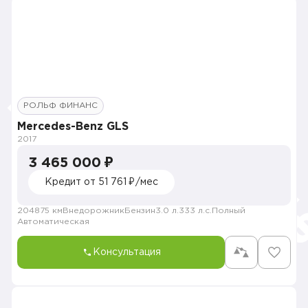
РОЛЬФ ФИНАНС
Mercedes-Benz GLS
2017
3 465 000 ₽
Кредит от 51 761 ₽/мес
204875 км
Внедорожник
Бензин
3.0 л.
333 л.с.
Полный
Автоматическая
Консультация