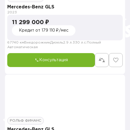
Mercedes-Benz GLS
2023
11 299 000 ₽
Кредит от 179 110 ₽/мес
67740 км
Внедорожник
Дизель
2.9 л.
330 л.с.
Полный
Автоматическая
Консультация
РОЛЬФ ФИНАНС
Mercedes-Benz GLS