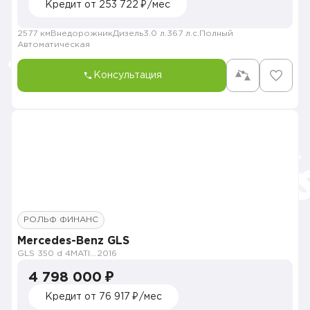
Кредит от 253 722 ₽/мес
2577 км
Внедорожник
Дизель
3.0 л.
367 л.с.
Полный
Автоматическая
Консультация
РОЛЬФ ФИНАНС
Mercedes-Benz GLS
GLS 350 d 4MATIC Особая серия
2016
4 798 000 ₽
Кредит от 76 917 ₽/мес