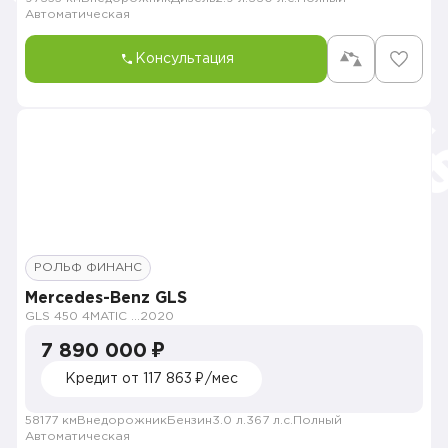
Автоматическая
Консультация
РОЛЬФ ФИНАНС
Mercedes-Benz GLS
GLS 450 4MATIC Premium Plus
2020
7 890 000 ₽
Кредит от 117 863 ₽/мес
58177 км
Внедорожник
Бензин
3.0 л.
367 л.с.
Полный
Автоматическая