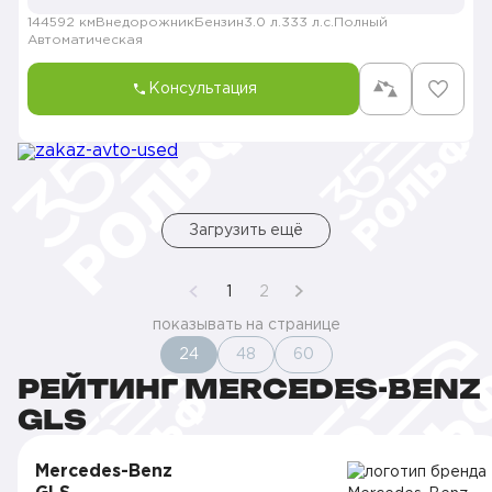
144592 км
Внедорожник
Бензин
3.0 л.
333 л.с.
Полный
Автоматическая
Консультация
Загрузить ещё
1
2
показывать на странице
24
48
60
РЕЙТИНГ MERCEDES-BENZ
GLS
Mercedes-Benz