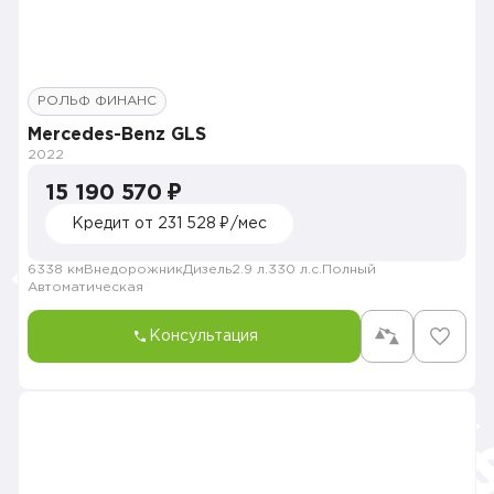
РОЛЬФ ФИНАНС
Mercedes-Benz GLS
2022
15 190 570 ₽
Кредит от 231 528 ₽/мес
6338 км
Внедорожник
Дизель
2.9 л.
330 л.с.
Полный
Автоматическая
Консультация