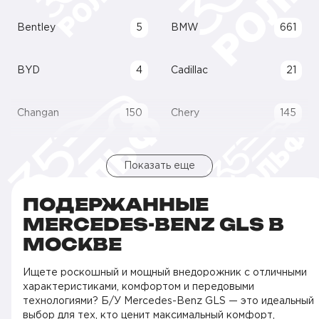
Bentley
5
BMW
661
BYD
4
Cadillac
21
Changan
150
Chery
145
Показать еще
ПОДЕРЖАННЫЕ
MERCEDES-BENZ GLS В
МОСКВЕ
Ищете роскошный и мощный внедорожник с отличными
характеристиками, комфортом и передовыми
технологиями? Б/У Mercedes-Benz GLS — это идеальный
выбор для тех, кто ценит максимальный комфорт,