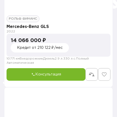
РОЛЬФ ФИНАНС
Mercedes-Benz GLS
2022
14 066 000 ₽
Кредит от 210 122 ₽/мес
10771 км
Внедорожник
Дизель
2.9 л.
330 л.с.
Полный
Автоматическая
Консультация