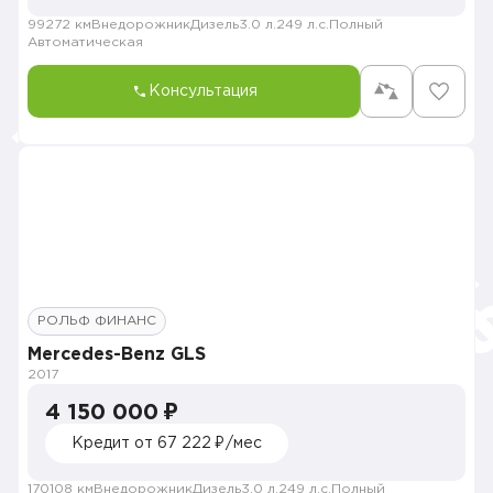
99272 км
Внедорожник
Дизель
3.0 л.
249 л.с.
Полный
Автоматическая
Консультация
РОЛЬФ ФИНАНС
Mercedes-Benz GLS
2017
4 150 000 ₽
Кредит от 67 222 ₽/мес
170108 км
Внедорожник
Дизель
3.0 л.
249 л.с.
Полный