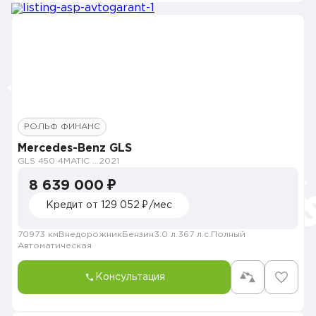
РОЛЬФ ФИНАНС
Mercedes-Benz GLS
GLS 450 4MATIC Premium Plus
2021
8 639 000 ₽
Кредит от 129 052 ₽/мес
70973 км
Внедорожник
Бензин
3.0 л.
367 л.с.
Полный
Автоматическая
Консультация