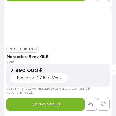
РОЛЬФ ФИНАНС
Mercedes-Benz GLS
2019
7 890 000 ₽
Кредит от 117 863 ₽/мес
79823 км
Внедорожник
Дизель
2.9 л.
330 л.с.
Полный
Автоматическая
Консультация