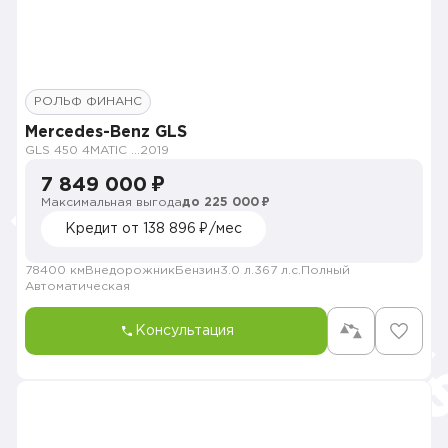
РОЛЬФ ФИНАНС
Mercedes-Benz GLS
GLS 450 4MATIC Premium Plus
2019
7 849 000 ₽
Максимальная выгода
до 225 000 ₽
Кредит от 138 896 ₽/мес
78400 км
Внедорожник
Бензин
3.0 л.
367 л.с.
Полный
Автоматическая
Консультация