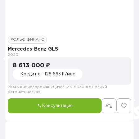
РОЛЬФ ФИНАНС
Mercedes-Benz GLS
2020
8 613 000 ₽
Кредит от 128 663 ₽/мес
71043 км
Внедорожник
Дизель
2.9 л.
330 л.с.
Полный
Автоматическая
Консультация