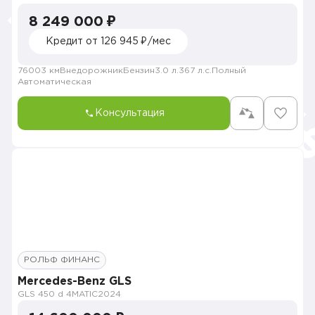
8 249 000 ₽
Кредит от 126 945 ₽/мес
76003 км
Внедорожник
Бензин
3.0 л.
367 л.с.
Полный
Автоматическая
Консультация
РОЛЬФ ФИНАНС
Mercedes-Benz GLS
GLS 450 d 4MATIC
2024