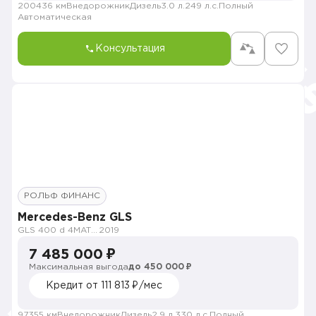
200436 км
Внедорожник
Дизель
3.0 л.
249 л.с.
Полный
Автоматическая
Консультация
РОЛЬФ ФИНАНС
Mercedes-Benz GLS
GLS 400 d 4MATIC Premium
2019
7 485 000 ₽
Максимальная выгода
до 450 000 ₽
Кредит от 111 813 ₽/мес
97355 км
Внедорожник
Дизель
2.9 л.
330 л.с.
Полный