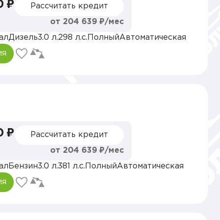
0 ₽
Рассчитать кредит
от 204 639 ₽/мес
ал
Дизель
3.0 л.
298 л.с.
Полный
Автоматическая
ия
0 ₽
Рассчитать кредит
от 204 639 ₽/мес
ал
Бензин
3.0 л.
381 л.с.
Полный
Автоматическая
ия