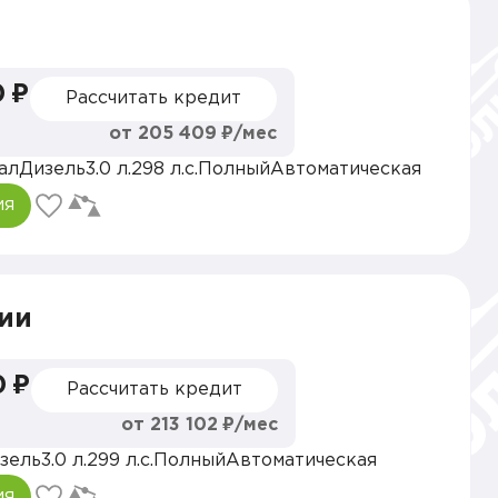
0 ₽
Рассчитать кредит
от 205 409 ₽/мес
ал
Дизель
3.0 л.
298 л.с.
Полный
Автоматическая
ия
ии
0 ₽
Рассчитать кредит
от 213 102 ₽/мес
зель
3.0 л.
299 л.с.
Полный
Автоматическая
ия