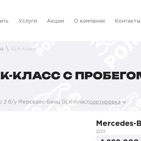
ить
Услуги
Акции
О компании
Контакты
nz
GLK-Класс
K-КЛАСС С ПРОБЕГО
о 2 б/у Мерседес-Бенц GLK-Класс
сортировка
Mercedes-
2011