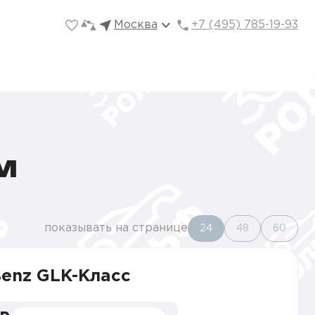
Москва
+7 (495) 785-19-93
М
показывать на странице
24
48
60
Benz GLK-Класс