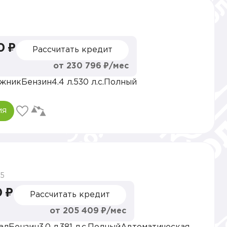
0 ₽
Рассчитать кредит
от 230 796 ₽/мес
жник
Бензин
4.4 л.
530 л.с.
Полный
ия
5
0 ₽
Рассчитать кредит
от 205 409 ₽/мес