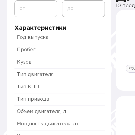
10 пре
от
до
Характеристики
Год выпуска
Пробег
Кузов
РО
Тип двигателя
Тип КПП
Тип привода
Объем двигателя, л
Мощность двигателя, л.с