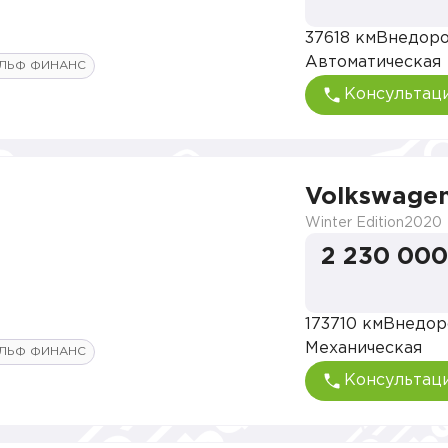
37618 км
Внедор
Автоматическая
ЛЬФ ФИНАНС
Консультац
Volkswagen
Winter Edition
2020
2 230 000
173710 км
Внедор
Механическая
ЛЬФ ФИНАНС
Консультац