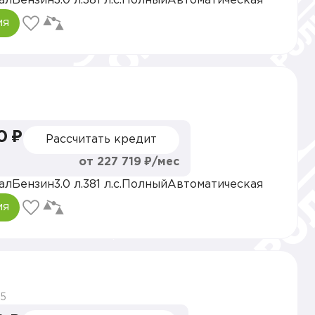
ал
Бензин
3.0 л.
381 л.с.
Полный
Автоматическая
ия
0 ₽
Рассчитать кредит
от 227 719 ₽/мес
ал
Бензин
3.0 л.
381 л.с.
Полный
Автоматическая
ия
5