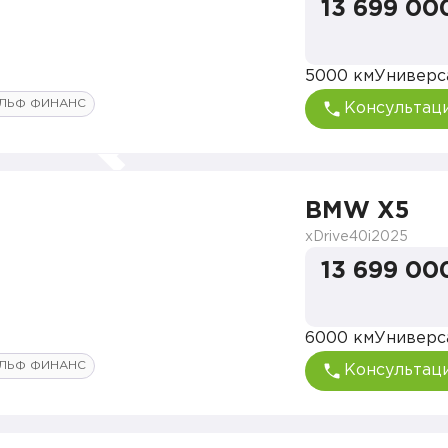
13 699 00
5000 км
Универс
ЛЬФ ФИНАНС
Консультац
BMW X5
xDrive40i
2025
13 699 00
6000 км
Универс
ЛЬФ ФИНАНС
Консультац