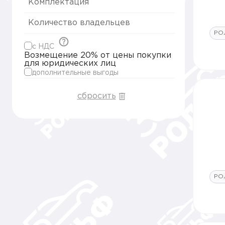
Комплектация
Количество владельцев
РО
c НДС
Возмещение 20% от цены покупки
для юридических лиц
дополнительные выгоды
сбросить
РО