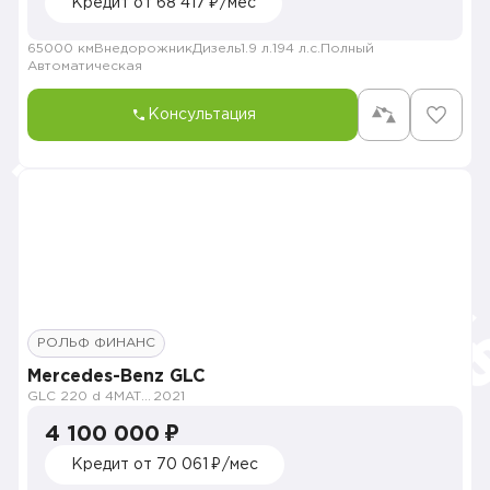
Кредит от 68 417 ₽/мес
65000 км
Внедорожник
Дизель
1.9 л.
194 л.с.
Полный
Автоматическая
Консультация
РОЛЬФ ФИНАНС
Mercedes-Benz GLC
GLC 220 d 4MATIC Premium
2021
4 100 000 ₽
Кредит от 70 061 ₽/мес