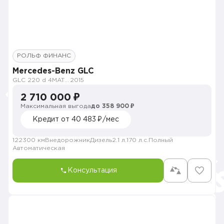
РОЛЬФ ФИНАНС
Mercedes-Benz GLC
GLC 220 d 4MATIC Особая серия
2015
2 710 000 ₽
Максимальная выгода
до 358 900 ₽
Кредит от 40 483 ₽/мес
122300 км
Внедорожник
Дизель
2.1 л.
170 л.с.
Полный
Автоматическая
Консультация