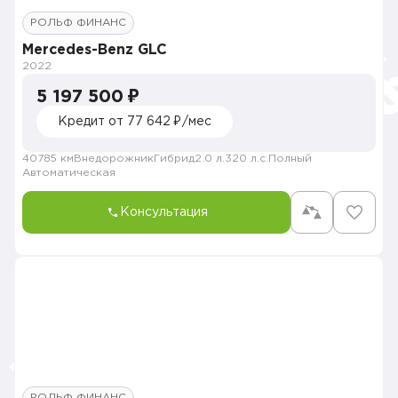
РОЛЬФ ФИНАНС
Mercedes-Benz GLC
2022
5 197 500 ₽
Кредит от 77 642 ₽/мес
40785 км
Внедорожник
Гибрид
2.0 л.
320 л.с.
Полный
Автоматическая
Консультация
РОЛЬФ ФИНАНС