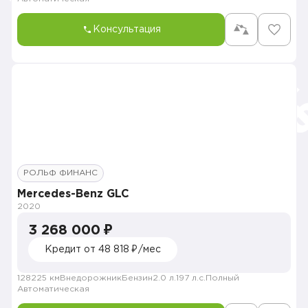
Консультация
РОЛЬФ ФИНАНС
Mercedes-Benz GLC
2020
3 268 000 ₽
Кредит от 48 818 ₽/мес
128225 км
Внедорожник
Бензин
2.0 л.
197 л.с.
Полный
Автоматическая