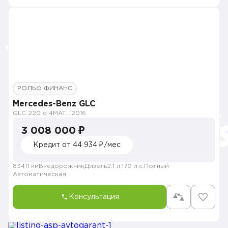
РОЛЬФ ФИНАНС
Mercedes-Benz GLC
GLC 220 d 4MATIC Особая серия
2016
3 008 000 ₽
Кредит от 44 934 ₽/мес
83411 км
Внедорожник
Дизель
2.1 л.
170 л.с.
Полный
Автоматическая
Консультация