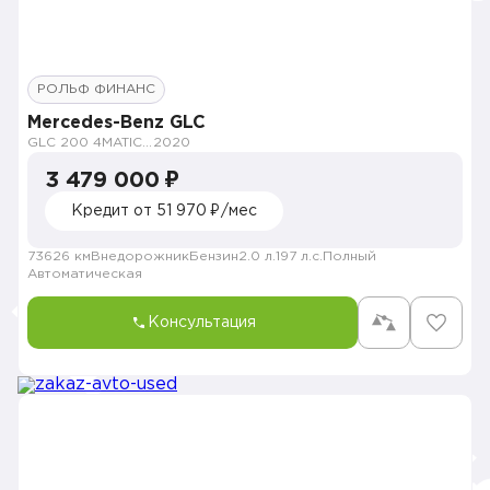
РОЛЬФ ФИНАНС
Mercedes-Benz GLC
GLC 200 4MATIC Premium
2020
3 479 000 ₽
Кредит от 51 970 ₽/мес
73626 км
Внедорожник
Бензин
2.0 л.
197 л.с.
Полный
Автоматическая
Консультация