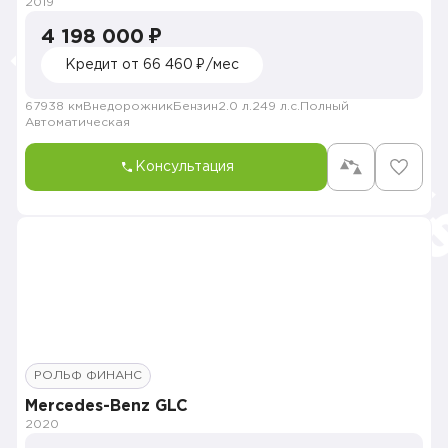
2019
4 198 000 ₽
Кредит от 66 460 ₽/мес
67938 км
Внедорожник
Бензин
2.0 л.
249 л.с.
Полный
Автоматическая
Консультация
РОЛЬФ ФИНАНС
Mercedes-Benz GLC
2020