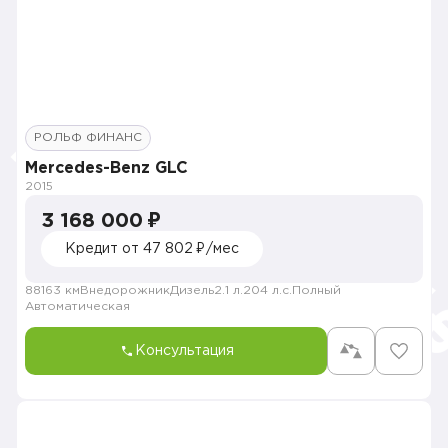
РОЛЬФ ФИНАНС
Mercedes-Benz GLC
2015
3 168 000 ₽
Кредит от 47 802 ₽/мес
88163 км
Внедорожник
Дизель
2.1 л.
204 л.с.
Полный
Автоматическая
Консультация