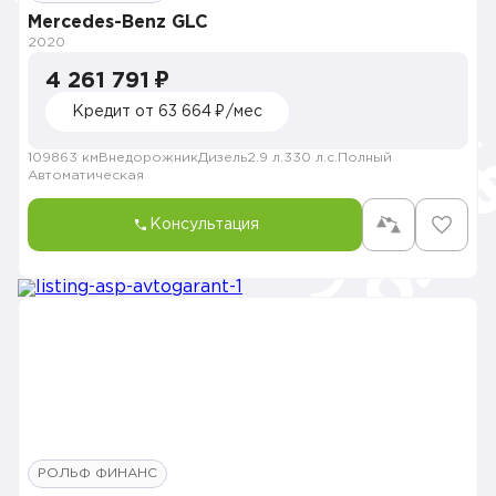
Mercedes-Benz GLC
2020
4 261 791 ₽
Кредит от 63 664 ₽/мес
109863 км
Внедорожник
Дизель
2.9 л.
330 л.с.
Полный
Автоматическая
Консультация
РОЛЬФ ФИНАНС