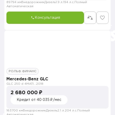
89794 км
Внедорожник
Дизель
1.9 л.
194 л.с.
Полный
Автоматическая
Консультация
РОЛЬФ ФИНАНС
Mercedes-Benz GLC
GLC 250 d 4MATIC Особая серия
2018
2 680 000 ₽
Кредит от 40 035 ₽/мес
163700 км
Внедорожник
Дизель
2.1 л.
204 л.с.
Полный
Автоматическая