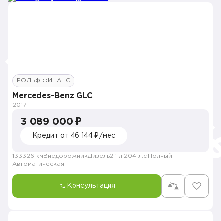
РОЛЬФ ФИНАНС
Mercedes-Benz GLC
2017
3 089 000 ₽
Кредит от 46 144 ₽/мес
133326 км
Внедорожник
Дизель
2.1 л.
204 л.с.
Полный
Автоматическая
Консультация