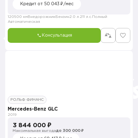
Кредит от 50 043 ₽/мес
120500 км
Внедорожник
Бензин
2.0 л.
211 л.с.
Полный
Автоматическая
Консультация
РОЛЬФ ФИНАНС
Mercedes-Benz GLC
2019
3 844 000 ₽
Максимальная выгода
до 300 000 ₽