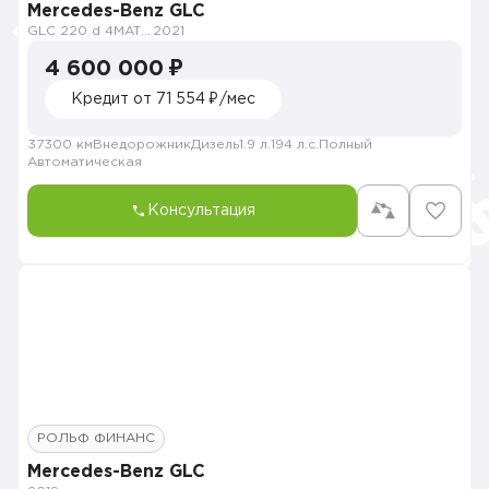
Mercedes-Benz GLC
GLC 220 d 4MATIC Premium
2021
4 600 000 ₽
Кредит от 71 554 ₽/мес
37300 км
Внедорожник
Дизель
1.9 л.
194 л.с.
Полный
Автоматическая
Консультация
РОЛЬФ ФИНАНС
Mercedes-Benz GLC