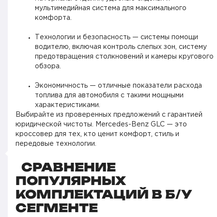
мультимедийная система для максимального
комфорта.
Технологии и безопасность — системы помощи
водителю, включая контроль слепых зон, систему
предотвращения столкновений и камеры кругового
обзора.
Экономичность — отличные показатели расхода
топлива для автомобиля с такими мощными
характеристиками.
Выбирайте из проверенных предложений с гарантией
юридической чистоты. Mercedes-Benz GLC — это
кроссовер для тех, кто ценит комфорт, стиль и
передовые технологии.
СРАВНЕНИЕ
ПОПУЛЯРНЫХ
КОМПЛЕКТАЦИЙ В Б/У
СЕГМЕНТЕ