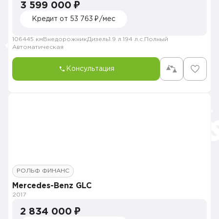
3 599 000 ₽
Кредит от 53 763 ₽/мес
106445 км
Внедорожник
Дизель
1.9 л.
194 л.с.
Полный
Автоматическая
Консультация
РОЛЬФ ФИНАНС
Mercedes-Benz GLC
2017
2 834 000 ₽