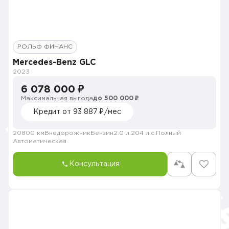
РОЛЬФ ФИНАНС
Mercedes-Benz GLC
2023
6 078 000 ₽
Максимальная выгода
до 500 000 ₽
Кредит от 93 887 ₽/мес
20800 км
Внедорожник
Бензин
2.0 л.
204 л.с.
Полный
Автоматическая
Консультация