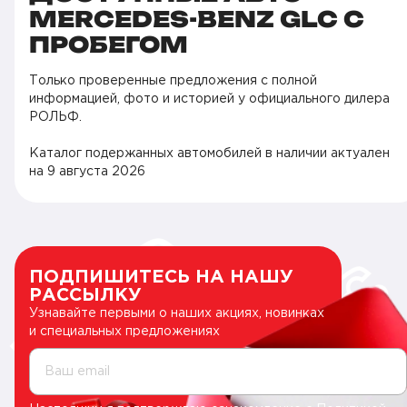
MERCEDES-BENZ GLC С
ПРОБЕГОМ
Только проверенные предложения с полной
информацией, фото и историей у официального дилера
РОЛЬФ.
Каталог подержанных автомобилей в наличии актуален
на
9 августа 2026
ПОДПИШИТЕСЬ НА НАШУ
РАССЫЛКУ
Узнавайте первыми о наших акциях, новинках
и специальных предложениях
Ваш email