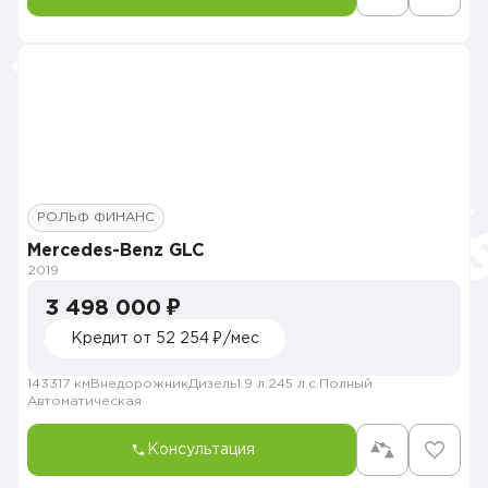
РОЛЬФ ФИНАНС
Mercedes-Benz GLC
2019
3 498 000 ₽
Кредит от 52 254 ₽/мес
143317 км
Внедорожник
Дизель
1.9 л.
245 л.с.
Полный
Автоматическая
Консультация