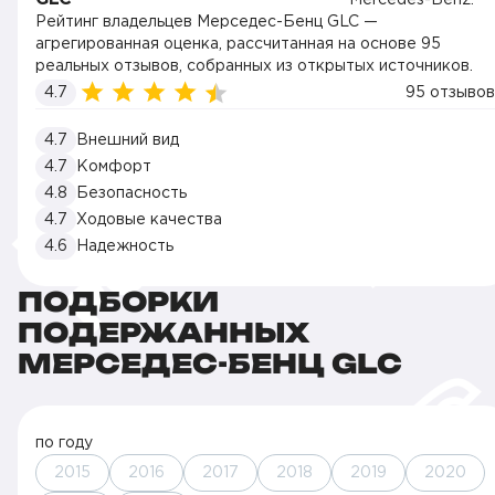
Рейтинг владельцев Мерседес-Бенц GLC —
агрегированная оценка, рассчитанная на основе 95
реальных отзывов, собранных из открытых источников.
4.7
95 отзывов
4.7
Внешний вид
4.7
Комфорт
4.8
Безопасность
4.7
Ходовые качества
4.6
Надежность
ПОДБОРКИ
ПОДЕРЖАННЫХ
МЕРСЕДЕС-БЕНЦ GLC
по году
2015
2016
2017
2018
2019
2020