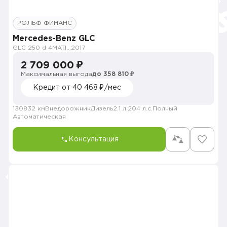
РОЛЬФ ФИНАНС
Mercedes-Benz GLC
GLC 250 d 4MATIC Особая серия
2017
2 709 000 ₽
Максимальная выгода
до 358 810 ₽
Кредит от 40 468 ₽/мес
130832 км
Внедорожник
Дизель
2.1 л.
204 л.с.
Полный
Автоматическая
Консультация