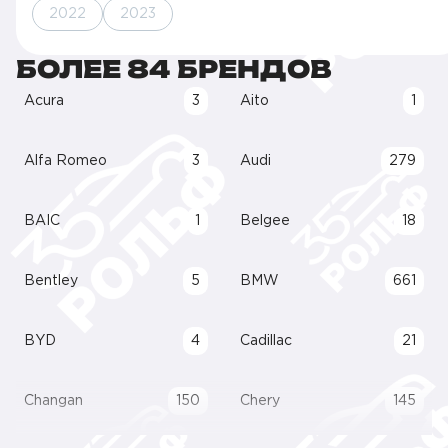
2022
2023
БОЛЕЕ 84 БРЕНДОВ
Acura
3
Aito
1
Alfa Romeo
3
Audi
279
BAIC
1
Belgee
18
Bentley
5
BMW
661
BYD
4
Cadillac
21
Changan
150
Chery
145