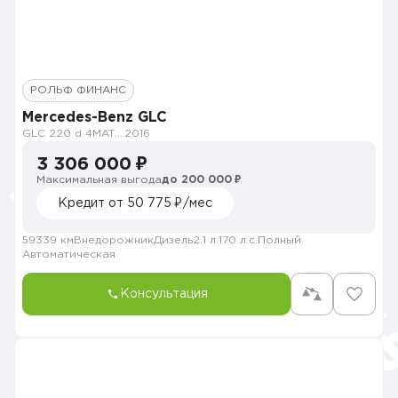
РОЛЬФ ФИНАНС
Mercedes-Benz GLC
GLC 220 d 4MATIC Premium
2016
3 306 000 ₽
Максимальная выгода
до 200 000 ₽
Кредит от 50 775 ₽/мес
59339 км
Внедорожник
Дизель
2.1 л.
170 л.с.
Полный
Автоматическая
Консультация