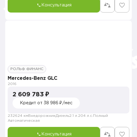
Консультация
РОЛЬФ ФИНАНС
Mercedes-Benz GLC
2016
2 609 783 ₽
Кредит от 38 986 ₽/мес
232624 км
Внедорожник
Дизель
2.1 л.
204 л.с.
Полный
Автоматическая
Консультация