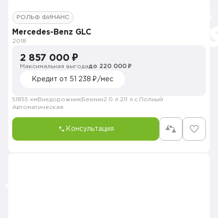
РОЛЬФ ФИНАНС
Mercedes-Benz GLC
2018
2 857 000 ₽
Максимальная выгода
до 220 000 ₽
Кредит от 51 238 ₽/мес
51855 км
Внедорожник
Бензин
2.0 л.
211 л.с.
Полный
Автоматическая
Консультация