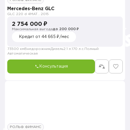
Mercedes-Benz GLC
GLC 220 d 4MATIC Premium
2015
2 754 000 ₽
Максимальная выгода
до 200 000 ₽
Кредит от 44 665 ₽/мес
73500 км
Внедорожник
Дизель
2.1 л.
170 л.с.
Полный
Автоматическая
Консультация
РОЛЬФ ФИНАНС