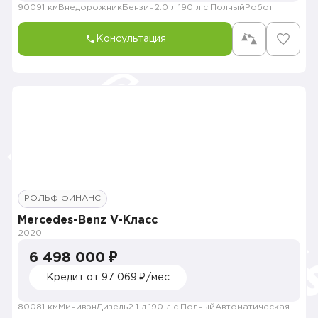
90091 км
Внедорожник
Бензин
2.0 л.
190 л.с.
Полный
Робот
Консультация
РОЛЬФ ФИНАНС
Mercedes-Benz V-Класс
2020
6 498 000 ₽
Кредит от 97 069 ₽/мес
80081 км
Минивэн
Дизель
2.1 л.
190 л.с.
Полный
Автоматическая