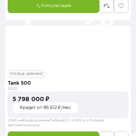
Консультация
РОЛЬФ ФИНАНС
Tank 500
2025
5 798 000 ₽
Кредит от 86 612 ₽/мес
2945 км
Внедорожник
Гибрид
2.0 л.
299 л.с.
Полный
Автоматическая