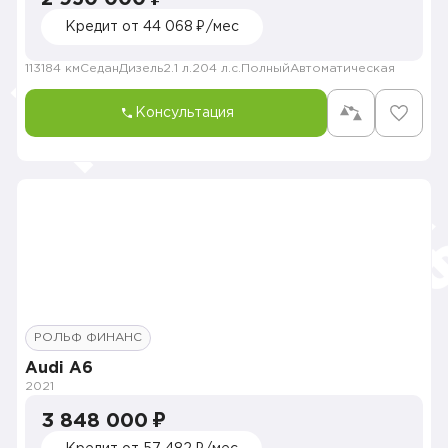
Кредит от 44 068 ₽/мес
113184 км
Седан
Дизель
2.1 л.
204 л.с.
Полный
Автоматическая
Консультация
РОЛЬФ ФИНАНС
Audi A6
2021
3 848 000 ₽