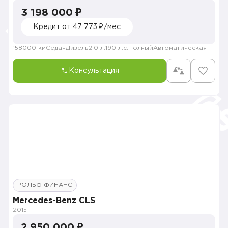
3 198 000 ₽
Кредит от 47 773 ₽/мес
158000 км
Седан
Дизель
2.0 л.
190 л.с.
Полный
Автоматическая
Консультация
РОЛЬФ ФИНАНС
Mercedes-Benz CLS
2015
2 950 000 ₽