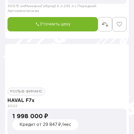
30975 км
Минивэн
Гибрид
1.6 л.
245 л.с.
Передний
Автоматическая
Уточнить цену
РОЛЬФ ФИНАНС
HAVAL F7x
2022
1 998 000 ₽
Кредит от 29 847 ₽/мес