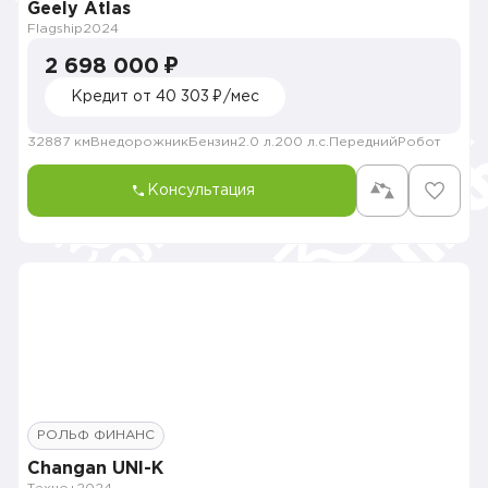
Geely Atlas
Flagship
2024
2 698 000 ₽
Кредит от 40 303 ₽/мес
32887 км
Внедорожник
Бензин
2.0 л.
200 л.с.
Передний
Робот
Консультация
РОЛЬФ ФИНАНС
Changan UNI-K