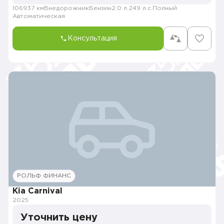
106937 км
Внедорожник
Бензин
2.0 л.
249 л.с.
Полный
Автоматическая
Консультация
РОЛЬФ ФИНАНС
Kia Carnival
2025
Уточнить цену