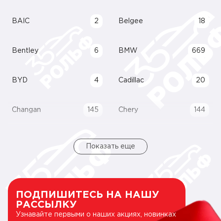
BAIC
2
Belgee
18
Bentley
6
BMW
669
BYD
4
Cadillac
20
Changan
145
Chery
144
Показать еще
ПОДПИШИТЕСЬ НА НАШУ
РАССЫЛКУ
Узнавайте первыми о наших акциях, новинках