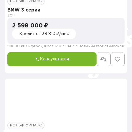
РОЛЬФ ФИНАНС
BMW 3 серии
2014
2 598 000 ₽
Кредит от 38 810 ₽/мес
98600 км
Лифтбек
Дизель
2.0 л.
184 л.с.
Полный
Автоматическая
Консультация
РОЛЬФ ФИНАНС