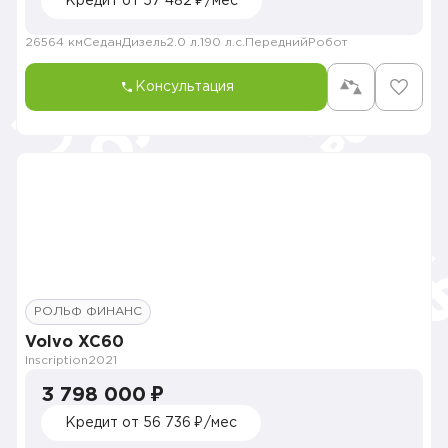
Кредит от 57 482 ₽/мес
26564 км
Седан
Дизель
2.0 л.
190 л.с.
Передний
Робот
Консультация
РОЛЬФ ФИНАНС
Volvo XC60
Inscription
2021
3 798 000 ₽
Кредит от 56 736 ₽/мес