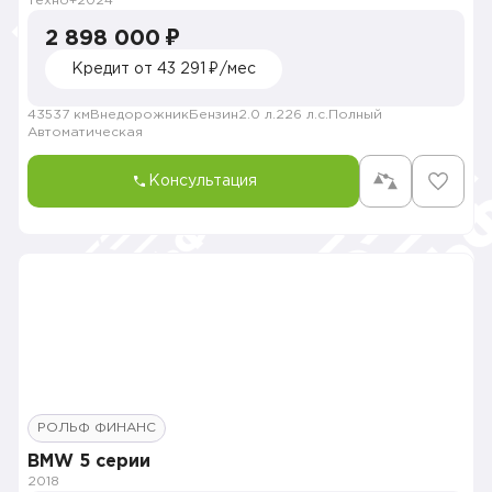
Техно+
2024
2 898 000 ₽
Кредит от 43 291 ₽/мес
43537 км
Внедорожник
Бензин
2.0 л.
226 л.с.
Полный
Автоматическая
Консультация
РОЛЬФ ФИНАНС
BMW 5 серии
2018