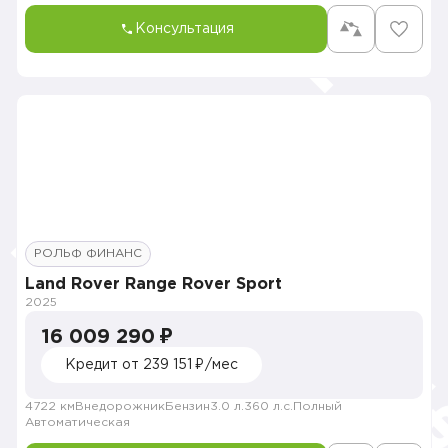
Консультация
РОЛЬФ ФИНАНС
Land Rover Range Rover Sport
2025
16 009 290 ₽
Кредит от 239 151 ₽/мес
4722 км
Внедорожник
Бензин
3.0 л.
360 л.с.
Полный
Автоматическая