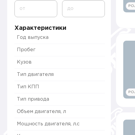
РО
от
до
Характеристики
Год выпуска
Пробег
Кузов
Тип двигателя
Тип КПП
РО
Тип привода
Объем двигателя, л
Мощность двигателя, л.с