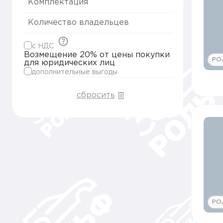
Комплектация
Количество владельцев
c НДС
Возмещение 20% от цены покупки
РО
для юридических лиц
дополнительные выгоды
сбросить
РО