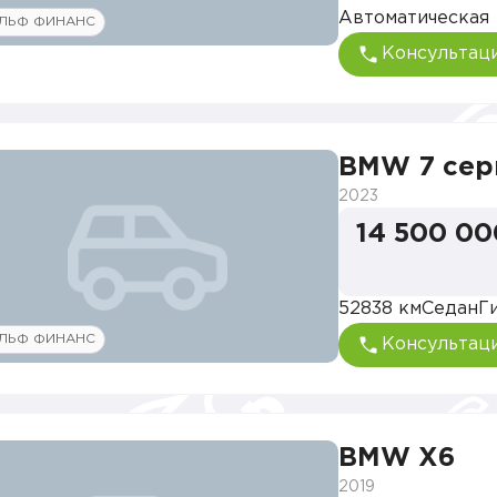
Автоматическая
ЛЬФ ФИНАНС
Консультац
BMW 7 сер
2023
14 500 00
52838 км
Седан
Г
ЛЬФ ФИНАНС
Консультац
BMW X6
2019