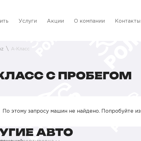
ить
Услуги
Акции
О компании
Контакты
nz
A-Класс
КЛАСС С ПРОБЕГОМ
По этому запросу машин не найдено. Попробуйте и
УГИЕ АВТО