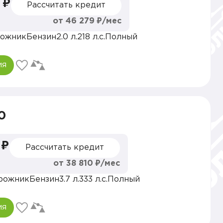
 ₽
Рассчитать кредит
от 46 279 ₽/мес
ожник
Бензин
2.0 л.
218 л.с.
Полный
ия
70
 ₽
Рассчитать кредит
от 38 810 ₽/мес
рожник
Бензин
3.7 л.
333 л.с.
Полный
ия