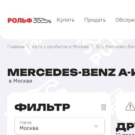
Купить
Продать
Обслуж
Главная
Авто с пробегом в Москве
Б/у Mercedes-Be
MERCEDES-BENZ A-
в Москве
ФИЛЬТР
ДР
город
Москва