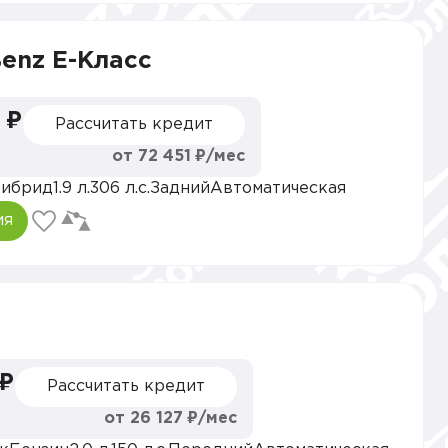
enz E-Класс
 ₽
Рассчитать кредит
от 72 451 ₽/мес
Гибрид
1.9 л.
306 л.с.
Задний
Автоматическая
ия
 ₽
Рассчитать кредит
от 26 127 ₽/мес