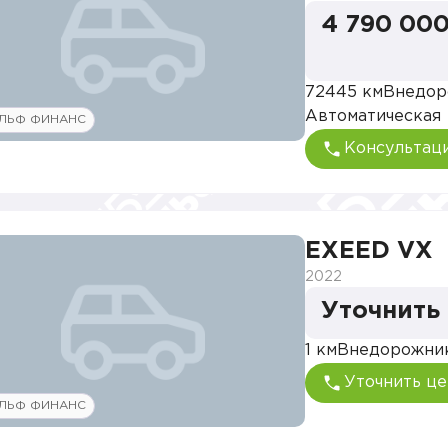
4 790 000
72445 км
Внедор
Автоматическая
ЛЬФ ФИНАНС
Консультац
EXEED VX
2022
Уточнить
1 км
Внедорожни
Уточнить це
ЛЬФ ФИНАНС