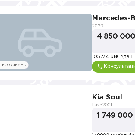
Mercedes-B
2020
4 850 000
105234 км
Седан
ЛЬФ ФИНАНС
Консультац
Kia Soul
Luxe
2021
1 749 000