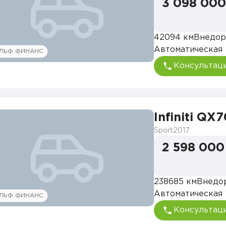
3 098 000
42094 км
Внедор
Автоматическая
ЛЬФ ФИНАНС
Консультац
Infiniti QX
Sport
2017
2 598 000
238685 км
Внедо
Автоматическая
ЛЬФ ФИНАНС
Консультац