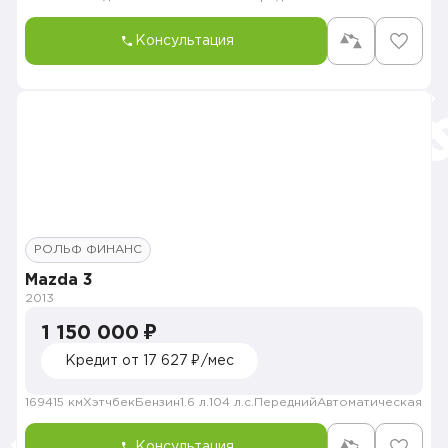
Консультация
РОЛЬФ ФИНАНС
Mazda 3
2013
1 150 000 ₽
Кредит от 17 627 ₽/мес
169415 км
Хэтчбек
Бензин
1.6 л.
104 л.с.
Передний
Автоматическая
Консультация