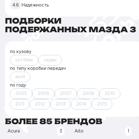
4.6
Надежность
ПОДБОРКИ
ПОДЕРЖАННЫХ МАЗДА 3
по кузову
хэтчбек
седан
по типу коробки передач
акпп
по году
2005
2006
2007
2008
2010
2011
2012
2013
2014
2015
БОЛЕЕ 85 БРЕНДОВ
Acura
3
Aito
1