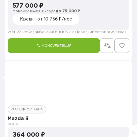
577 000 ₽
Максимальная выгода
до 75 000 ₽
Кредит от 10 756 ₽/мес
204123 км
Седан
Бензин
1.6 л.
105 л.с.
Передний
Автоматическая
Консультация
РОЛЬФ ФИНАНС
Mazda 3
2006
364 000 ₽