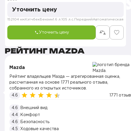
Уточнить цену
152104 км
Хэтчбек
Бензин
1.6 л.
105 л.с.
Передний
Автоматическая
Уточнить цену
РЕЙТИНГ MAZDA
Mazda
Рейтинг владельцев Мазда — агрегированная оценка,
рассчитанная на основе 1771 реального отзыва,
собранного из открытых источников.
4.6
1771 отзыв
4.6
Внешний вид
4.4
Комфорт
4.6
Безопасность
4.5
Ходовые качества