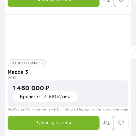
РОЛЬФ ФИНАНС
Mazda 3
2013
1 460 000 ₽
Кредит от 21 810 ₽/мес
60956 км
Хэтчбек
Бензин
1.5 л.
120 л.с.
Передний
Автоматическая
Консультация