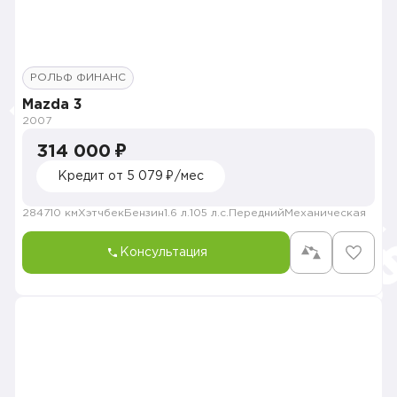
РОЛЬФ ФИНАНС
Mazda 3
2007
314 000 ₽
Кредит от 5 079 ₽/мес
284710 км
Хэтчбек
Бензин
1.6 л.
105 л.с.
Передний
Механическая
Консультация