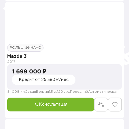
РОЛЬФ ФИНАНС
Mazda 3
2017
1 699 000 ₽
Кредит от 25 380 ₽/мес
84008 км
Седан
Бензин
1.5 л.
120 л.с.
Передний
Автоматическая
Консультация