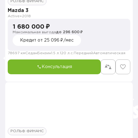
РОЛЬФ ФИНАНС
Mazda 3
Active+
2018
1 680 000 ₽
Максимальная выгода
до 296 600 ₽
Кредит от 25 096 ₽/мес
78697 км
Седан
Бензин
1.5 л.
120 л.с.
Передний
Автоматическая
Консультация
РОЛЬФ ФИНАНС