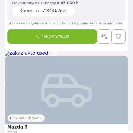
Максимальная выгода
до 45 000 ₽
Кредит от 7 843 ₽/мес
313779 км
Седан
Бензин
1.6 л.
105 л.с.
Передний
Автоматическая
Консультация
РОЛЬФ ФИНАНС
Mazda 3
2009