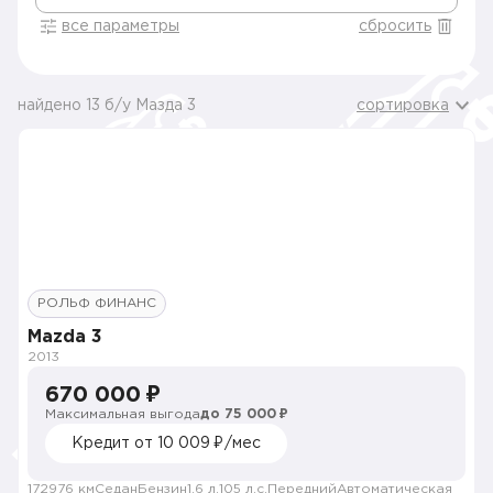
все параметры
сбросить
найдено 13 б/у Мазда 3
сортировка
РОЛЬФ ФИНАНС
Mazda 3
2013
670 000 ₽
Максимальная выгода
до 75 000 ₽
Кредит от 10 009 ₽/мес
172976 км
Седан
Бензин
1.6 л.
105 л.с.
Передний
Автоматическая