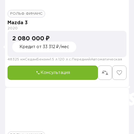
РОЛЬФ ФИНАНС
Mazda 3
2020
2 080 000 ₽
Кредит от 33 312 ₽/мес
48325 км
Седан
Бензин
1.5 л.
120 л.с.
Передний
Автоматическая
Консультация