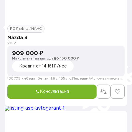
РОЛЬФ ФИНАНС
Mazda 3
2012
909 000 ₽
Максимальная выгода
до 150 000 ₽
Кредит от 14 161 ₽/мес
130705 км
Седан
Бензин
1.6 л.
105 л.с.
Передний
Автоматическая
Консультация