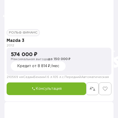
РОЛЬФ ФИНАНС
Mazda 3
2012
574 000 ₽
Максимальная выгода
до 150 000 ₽
Кредит от 8 814 ₽/мес
210569 км
Седан
Бензин
1.6 л.
105 л.с.
Передний
Автоматическая
Консультация