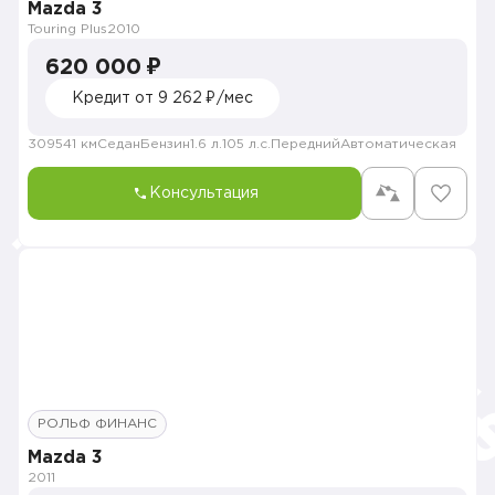
Mazda 3
Touring Plus
2010
620 000 ₽
Кредит от 9 262 ₽/мес
309541 км
Седан
Бензин
1.6 л.
105 л.с.
Передний
Автоматическая
Консультация
РОЛЬФ ФИНАНС
Mazda 3
2011