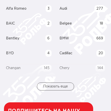
Alfa Romeo
3
Audi
277
BAIC
2
Belgee
18
Bentley
6
BMW
669
BYD
4
Cadillac
20
Changan
145
Chery
144
Показать еще
ПОДПИШИТЕСЬ НА НАШУ