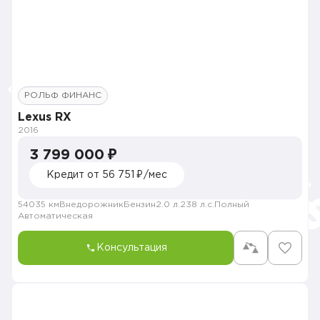
РОЛЬФ ФИНАНС
Lexus RX
2016
3 799 000 ₽
Кредит от 56 751 ₽/мес
54035 км
Внедорожник
Бензин
2.0 л.
238 л.с.
Полный
Автоматическая
Консультация