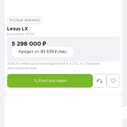
РОЛЬФ ФИНАНС
Lexus LX
Executive 1
2016
5 298 000 ₽
Кредит от 83 639 ₽/мес
213670 км
Внедорожник
Дизель
4.5 л.
272 л.с.
Полный
Автоматическая
Консультация