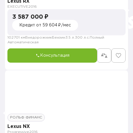
Lexus RX
EXECUTIVE
2016
3 587 000 ₽
Кредит от 59 604 ₽/мес
102701 км
Внедорожник
Бензин
3.5 л.
300 л.с.
Полный
Автоматическая
Консультация
РОЛЬФ ФИНАНС
Lexus NX
Progressive
2016