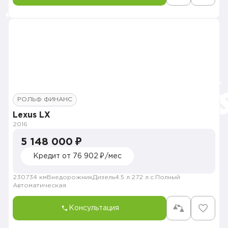
РОЛЬФ ФИНАНС
Lexus LX
2016
5 148 000 ₽
Кредит от 76 902 ₽/мес
230734 км
Внедорожник
Дизель
4.5 л.
272 л.с.
Полный
Автоматическая
Консультация