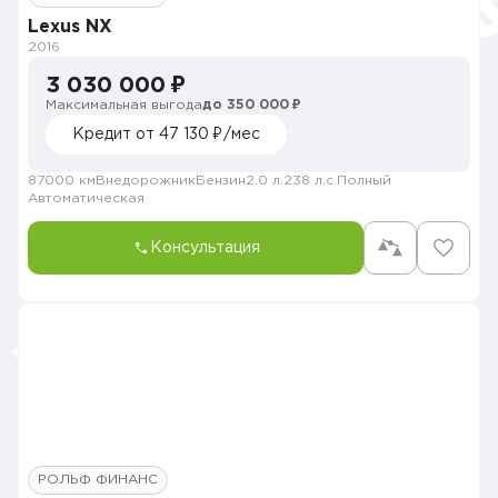
Lexus NX
2016
3 030 000 ₽
Максимальная выгода
до 350 000 ₽
Кредит от 47 130 ₽/мес
87000 км
Внедорожник
Бензин
2.0 л.
238 л.с.
Полный
Автоматическая
Консультация
РОЛЬФ ФИНАНС