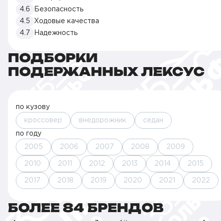
4.6
Безопасность
4.5
Ходовые качества
4.7
Надежность
ПОДБОРКИ
ПОДЕРЖАННЫХ ЛЕКСУС
по кузову
кроссовер
внедорожник
седан
по году
2005
2006
2007
2008
2009
2010
2011
2012
2013
2014
2015
2017
2018
2019
2020
2021
2022
БОЛЕЕ 84 БРЕНДОВ