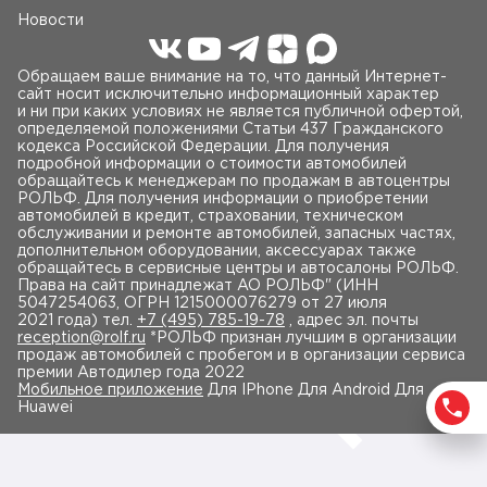
Новости
Обращаем ваше внимание на то, что данный Интернет-
сайт носит исключительно информационный характер
и ни при каких условиях не является публичной офертой,
определяемой положениями Статьи 437 Гражданского
кодекса Российской Федерации. Для получения
подробной информации о стоимости автомобилей
обращайтесь к менеджерам по продажам в автоцентры
РОЛЬФ. Для получения информации о приобретении
автомобилей в кредит, страховании, техническом
обслуживании и ремонте автомобилей, запасных частях,
дополнительном оборудовании, аксессуарах также
обращайтесь в сервисные центры и автосалоны РОЛЬФ.
Права на сайт принадлежат AO РОЛЬФ" (ИНН
5047254063, ОГРН 1215000076279 от 27 июля
2021 года) тел.
+7 (495) 785-19-78
, адрес эл. почты
reception@rolf.ru
*РОЛЬФ признан лучшим в организации
продаж автомобилей с пробегом и в организации сервиса
премии Автодилер года 2022
Мобильное приложение
Для IPhone Для Android Для
Huawei