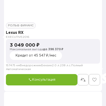
РОЛЬФ ФИНАНС
Lexus RX
EXECUTIVE
2016
3 049 000 ₽
Максимальная выгода
до 396 370 ₽
Кредит от 45 547 ₽/мес
157475 км
Внедорожник
Бензин
2.0 л.
238 л.с.
Полный
Автоматическая
Консультация