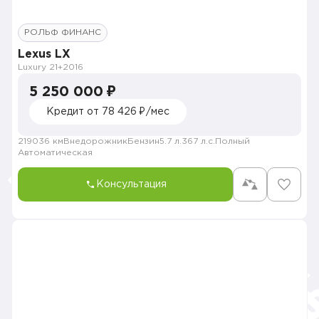
РОЛЬФ ФИНАНС
Lexus LX
Luxury 21+
2016
5 250 000 ₽
Кредит от 78 426 ₽/мес
219036 км
Внедорожник
Бензин
5.7 л.
367 л.с.
Полный
Автоматическая
Консультация