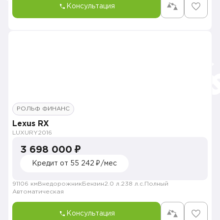
Консультация
РОЛЬФ ФИНАНС
Lexus RX
LUXURY
2016
3 698 000 ₽
Кредит от 55 242 ₽/мес
91106 км
Внедорожник
Бензин
2.0 л.
238 л.с.
Полный
Автоматическая
Консультация