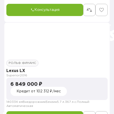
Консультация
РОЛЬФ ФИНАНС
Lexus LX
Superior
2016
6 849 000 ₽
Кредит от 102 312 ₽/мес
140334 км
Внедорожник
Бензин
5.7 л.
367 л.с.
Полный
Автоматическая