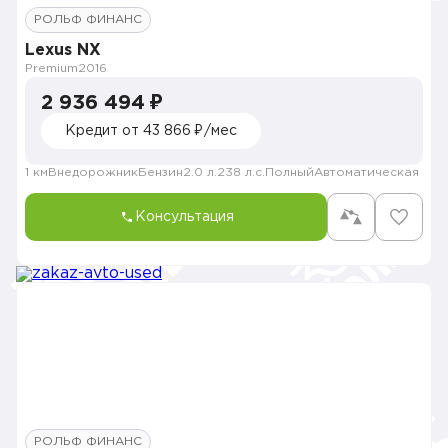
РОЛЬФ ФИНАНС
Lexus NX
Premium
2016
2 936 494 ₽
Кредит от 43 866 ₽/мес
1 км
Внедорожник
Бензин
2.0 л.
238 л.с.
Полный
Автоматическая
Консультация
РОЛЬФ ФИНАНС