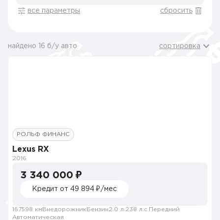
все параметры
сбросить
найдено 16 б/у авто
сортировка
РОЛЬФ ФИНАНС
Lexus RX
2016
3 340 000 ₽
Кредит от 49 894 ₽/мес
167598 км
Внедорожник
Бензин
2.0 л.
238 л.с.
Передний
Автоматическая