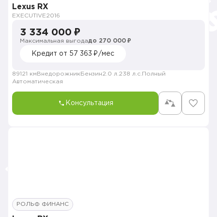
Lexus RX
EXECUTIVE
2016
3 334 000 ₽
Максимальная выгода
до 270 000 ₽
Кредит от 57 363 ₽/мес
89121 км
Внедорожник
Бензин
2.0 л.
238 л.с.
Полный
Автоматическая
Консультация
РОЛЬФ ФИНАНС