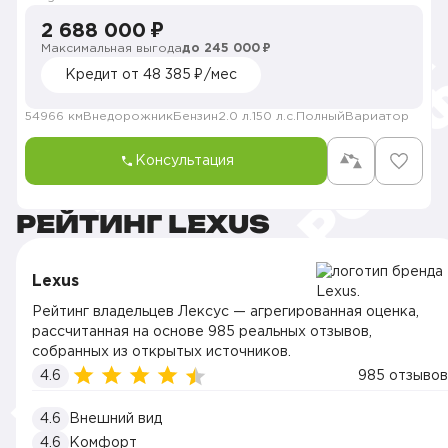
2 688 000 ₽
Максимальная выгода
до 245 000 ₽
Кредит от 48 385 ₽/мес
54966 км
Внедорожник
Бензин
2.0 л.
150 л.с.
Полный
Вариатор
Консультация
РЕЙТИНГ LEXUS
Lexus
Рейтинг владельцев Лексус — агрегированная оценка,
рассчитанная на основе 985 реальных отзывов,
собранных из открытых источников.
4.6
985 отзывов
4.6
Внешний вид
4.6
Комфорт