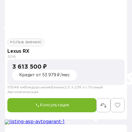
РОЛЬФ ФИНАНС
Lexus RX
2016
3 613 500 ₽
Кредит от 53 979 ₽/мес
113548 км
Внедорожник
Бензин
2.0 л.
238 л.с.
Полный
Автоматическая
Консультация