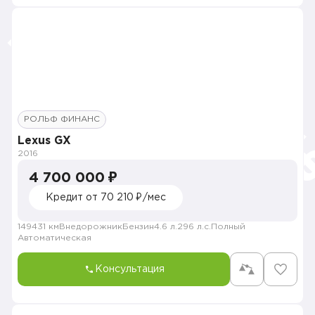
РОЛЬФ ФИНАНС
Lexus GX
2016
4 700 000 ₽
Кредит от 70 210 ₽/мес
149431 км
Внедорожник
Бензин
4.6 л.
296 л.с.
Полный
Автоматическая
Консультация