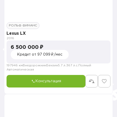
РОЛЬФ ФИНАНС
Lexus LX
2016
6 500 000 ₽
Кредит от 97 099 ₽/мес
197946 км
Внедорожник
Бензин
5.7 л.
367 л.с.
Полный
Автоматическая
Консультация