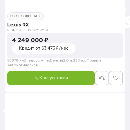
РОЛЬФ ФИНАНС
Lexus RX
F SPORT LUXURY
2019
4 249 000 ₽
Кредит от 63 473 ₽/мес
56878 км
Внедорожник
Бензин
2.0 л.
238 л.с.
Полный
Автоматическая
Консультация