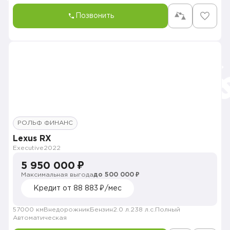
Позвонить
РОЛЬФ ФИНАНС
Lexus RX
Executive
2022
5 950 000 ₽
Максимальная выгода
до 500 000 ₽
Кредит от 88 883 ₽/мес
57000 км
Внедорожник
Бензин
2.0 л.
238 л.с.
Полный
Автоматическая