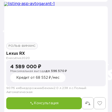
РОЛЬФ ФИНАНС
Lexus RX
Executive
2020
4 589 000 ₽
Максимальная выгода
до 596 570 ₽
Кредит от 68 552 ₽/мес
90715 км
Внедорожник
Бензин
2.0 л.
238 л.с.
Полный
Автоматическая
Консультация