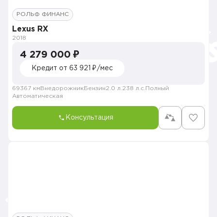
РОЛЬФ ФИНАНС
Lexus RX
2018
4 279 000 ₽
Кредит от 63 921 ₽/мес
69367 км
Внедорожник
Бензин
2.0 л.
238 л.с.
Полный
Автоматическая
Консультация