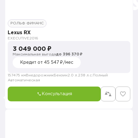
РОЛЬФ ФИНАНС
Lexus RX
EXECUTIVE
2016
3 049 000 ₽
Максимальная выгода
до 396 370 ₽
Кредит от 45 547 ₽/мес
157475 км
Внедорожник
Бензин
2.0 л.
238 л.с.
Полный
Автоматическая
Консультация