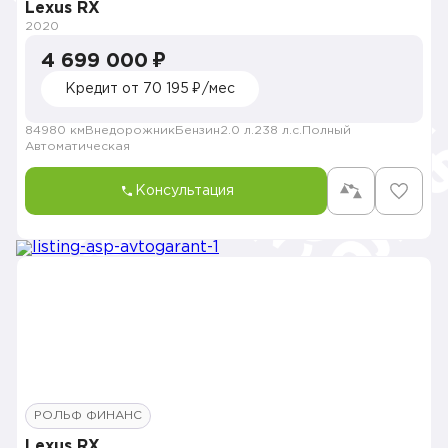
Lexus RX
2020
4 699 000 ₽
Кредит от 70 195 ₽/мес
84980 км
Внедорожник
Бензин
2.0 л.
238 л.с.
Полный
Автоматическая
Консультация
РОЛЬФ ФИНАНС
Lexus RX