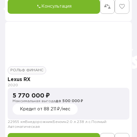
Консультация
РОЛЬФ ФИНАНС
Lexus RX
2020
5 770 000 ₽
Максимальная выгода
до 500 000 ₽
Кредит от 88 211 ₽/мес
22955 км
Внедорожник
Бензин
2.0 л.
238 л.с.
Полный
Автоматическая