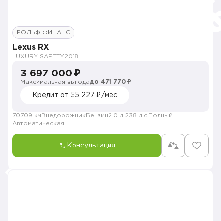
РОЛЬФ ФИНАНС
Lexus RX
LUXURY SAFETY
2018
3 697 000 ₽
Максимальная выгода
до 471 770 ₽
Кредит от 55 227 ₽/мес
70709 км
Внедорожник
Бензин
2.0 л.
238 л.с.
Полный
Автоматическая
Консультация