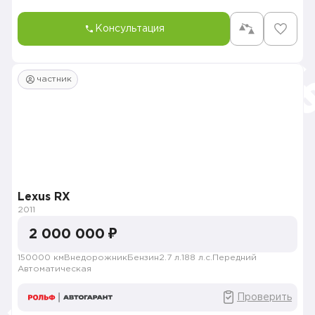
Консультация
частник
Lexus RX
2011
2 000 000 ₽
150000 км
Внедорожник
Бензин
2.7 л.
188 л.с.
Передний
Автоматическая
Проверить