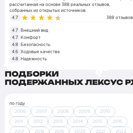
рассчитанная на основе 388 реальных отзывов,
собранных из открытых источников.
4.7
388 отзывов
4.7
Внешний вид
4.7
Комфорт
4.8
Безопасность
4.6
Ходовые качества
4.8
Надежность
ПОДБОРКИ
ПОДЕРЖАННЫХ ЛЕКСУС Р
по году
2006
2007
2008
2009
2010
2011
2012
2013
2014
2015
2016
2017
2018
2019
2020
2021
2022