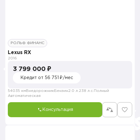
РОЛЬФ ФИНАНС
Lexus RX
2016
3 799 000 ₽
Кредит от 56 751 ₽/мес
54035 км
Внедорожник
Бензин
2.0 л.
238 л.с.
Полный
Автоматическая
Консультация