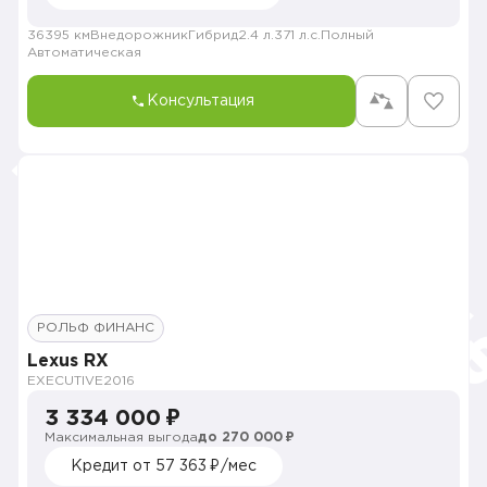
36395 км
Внедорожник
Гибрид
2.4 л.
371 л.с.
Полный
Автоматическая
Консультация
РОЛЬФ ФИНАНС
Lexus RX
EXECUTIVE
2016
3 334 000 ₽
Максимальная выгода
до 270 000 ₽
Кредит от 57 363 ₽/мес