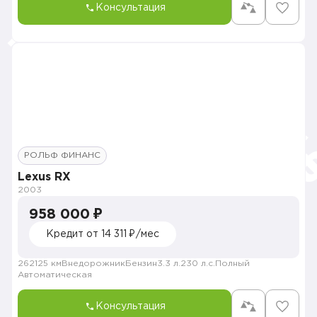
Консультация
РОЛЬФ ФИНАНС
Lexus RX
2003
958 000 ₽
Кредит от 14 311 ₽/мес
262125 км
Внедорожник
Бензин
3.3 л.
230 л.с.
Полный
Автоматическая
Консультация