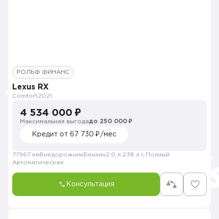
РОЛЬФ ФИНАНС
Lexus RX
Comfort
2021
4 534 000 ₽
Максимальная выгода
до 250 000 ₽
Кредит от 67 730 ₽/мес
77967 км
Внедорожник
Бензин
2.0 л.
238 л.с.
Полный
Автоматическая
Консультация