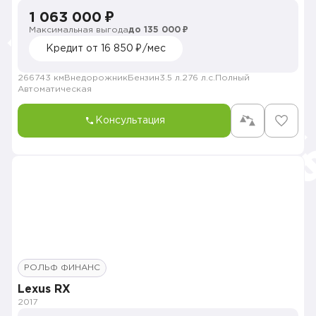
1 063 000 ₽
Максимальная выгода
до 135 000 ₽
Кредит от 16 850 ₽/мес
266743 км
Внедорожник
Бензин
3.5 л.
276 л.с.
Полный
Автоматическая
Консультация
РОЛЬФ ФИНАНС
Lexus RX
2017