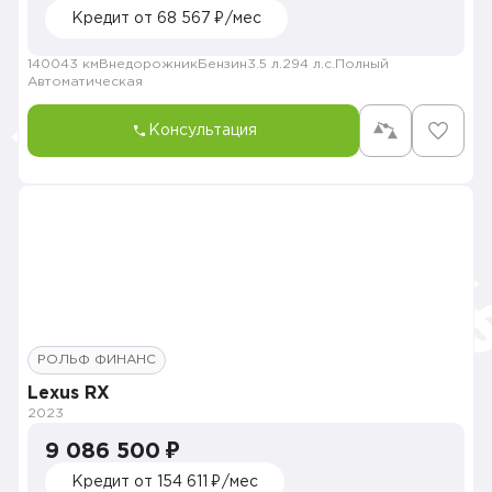
Кредит от 68 567 ₽/мес
140043 км
Внедорожник
Бензин
3.5 л.
294 л.с.
Полный
Автоматическая
Консультация
РОЛЬФ ФИНАНС
Lexus RX
2023
9 086 500 ₽
Кредит от 154 611 ₽/мес