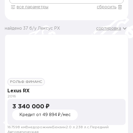
все параметры
сбросить
найдено 37 б/у Лексус РХ
сортировка
РОЛЬФ ФИНАНС
Lexus RX
2016
3 340 000 ₽
Кредит от 49 894 ₽/мес
167598 км
Внедорожник
Бензин
2.0 л.
238 л.с.
Передний
Автоматическая