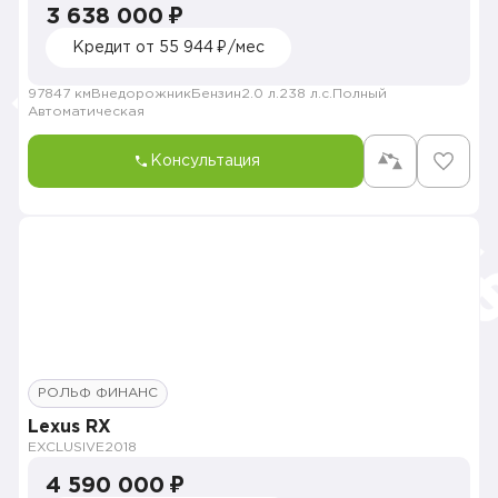
3 638 000 ₽
Кредит от 55 944 ₽/мес
97847 км
Внедорожник
Бензин
2.0 л.
238 л.с.
Полный
Автоматическая
Консультация
РОЛЬФ ФИНАНС
Lexus RX
EXCLUSIVE
2018
4 590 000 ₽