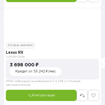
РОЛЬФ ФИНАНС
Lexus RX
LUXURY
2016
3 698 000 ₽
Кредит от 55 242 ₽/мес
91106 км
Внедорожник
Бензин
2.0 л.
238 л.с.
Полный
Автоматическая
Консультация