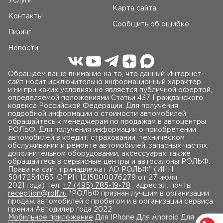
Услуги
Карта сайта
Контакты
Сообщить об ошибке
Лизинг
Новости
Обращаем ваше внимание на то, что данный Интернет-
сайт носит исключительно информационный характер
и ни при каких условиях не является публичной офертой,
определяемой положениями Статьи 437 Гражданского
кодекса Российской Федерации. Для получения
подробной информации о стоимости автомобилей
обращайтесь к менеджерам по продажам в автоцентры
РОЛЬФ. Для получения информации о приобретении
автомобилей в кредит, страховании, техническом
обслуживании и ремонте автомобилей, запасных частях,
дополнительном оборудовании, аксессуарах также
обращайтесь в сервисные центры и автосалоны РОЛЬФ.
Права на сайт принадлежат AO РОЛЬФ" (ИНН
5047254063, ОГРН 1215000076279 от 27 июля
2021 года) тел.
+7 (495) 785-19-78
, адрес эл. почты
reception@rolf.ru
*РОЛЬФ признан лучшим в организации
продаж автомобилей с пробегом и в организации сервиса
премии Автодилер года 2022
Мобильное приложение
Для IPhone Для Android Для