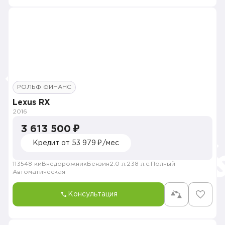
РОЛЬФ ФИНАНС
Lexus RX
2016
3 613 500 ₽
Кредит от 53 979 ₽/мес
113548 км
Внедорожник
Бензин
2.0 л.
238 л.с.
Полный
Автоматическая
Консультация