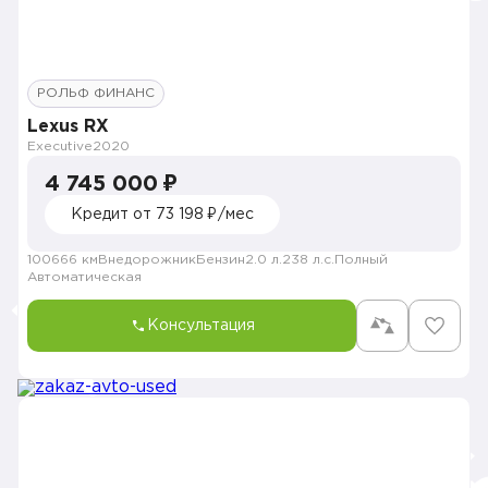
РОЛЬФ ФИНАНС
Lexus RX
Executive
2020
4 745 000 ₽
Кредит от 73 198 ₽/мес
100666 км
Внедорожник
Бензин
2.0 л.
238 л.с.
Полный
Автоматическая
Консультация