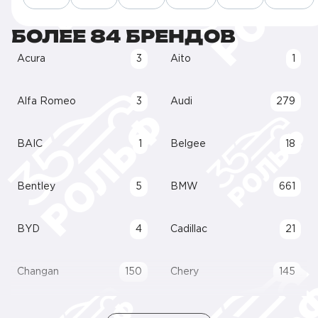
БОЛЕЕ 84 БРЕНДОВ
Acura
3
Aito
1
Alfa Romeo
3
Audi
279
BAIC
1
Belgee
18
Bentley
5
BMW
661
BYD
4
Cadillac
21
Changan
150
Chery
145