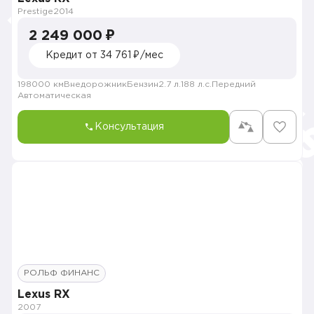
Prestige
2014
2 249 000 ₽
Кредит от 34 761 ₽/мес
198000 км
Внедорожник
Бензин
2.7 л.
188 л.с.
Передний
Автоматическая
Консультация
РОЛЬФ ФИНАНС
Lexus RX
2007