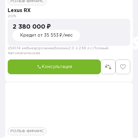
РОЛЬФ ФИНАНС
Lexus RX
2015
2 380 000 ₽
Кредит от 35 553 ₽/мес
256174 км
Внедорожник
Бензин
2.0 л.
238 л.с.
Полный
Автоматическая
Консультация
РОЛЬФ ФИНАНС