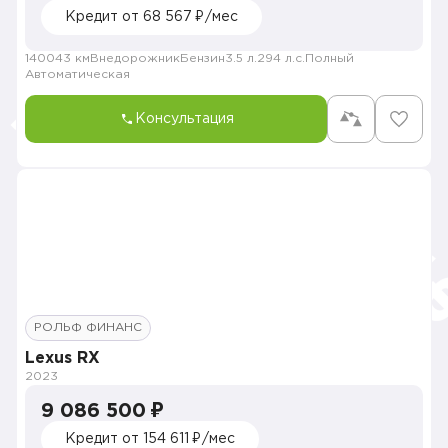
Кредит от 68 567 ₽/мес
140043 км
Внедорожник
Бензин
3.5 л.
294 л.с.
Полный
Автоматическая
Консультация
РОЛЬФ ФИНАНС
Lexus RX
2023
9 086 500 ₽
Кредит от 154 611 ₽/мес