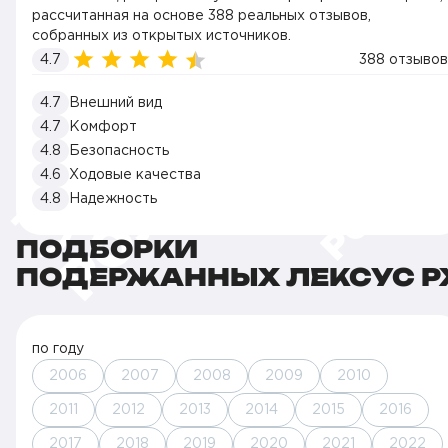
рассчитанная на основе 388 реальных отзывов,
собранных из открытых источников.
4.7
388 отзывов
4.7
Внешний вид
4.7
Комфорт
4.8
Безопасность
4.6
Ходовые качества
4.8
Надежность
ПОДБОРКИ
ПОДЕРЖАННЫХ ЛЕКСУС Р
по году
2006
2007
2008
2009
2010
2011
2012
2013
2014
2015
2016
2017
2018
2019
2020
2021
2022