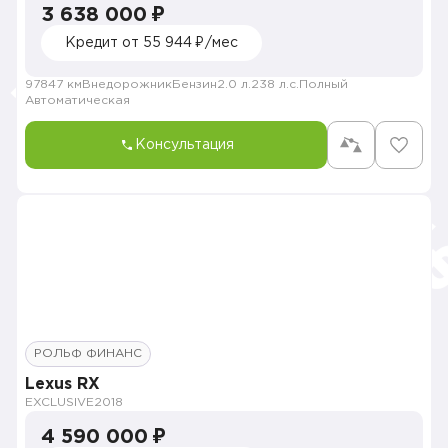
3 638 000 ₽
Кредит от 55 944 ₽/мес
97847 км
Внедорожник
Бензин
2.0 л.
238 л.с.
Полный
Автоматическая
Консультация
РОЛЬФ ФИНАНС
Lexus RX
EXCLUSIVE
2018
4 590 000 ₽