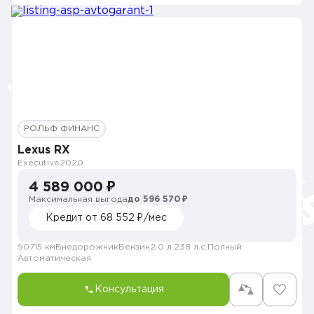
РОЛЬФ ФИНАНС
Lexus RX
Executive
2020
4 589 000 ₽
Максимальная выгода
до 596 570 ₽
Кредит от 68 552 ₽/мес
90715 км
Внедорожник
Бензин
2.0 л.
238 л.с.
Полный
Автоматическая
Консультация