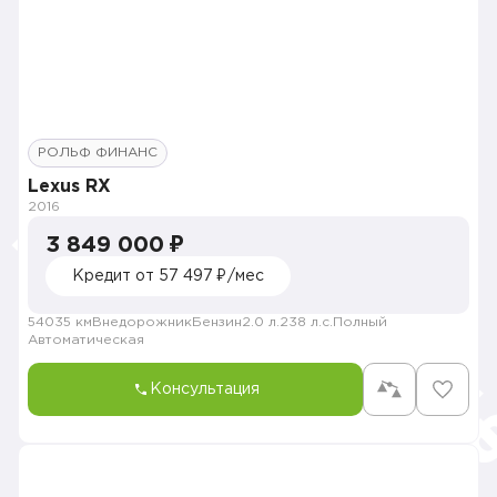
РОЛЬФ ФИНАНС
Lexus RX
2016
3 849 000 ₽
Кредит от 57 497 ₽/мес
54035 км
Внедорожник
Бензин
2.0 л.
238 л.с.
Полный
Автоматическая
Консультация