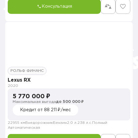
Консультация
РОЛЬФ ФИНАНС
Lexus RX
2020
5 770 000 ₽
Максимальная выгода
до 500 000 ₽
Кредит от 88 211 ₽/мес
22955 км
Внедорожник
Бензин
2.0 л.
238 л.с.
Полный
Автоматическая