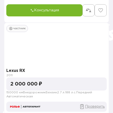
Консультация
частник
Lexus RX
2011
2 000 000 ₽
150000 км
Внедорожник
Бензин
2.7 л.
188 л.с.
Передний
Автоматическая
Проверить