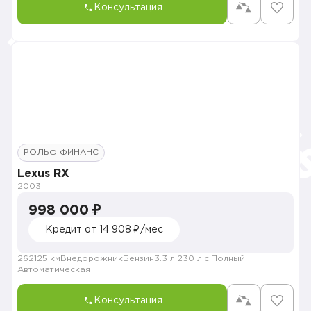
Консультация
РОЛЬФ ФИНАНС
Lexus RX
2003
998 000 ₽
Кредит от 14 908 ₽/мес
262125 км
Внедорожник
Бензин
3.3 л.
230 л.с.
Полный
Автоматическая
Консультация