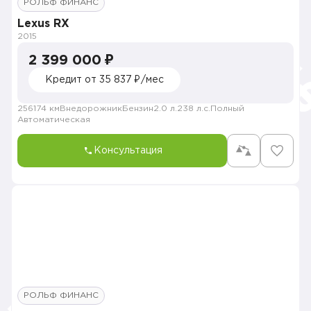
РОЛЬФ ФИНАНС
Lexus RX
2015
2 399 000 ₽
Кредит от 35 837 ₽/мес
256174 км
Внедорожник
Бензин
2.0 л.
238 л.с.
Полный
Автоматическая
Консультация
РОЛЬФ ФИНАНС