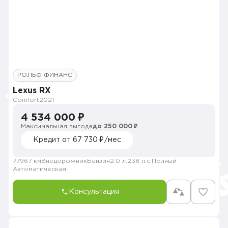
РОЛЬФ ФИНАНС
Lexus RX
Comfort
2021
4 534 000 ₽
Максимальная выгода
до 250 000 ₽
Кредит от 67 730 ₽/мес
77967 км
Внедорожник
Бензин
2.0 л.
238 л.с.
Полный
Автоматическая
Консультация