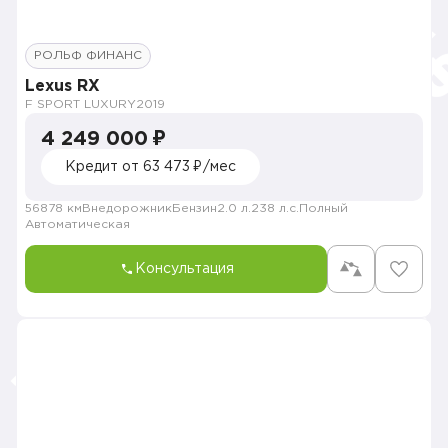
РОЛЬФ ФИНАНС
Lexus RX
F SPORT LUXURY
2019
4 249 000 ₽
Кредит от 63 473 ₽/мес
56878 км
Внедорожник
Бензин
2.0 л.
238 л.с.
Полный
Автоматическая
Консультация