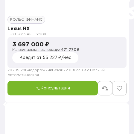
РОЛЬФ ФИНАНС
Lexus RX
LUXURY SAFETY
2018
3 697 000 ₽
Максимальная выгода
до 471 770 ₽
Кредит от 55 227 ₽/мес
70709 км
Внедорожник
Бензин
2.0 л.
238 л.с.
Полный
Автоматическая
Консультация