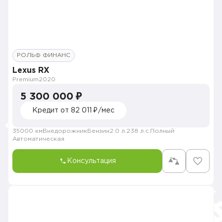
РОЛЬФ ФИНАНС
Lexus RX
Premium
2020
5 300 000 ₽
Кредит от 82 011 ₽/мес
35000 км
Внедорожник
Бензин
2.0 л.
238 л.с.
Полный
Автоматическая
Консультация