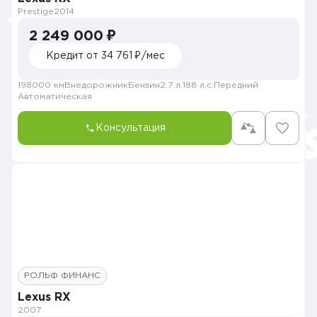
Prestige
2014
2 249 000 ₽
Кредит от 34 761 ₽/мес
198000 км
Внедорожник
Бензин
2.7 л.
188 л.с.
Передний
Автоматическая
Консультация
РОЛЬФ ФИНАНС
Lexus RX
2007