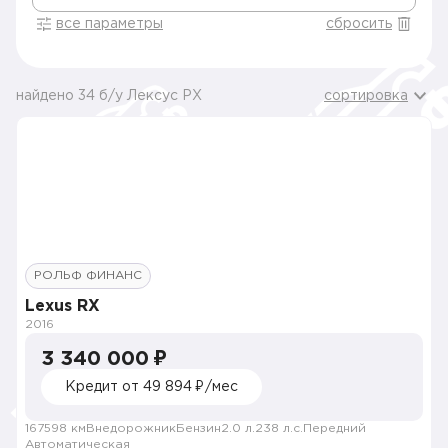
все параметры
сбросить
найдено 34 б/у Лексус РХ
сортировка
РОЛЬФ ФИНАНС
Lexus RX
2016
3 340 000 ₽
Кредит от 49 894 ₽/мес
167598 км
Внедорожник
Бензин
2.0 л.
238 л.с.
Передний
Автоматическая