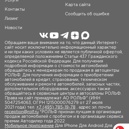
Услуги
Карта сайта
Контакты
Сообщить об ошибке
Лизинг
Новости
Обращаем ваше внимание на то, что данный Интернет-
сайт носит исключительно информационный характер
и ни при каких условиях не является публичной офертой,
определяемой положениями Статьи 437 Гражданского
кодекса Российской Федерации. Для получения
подробной информации о стоимости автомобилей
обращайтесь к менеджерам по продажам в автоцентры
РОЛЬФ. Для получения информации о приобретении
автомобилей в кредит, страховании, техническом
обслуживании и ремонте автомобилей, запасных частях,
дополнительном оборудовании, аксессуарах также
обращайтесь в сервисные центры и автосалоны РОЛЬФ.
Права на сайт принадлежат AO РОЛЬФ" (ИНН
5047254063, ОГРН 1215000076279 от 27 июля
2021 года) тел.
+7 (495) 785-19-78
, адрес эл. почты
reception@rolf.ru
*РОЛЬФ признан лучшим в организации
продаж автомобилей с пробегом и в организации сервиса
премии Автодилер года 2022
Мобильное приложение
Для IPhone Для Android Для