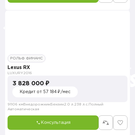
РОЛЬФ ФИНАНС
Lexus RX
LUXURY
2016
3 828 000 ₽
Кредит от 57 184 ₽/мес
91106 км
Внедорожник
Бензин
2.0 л.
238 л.с.
Полный
Автоматическая
Консультация