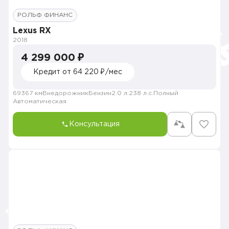
РОЛЬФ ФИНАНС
Lexus RX
2018
4 299 000 ₽
Кредит от 64 220 ₽/мес
69367 км
Внедорожник
Бензин
2.0 л.
238 л.с.
Полный
Автоматическая
Консультация