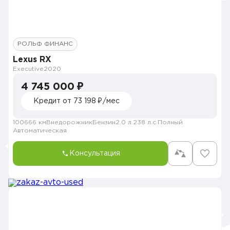
РОЛЬФ ФИНАНС
Lexus RX
Executive
2020
4 745 000 ₽
Кредит от 73 198 ₽/мес
100666 км
Внедорожник
Бензин
2.0 л.
238 л.с.
Полный
Автоматическая
Консультация