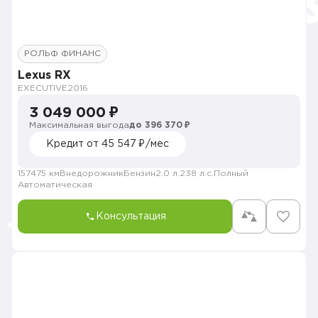
РОЛЬФ ФИНАНС
Lexus RX
EXECUTIVE
2016
3 049 000 ₽
Максимальная выгода
до 396 370 ₽
Кредит от 45 547 ₽/мес
157475 км
Внедорожник
Бензин
2.0 л.
238 л.с.
Полный
Автоматическая
Консультация