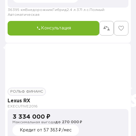
36395 км
Внедорожник
Гибрид
2.4 л.
371 л.с.
Полный
Автоматическая
Консультация
РОЛЬФ ФИНАНС
Lexus RX
EXECUTIVE
2016
3 334 000 ₽
Максимальная выгода
до 270 000 ₽
Кредит от 57 363 ₽/мес