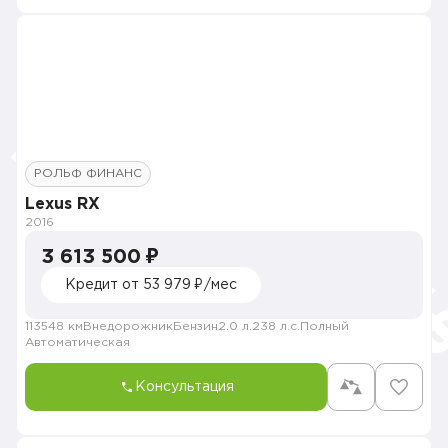
РОЛЬФ ФИНАНС
Lexus RX
2016
3 613 500 ₽
Кредит от 53 979 ₽/мес
113548 км
Внедорожник
Бензин
2.0 л.
238 л.с.
Полный
Автоматическая
Консультация