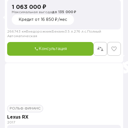
1 063 000 ₽
Максимальная выгода
до 135 000 ₽
Кредит от 16 850 ₽/мес
266743 км
Внедорожник
Бензин
3.5 л.
276 л.с.
Полный
Автоматическая
Консультация
РОЛЬФ ФИНАНС
Lexus RX
2017