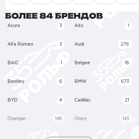
БОЛЕЕ 84 БРЕНДОВ
Acura
3
Aito
1
Alfa Romeo
3
Audi
276
BAIC
1
Belgee
16
Bentley
6
BMW
673
BYD
4
Cadillac
21
Changan
146
Chery
143