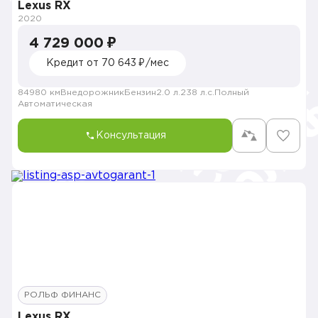
Lexus RX
2020
4 729 000 ₽
Кредит от 70 643 ₽/мес
84980 км
Внедорожник
Бензин
2.0 л.
238 л.с.
Полный
Автоматическая
Консультация
РОЛЬФ ФИНАНС
Lexus RX