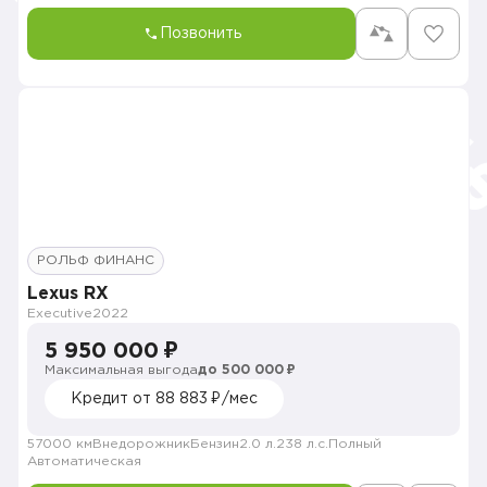
Позвонить
РОЛЬФ ФИНАНС
Lexus RX
Executive
2022
5 950 000 ₽
Максимальная выгода
до 500 000 ₽
Кредит от 88 883 ₽/мес
57000 км
Внедорожник
Бензин
2.0 л.
238 л.с.
Полный
Автоматическая