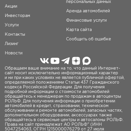
персональных данных
• Б/У шины и диски
Акции
Аренда автомобилей
Инвесторам
Финансовые услуги
Услуги
Карта сайта
Контакты
Сообщить об ошибке
Лизинг
Новости
Обращаем ваше внимание на то, что данный Интернет-
сайт носит исключительно информационный характер
и ни при каких условиях не является публичной офертой,
определяемой положениями Статьи 437 Гражданского
кодекса Российской Федерации. Для получения
подробной информации о стоимости автомобилей
обращайтесь к менеджерам по продажам в автоцентры
РОЛЬФ. Для получения информации о приобретении
автомобилей в кредит, страховании, техническом
обслуживании и ремонте автомобилей, запасных частях,
дополнительном оборудовании, аксессуарах также
обращайтесь в сервисные центры и автосалоны РОЛЬФ.
Права на сайт принадлежат AO РОЛЬФ" (ИНН
5047254063, ОГРН 1215000076279 от 27 июля