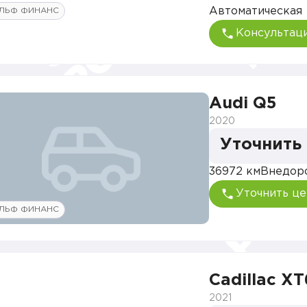
Автоматическая
ЛЬФ ФИНАНС
Консультац
Audi Q5
2020
Уточнить
36972 км
Внедор
Уточнить це
ЛЬФ ФИНАНС
Cadillac XT
2021