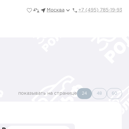
Москва
+7 (495) 785-19-93
показывать на странице
24
48
60