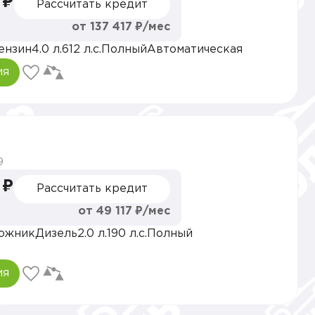
 ₽
Рассчитать кредит
от 137 417 ₽/мес
ензин
4.0 л.
612 л.с.
Полный
Автоматическая
ия
9
 ₽
Рассчитать кредит
от 49 117 ₽/мес
ожник
Дизель
2.0 л.
190 л.с.
Полный
ия