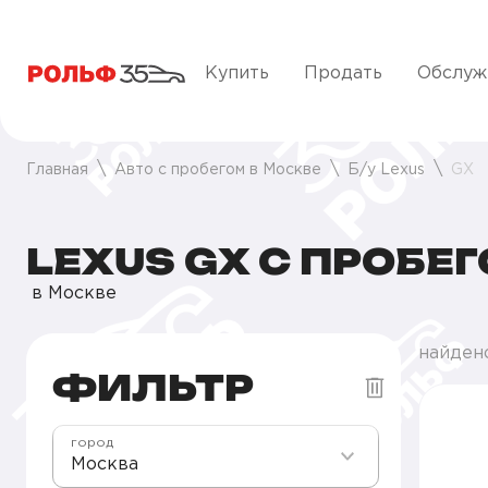
Купить
Продать
Обслуж
Главная
Авто с пробегом в Москве
Б/у Lexus
GX
LEXUS GX С ПРОБЕ
в Москве
найден
ФИЛЬТР
город
Москва