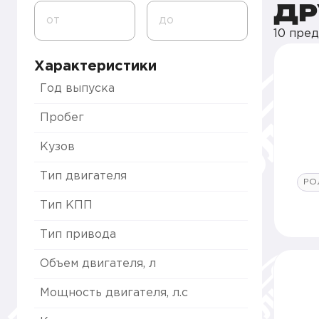
ДР
от
до
10 пре
Характеристики
Год выпуска
Пробег
Кузов
Тип двигателя
РО
Тип КПП
Тип привода
Объем двигателя, л
Мощность двигателя, л.с