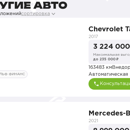
УГИЕ АВТО
дложений
сортировка
Chevrolet 
2017
3 224 000
Максимальная выго
до 235 000 ₽
163483 км
Внедо
Автоматическая
ЛЬФ ФИНАНС
Консультац
Mercedes-
2021