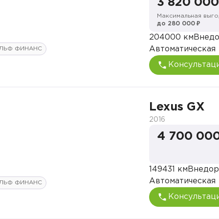
3 820 000
Максимальная выго
до 280 000 ₽
204000 км
Внед
Автоматическая
ЛЬФ ФИНАНС
Консультац
Lexus GX
2016
4 700 000
149431 км
Внедор
Автоматическая
ЛЬФ ФИНАНС
Консультац