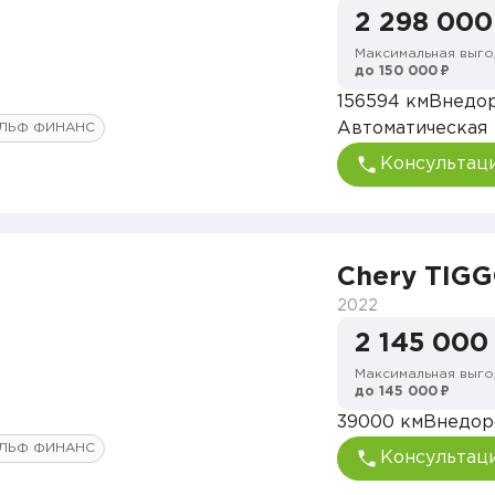
2 298 000
Максимальная выго
до 150 000 ₽
156594 км
Внедо
Автоматическая
ЛЬФ ФИНАНС
Консультац
Chery TIGG
2022
2 145 000
Максимальная выго
до 145 000 ₽
39000 км
Внедор
ЛЬФ ФИНАНС
Консультац