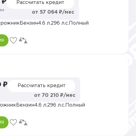
 ₽
Рассчитать кредит
да
от 57 064 ₽/мес
орожник
Бензин
4.6 л.
296 л.с.
Полный
ия
 ₽
Рассчитать кредит
от 70 210 ₽/мес
ожник
Бензин
4.6 л.
296 л.с.
Полный
ия