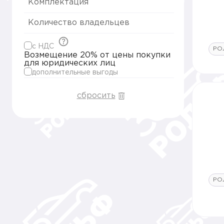
Комплектация
Количество владельцев
c НДС
РО
Возмещение 20% от цены покупки
для юридических лиц
дополнительные выгоды
сбросить
РО