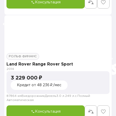
Консультация
РОЛЬФ ФИНАНС
Land Rover Range Rover Sport
2014
3 229 000 ₽
Кредит от 48 236 ₽/мес
87864 км
Внедорожник
Дизель
3.0 л.
249 л.с.
Полный
Автоматическая
Консультация