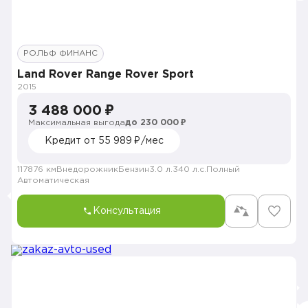
РОЛЬФ ФИНАНС
Land Rover Range Rover Sport
2015
3 488 000 ₽
Максимальная выгода
до 230 000 ₽
Кредит от 55 989 ₽/мес
117876 км
Внедорожник
Бензин
3.0 л.
340 л.с.
Полный
Автоматическая
Консультация