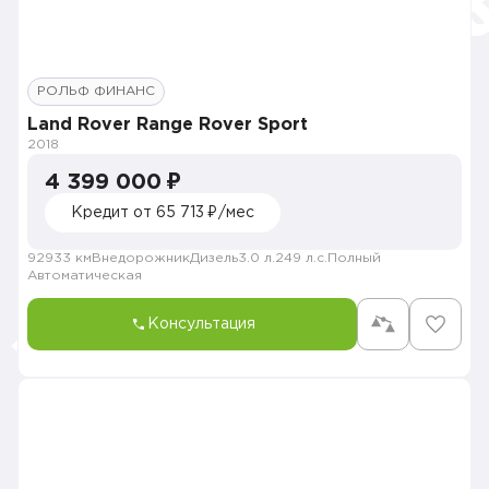
РОЛЬФ ФИНАНС
Land Rover Range Rover Sport
2018
4 399 000 ₽
Кредит от 65 713 ₽/мес
92933 км
Внедорожник
Дизель
3.0 л.
249 л.с.
Полный
Автоматическая
Консультация