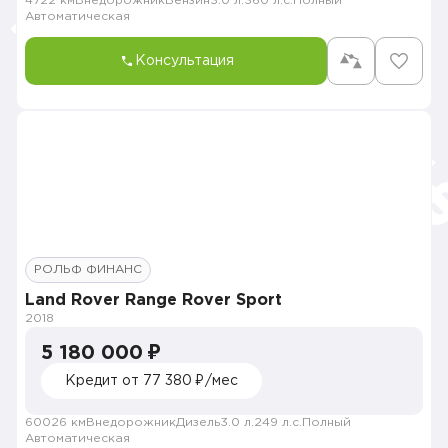
4722 км
Внедорожник
Бензин
3.0 л.
360 л.с.
Полный
Автоматическая
Консультация
РОЛЬФ ФИНАНС
Land Rover Range Rover Sport
2018
5 180 000 ₽
Кредит от 77 380 ₽/мес
60026 км
Внедорожник
Дизель
3.0 л.
249 л.с.
Полный
Автоматическая