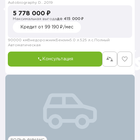
Autobiography DYNAMIC
2019
5 778 000 ₽
Максимальная выгода
до 415 000 ₽
Кредит от 99 190 ₽/мес
90000 км
Внедорожник
Бензин
5.0 л.
525 л.с.
Полный
Автоматическая
Консультация
РОЛЬФ ФИНАНС