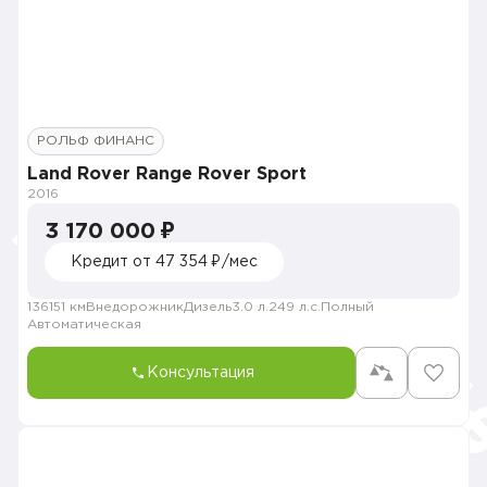
РОЛЬФ ФИНАНС
Land Rover Range Rover Sport
2016
3 170 000 ₽
Кредит от 47 354 ₽/мес
136151 км
Внедорожник
Дизель
3.0 л.
249 л.с.
Полный
Автоматическая
Консультация