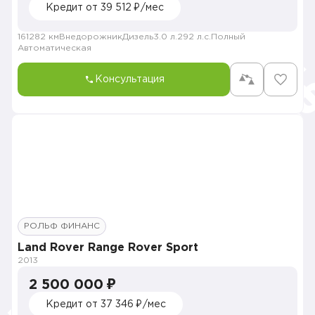
Кредит от 39 512 ₽/мес
161282 км
Внедорожник
Дизель
3.0 л.
292 л.с.
Полный
Автоматическая
Консультация
РОЛЬФ ФИНАНС
Land Rover Range Rover Sport
2013
2 500 000 ₽
Кредит от 37 346 ₽/мес