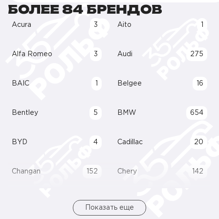
БОЛЕЕ 84 БРЕНДОВ
Acura
3
Aito
1
Alfa Romeo
3
Audi
275
BAIC
1
Belgee
16
Bentley
5
BMW
654
BYD
4
Cadillac
20
Changan
152
Chery
142
Показать еще