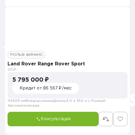
РОЛЬФ ФИНАНС
Land Rover Range Rover Sport
2021
5 795 000 ₽
Кредит от 86 567 ₽/мес
113409 км
Внедорожник
Дизель
3.0 л.
350 л.с.
Полный
Автоматическая
Консультация