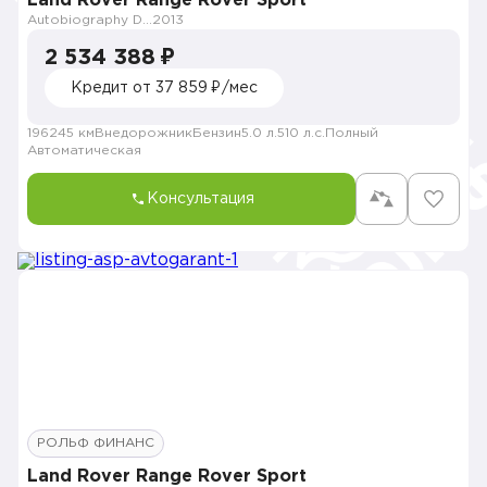
Land Rover Range Rover Sport
Autobiography Dynamic
2013
2 534 388 ₽
Кредит от 37 859 ₽/мес
196245 км
Внедорожник
Бензин
5.0 л.
510 л.с.
Полный
Автоматическая
Консультация
РОЛЬФ ФИНАНС
Land Rover Range Rover Sport