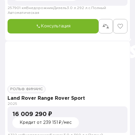
257901 км
Внедорожник
Дизель
3.0 л.
292 л.с.
Полный
Автоматическая
Консультация
РОЛЬФ ФИНАНС
Land Rover Range Rover Sport
2025
16 009 290 ₽
Кредит от 239 151 ₽/мес