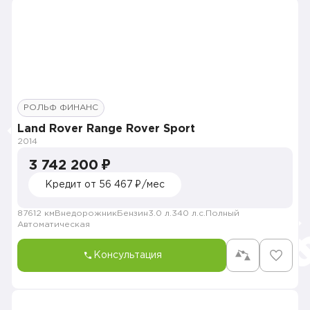
РОЛЬФ ФИНАНС
Land Rover Range Rover Sport
2014
3 742 200 ₽
Кредит от 56 467 ₽/мес
87612 км
Внедорожник
Бензин
3.0 л.
340 л.с.
Полный
Автоматическая
Консультация