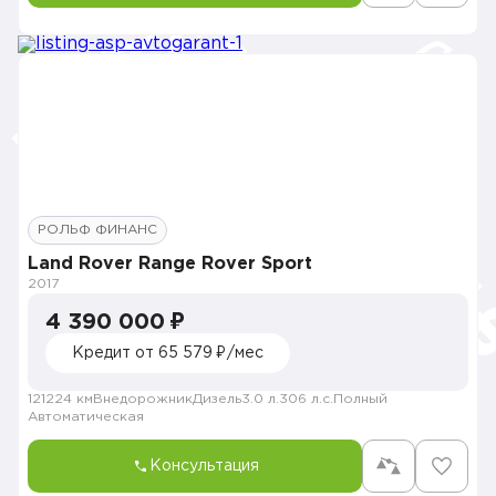
РОЛЬФ ФИНАНС
Land Rover Range Rover Sport
2017
4 390 000 ₽
Кредит от 65 579 ₽/мес
121224 км
Внедорожник
Дизель
3.0 л.
306 л.с.
Полный
Автоматическая
Консультация