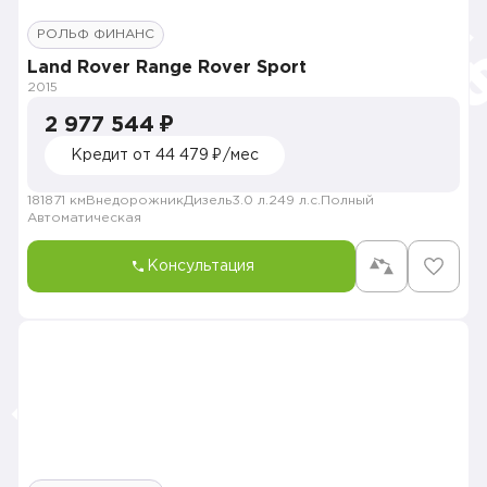
РОЛЬФ ФИНАНС
Land Rover Range Rover Sport
2015
2 977 544 ₽
Кредит от 44 479 ₽/мес
181871 км
Внедорожник
Дизель
3.0 л.
249 л.с.
Полный
Автоматическая
Консультация