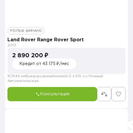
РОЛЬФ ФИНАНС
Land Rover Range Rover Sport
2013
2 890 200 ₽
Кредит от 43 175 ₽/мес
157649 км
Внедорожник
Бензин
5.0 л.
510 л.с.
Полный
Автоматическая
Консультация