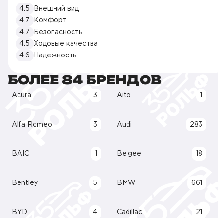
4.5
Внешний вид
4.7
Комфорт
4.7
Безопасность
4.5
Ходовые качества
4.6
Надежность
БОЛЕЕ 84 БРЕНДОВ
Acura
3
Aito
1
Alfa Romeo
3
Audi
283
BAIC
1
Belgee
18
Bentley
5
BMW
661
BYD
4
Cadillac
21