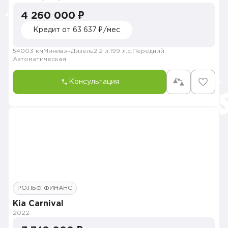
4 260 000 ₽
Кредит от 63 637 ₽/мес
54003 км
Минивэн
Дизель
2.2 л.
199 л.с.
Передний
Автоматическая
Консультация
РОЛЬФ ФИНАНС
Kia Carnival
2022