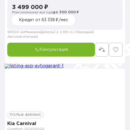
3 499 000 ₽
Максимальная выгода
до 300 000 ₽
Кредит от 63 338 ₽/мес
96500 км
Минивэн
Дизель
2.2 л.
199 л.с.
Передний
Автоматическая
Консультация
РОЛЬФ ФИНАНС
Kia Carnival
Comfort (2021)
2022