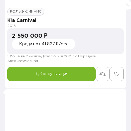
РОЛЬФ ФИНАНС
Kia Carnival
2018
2 550 000 ₽
Кредит от 41 827 ₽/мес
105254 км
Минивэн
Дизель
2.2 л.
202 л.с.
Передний
Автоматическая
Консультация