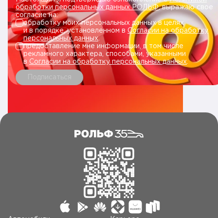
обработки персональных данных РОЛЬФ
, выражаю свое
согласие на:
обработку моих персональных данных в целях
и в порядке, установленном в
Согласии на обработку
персональных данных
.
предоставление мне информации, в том числе
рекламного характера, способами, указанными
в
Согласии на обработку персональных данных
.
Подписаться