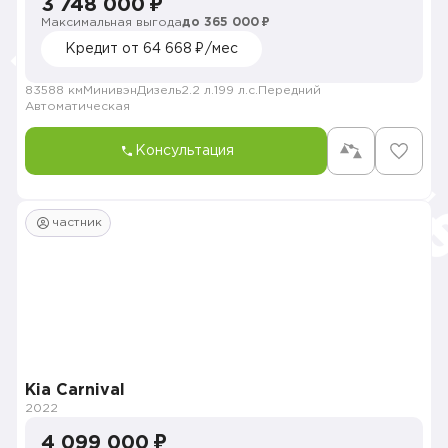
3 748 000 ₽
Максимальная выгода
до 365 000 ₽
Кредит от 64 668 ₽/мес
83588 км
Минивэн
Дизель
2.2 л.
199 л.с.
Передний
Автоматическая
Консультация
частник
Kia Carnival
2022
4 099 000 ₽