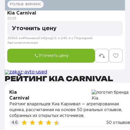
РОЛЬФ ФИНАНС
Kia Carnival
2025
Уточнить цену
31466 км
Минивэн
Гибрид
1.6 л.
245 л.с.
Передний
Автоматическая
Уточнить цену
РЕЙТИНГ KIA CARNIVAL
Kia
Carnival
Рейтинг владельцев Киа Карнивал — агрегированная
оценка, рассчитанная на основе 50 реальных отзывов,
собранных из открытых источников.
4.6
50 отзывов