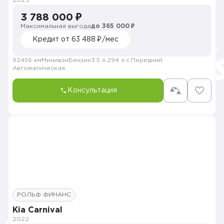
2023
3 788 000 ₽
Максимальная выгода
до 365 000 ₽
Кредит от 63 488 ₽/мес
92456 км
Минивэн
Бензин
3.5 л.
294 л.с.
Передний
Автоматическая
Консультация
РОЛЬФ ФИНАНС
Kia Carnival
2022