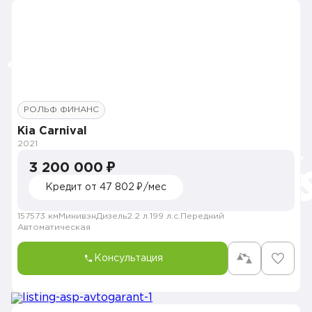
РОЛЬФ ФИНАНС
Kia Carnival
2021
3 200 000 ₽
Кредит от 47 802 ₽/мес
157573 км
Минивэн
Дизель
2.2 л.
199 л.с.
Передний
Автоматическая
Консультация