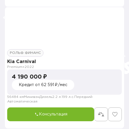
РОЛЬФ ФИНАНС
Kia Carnival
Premium+
2022
4 190 000 ₽
Кредит от 62 591 ₽/мес
56484 км
Минивэн
Дизель
2.2 л.
199 л.с.
Передний
Автоматическая
Консультация