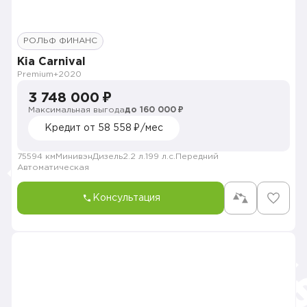
РОЛЬФ ФИНАНС
Kia Carnival
Premium+
2020
3 748 000 ₽
Максимальная выгода
до 160 000 ₽
Кредит от 58 558 ₽/мес
75594 км
Минивэн
Дизель
2.2 л.
199 л.с.
Передний
Автоматическая
Консультация