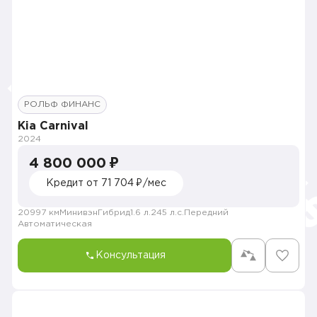
РОЛЬФ ФИНАНС
Kia Carnival
2024
4 800 000 ₽
Кредит от 71 704 ₽/мес
20997 км
Минивэн
Гибрид
1.6 л.
245 л.с.
Передний
Автоматическая
Консультация