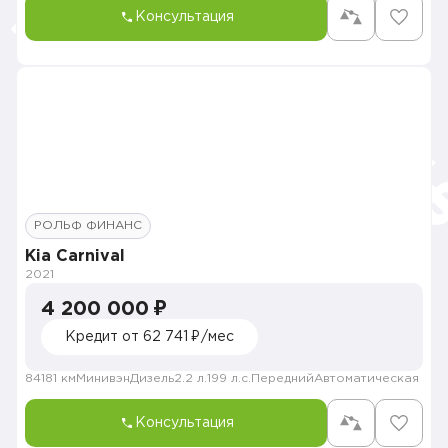
Консультация
РОЛЬФ ФИНАНС
Kia Carnival
2021
4 200 000 ₽
Кредит от 62 741 ₽/мес
84181 км
Минивэн
Дизель
2.2 л.
199 л.с.
Передний
Автоматическая
Консультация