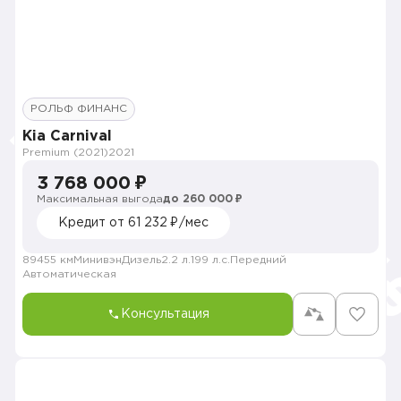
РОЛЬФ ФИНАНС
Kia Carnival
Premium (2021)
2021
3 768 000 ₽
Максимальная выгода
до 260 000 ₽
Кредит от 61 232 ₽/мес
89455 км
Минивэн
Дизель
2.2 л.
199 л.с.
Передний
Автоматическая
Консультация