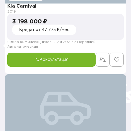
Kia Carnival
2019
3 198 000 ₽
Кредит от 47 773 ₽/мес
99688 км
Минивэн
Дизель
2.2 л.
202 л.с.
Передний
Автоматическая
Консультация