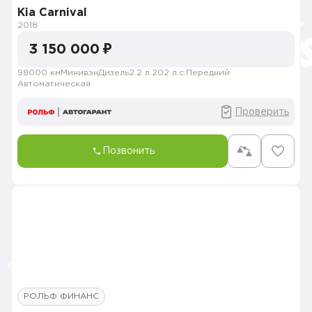
Kia Carnival
2018
3 150 000 ₽
98000 км
Минивэн
Дизель
2.2 л.
202 л.с.
Передний
Автоматическая
Проверить
Позвонить
РОЛЬФ ФИНАНС