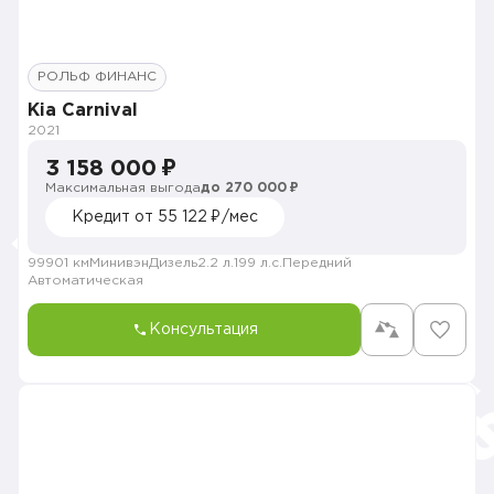
РОЛЬФ ФИНАНС
Kia Carnival
2021
3 158 000 ₽
Максимальная выгода
до 270 000 ₽
Кредит от 55 122 ₽/мес
99901 км
Минивэн
Дизель
2.2 л.
199 л.с.
Передний
Автоматическая
Консультация