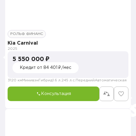
РОЛЬФ ФИНАНС
Kia Carnival
2025
5 550 000 ₽
Кредит от 84 401 ₽/мес
3120 км
Минивэн
Гибрид
1.6 л.
245 л.с.
Передний
Автоматическая
Консультация