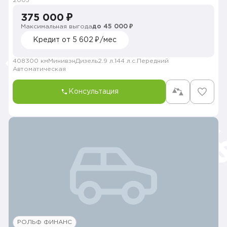
2005
375 000 ₽
Максимальная выгода
до 45 000 ₽
Кредит от 5 602 ₽/мес
408300 км
Минивэн
Дизель
2.9 л.
144 л.с.
Передний
Автоматическая
Консультация
РОЛЬФ ФИНАНС