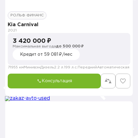
РОЛЬФ ФИНАНС
Kia Carnival
2021
3 420 000 ₽
Максимальная выгода
до 500 000 ₽
Кредит от 59 081 ₽/мес
71955 км
Минивэн
Дизель
2.2 л.
199 л.с.
Передний
Автоматическая
Консультация