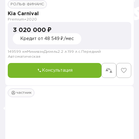
РОЛЬФ ФИНАНС
Kia Carnival
Premium+
2020
3 020 000 ₽
Кредит от 48 549 ₽/мес
149599 км
Минивэн
Дизель
2.2 л.
199 л.с.
Передний
Автоматическая
Консультация
частник