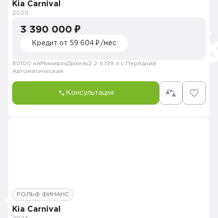
Kia Carnival
2020
3 390 000 ₽
Кредит от 59 604 ₽/мес
80100 км
Минивэн
Дизель
2.2 л.
199 л.с.
Передний
Автоматическая
Консультация
РОЛЬФ ФИНАНС
Kia Carnival