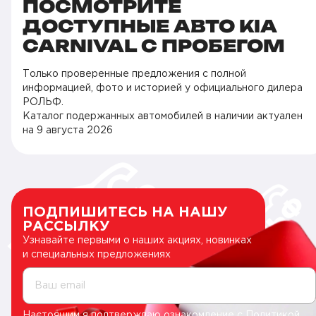
ПОСМОТРИТЕ
ДОСТУПНЫЕ АВТО KIA
CARNIVAL С ПРОБЕГОМ
Только проверенные предложения с полной
информацией, фото и историей у официального дилера
РОЛЬФ.
Каталог подержанных автомобилей в наличии актуален
на
9 августа 2026
ПОДПИШИТЕСЬ НА НАШУ
РАССЫЛКУ
Узнавайте первыми о наших акциях, новинках
и специальных предложениях
Ваш email
Настоящим я подтверждаю ознакомление с
Политикой