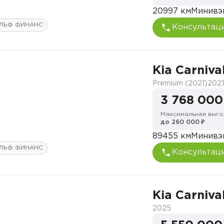
20997 км
Минивэ
ЛЬФ ФИНАНС
Консультац
Kia Carniva
Premium (2021)
2021
3 768 000
Максимальная выго
до 260 000 ₽
89455 км
Минивэ
ЛЬФ ФИНАНС
Консультац
Kia Carniva
2025