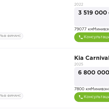
2022
3 519 000
79077 км
Минивэ
ЛЬФ ФИНАНС
Консультац
Kia Carniva
2025
6 800 000
7800 км
Минивэн
ЛЬФ ФИНАНС
Консультац