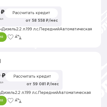
 ₽
Рассчитать кредит
да
от 58 558 ₽/мес
н
Дизель
2.2 л.
199 л.с.
Передний
Автоматическая
ия
l
 ₽
Рассчитать кредит
да
от 59 081 ₽/мес
н
Дизель
2.2 л.
199 л.с.
Передний
Автоматическая
ия