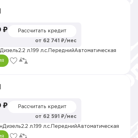
l
 ₽
Рассчитать кредит
от 62 741 ₽/мес
Дизель
2.2 л.
199 л.с.
Передний
Автоматическая
ия
l
 ₽
Рассчитать кредит
от 62 591 ₽/мес
н
Дизель
2.2 л.
199 л.с.
Передний
Автоматическая
ия