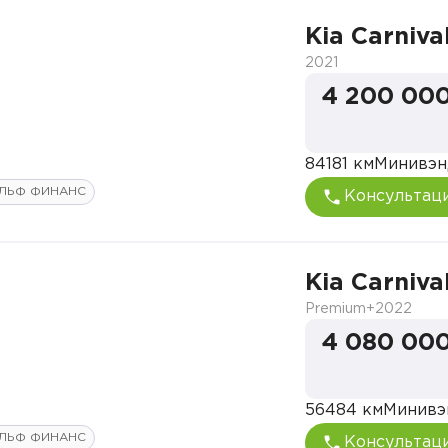
Kia Carniva
2021
4 200 000
84181 км
Минивэн
ЛЬФ ФИНАНС
Консультац
Kia Carniva
Premium+
2022
4 080 000
56484 км
Минивэ
ЛЬФ ФИНАНС
Консультац