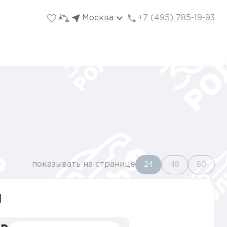
Москва
+7 (495) 785-19-93
показывать на странице
24
48
60
l