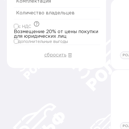
Комплектация
Количество владельцев
c НДС
Возмещение 20% от цены покупки
для юридических лиц
дополнительные выгоды
сбросить
РО
РО