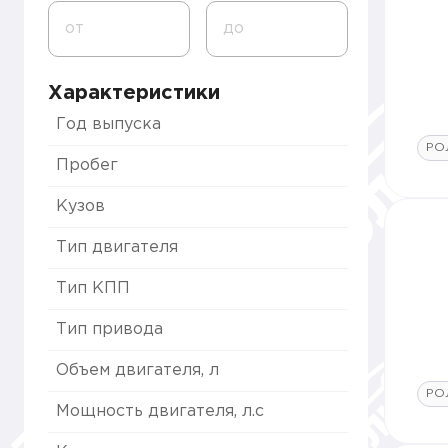
от
до
Характеристики
Год выпуска
РО
Пробег
Кузов
Тип двигателя
Тип КПП
Тип привода
Объем двигателя, л
РО
Мощность двигателя, л.с