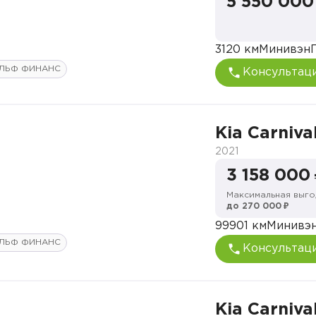
5 550 000
3120 км
Минивэн
ЛЬФ ФИНАНС
Консультац
Kia Carniva
2021
3 158 000
Максимальная выго
до 270 000 ₽
99901 км
Минивэ
ЛЬФ ФИНАНС
Консультац
Kia Carniva