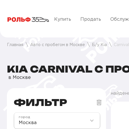
Купить
Продать
Обслуж
Главная
Авто с пробегом в Москве
Б/у Kia
Carnival
KIA CARNIVAL С П
в Москве
найден
ФИЛЬТР
город
Москва