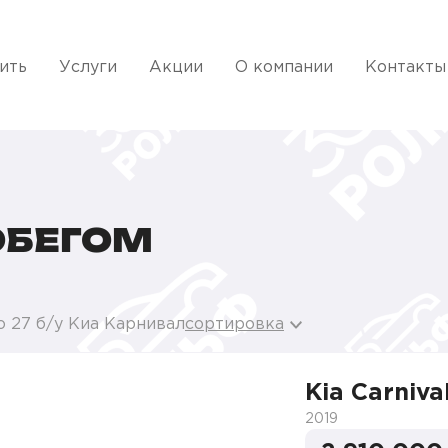
ить
Услуги
Акции
О компании
Контакты
РОБЕГОМ
о 27 б/у Киа Карнивал
сортировка
Kia Carniva
2019