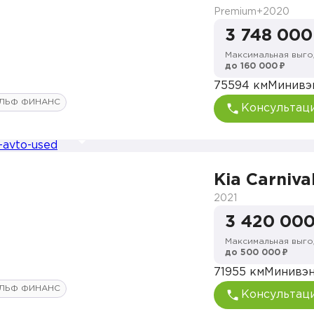
Premium+
2020
3 748 000
Максимальная выго
до 160 000 ₽
75594 км
Минивэ
ЛЬФ ФИНАНС
Консультац
Kia Carniva
2021
3 420 000
Максимальная выго
до 500 000 ₽
71955 км
Минивэ
ЛЬФ ФИНАНС
Консультац