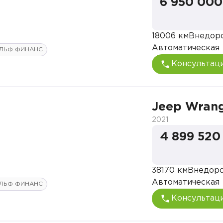
6 950 000
18006 км
Внедор
Автоматическая
ЛЬФ ФИНАНС
Консультац
Jeep Wrang
2021
4 899 520
38170 км
Внедор
Автоматическая
ЛЬФ ФИНАНС
Консультац