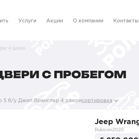
ить
Услуги
Акции
О компании
Контакты
ler 4 двери
ДВЕРИ С ПРОБЕГОМ
о 5 б/у Джип Вранглер 4 двери
сортировка
Jeep Wrang
Rubicon
2020