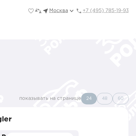
Москва
+7 (495) 785-19-93
показывать на странице
24
48
60
ler