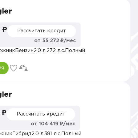
ler
 ₽
Рассчитать кредит
от 55 272 ₽/мес
ожник
Бензин
2.0 л.
272 л.с.
Полный
ия
ler
 ₽
Рассчитать кредит
от 104 419 ₽/мес
жник
Гибрид
2.0 л.
381 л.с.
Полный