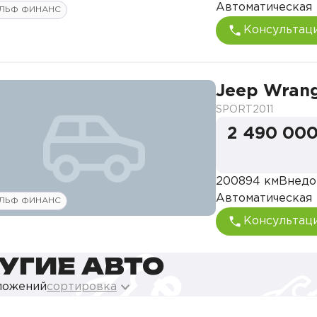
Автоматическая
ЛЬФ ФИНАНС
Консультац
Jeep Wrang
SPORT
2011
2 490 000
200894 км
Внедо
Автоматическая
ЛЬФ ФИНАНС
Консультац
УГИЕ АВТО
ложений
сортировка