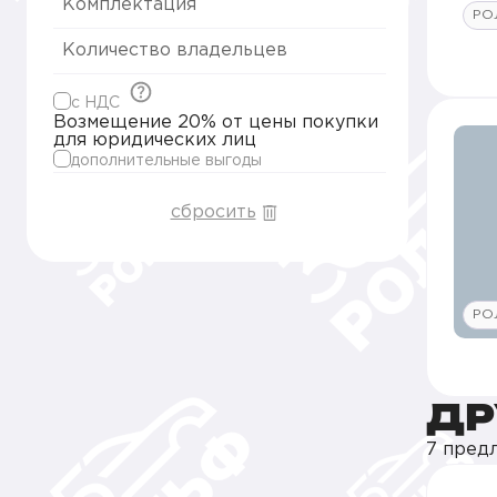
Комплектация
РО
Количество владельцев
c НДС
Возмещение 20% от цены покупки
для юридических лиц
дополнительные выгоды
сбросить
РО
ДР
7 пред