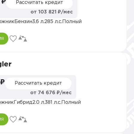
 ₽
Рассчитать кредит
от 103 821 ₽/мес
ожник
Бензин
3.6 л.
285 л.с.
Полный
ия
ler
 ₽
Рассчитать кредит
от 74 676 ₽/мес
ожник
Гибрид
2.0 л.
381 л.с.
Полный
ия