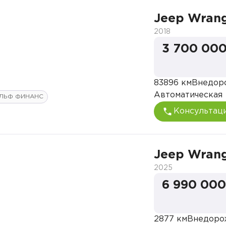
Jeep Wrang
2018
3 700 000
83896 км
Внедор
Автоматическая
ЛЬФ ФИНАНС
Консультац
Jeep Wrang
2025
6 990 000
2877 км
Внедоро