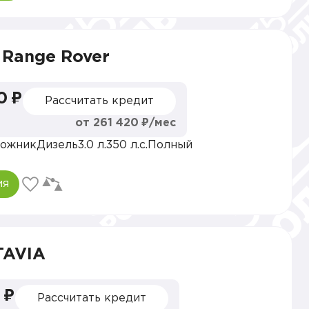
 Range Rover
0 ₽
Рассчитать кредит
от 261 420 ₽/мес
ожник
Дизель
3.0 л.
350 л.с.
Полный
ия
TAVIA
 ₽
Рассчитать кредит