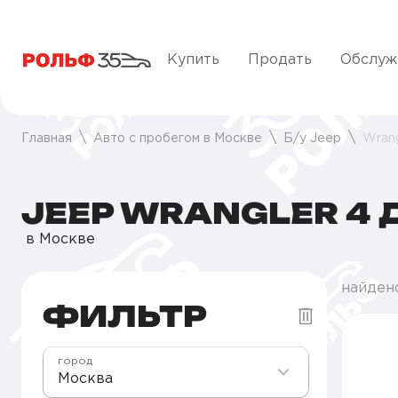
Купить
Продать
Обслуж
Главная
Авто с пробегом в Москве
Б/у Jeep
Wrang
JEEP WRANGLER 4 
в Москве
найден
ФИЛЬТР
город
Москва