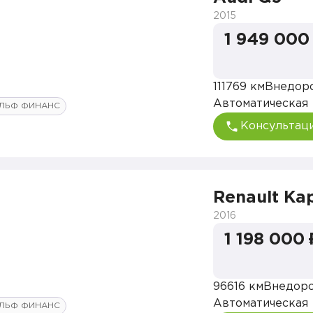
2015
1 949 000
111769 км
Внедор
Автоматическая
ЛЬФ ФИНАНС
Консультац
Renault Ka
2016
1 198 000 
96616 км
Внедор
Автоматическая
ЛЬФ ФИНАНС