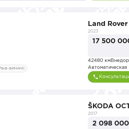
Land Rover
2023
17 500 00
42480 км
Внедор
Автоматическая
ЛЬФ ФИНАНС
Консультац
ŠKODA OC
2017
2 098 000