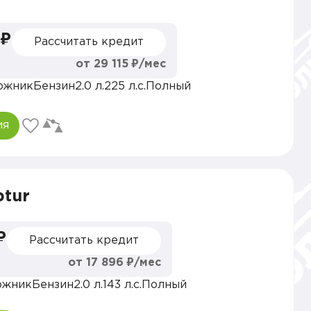
 ₽
Рассчитать кредит
от 29 115 ₽/мес
ожник
Бензин
2.0 л.
225 л.с.
Полный
ия
ptur
₽
Рассчитать кредит
от 17 896 ₽/мес
ожник
Бензин
2.0 л.
143 л.с.
Полный