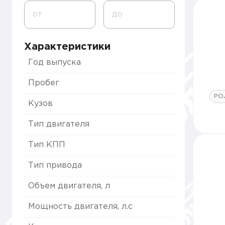
от
до
Характеристики
Год выпуска
Пробег
РО
Кузов
Тип двигателя
Тип КПП
Тип привода
Объем двигателя, л
Мощность двигателя, л.с