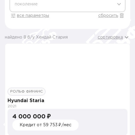
поколение
все параметры
сбросить
найдено 8 б/у Хендай Стария
сортировка
РОЛЬФ ФИНАНС
Hyundai Staria
2021
4 000 000 ₽
Кредит от 59 753 ₽/мес