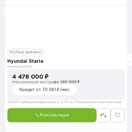
РОЛЬФ ФИНАНС
Hyundai Staria
Premium
2021
4 478 000 ₽
Максимальная выгода
до 260 000 ₽
Кредит от 70 061 ₽/мес
43097 км
Минивэн
Дизель
2.2 л.
177 л.с.
Полный
Автоматическая
Консультация