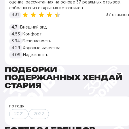
оценка, рассчитанная на основе 37 реальных отзывов,
собранных из открытых источников.
4.31
37 отзывов
4.7
Внешний вид
4.53
Комфорт
3.94
Безопасность
4.29
Ходовые качества
4.09
Надежность
ПОДБОРКИ
ПОДЕРЖАННЫХ ХЕНДАЙ
СТАРИЯ
по году
2021
2022