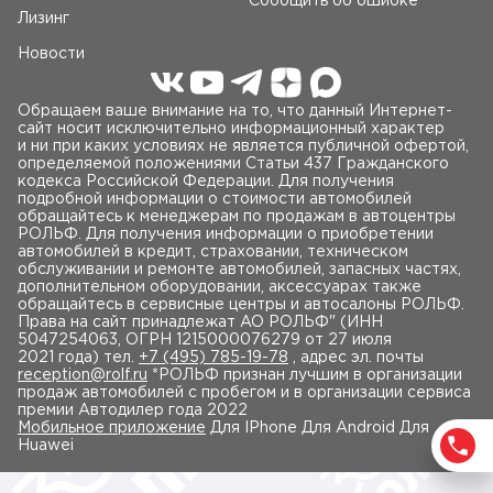
Сообщить об ошибке
Лизинг
Новости
Обращаем ваше внимание на то, что данный Интернет-
сайт носит исключительно информационный характер
и ни при каких условиях не является публичной офертой,
определяемой положениями Статьи 437 Гражданского
кодекса Российской Федерации. Для получения
подробной информации о стоимости автомобилей
обращайтесь к менеджерам по продажам в автоцентры
РОЛЬФ. Для получения информации о приобретении
автомобилей в кредит, страховании, техническом
обслуживании и ремонте автомобилей, запасных частях,
дополнительном оборудовании, аксессуарах также
обращайтесь в сервисные центры и автосалоны РОЛЬФ.
Права на сайт принадлежат AO РОЛЬФ" (ИНН
5047254063, ОГРН 1215000076279 от 27 июля
2021 года) тел.
+7 (495) 785-19-78
, адрес эл. почты
reception@rolf.ru
*РОЛЬФ признан лучшим в организации
продаж автомобилей с пробегом и в организации сервиса
премии Автодилер года 2022
Мобильное приложение
Для IPhone Для Android Для
Huawei