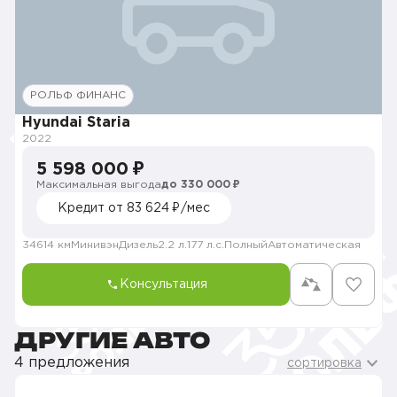
РОЛЬФ ФИНАНС
Hyundai Staria
2022
5 598 000 ₽
Максимальная выгода
до 330 000 ₽
Кредит от 83 624 ₽/мес
34614 км
Минивэн
Дизель
2.2 л.
177 л.с.
Полный
Автоматическая
Консультация
ДРУГИЕ АВТО
4 предложения
сортировка