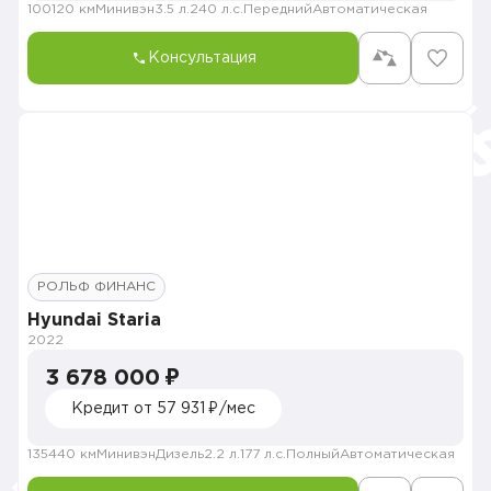
100120 км
Минивэн
3.5 л.
240 л.с.
Передний
Автоматическая
Консультация
РОЛЬФ ФИНАНС
Hyundai Staria
2022
3 678 000 ₽
Кредит от 57 931 ₽/мес
135440 км
Минивэн
Дизель
2.2 л.
177 л.с.
Полный
Автоматическая