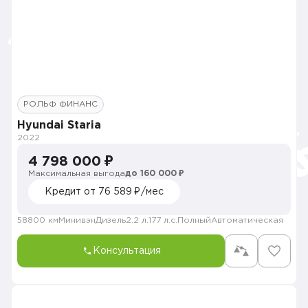
РОЛЬФ ФИНАНС
Hyundai Staria
2022
4 798 000 ₽
Максимальная выгода
до 160 000 ₽
Кредит от 76 589 ₽/мес
58800 км
Минивэн
Дизель
2.2 л.
177 л.с.
Полный
Автоматическая
Консультация