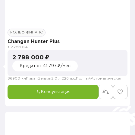
РОЛЬФ ФИНАНС
Changan Hunter Plus
Люкс
2024
2 798 000 ₽
Кредит от 41 797 ₽/мес
36900 км
Пикап
Бензин
2.0 л.
226 л.с.
Полный
Автоматическая
Консультация