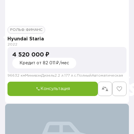
РОЛЬФ ФИНАНС
Hyundai Staria
2022
4 520 000 ₽
Кредит от 82 011 ₽/мес
96632 км
Минивэн
Дизель
2.2 л.
177 л.с.
Полный
Автоматическая
Консультация