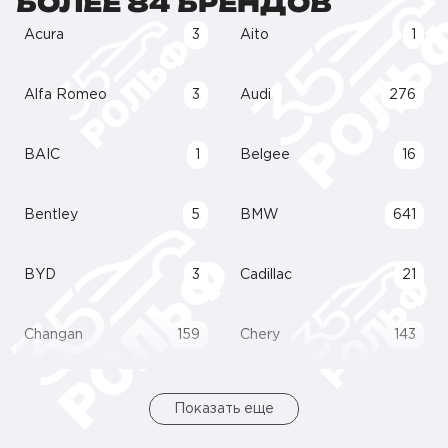
БОЛЕЕ 84 БРЕНДОВ
Acura
3
Aito
1
Alfa Romeo
3
Audi
276
BAIC
1
Belgee
16
Bentley
5
BMW
641
BYD
3
Cadillac
21
Changan
159
Chery
143
Показать еще