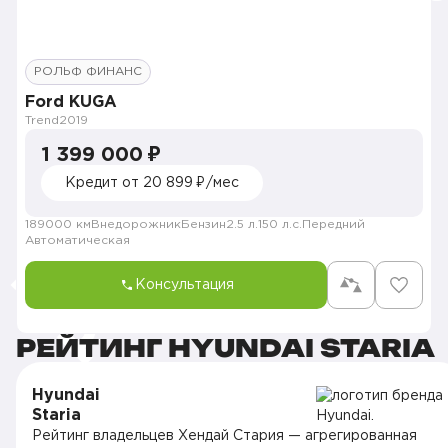
РОЛЬФ ФИНАНС
Ford KUGA
Trend
2019
1 399 000 ₽
Кредит от 20 899 ₽/мес
189000 км
Внедорожник
Бензин
2.5 л.
150 л.с.
Передний
Автоматическая
Консультация
РЕЙТИНГ HYUNDAI STARIA
Hyundai
Staria
Рейтинг владельцев Хендай Стария — агрегированная