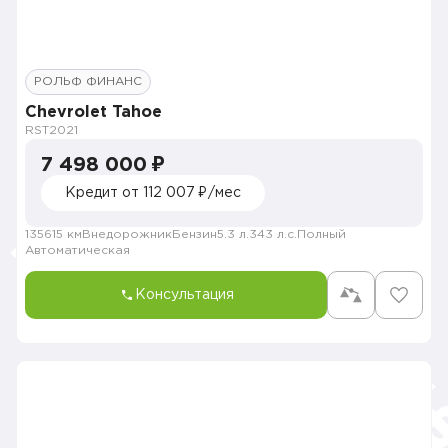
РОЛЬФ ФИНАНС
Chevrolet Tahoe
RST
2021
7 498 000 ₽
Кредит от 112 007 ₽/мес
135615 км
Внедорожник
Бензин
5.3 л.
343 л.с.
Полный
Автоматическая
Консультация