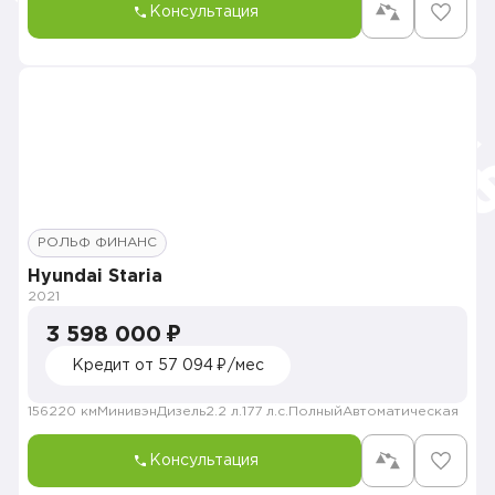
Консультация
РОЛЬФ ФИНАНС
Hyundai Staria
2021
3 598 000 ₽
Кредит от 57 094 ₽/мес
156220 км
Минивэн
Дизель
2.2 л.
177 л.с.
Полный
Автоматическая
Консультация