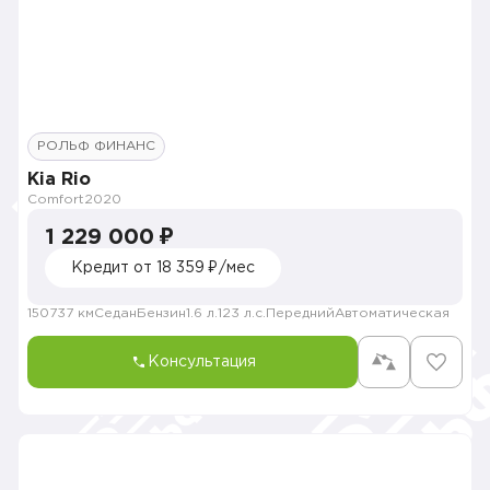
РОЛЬФ ФИНАНС
Kia Rio
Comfort
2020
1 229 000 ₽
Кредит от 18 359 ₽/мес
150737 км
Седан
Бензин
1.6 л.
123 л.с.
Передний
Автоматическая
Консультация