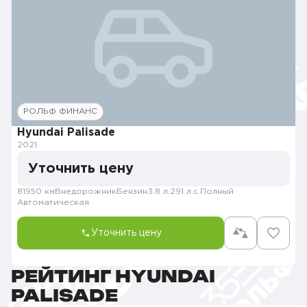
РОЛЬФ ФИНАНС
Hyundai Palisade
2021
Уточнить цену
81950 км
Внедорожник
Бензин
3.8 л.
291 л.с.
Полный
Автоматическая
Уточнить цену
РЕЙТИНГ HYUNDAI
PALISADE