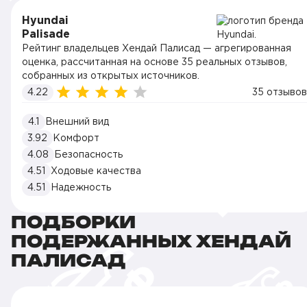
Hyundai
Palisade
Рейтинг владельцев Хендай Палисад — агрегированная
оценка, рассчитанная на основе 35 реальных отзывов,
собранных из открытых источников.
4.22
35 отзывов
4.1
Внешний вид
3.92
Комфорт
4.08
Безопасность
4.51
Ходовые качества
4.51
Надежность
ПОДБОРКИ
ПОДЕРЖАННЫХ ХЕНДАЙ
ПАЛИСАД