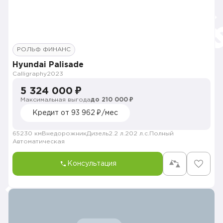
РОЛЬФ ФИНАНС
Hyundai Palisade
Calligraphy
2023
5 324 000 ₽
Максимальная выгода
до 210 000 ₽
Кредит от 93 962 ₽/мес
65230 км
Внедорожник
Дизель
2.2 л.
202 л.с.
Полный
Автоматическая
Консультация