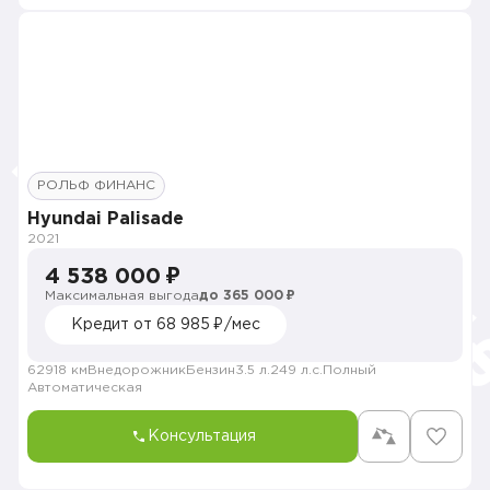
РОЛЬФ ФИНАНС
Hyundai Palisade
2021
4 538 000 ₽
Максимальная выгода
до 365 000 ₽
Кредит от 68 985 ₽/мес
62918 км
Внедорожник
Бензин
3.5 л.
249 л.с.
Полный
Автоматическая
Консультация