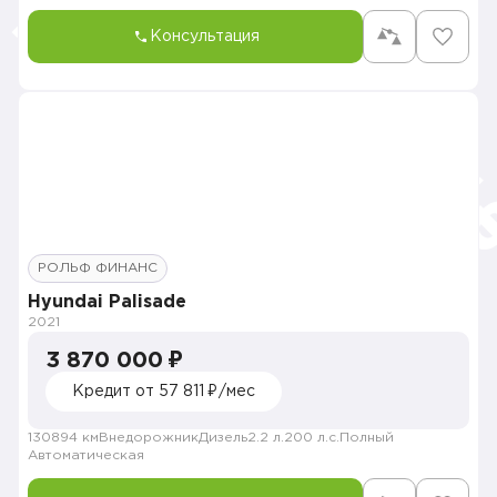
Консультация
РОЛЬФ ФИНАНС
Hyundai Palisade
2021
3 870 000 ₽
Кредит от 57 811 ₽/мес
130894 км
Внедорожник
Дизель
2.2 л.
200 л.с.
Полный
Автоматическая