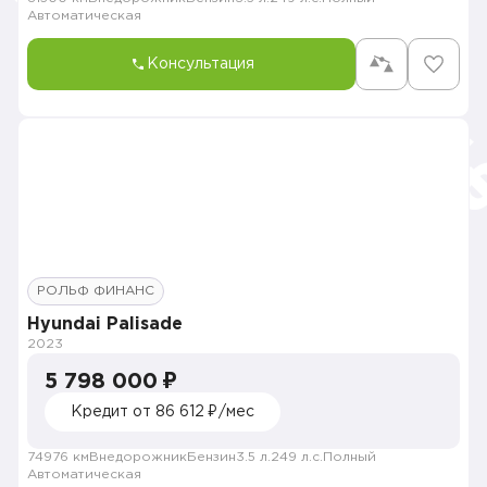
Автоматическая
Консультация
РОЛЬФ ФИНАНС
Hyundai Palisade
2023
5 798 000 ₽
Кредит от 86 612 ₽/мес
74976 км
Внедорожник
Бензин
3.5 л.
249 л.с.
Полный
Автоматическая