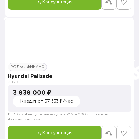
Консультация
РОЛЬФ ФИНАНС
Hyundai Palisade
2020
3 838 000 ₽
Кредит от 57 333 ₽/мес
119307 км
Внедорожник
Дизель
2.2 л.
200 л.с.
Полный
Автоматическая
Консультация