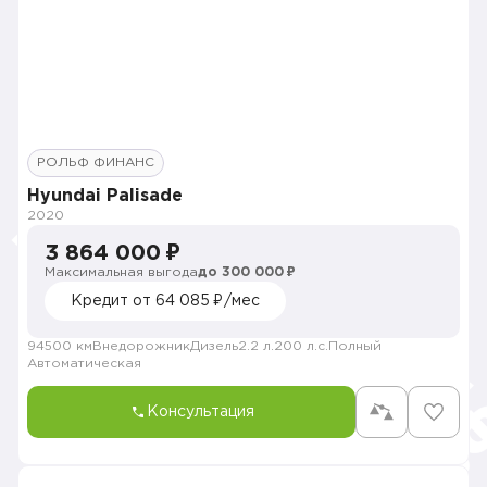
РОЛЬФ ФИНАНС
Hyundai Palisade
2020
3 864 000 ₽
Максимальная выгода
до 300 000 ₽
Кредит от 64 085 ₽/мес
94500 км
Внедорожник
Дизель
2.2 л.
200 л.с.
Полный
Автоматическая
Консультация