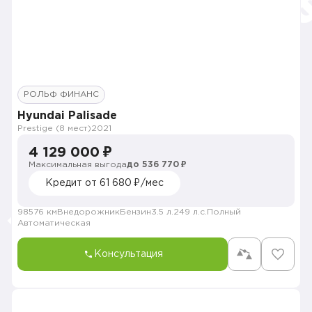
РОЛЬФ ФИНАНС
Hyundai Palisade
Prestige (8 мест)
2021
4 129 000 ₽
Максимальная выгода
до 536 770 ₽
Кредит от 61 680 ₽/мес
98576 км
Внедорожник
Бензин
3.5 л.
249 л.с.
Полный
Автоматическая
Консультация