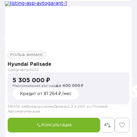
РОЛЬФ ФИНАНС
Hyundai Palisade
Calligraphy
2022
5 305 000 ₽
Максимальная выгода
до 400 000 ₽
Кредит от 81 264 ₽/мес
58000 км
Внедорожник
Дизель
2.2 л.
200 л.с.
Полный
Автоматическая
Консультация