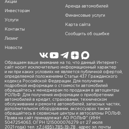
Акции
Аренда автомобилей
Инвесторам
Финансовые услуги
Услуги
Карта сайта
Контакты
Сообщить об ошибке
Лизинг
Новости
Обращаем ваше внимание на то, что данный Интернет-
сайт носит исключительно информационный характер
и ни при каких условиях не является публичной офертой,
определяемой положениями Статьи 437 Гражданского
кодекса Российской Федерации. Для получения
подробной информации о стоимости автомобилей
обращайтесь к менеджерам по продажам в автоцентры
РОЛЬФ. Для получения информации о приобретении
автомобилей в кредит, страховании, техническом
обслуживании и ремонте автомобилей, запасных частях,
дополнительном оборудовании, аксессуарах также
обращайтесь в сервисные центры и автосалоны РОЛЬФ.
Права на сайт принадлежат AO РОЛЬФ" (ИНН
5047254063, ОГРН 1215000076279 от 27 июля
2021 года) тел.
+7 (495) 785-19-78
, адрес эл. почты