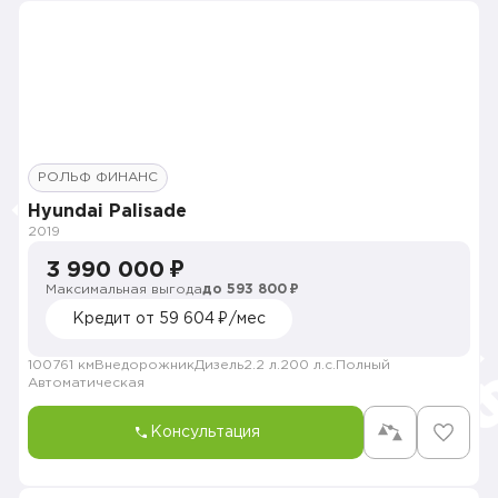
РОЛЬФ ФИНАНС
Hyundai Palisade
2019
3 990 000 ₽
Максимальная выгода
до 593 800 ₽
Кредит от 59 604 ₽/мес
100761 км
Внедорожник
Дизель
2.2 л.
200 л.с.
Полный
Автоматическая
Консультация