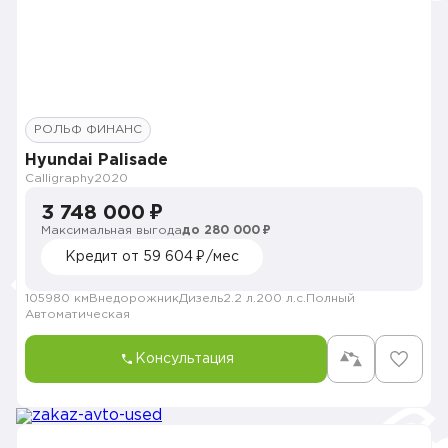
РОЛЬФ ФИНАНС
Hyundai Palisade
Calligraphy
2020
3 748 000 ₽
Максимальная выгода
до 280 000 ₽
Кредит от 59 604 ₽/мес
105980 км
Внедорожник
Дизель
2.2 л.
200 л.с.
Полный
Автоматическая
Консультация