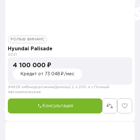
РОЛЬФ ФИНАНС
Hyundai Palisade
2021
4 100 000 ₽
Кредит от 73 048 ₽/мес
94828 км
Внедорожник
Дизель
2.2 л.
200 л.с.
Полный
Автоматическая
Консультация