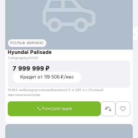
РОЛЬФ ФИНАНС
Hyundai Palisade
Caligraphy
2025
7 999 999 ₽
Кредит от 119 506 ₽/мес
19182 км
Внедорожник
Бензин
2.5 л.
281 л.с.
Полный
Автоматическая
Консультация