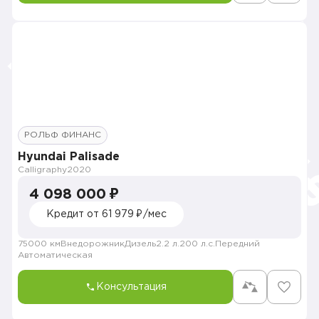
РОЛЬФ ФИНАНС
Hyundai Palisade
Calligraphy
2020
4 098 000 ₽
Кредит от 61 979 ₽/мес
75000 км
Внедорожник
Дизель
2.2 л.
200 л.с.
Передний
Автоматическая
Консультация