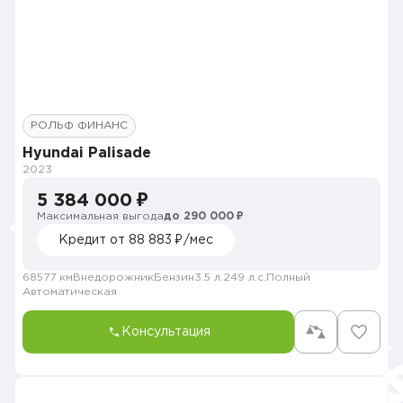
РОЛЬФ ФИНАНС
Hyundai Palisade
2023
5 384 000 ₽
Максимальная выгода
до 290 000 ₽
Кредит от 88 883 ₽/мес
68577 км
Внедорожник
Бензин
3.5 л.
249 л.с.
Полный
Автоматическая
Консультация