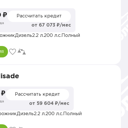
 ₽
Рассчитать кредит
да
от 67 073 ₽/мес
ожник
Дизель
2.2 л.
200 л.с.
Полный
ия
lisade
 ₽
Рассчитать кредит
да
от 59 604 ₽/мес
рожник
Дизель
2.2 л.
200 л.с.
Полный