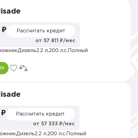
lisade
 ₽
Рассчитать кредит
от 57 811 ₽/мес
рожник
Дизель
2.2 л.
200 л.с.
Полный
ия
lisade
 ₽
Рассчитать кредит
от 57 333 ₽/мес
ожник
Дизель
2.2 л.
200 л.с.
Полный