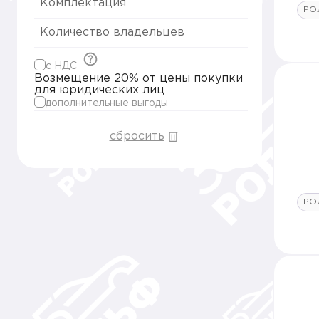
Комплектация
РО
Количество владельцев
c НДС
Возмещение 20% от цены покупки
для юридических лиц
дополнительные выгоды
сбросить
РО