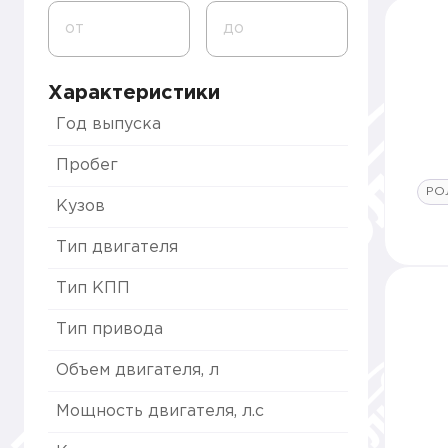
от
до
Характеристики
Год выпуска
Пробег
РО
Кузов
Тип двигателя
Тип КПП
Тип привода
Объем двигателя, л
Мощность двигателя, л.с