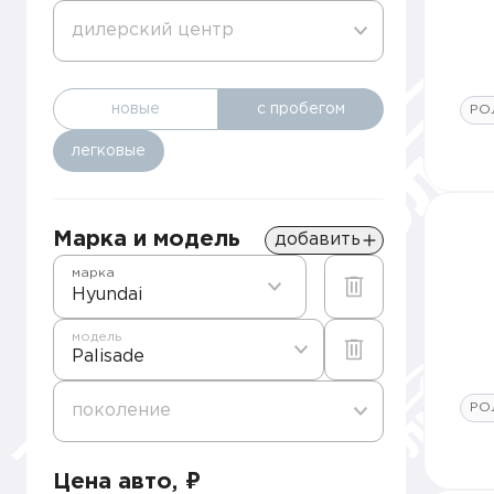
дилерский центр
новые
с пробегом
РО
легковые
Марка и модель
добавить
марка
Hyundai
модель
Palisade
РО
поколение
Цена авто, ₽