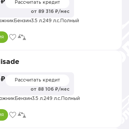
 ₽
Рассчитать кредит
от 89 316 ₽/мес
ожник
Бензин
3.5 л.
249 л.с.
Полный
ия
lisade
 ₽
Рассчитать кредит
от 88 106 ₽/мес
ожник
Бензин
3.5 л.
249 л.с.
Полный
ия