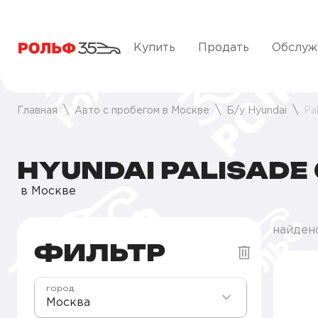
Купить
Продать
Обслуж
Главная
Авто с пробегом в Москве
Б/у Hyundai
Pa
HYUNDAI PALISADE
в Москве
найден
ФИЛЬТР
город
Москва