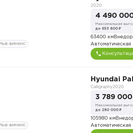
2020
4 490 000
Максимальная выго
до 653 800 ₽
63400 км
Внедор
Автоматическая
ЛЬФ ФИНАНС
Консультац
Hyundai Pa
Calligraphy
2020
3 789 000
Максимальная выго
до 280 000 ₽
105980 км
Внедо
Автоматическая
ЛЬФ ФИНАНС