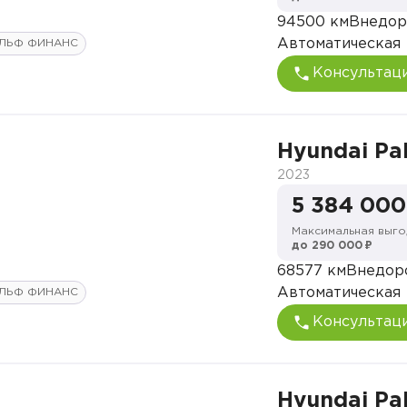
94500 км
Внедор
Автоматическая
ЛЬФ ФИНАНС
Консультац
Hyundai Pa
2023
5 384 000
Максимальная выго
до 290 000 ₽
68577 км
Внедор
Автоматическая
ЛЬФ ФИНАНС
Консультац
Hyundai Pa