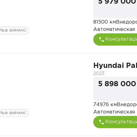
5 979 000
81500 км
Внедор
Автоматическая
ЛЬФ ФИНАНС
Консультац
Hyundai Pa
2023
5 898 000
74976 км
Внедор
Автоматическая
ЛЬФ ФИНАНС
Консультац