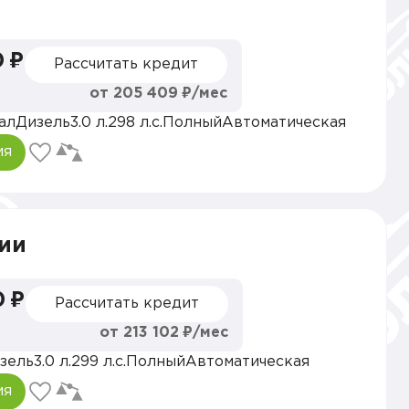
0 ₽
Рассчитать кредит
от 205 409 ₽/мес
ал
Дизель
3.0 л.
298 л.с.
Полный
Автоматическая
ия
ии
0 ₽
Рассчитать кредит
от 213 102 ₽/мес
зель
3.0 л.
299 л.с.
Полный
Автоматическая
ия