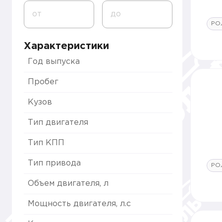
от
до
РО
Характеристики
Год выпуска
Пробег
Кузов
Тип двигателя
Тип КПП
Тип привода
РО
Объем двигателя, л
Мощность двигателя, л.с