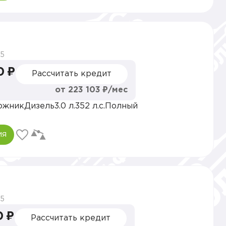
5
0 ₽
Рассчитать кредит
от 223 103 ₽/мес
ожник
Дизель
3.0 л.
352 л.с.
Полный
ия
5
0 ₽
Рассчитать кредит