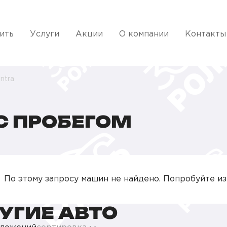
ить
Услуги
Акции
О компании
Контакты
antra
С ПРОБЕГОМ
По этому запросу машин не найдено. Попробуйте и
УГИЕ АВТО