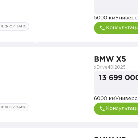
5000 км
Универс
ЛЬФ ФИНАНС
Консультац
BMW X5
xDrive40i
2025
13 699 00
6000 км
Универс
ЛЬФ ФИНАНС
Консультац