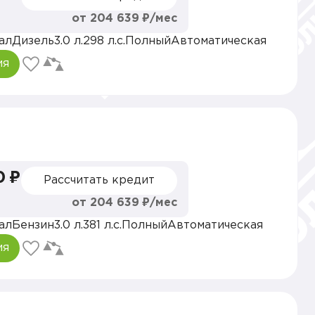
от 204 639 ₽/мес
ал
Дизель
3.0 л.
298 л.с.
Полный
Автоматическая
ия
0 ₽
Рассчитать кредит
от 204 639 ₽/мес
ал
Бензин
3.0 л.
381 л.с.
Полный
Автоматическая
ия