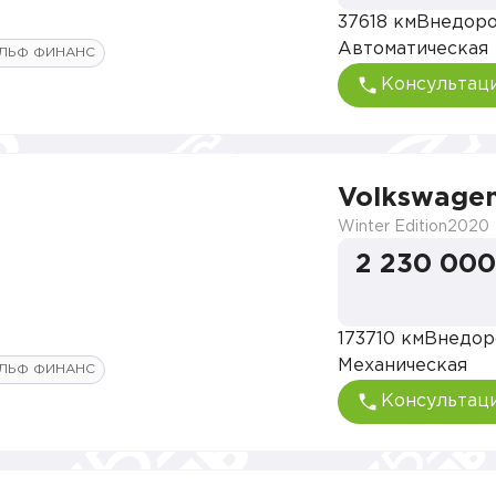
37618 км
Внедор
Автоматическая
ЛЬФ ФИНАНС
Консультац
Volkswagen
Winter Edition
2020
2 230 000
173710 км
Внедор
Механическая
ЛЬФ ФИНАНС
Консультац