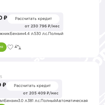
0 ₽
Рассчитать кредит
от 230 796 ₽/мес
жник
Бензин
4.4 л.
530 л.с.
Полный
ия
5
0 ₽
Рассчитать кредит
от 205 409 ₽/мес
ал
Бензин
3.0 л.
381 л.с.
Полный
Автоматическая