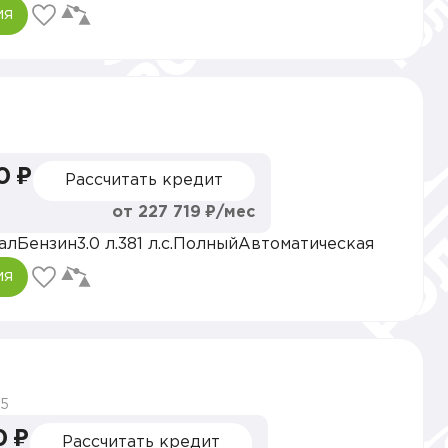
ия
0 ₽
Рассчитать кредит
от 227 719 ₽/мес
ал
Бензин
3.0 л.
381 л.с.
Полный
Автоматическая
ия
5
0 ₽
Рассчитать кредит