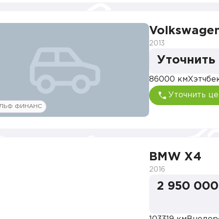
Volkswagen
2013
Уточнить
86000 км
Хэтчбе
Уточнить це
ЛЬФ ФИНАНС
BMW X4
2016
2 950 000