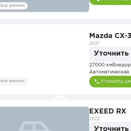
ЛЬФ ФИНАНС
Mazda CX-
2021
Уточнить
27000 км
Внедор
Автоматическая
Уточнить це
ЛЬФ ФИНАНС
EXEED RX
2023
Уточнить