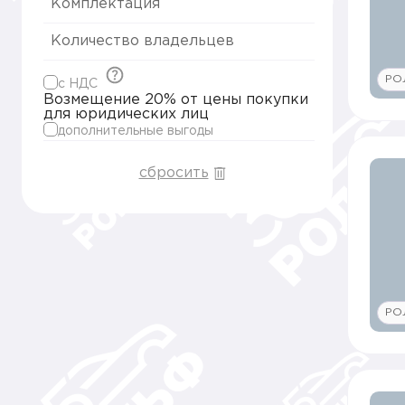
Комплектация
Количество владельцев
РО
c НДС
Возмещение 20% от цены покупки
для юридических лиц
дополнительные выгоды
сбросить
РО