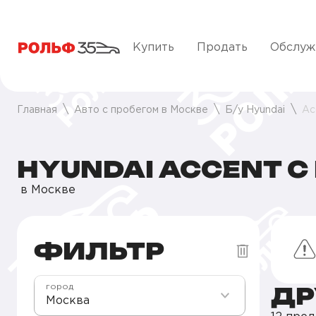
Купить
Продать
Обслуж
Главная
Авто с пробегом в Москве
Б/у Hyundai
Ac
HYUNDAI ACCENT С
в Москве
ФИЛЬТР
ДР
город
Москва