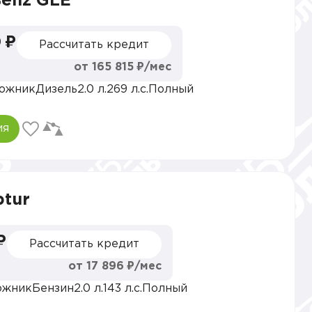
Benz GLE
 ₽
Рассчитать кредит
от 165 815 ₽/мес
ожник
Дизель
2.0 л.
269 л.с.
Полный
ия
ptur
₽
Рассчитать кредит
от 17 896 ₽/мес
ожник
Бензин
2.0 л.
143 л.с.
Полный