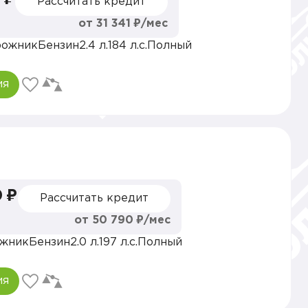
Рассчитать кредит
от 31 341 ₽/мес
рожник
Бензин
2.4 л.
184 л.с.
Полный
ия
 ₽
Рассчитать кредит
от 50 790 ₽/мес
жник
Бензин
2.0 л.
197 л.с.
Полный
ия