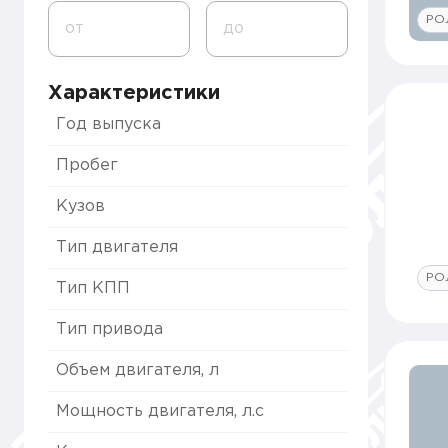
РО
от
до
Характеристики
Год выпуска
Пробег
Кузов
Тип двигателя
РО
Тип КПП
Тип привода
Объем двигателя, л
Мощность двигателя, л.с