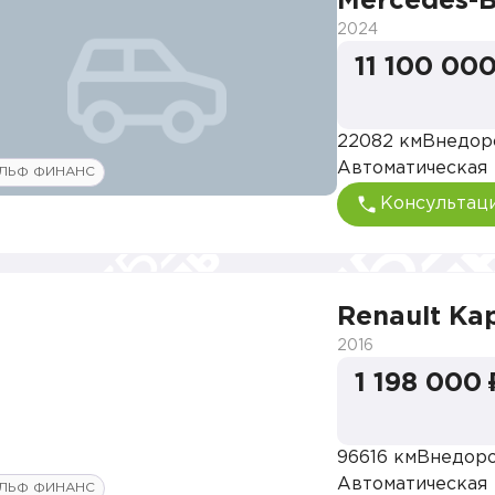
Mercedes-
2024
11 100 000
22082 км
Внедор
Автоматическая
ЛЬФ ФИНАНС
Консультац
Renault Ka
2016
1 198 000 
96616 км
Внедор
Автоматическая
ЛЬФ ФИНАНС