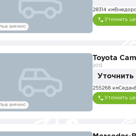
28314 км
Внедор
Уточнить це
ЛЬФ ФИНАНС
Toyota Cam
2013
Уточнить
255268 км
Седан
Уточнить це
ЛЬФ ФИНАНС