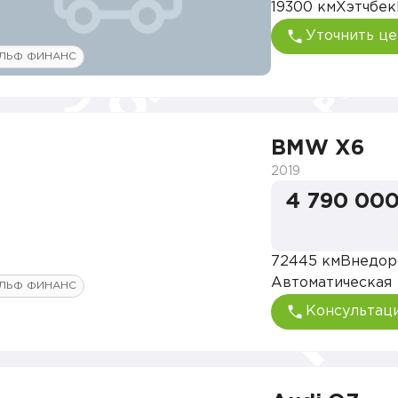
19300 км
Хэтчбек
Уточнить це
ЛЬФ ФИНАНС
BMW X6
2019
4 790 000
72445 км
Внедор
Автоматическая
ЛЬФ ФИНАНС
Консультац