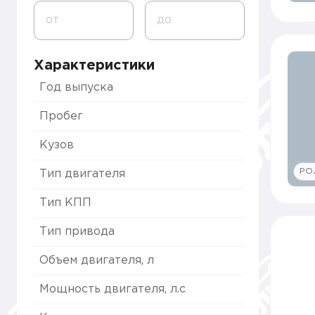
от
до
Характеристики
Год выпуска
Пробег
Кузов
РО
Тип двигателя
Тип КПП
Тип привода
Объем двигателя, л
Мощность двигателя, л.с