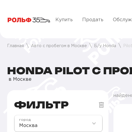
Купить
Продать
Обслуж
Главная
Авто с пробегом в Москве
Б/у Honda
Pilo
HONDA PILOT С ПР
в Москве
найдено
ФИЛЬТР
город
Москва