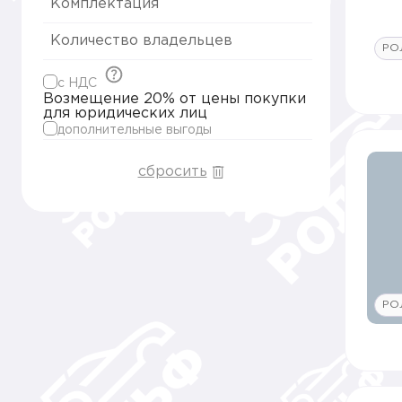
Комплектация
Количество владельцев
РО
c НДС
Возмещение 20% от цены покупки
для юридических лиц
дополнительные выгоды
сбросить
РО