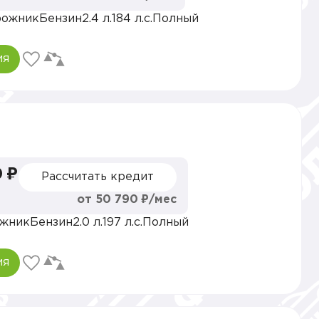
рожник
Бензин
2.4 л.
184 л.с.
Полный
ия
 ₽
Рассчитать кредит
от 50 790 ₽/мес
жник
Бензин
2.0 л.
197 л.с.
Полный
ия