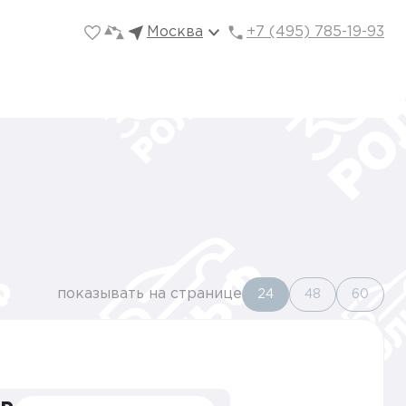
Москва
+7 (495) 785-19-93
показывать на странице
24
48
60