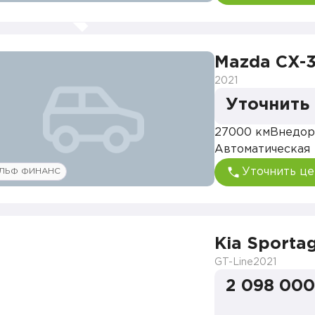
Mazda CX-
2021
Уточнить
27000 км
Внедор
Автоматическая
Уточнить це
ЛЬФ ФИНАНС
Kia Sporta
GT-Line
2021
2 098 000