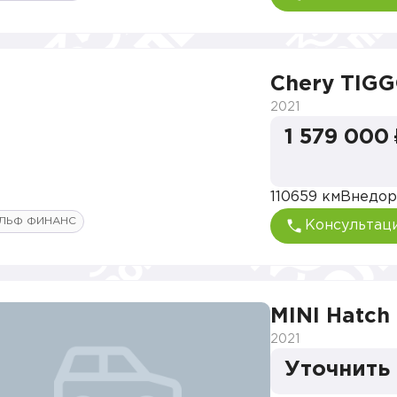
Chery TIGG
2021
1 579 000
110659 км
Внедор
ЛЬФ ФИНАНС
Консультац
MINI Hatch
2021
Уточнить