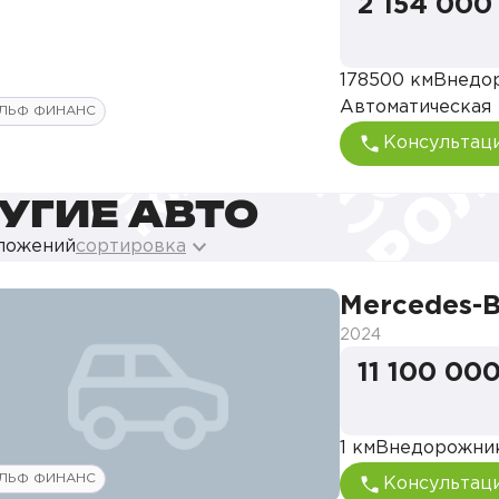
2 154 000
178500 км
Внедо
Автоматическая
ЛЬФ ФИНАНС
Консультац
УГИЕ АВТО
дложений
сортировка
Mercedes-
2024
11 100 000
1 км
Внедорожни
ЛЬФ ФИНАНС
Консультац