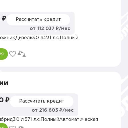
 ₽
Рассчитать кредит
от 112 037 ₽/мес
ожник
Дизель
3.0 л.
231 л.с.
Полный
ия
ии
0 ₽
Рассчитать кредит
от 216 605 ₽/мес
ибрид
3.0 л.
571 л.с.
Полный
Автоматическая