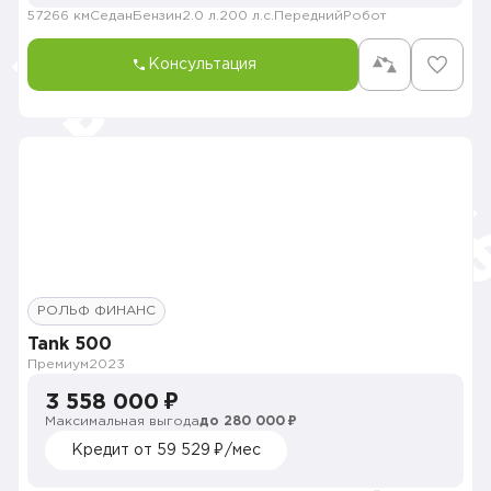
57266 км
Седан
Бензин
2.0 л.
200 л.с.
Передний
Робот
Консультация
РОЛЬФ ФИНАНС
Tank 500
Премиум
2023
3 558 000 ₽
Максимальная выгода
до 280 000 ₽
Кредит от 59 529 ₽/мес