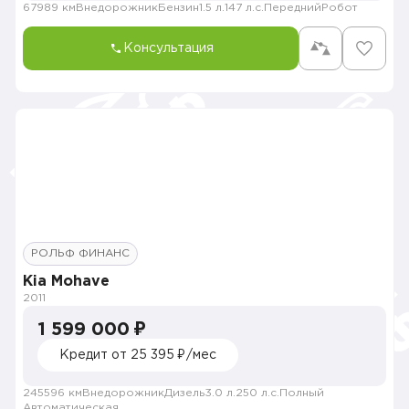
67989 км
Внедорожник
Бензин
1.5 л.
147 л.с.
Передний
Робот
Консультация
РОЛЬФ ФИНАНС
Kia Mohave
2011
1 599 000 ₽
Кредит от 25 395 ₽/мес
245596 км
Внедорожник
Дизель
3.0 л.
250 л.с.
Полный
Автоматическая