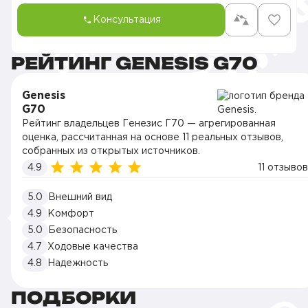
Консультация
РЕЙТИНГ GENESIS G70
Genesis
G70
Рейтинг владельцев Генезис Г70 — агрегированная
оценка, рассчитанная на основе 11 реальных отзывов,
собранных из открытых источников.
4.9
11 отзывов
5.0
Внешний вид
4.9
Комфорт
5.0
Безопасность
4.7
Ходовые качества
4.8
Надежность
ПОДБОРКИ