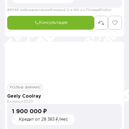
88046 км
Внедорожник
Бензин
2.0 л.
190 л.с.
Полный
Робот
Консультация
РОЛЬФ ФИНАНС
Geely Coolray
Exclusive
2023
1 900 000 ₽
Кредит от 28 383 ₽/мес