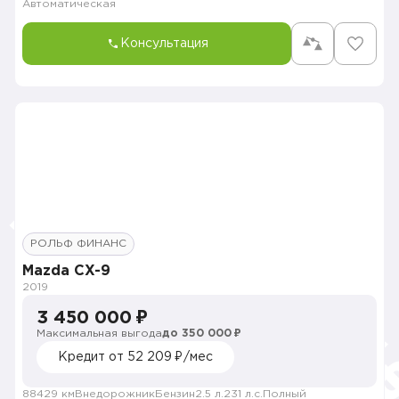
Автоматическая
Консультация
РОЛЬФ ФИНАНС
Mazda CX-9
2019
3 450 000 ₽
Максимальная выгода
до 350 000 ₽
Кредит от 52 209 ₽/мес
88429 км
Внедорожник
Бензин
2.5 л.
231 л.с.
Полный