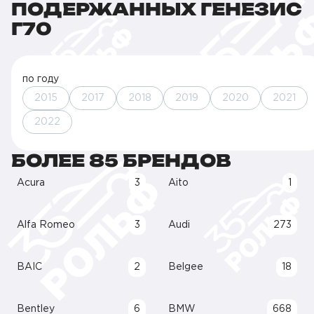
ПОДЕРЖАННЫХ ГЕНЕЗИС
Г70
по году
2015
2017
2018
2019
2020
2021
2022
БОЛЕЕ 85 БРЕНДОВ
Acura
3
Aito
1
Alfa Romeo
3
Audi
273
BAIC
2
Belgee
18
Bentley
6
BMW
668