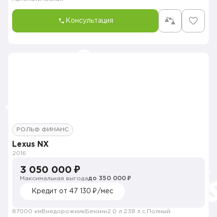
Консультация
РОЛЬФ ФИНАНС
Lexus NX
2016
3 050 000 ₽
Максимальная выгода
до 350 000 ₽
Кредит от 47 130 ₽/мес
87000 км
Внедорожник
Бензин
2.0 л.
238 л.с.
Полный