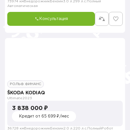
73974 км
Внедорожник
Бензин
3.0 л.
299 л.с.
Полный
Автоматическая
Консультация
РОЛЬФ ФИНАНС
ŠKODA KODIAQ
Ultimate
2023
3 838 000 ₽
Кредит от 65 699 ₽/мес
36728 км
Внедорожник
Бензин
2.0 л.
220 л.с.
Полный
Робот