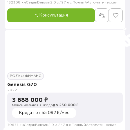
132308 км
Седан
Бензин
2.0 л.
197 л.с.
Полный
Автоматическая
Консультация
РОЛЬФ ФИНАНС
Genesis G70
2022
3 688 000 ₽
Максимальная выгода
до 250 000 ₽
Кредит от 55 092 ₽/мес
70677 км
Седан
Бензин
2.0 л.
247 л.с.
Полный
Автоматическая