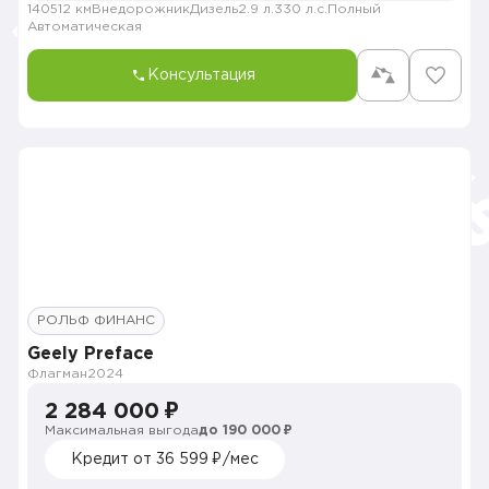
140512 км
Внедорожник
Дизель
2.9 л.
330 л.с.
Полный
Автоматическая
Консультация
РОЛЬФ ФИНАНС
Geely Preface
Флагман
2024
2 284 000 ₽
Максимальная выгода
до 190 000 ₽
Кредит от 36 599 ₽/мес