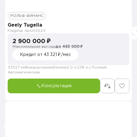
РОЛЬФ ФИНАНС
Geely Tugella
Flagship Sport
2023
2 900 000 ₽
Максимальная выгода
до 463 000 ₽
Кредит от 43 321 ₽/мес
33327 км
Внедорожник
Бензин
2.0 л.
238 л.с.
Полный
Автоматическая
Консультация