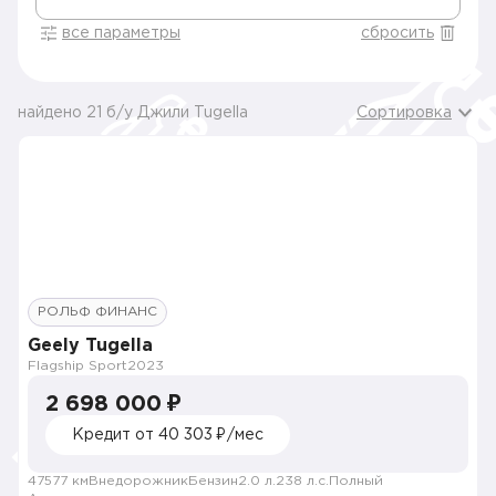
все параметры
сбросить
найдено 21 б/у Джили Tugella
Сортировка
РОЛЬФ ФИНАНС
Geely Tugella
Flagship Sport
2023
2 698 000 ₽
Кредит от 40 303 ₽/мес
47577 км
Внедорожник
Бензин
2.0 л.
238 л.с.
Полный