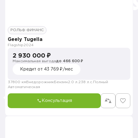
РОЛЬФ ФИНАНС
Geely Tugella
Flagship
2024
2 930 000 ₽
Максимальная выгода
до 466 600 ₽
Кредит от 43 769 ₽/мес
37800 км
Внедорожник
Бензин
2.0 л.
238 л.с.
Полный
Автоматическая
Консультация