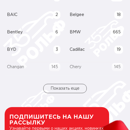
BAIC
2
Belgee
18
Bentley
6
BMW
665
BYD
3
Cadillac
19
Changan
145
Chery
145
Показать еще
ПОДПИШИТЕСЬ НА НАШУ
РАССЫЛКУ
Узнавайте первыми о наших акциях, новинках