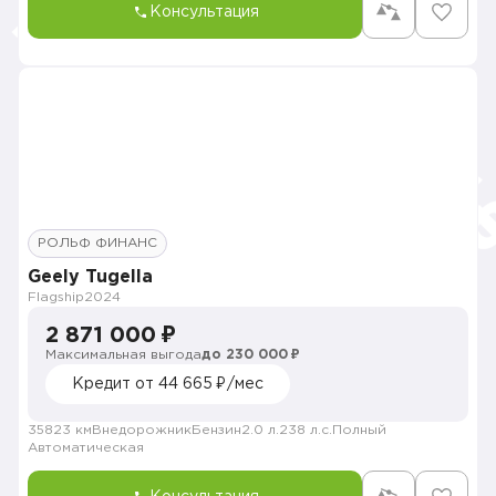
Консультация
РОЛЬФ ФИНАНС
Geely Tugella
Flagship
2024
2 871 000 ₽
Максимальная выгода
до 230 000 ₽
Кредит от 44 665 ₽/мес
35823 км
Внедорожник
Бензин
2.0 л.
238 л.с.
Полный
Автоматическая