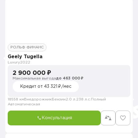
РОЛЬФ ФИНАНС
Geely Tugella
Luxury
2022
2 900 000 ₽
Максимальная выгода
до 463 000 ₽
Кредит от 43 321 ₽/мес
18558 км
Внедорожник
Бензин
2.0 л.
238 л.с.
Полный
Автоматическая
Консультация