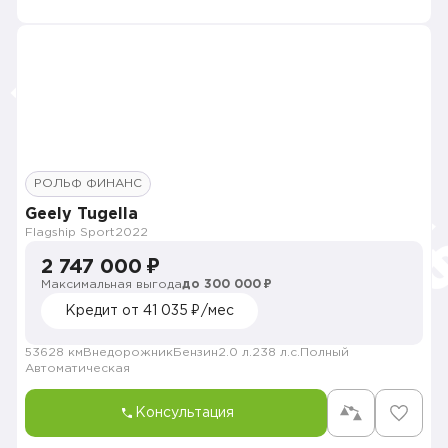
РОЛЬФ ФИНАНС
Geely Tugella
Flagship Sport
2022
2 747 000 ₽
Максимальная выгода
до 300 000 ₽
Кредит от 41 035 ₽/мес
53628 км
Внедорожник
Бензин
2.0 л.
238 л.с.
Полный
Автоматическая
Консультация