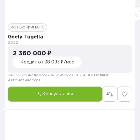
РОЛЬФ ФИНАНС
Geely Tugella
2022
2 360 000 ₽
Кредит от 38 093 ₽/мес
94339 км
Внедорожник
Бензин
2.0 л.
238 л.с.
Полный
Автоматическая
Консультация