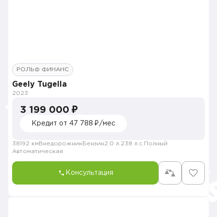
РОЛЬФ ФИНАНС
Geely Tugella
2023
3 199 000 ₽
Кредит от 47 788 ₽/мес
38192 км
Внедорожник
Бензин
2.0 л.
238 л.с.
Полный
Автоматическая
Консультация