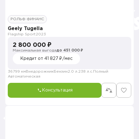
РОЛЬФ ФИНАНС
Geely Tugella
Flagship Sport
2023
2 800 000 ₽
Максимальная выгода
до 451 000 ₽
Кредит от 41 827 ₽/мес
36799 км
Внедорожник
Бензин
2.0 л.
238 л.с.
Полный
Автоматическая
Консультация