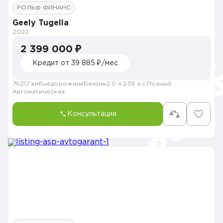
РОЛЬФ ФИНАНС
Geely Tugella
2022
2 399 000 ₽
Кредит от 39 885 ₽/мес
76217 км
Внедорожник
Бензин
2.0 л.
238 л.с.
Полный
Автоматическая
Консультация