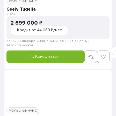
РОЛЬФ ФИНАНС
Geely Tugella
2023
2 699 000 ₽
Кредит от 44 068 ₽/мес
44193 км
Внедорожник
Бензин
2.0 л.
238 л.с.
Полный
Автоматическая
Консультация
РОЛЬФ ФИНАНС