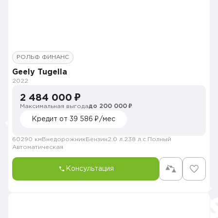
РОЛЬФ ФИНАНС
Geely Tugella
2022
2 484 000 ₽
Максимальная выгода
до 200 000 ₽
Кредит от 39 586 ₽/мес
60290 км
Внедорожник
Бензин
2.0 л.
238 л.с.
Полный
Автоматическая
Консультация