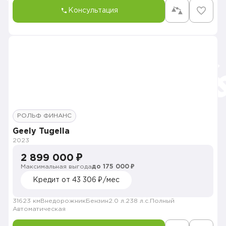
Консультация
РОЛЬФ ФИНАНС
Geely Tugella
2023
2 899 000 ₽
Максимальная выгода
до 175 000 ₽
Кредит от 43 306 ₽/мес
31623 км
Внедорожник
Бензин
2.0 л.
238 л.с.
Полный
Автоматическая