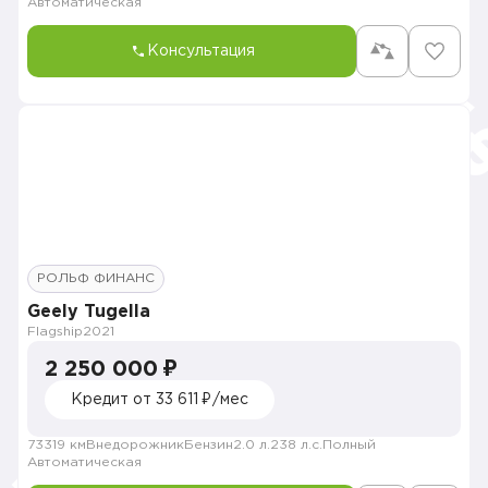
Автоматическая
Консультация
РОЛЬФ ФИНАНС
Geely Tugella
Flagship
2021
2 250 000 ₽
Кредит от 33 611 ₽/мес
73319 км
Внедорожник
Бензин
2.0 л.
238 л.с.
Полный
Автоматическая