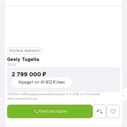
РОЛЬФ ФИНАНС
Geely Tugella
2023
2 799 000 ₽
Кредит от 41 812 ₽/мес
39002 км
Внедорожник
Бензин
2.0 л.
238 л.с.
Полный
Автоматическая
Консультация