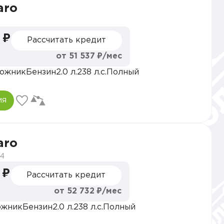
aro
 ₽
Рассчитать кредит
от 51 537 ₽/мес
ожник
Бензин
2.0 л.
238 л.с.
Полный
ия
aro
4
 ₽
Рассчитать кредит
от 52 732 ₽/мес
ожник
Бензин
2.0 л.
238 л.с.
Полный