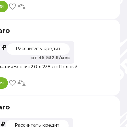
ия
aro
 ₽
Рассчитать кредит
от 45 532 ₽/мес
ожник
Бензин
2.0 л.
238 л.с.
Полный
ия
aro
 ₽
Рассчитать кредит