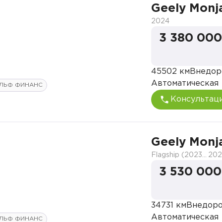
Geely Monj
2024
3 380 000
45502 км
Внедор
Автоматическая
ЛЬФ ФИНАНС
Консультац
Geely Monj
Flagship (2023-2025)
202
3 530 000
34731 км
Внедор
Автоматическая
ЛЬФ ФИНАНС