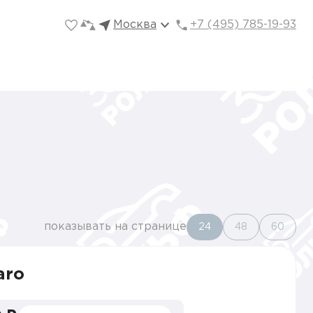
Москва
+7 (495) 785-19-93
показывать на странице
24
48
60
aro