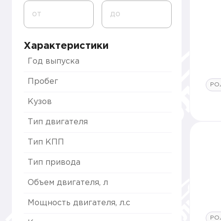
от
до
Характеристики
Год выпуска
Пробег
РО
Кузов
Тип двигателя
Тип КПП
Тип привода
Объем двигателя, л
Мощность двигателя, л.с
РО