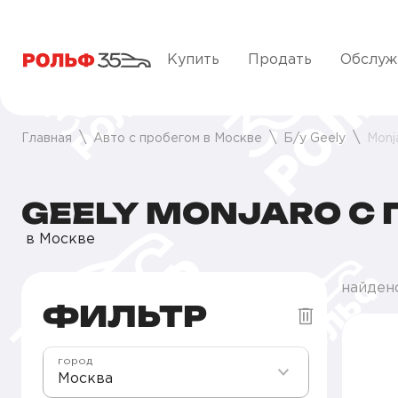
Купить
Продать
Обслуж
Главная
Авто с пробегом в Москве
Б/у Geely
Monj
GEELY MONJARO С
в Москве
найден
ФИЛЬТР
город
Москва