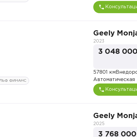
Консультац
Geely Monj
2023
3 048 000
57801 км
Внедор
Автоматическая
ЛЬФ ФИНАНС
Консультац
Geely Monj
2025
3 768 000