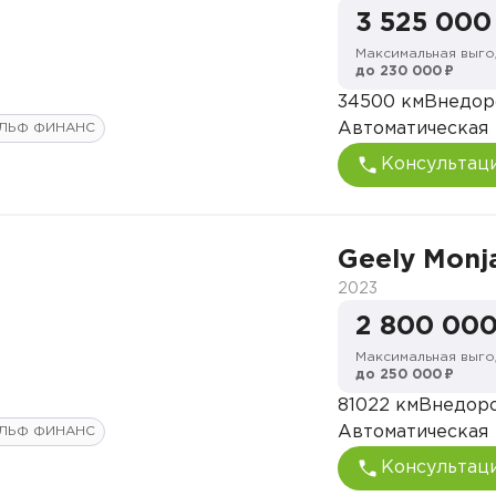
3 525 000
Максимальная выго
до 230 000 ₽
34500 км
Внедор
Автоматическая
ЛЬФ ФИНАНС
Консультац
Geely Monj
2023
2 800 000
Максимальная выго
до 250 000 ₽
81022 км
Внедор
Автоматическая
ЛЬФ ФИНАНС
Консультац