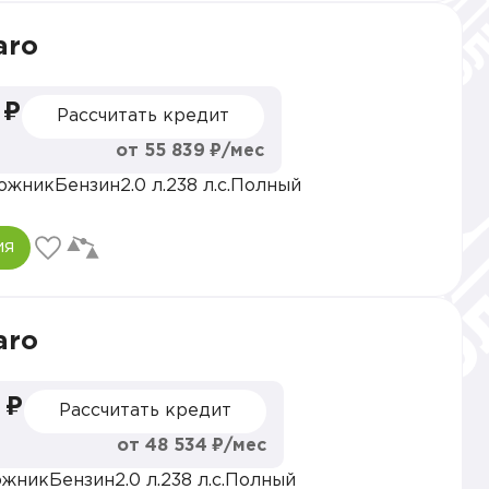
aro
 ₽
Рассчитать кредит
от 55 839 ₽/мес
ожник
Бензин
2.0 л.
238 л.с.
Полный
ия
aro
 ₽
Рассчитать кредит
от 48 534 ₽/мес
ожник
Бензин
2.0 л.
238 л.с.
Полный