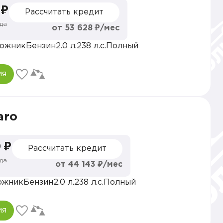
 ₽
Рассчитать кредит
да
от 53 628 ₽/мес
ожник
Бензин
2.0 л.
238 л.с.
Полный
ия
aro
 ₽
Рассчитать кредит
да
от 44 143 ₽/мес
ожник
Бензин
2.0 л.
238 л.с.
Полный
ия