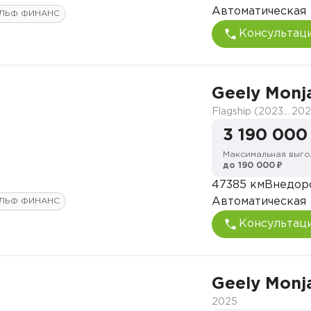
Автоматическая
ЛЬФ ФИНАНС
Консультац
Geely Monj
Flagship (2023-2025)
202
3 190 000
Максимальная выго
до 190 000 ₽
47385 км
Внедор
Автоматическая
ЛЬФ ФИНАНС
Консультац
Geely Monj
2025