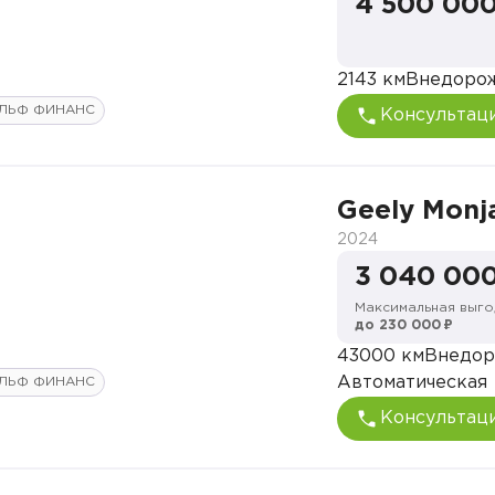
4 500 000
2143 км
Внедоро
ЛЬФ ФИНАНС
Консультац
Geely Monj
2024
3 040 000
Максимальная выго
до 230 000 ₽
43000 км
Внедор
Автоматическая
ЛЬФ ФИНАНС
Консультац