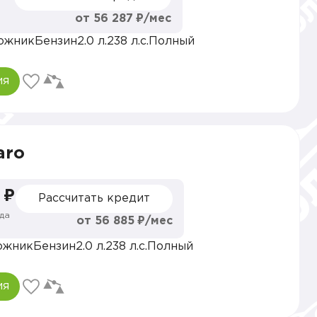
от 56 287 ₽/мес
ожник
Бензин
2.0 л.
238 л.с.
Полный
ия
aro
 ₽
Рассчитать кредит
да
от 56 885 ₽/мес
ожник
Бензин
2.0 л.
238 л.с.
Полный
ия