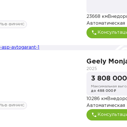
23668 км
Внедор
Автоматическая
ЛЬФ ФИНАНС
Консультац
Geely Monj
2025
3 808 000
Максимальная выго
до 488 000 ₽
10286 км
Внедор
Автоматическая
ЛЬФ ФИНАНС
Консультац