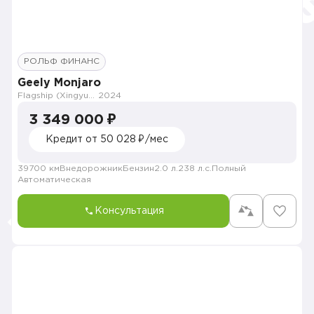
РОЛЬФ ФИНАНС
Geely Monjaro
Flagship (Xingyue L)
2024
3 349 000 ₽
Кредит от 50 028 ₽/мес
39700 км
Внедорожник
Бензин
2.0 л.
238 л.с.
Полный
Автоматическая
Консультация