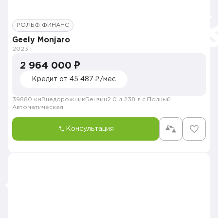
РОЛЬФ ФИНАНС
Geely Monjaro
2023
2 964 000 ₽
Кредит от 45 487 ₽/мес
39880 км
Внедорожник
Бензин
2.0 л.
238 л.с.
Полный
Автоматическая
Консультация