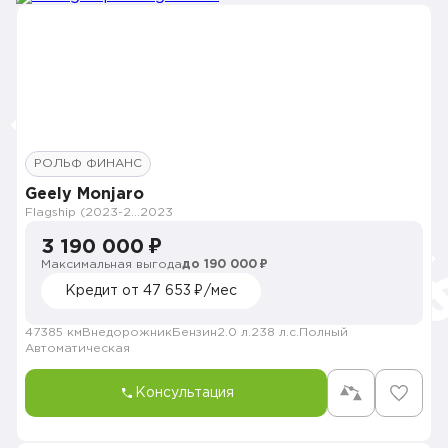
РОЛЬФ ФИНАНС
Geely Monjaro
Flagship (2023-2025)
2023
3 190 000 ₽
Максимальная выгода
до 190 000 ₽
Кредит от 47 653 ₽/мес
47385 км
Внедорожник
Бензин
2.0 л.
238 л.с.
Полный
Автоматическая
Консультация