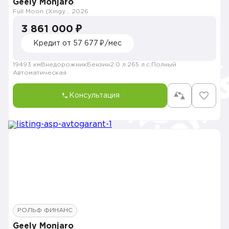
Geely Monjaro
Full Moon (Xingyue L)
2026
3 861 000 ₽
Кредит от 57 677 ₽/мес
19493 км
Внедорожник
Бензин
2.0 л.
265 л.с.
Полный
Автоматическая
Консультация
РОЛЬФ ФИНАНС
Geely Monjaro