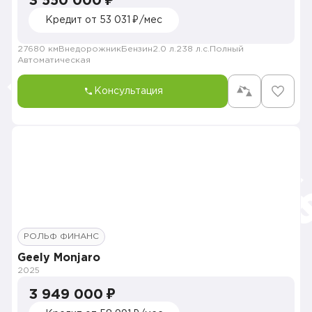
3 550 000 ₽
Кредит от 53 031 ₽/мес
27680 км
Внедорожник
Бензин
2.0 л.
238 л.с.
Полный
Автоматическая
Консультация
РОЛЬФ ФИНАНС
Geely Monjaro
2025
3 949 000 ₽