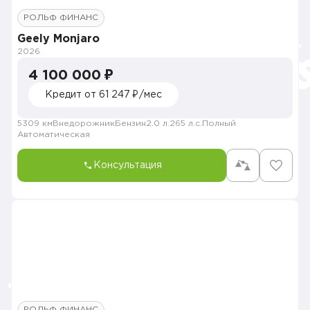
РОЛЬФ ФИНАНС
Geely Monjaro
2026
4 100 000 ₽
Кредит от 61 247 ₽/мес
5309 км
Внедорожник
Бензин
2.0 л.
265 л.с.
Полный
Автоматическая
Консультация
РОЛЬФ ФИНАНС