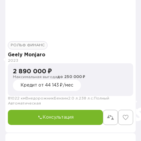
РОЛЬФ ФИНАНС
Geely Monjaro
2023
2 890 000 ₽
Максимальная выгода
до 250 000 ₽
Кредит от 44 143 ₽/мес
81022 км
Внедорожник
Бензин
2.0 л.
238 л.с.
Полный
Автоматическая
Консультация