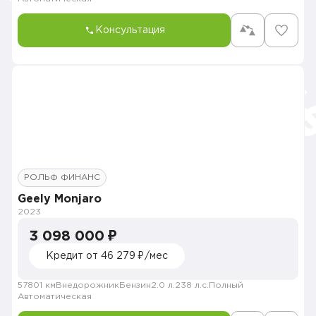
Консультация
РОЛЬФ ФИНАНС
Geely Monjaro
2023
3 098 000 ₽
Кредит от 46 279 ₽/мес
57801 км
Внедорожник
Бензин
2.0 л.
238 л.с.
Полный
Автоматическая