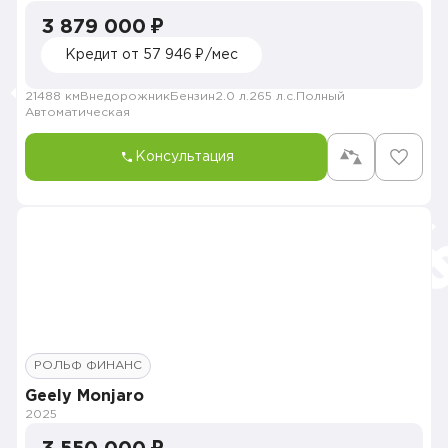
3 879 000 ₽
Кредит от 57 946 ₽/мес
21488 км
Внедорожник
Бензин
2.0 л.
265 л.с.
Полный
Автоматическая
Консультация
РОЛЬФ ФИНАНС
Geely Monjaro
2025