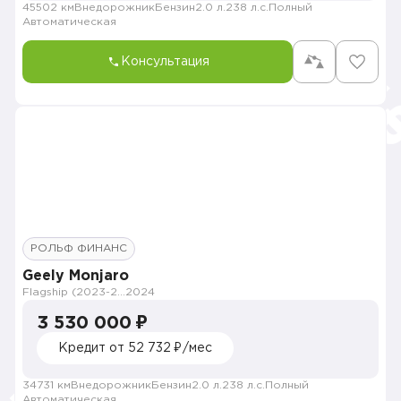
45502 км
Внедорожник
Бензин
2.0 л.
238 л.с.
Полный
Автоматическая
Консультация
РОЛЬФ ФИНАНС
Geely Monjaro
Flagship (2023-2025)
2024
3 530 000 ₽
Кредит от 52 732 ₽/мес
34731 км
Внедорожник
Бензин
2.0 л.
238 л.с.
Полный
Автоматическая