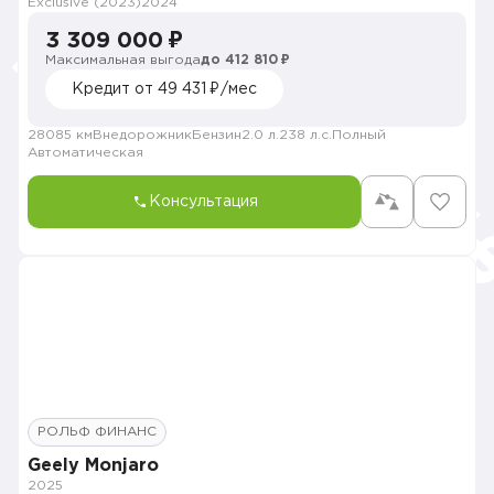
Exclusive (2023)
2024
3 309 000 ₽
Максимальная выгода
до 412 810 ₽
Кредит от 49 431 ₽/мес
28085 км
Внедорожник
Бензин
2.0 л.
238 л.с.
Полный
Автоматическая
Консультация
РОЛЬФ ФИНАНС
Geely Monjaro
2025