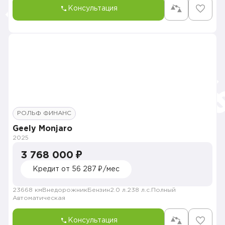
Консультация
РОЛЬФ ФИНАНС
Geely Monjaro
2025
3 768 000 ₽
Кредит от 56 287 ₽/мес
23668 км
Внедорожник
Бензин
2.0 л.
238 л.с.
Полный
Автоматическая
Консультация