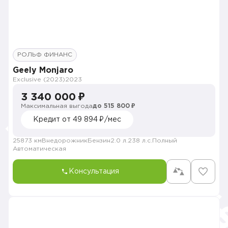
РОЛЬФ ФИНАНС
Geely Monjaro
Exclusive (2023)
2023
3 340 000 ₽
Максимальная выгода
до 515 800 ₽
Кредит от 49 894 ₽/мес
25873 км
Внедорожник
Бензин
2.0 л.
238 л.с.
Полный
Автоматическая
Консультация