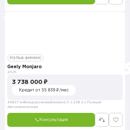
РОЛЬФ ФИНАНС
Geely Monjaro
2025
3 738 000 ₽
Кредит от 55 839 ₽/мес
34827 км
Внедорожник
Бензин
2.0 л.
238 л.с.
Полный
Автоматическая
Консультация