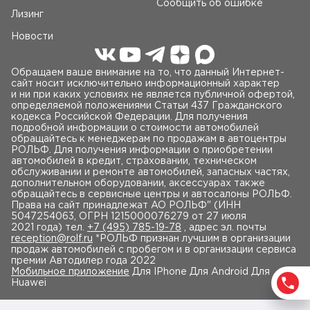
Сообщить об ошибке
Лизинг
Новости
Обращаем ваше внимание на то, что данный Интернет-
сайт носит исключительно информационный характер
и ни при каких условиях не является публичной офертой,
определяемой положениями Статьи 437 Гражданского
кодекса Российской Федерации. Для получения
подробной информации о стоимости автомобилей
обращайтесь к менеджерам по продажам в автоцентры
РОЛЬФ. Для получения информации о приобретении
автомобилей в кредит, страховании, техническом
обслуживании и ремонте автомобилей, запасных частях,
дополнительном оборудовании, аксессуарах также
обращайтесь в сервисные центры и автосалоны РОЛЬФ.
Права на сайт принадлежат AO РОЛЬФ" (ИНН
5047254063, ОГРН 1215000076279 от 27 июля
2021 года) тел.
+7 (495) 785-19-78
, адрес эл. почты
reception@rolf.ru
*РОЛЬФ признан лучшим в организации
продаж автомобилей с пробегом и в организации сервиса
премии Автодилер года 2022
Мобильное приложение
Для IPhone Для Android Для
Huawei