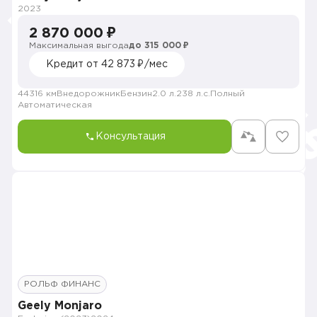
2023
2 870 000 ₽
Максимальная выгода
до 315 000 ₽
Кредит от 42 873 ₽/мес
44316 км
Внедорожник
Бензин
2.0 л.
238 л.с.
Полный
Автоматическая
Консультация
РОЛЬФ ФИНАНС
Geely Monjaro