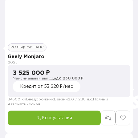
РОЛЬФ ФИНАНС
Geely Monjaro
2025
3 525 000 ₽
Максимальная выгода
до 230 000 ₽
Кредит от 53 628 ₽/мес
34500 км
Внедорожник
Бензин
2.0 л.
238 л.с.
Полный
Автоматическая
Консультация