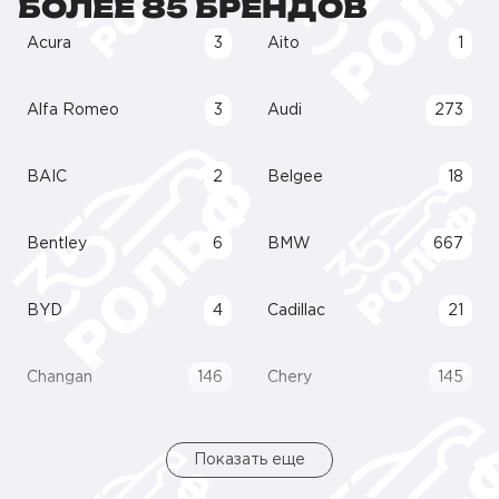
БОЛЕЕ 85 БРЕНДОВ
Acura
3
Aito
1
Alfa Romeo
3
Audi
273
BAIC
2
Belgee
18
Bentley
6
BMW
667
BYD
4
Cadillac
21
Changan
146
Chery
145
Показать еще