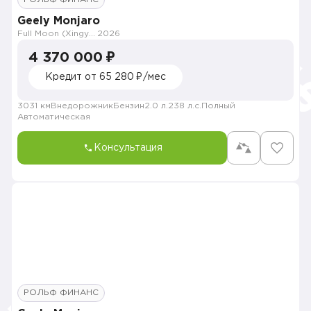
Geely Monjaro
Full Moon (Xingyue L)
2026
4 370 000 ₽
Кредит от 65 280 ₽/мес
3031 км
Внедорожник
Бензин
2.0 л.
238 л.с.
Полный
Автоматическая
Консультация
РОЛЬФ ФИНАНС