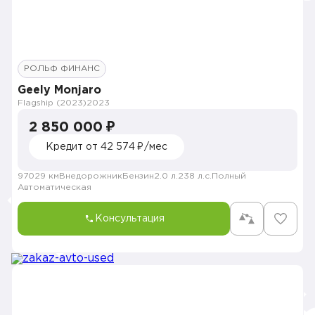
РОЛЬФ ФИНАНС
Geely Monjaro
Flagship (2023)
2023
2 850 000 ₽
Кредит от 42 574 ₽/мес
97029 км
Внедорожник
Бензин
2.0 л.
238 л.с.
Полный
Автоматическая
Консультация