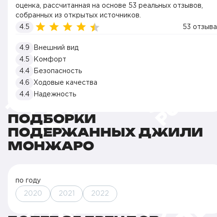
оценка, рассчитанная на основе 53 реальных отзывов,
собранных из открытых источников.
4.5
53 отзыва
4.9
Внешний вид
4.5
Комфорт
4.4
Безопасность
4.6
Ходовые качества
4.4
Надежность
ПОДБОРКИ
ПОДЕРЖАННЫХ ДЖИЛИ
МОНЖАРО
по году
2020
2021
2022