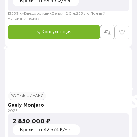
Кредит от 58 991 ₽/мес
13563 км
Внедорожник
Бензин
2.0 л.
265 л.с.
Полный
Автоматическая
Консультация
РОЛЬФ ФИНАНС
Geely Monjaro
2023
2 850 000 ₽
Кредит от 42 574 ₽/мес