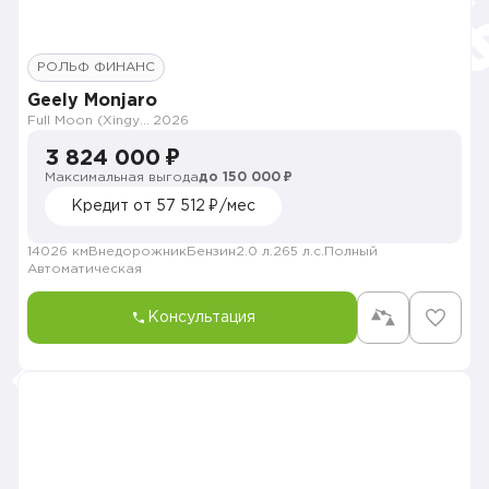
РОЛЬФ ФИНАНС
Geely Monjaro
Full Moon (Xingyue L)
2026
3 824 000 ₽
Максимальная выгода
до 150 000 ₽
Кредит от 57 512 ₽/мес
14026 км
Внедорожник
Бензин
2.0 л.
265 л.с.
Полный
Автоматическая
Консультация