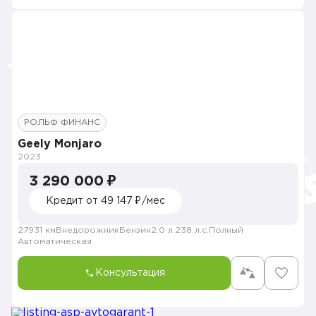
РОЛЬФ ФИНАНС
Geely Monjaro
2023
3 290 000 ₽
Кредит от 49 147 ₽/мес
27931 км
Внедорожник
Бензин
2.0 л.
238 л.с.
Полный
Автоматическая
Консультация