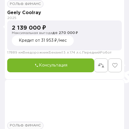
РОЛЬФ ФИНАНС
Geely Coolray
2025
2 139 000 ₽
Максимальная выгода
до 270 000 ₽
Кредит от 31 953 ₽/мес
17889 км
Внедорожник
Бензин
1.5 л.
174 л.с.
Передний
Робот
Консультация
РОЛЬФ ФИНАНС