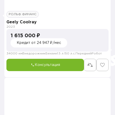
РОЛЬФ ФИНАНС
Geely Coolray
2023
1 615 000 ₽
Кредит от 24 947 ₽/мес
34000 км
Внедорожник
Бензин
1.5 л.
150 л.с.
Передний
Робот
Консультация