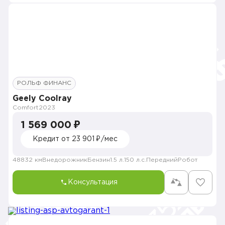
РОЛЬФ ФИНАНС
Geely Coolray
Comfort
2023
1 569 000 ₽
Кредит от 23 901 ₽/мес
48832 км
Внедорожник
Бензин
1.5 л.
150 л.с.
Передний
Робот
Консультация