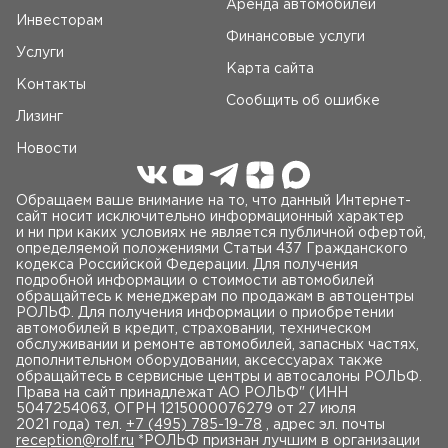
Аренда автомобилей
Инвесторам
Финансовые услуги
Услуги
Карта сайта
Контакты
Сообщить об ошибке
Лизинг
Новости
Обращаем ваше внимание на то, что данный Интернет-
сайт носит исключительно информационный характер
и ни при каких условиях не является публичной офертой,
определяемой положениями Статьи 437 Гражданского
кодекса Российской Федерации. Для получения
подробной информации о стоимости автомобилей
обращайтесь к менеджерам по продажам в автоцентры
РОЛЬФ. Для получения информации о приобретении
автомобилей в кредит, страховании, техническом
обслуживании и ремонте автомобилей, запасных частях,
дополнительном оборудовании, аксессуарах также
обращайтесь в сервисные центры и автосалоны РОЛЬФ.
Права на сайт принадлежат AO РОЛЬФ" (ИНН
5047254063, ОГРН 1215000076279 от 27 июля
2021 года) тел.
+7 (495) 785-19-78
, адрес эл. почты
reception@rolf.ru
*РОЛЬФ признан лучшим в организации