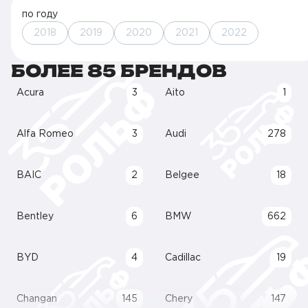
по году
2018
2019
2020
2021
2022
БОЛЕЕ 85 БРЕНДОВ
Acura
3
Aito
1
Alfa Romeo
3
Audi
278
BAIC
2
Belgee
18
Bentley
6
BMW
662
BYD
4
Cadillac
19
Changan
145
Chery
147