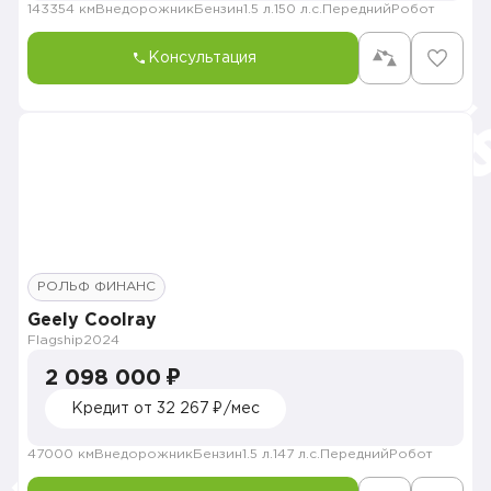
143354 км
Внедорожник
Бензин
1.5 л.
150 л.с.
Передний
Робот
Консультация
РОЛЬФ ФИНАНС
Geely Coolray
Flagship
2024
2 098 000 ₽
Кредит от 32 267 ₽/мес
47000 км
Внедорожник
Бензин
1.5 л.
147 л.с.
Передний
Робот