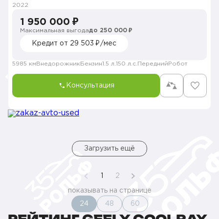
2022
1 950 000 ₽
Максимальная выгода
до 250 000 ₽
Кредит от 29 503 ₽/мес
5985 км
Внедорожник
Бензин
1.5 л.
150 л.с.
Передний
Робот
Консультация
Загрузить ещё
1
2
показывать на странице
24
48
60