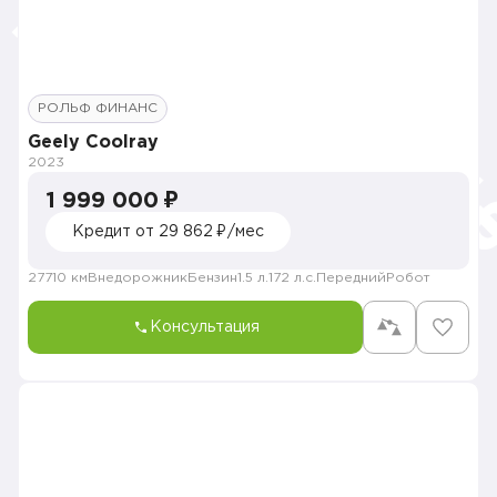
РОЛЬФ ФИНАНС
Geely Coolray
2023
1 999 000 ₽
Кредит от 29 862 ₽/мес
27710 км
Внедорожник
Бензин
1.5 л.
172 л.с.
Передний
Робот
Консультация