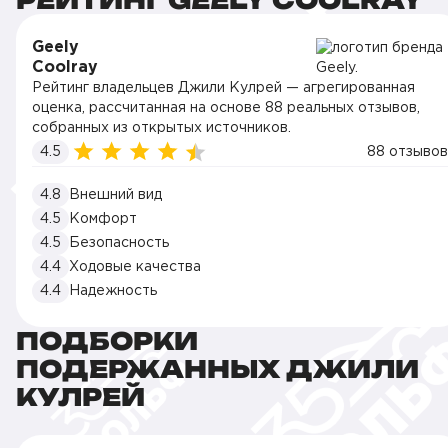
РЕЙТИНГ GEELY COOLRAY
Geely
Coolray
Рейтинг владельцев Джили Кулрей — агрегированная
оценка, рассчитанная на основе 88 реальных отзывов,
собранных из открытых источников.
4.5
88 отзывов
4.8
Внешний вид
4.5
Комфорт
4.5
Безопасность
4.4
Ходовые качества
4.4
Надежность
ПОДБОРКИ
ПОДЕРЖАННЫХ ДЖИЛИ
КУЛРЕЙ