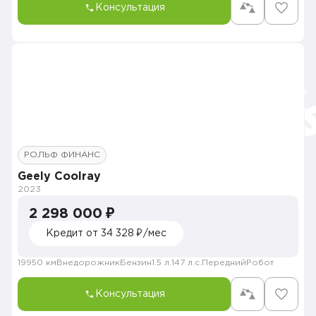
Консультация
РОЛЬФ ФИНАНС
Geely Coolray
2023
2 298 000 ₽
Кредит от 34 328 ₽/мес
19950 км
Внедорожник
Бензин
1.5 л.
147 л.с.
Передний
Робот
Консультация