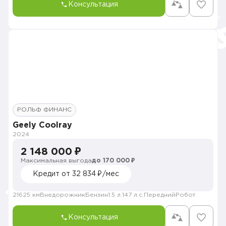
Консультация
РОЛЬФ ФИНАНС
Geely Coolray
2024
2 148 000 ₽
Максимальная выгода
до 170 000 ₽
Кредит от 32 834 ₽/мес
21625 км
Внедорожник
Бензин
1.5 л.
147 л.с.
Передний
Робот
Консультация