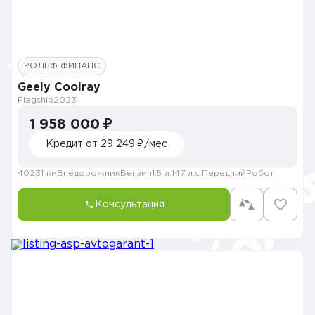
РОЛЬФ ФИНАНС
Geely Coolray
Flagship
2023
1 958 000 ₽
Кредит от 29 249 ₽/мес
40231 км
Внедорожник
Бензин
1.5 л.
147 л.с.
Передний
Робот
Консультация