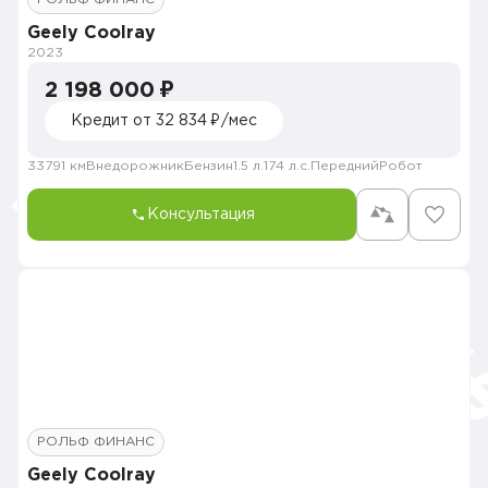
Geely Coolray
2023
2 198 000 ₽
Кредит от 32 834 ₽/мес
33791 км
Внедорожник
Бензин
1.5 л.
174 л.с.
Передний
Робот
Консультация
РОЛЬФ ФИНАНС
Geely Coolray