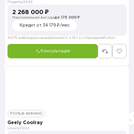
Flagship
2024
2 268 000 ₽
Максимальная выгода
до 175 000 ₽
Кредит от 34 179 ₽/мес
15975 км
Внедорожник
Бензин
1.5 л.
147 л.с.
Передний
Робот
Консультация
РОЛЬФ ФИНАНС
Geely Coolray
Luxury
2022