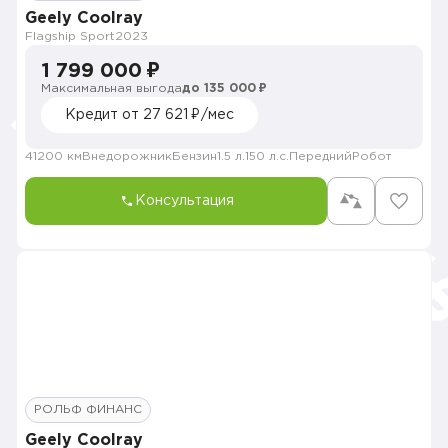
Geely Coolray
Flagship Sport
2023
1 799 000 ₽
Максимальная выгода
до 135 000 ₽
Кредит от 27 621 ₽/мес
41200 км
Внедорожник
Бензин
1.5 л.
150 л.с.
Передний
Робот
Консультация
РОЛЬФ ФИНАНС
Geely Coolray