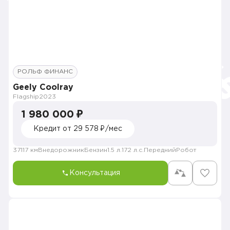
РОЛЬФ ФИНАНС
Geely Coolray
Flagship
2023
1 980 000 ₽
Кредит от 29 578 ₽/мес
37117 км
Внедорожник
Бензин
1.5 л.
172 л.с.
Передний
Робот
Консультация