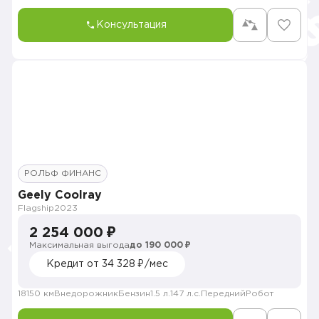
Консультация
РОЛЬФ ФИНАНС
Geely Coolray
Flagship
2023
2 254 000 ₽
Максимальная выгода
до 190 000 ₽
Кредит от 34 328 ₽/мес
18150 км
Внедорожник
Бензин
1.5 л.
147 л.с.
Передний
Робот