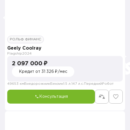
РОЛЬФ ФИНАНС
Geely Coolray
Flagship
2024
2 097 000 ₽
Кредит от 31 326 ₽/мес
49653 км
Внедорожник
Бензин
1.5 л.
147 л.с.
Передний
Робот
Консультация