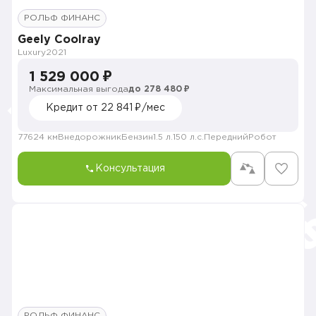
РОЛЬФ ФИНАНС
Geely Coolray
Luxury
2021
1 529 000 ₽
Максимальная выгода
до 278 480 ₽
Кредит от 22 841 ₽/мес
77624 км
Внедорожник
Бензин
1.5 л.
150 л.с.
Передний
Робот
Консультация
РОЛЬФ ФИНАНС