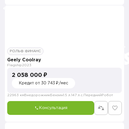
РОЛЬФ ФИНАНС
Geely Coolray
Flagship
2023
2 058 000 ₽
Кредит от 30 743 ₽/мес
22963 км
Внедорожник
Бензин
1.5 л.
147 л.с.
Передний
Робот
Консультация