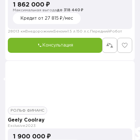
1 862 000 ₽
Максимальная выгода
до 318 440 ₽
Кредит от 27 815 ₽/мес
28013 км
Внедорожник
Бензин
1.5 л.
150 л.с.
Передний
Робот
Консультация
РОЛЬФ ФИНАНС
Geely Coolray
Exclusive
2023
1 900 000 ₽