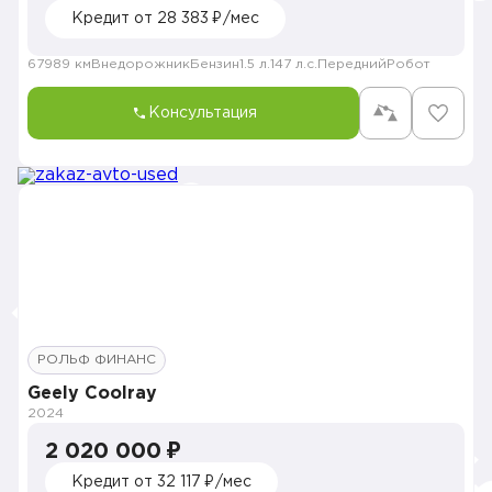
Кредит от 28 383 ₽/мес
67989 км
Внедорожник
Бензин
1.5 л.
147 л.с.
Передний
Робот
Консультация
РОЛЬФ ФИНАНС
Geely Coolray
2024
2 020 000 ₽
Кредит от 32 117 ₽/мес