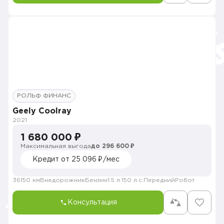
РОЛЬФ ФИНАНС
Geely Coolray
2021
1 680 000 ₽
Максимальная выгода
до 296 600 ₽
Кредит от 25 096 ₽/мес
36150 км
Внедорожник
Бензин
1.5 л.
150 л.с.
Передний
Робот
Консультация