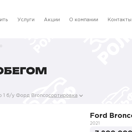
ить
Услуги
Акции
О компании
Контакты
o
РОБЕГОМ
 1 б/у Форд Bronco
сортировка
Ford Bronc
2021