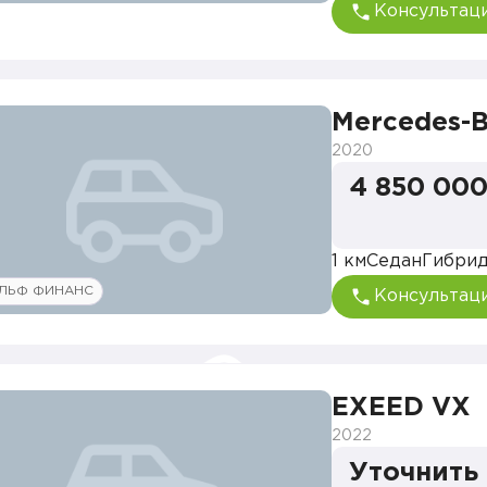
Консультац
Mercedes-B
2020
4 850 000
1 км
Седан
Гибри
ЛЬФ ФИНАНС
Консультац
EXEED VX
2022
Уточнить