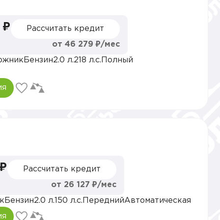
 ₽
Рассчитать кредит
от 46 279 ₽/мес
ожник
Бензин
2.0 л.
218 л.с.
Полный
ия
 ₽
Рассчитать кредит
от 26 127 ₽/мес
к
Бензин
2.0 л.
150 л.с.
Передний
Автоматическая
ия