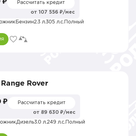
 ₽
Рассчитать кредит
от 107 556 ₽/мес
ожник
Бензин
2.3 л.
305 л.с.
Полный
ия
 Range Rover
 ₽
Рассчитать кредит
от 89 630 ₽/мес
ожник
Дизель
3.0 л.
249 л.с.
Полный