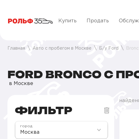
Купить
Продать
Обслуж
Главная
Авто с пробегом в Москве
Б/у Ford
Bronc
FORD BRONCO С П
в Москве
найдено
ФИЛЬТР
город
Москва