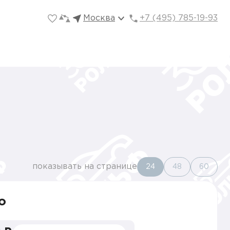
Москва
+7 (495) 785-19-93
показывать на странице
24
48
60
o