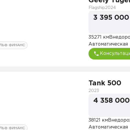
Geely Tugel
Flagship
2024
3 395 000
35271 км
Внедор
Автоматическая
ЛЬФ ФИНАНС
Консультац
Tank 500
2023
4 358 000
38121 км
Внедоро
Автоматическая
ЛЬФ ФИНАНС