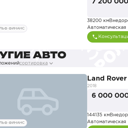
7 200 000
38200 км
Внедор
Автоматическая
ЛЬФ ФИНАНС
Консультац
УГИЕ АВТО
дложений
сортировка
Land Rover
2018
6 000 000
144135 км
Внедор
Автоматическая
ЛЬФ ФИНАНС