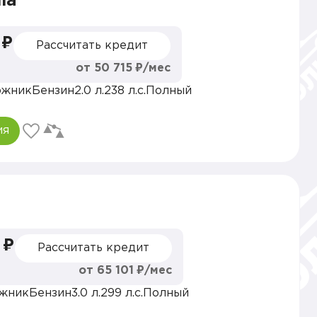
la
 ₽
Рассчитать кредит
от 50 715 ₽/мес
ожник
Бензин
2.0 л.
238 л.с.
Полный
ия
 ₽
Рассчитать кредит
от 65 101 ₽/мес
жник
Бензин
3.0 л.
299 л.с.
Полный