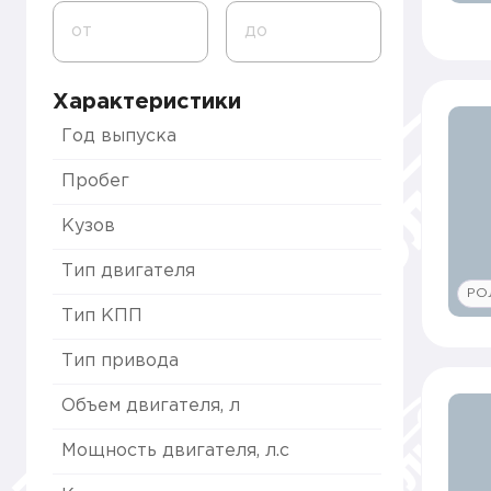
от
до
Характеристики
Год выпуска
Пробег
Кузов
Тип двигателя
РО
Тип КПП
Тип привода
Объем двигателя, л
Мощность двигателя, л.с