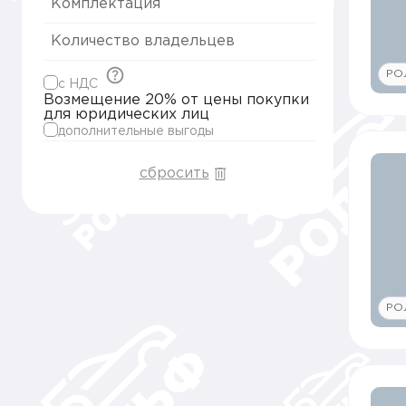
Комплектация
Количество владельцев
РО
c НДС
Возмещение 20% от цены покупки
для юридических лиц
дополнительные выгоды
сбросить
РО